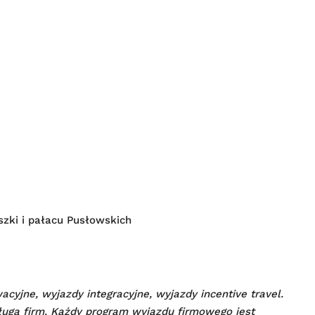
zki i pałacu Pusłowskich
cyjne, wyjazdy integracyjne, wyjazdy incentive travel.
ugą firm. Każdy program wyjazdu firmowego jest