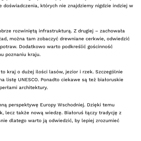
ne doświadczenia, których nie znajdziemy nigdzie indziej w
obrze rozwiniętą infrastrukturą. Z drugiej – zachowała
kład, można tam zobaczyć drewniane cerkwie, odwiedzić
 potraw. Dodatkowo warto podkreślić gościnność
mu poznaniu kraju.
 kraj o dużej ilości lasów, jezior i rzek. Szczególnie
na listę UNESCO. Ponadto ciekawe są też białoruskie
perłami architektury.
inną perspektywę Europy Wschodniej. Dzięki temu
, lecz także nową wiedzę. Białoruś łączy tradycję z
ie dlatego warto ją odwiedzić, by lepiej zrozumieć