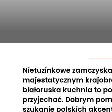
Nietuzinkowe zamczyska 
majestatycznym krajobr
białoruska kuchnia to p
przyjechać. Dobrym pomy
szukanie polskich akcent