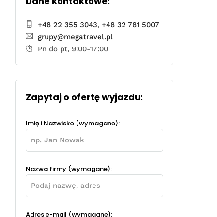
Dane kontaktowe:
+48 22 355 3043
,
+48 32 781 5007
grupy@megatravel.pl
Pn do pt, 9:00-17:00
Zapytaj o ofertę wyjazdu:
Imię i Nazwisko (wymagane):
Nazwa firmy (wymagane):
Adres e-mail (wymagane):