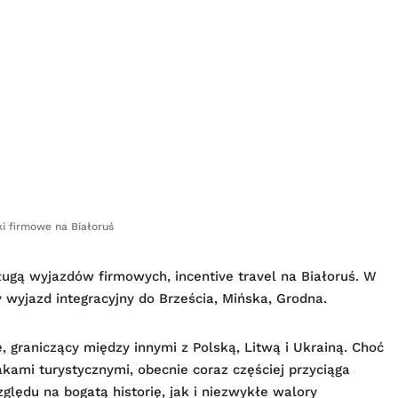
i firmowe na Białoruś
ugą wyjazdów firmowych, incentive travel na Białoruś. W
 wyjazd integracyjny do Brześcia, Mińska, Grodna.
, graniczący między innymi z Polską, Litwą i Ukrainą. Choć
kami turystycznymi, obecnie coraz częściej przyciąga
lędu na bogatą historię, jak i niezwykłe walory