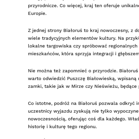
przyrodnicze. Co więcej, kraj ten oferuje unikal
Europie.
Z jednej strony Białoruś to kraj nowoczesny, z d
wiele tradycyjnych elementów kultury. Na przy
lokalne targowiska czy spróbować regionalnych
mieszkańców, która sprzyja integracji i głębsze
Nie można też zapomnieć o przyrodzie. Białoruś to
warto odwiedzić Puszczę Białowieską, wpisaną 
zamki, takie jak w Mirze czy Nieświeżu, będące 
Co istotne, podróż na Białoruś pozwala odkryć 
uczestnicy wyjazdu zyskują nie tylko wypoczynek
nowoczesnością, oferując coś dla każdego. Właśn
historię i kulturę tego regionu.