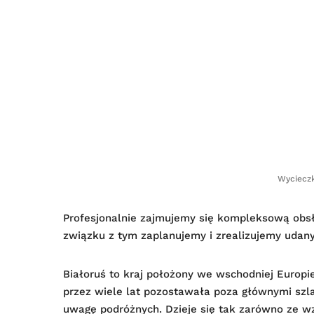
Wycieczk
Profesjonalnie zajmujemy się kompleksową obsł
związku z tym zaplanujemy i zrealizujemy udany
Białoruś to kraj położony we wschodniej Europie
przez wiele lat pozostawała poza głównymi szla
uwagę podróżnych. Dzieje się tak zarówno ze wzg