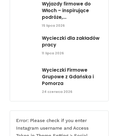
Wyjazdy firmowe do
Włoch – inspirujące
podróże,...
15 lipca 2026
Wycieczki dla zakładów
pracy
11 lipca 2026
Wycieczki Firmowe
Grupowe z Gdańska i
Pomorza
24 czerwca 2026
Error: Please check if you enter
Instagram username and Access
Token in Theme Setting > Social