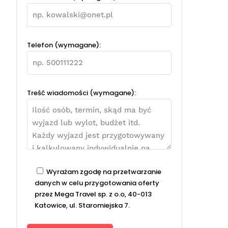
Telefon (wymagane):
Treść wiadomości (wymagane):
Wyrażam zgodę na przetwarzanie
danych w celu przygotowania oferty
przez Mega Travel sp. z o.o, 40-013
Katowice, ul. Staromiejska 7.