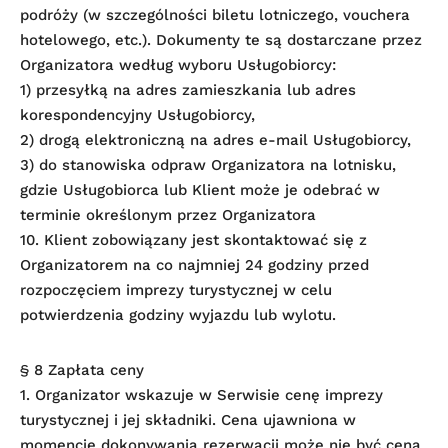
podróży (w szczególności biletu lotniczego, vouchera
hotelowego, etc.). Dokumenty te są dostarczane przez
Organizatora według wyboru Usługobiorcy:
1) przesyłką na adres zamieszkania lub adres
korespondencyjny Usługobiorcy,
2) drogą elektroniczną na adres e-mail Usługobiorcy,
3) do stanowiska odpraw Organizatora na lotnisku,
gdzie Usługobiorca lub Klient może je odebrać w
terminie określonym przez Organizatora
10. Klient zobowiązany jest skontaktować się z
Organizatorem na co najmniej 24 godziny przed
rozpoczęciem imprezy turystycznej w celu
potwierdzenia godziny wyjazdu lub wylotu.
§ 8 Zapłata ceny
1. Organizator wskazuje w Serwisie cenę imprezy
turystycznej i jej składniki. Cena ujawniona w
momencie dokonywania rezerwacji może nie być ceną