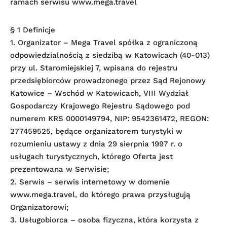
ramach serwisu www.mega.travel
§ 1 Definicje
1. Organizator – Mega Travel spółka z ograniczoną
odpowiedzialnością z siedzibą w Katowicach (40-013)
przy ul. Staromiejskiej 7, wpisana do rejestru
przedsiębiorców prowadzonego przez Sąd Rejonowy
Katowice – Wschód w Katowicach, VIII Wydział
Gospodarczy Krajowego Rejestru Sądowego pod
numerem KRS 0000149794, NIP: 9542361472, REGON:
277459525, będące organizatorem turystyki w
rozumieniu ustawy z dnia 29 sierpnia 1997 r. o
usługach turystycznych, którego Oferta jest
prezentowana w Serwisie;
2. Serwis – serwis internetowy w domenie
www.mega.travel, do którego prawa przysługują
Organizatorowi;
3. Usługobiorca – osoba fizyczna, która korzysta z