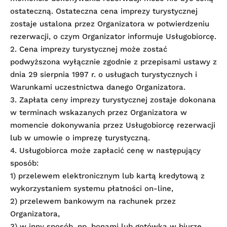
ostateczną. Ostateczna cena imprezy turystycznej
zostaje ustalona przez Organizatora w potwierdzeniu
rezerwacji, o czym Organizator informuje Usługobiorcę.
2. Cena imprezy turystycznej może zostać
podwyższona wyłącznie zgodnie z przepisami ustawy z
dnia 29 sierpnia 1997 r. o usługach turystycznych i
Warunkami uczestnictwa danego Organizatora.
3. Zapłata ceny imprezy turystycznej zostaje dokonana
w terminach wskazanych przez Organizatora w
momencie dokonywania przez Usługobiorcę rezerwacji
lub w umowie o imprezę turystyczną.
4. Usługobiorca może zapłacić cenę w następujący
sposób:
1) przelewem elektronicznym lub kartą kredytową z
wykorzystaniem systemu płatności on-line,
2) przelewem bankowym na rachunek przez
Organizatora,
3) w inny sposób, np. bonami lub gotówką w biurze