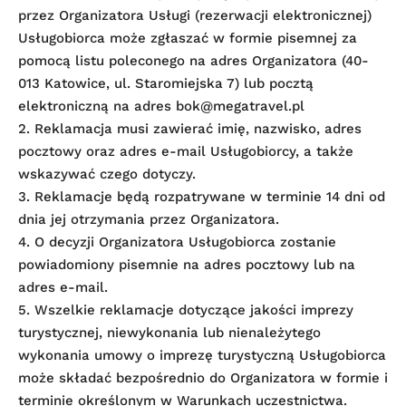
przez Organizatora Usługi (rezerwacji elektronicznej)
Usługobiorca może zgłaszać w formie pisemnej za
pomocą listu poleconego na adres Organizatora (40-
013 Katowice, ul. Staromiejska 7) lub pocztą
elektroniczną na adres
bok@megatravel.pl
2. Reklamacja musi zawierać imię, nazwisko, adres
pocztowy oraz adres e-mail Usługobiorcy, a także
wskazywać czego dotyczy.
3. Reklamacje będą rozpatrywane w terminie 14 dni od
dnia jej otrzymania przez Organizatora.
4. O decyzji Organizatora Usługobiorca zostanie
powiadomiony pisemnie na adres pocztowy lub na
adres e-mail.
5. Wszelkie reklamacje dotyczące jakości imprezy
turystycznej, niewykonania lub nienależytego
wykonania umowy o imprezę turystyczną Usługobiorca
może składać bezpośrednio do Organizatora w formie i
terminie określonym w Warunkach uczestnictwa.