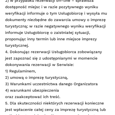
2) w przypadku rezerwacji off-line – sprawdza
dostępność miejsc i w razie pozytywnego wyniku
weryfikacji informuje o tym Usługobiorcę i wysyła mu
dokumenty niezbędne do zawarcia umowy o imprezę
turystyczną; w razie negatywnego wyniku weryfikacji
informuje Usługobiorcę o zaistniałej sytuacji,
proponując inny termin lub inne miejsce imprezy
turystycznej.
4. Dokonując rezerwacji Usługobiorca zobowiązany
jest zapoznać się z udostępnianymi w momencie
dokonywania rezerwacji w Serwisie:
1) Regulaminem,
2) umową o imprezę turystyczną,
3) Warunkami uczestnictwa danego Organizatora
4) warunkami ubezpieczenia
oraz zaakceptować ich treść.
5. Dla skuteczności niektórych rezerwacji konieczne
jest wpłacenie całej ceny za imprezę turystyczną lub