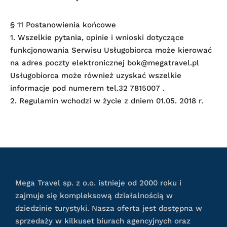
§ 11 Postanowienia końcowe
1. Wszelkie pytania, opinie i wnioski dotyczące
funkcjonowania Serwisu Usługobiorca może kierować
na adres poczty elektronicznej
bok@megatravel.pl
Usługobiorca może również uzyskać wszelkie
informacje pod numerem tel.32 7815007 .
2. Regulamin wchodzi w życie z dniem 01.05. 2018 r.
Mega Travel sp. z o.o. istnieje od 2000 roku i
zajmuje się kompleksową działalnością w
dziedzinie turystyki. Nasza oferta jest dostępna w
sprzedaży w kilkuset biurach agencyjnych oraz