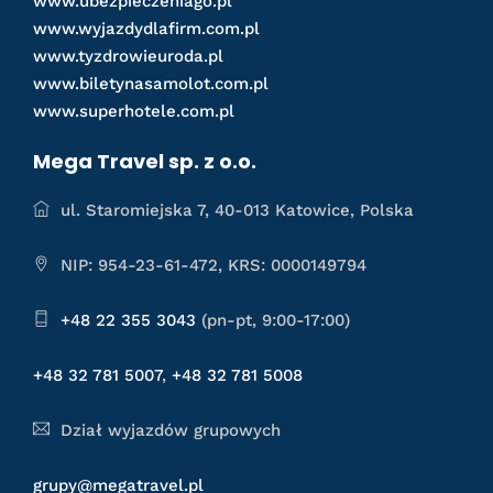
www.ubezpieczeniago.pl
www.wyjazdydlafirm.com.pl
www.tyzdrowieuroda.pl
www.biletynasamolot.com.pl
www.superhotele.com.pl
Mega Travel sp. z o.o.
ul. Staromiejska 7, 40-013 Katowice, Polska
NIP: 954-23-61-472, KRS: 0000149794
+48 22 355 3043
(pn-pt, 9:00-17:00)
+48 32 781 5007
,
+48 32 781 5008
Dział wyjazdów grupowych
grupy@megatravel.pl