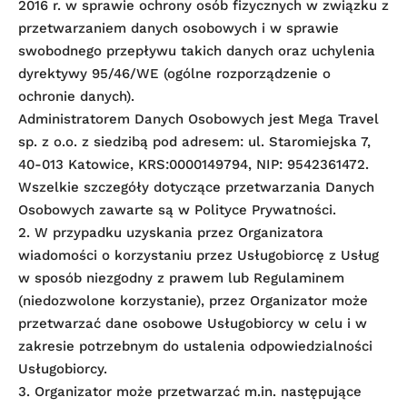
2016 r. w sprawie ochrony osób fizycznych w związku z
przetwarzaniem danych osobowych i w sprawie
swobodnego przepływu takich danych oraz uchylenia
dyrektywy 95/46/WE (ogólne rozporządzenie o
ochronie danych).
Administratorem Danych Osobowych jest Mega Travel
sp. z o.o. z siedzibą pod adresem: ul. Staromiejska 7,
40-013 Katowice, KRS:0000149794, NIP: 9542361472.
Wszelkie szczegóły dotyczące przetwarzania Danych
Osobowych zawarte są w Polityce Prywatności.
2. W przypadku uzyskania przez Organizatora
wiadomości o korzystaniu przez Usługobiorcę z Usług
w sposób niezgodny z prawem lub Regulaminem
(niedozwolone korzystanie), przez Organizator może
przetwarzać dane osobowe Usługobiorcy w celu i w
zakresie potrzebnym do ustalenia odpowiedzialności
Usługobiorcy.
3. Organizator może przetwarzać m.in. następujące