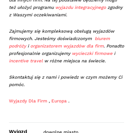
też ułożyć programu
wyjazdu integracyjnego
zgodny
z Waszymi oczekiwaniami.
Zajmujemy się kompleksową obsługą wyjazdów
firmowych. Jesteśmy doświadczonym
biurem
podróży
i
organizatorem wyjazdów dla firm
. Ponadto
profesjonalnie organizujemy
wycieczki firmowe
i
incentive travel
w różne miejsca na świecie.
Skontaktuj się z nami i powiedz w czym możemy Ci
pomóc.
Wyjazdy Dla Firm
,
Europa
.
Wyjazd
dowolne miasto