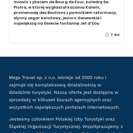
miasto z placem de Bourg de Four, katedrę św.
Piotra, w której wygłaszał kazania Kalwin,
promenadę des Bastions z pomnikiem reformacji,
słynny zegar kwiatowy, jezioro Genewskie i
największą na świecie fontannę Jet d’Eau
7 dni
Mega Travel sp. z o.o. istnieje od 2000 roku i
zajmuje się kompleksową działalnością w
dziedzinie turystyki. Nasza oferta jest dostępna w
sprzedaży w kilkuset biurach agencyjnych oraz
wszystkich największych portalach internetowych.
Jesteśmy członkiem Polskiej Izby Turystyki oraz
Śląskiej Organizacji Turystycznej. Współpracujemy z