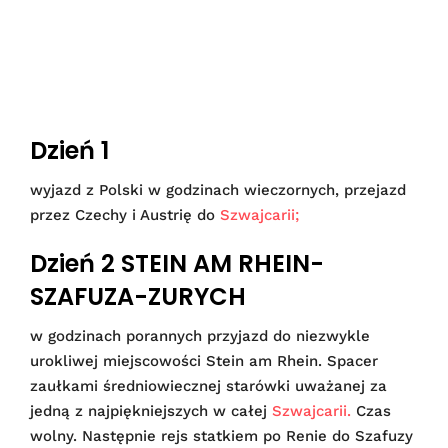
Dzień 1
wyjazd z Polski w godzinach wieczornych, przejazd
przez Czechy i Austrię do
Szwajcarii;
Dzień 2 STEIN AM RHEIN-
SZAFUZA-ZURYCH
w godzinach porannych przyjazd do niezwykle
urokliwej miejscowości Stein am Rhein. Spacer
zaułkami średniowiecznej starówki uważanej za
jedną z najpiękniejszych w całej
Szwajcarii.
Czas
wolny. Następnie rejs statkiem po Renie do Szafuzy