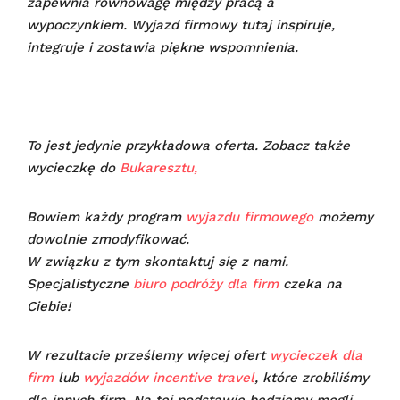
zapewnia równowagę między pracą a
wypoczynkiem. Wyjazd firmowy tutaj inspiruje,
integruje i zostawia piękne wspomnienia.
To jest jedynie przykładowa oferta. Zobacz także
wycieczkę do
Bukaresztu,
Bowiem każdy program
wyjazdu firmowego
możemy
dowolnie zmodyfikować.
W związku z tym skontaktuj się z nami.
Specjalistyczne
biuro podróży dla firm
czeka na
Ciebie!
W rezultacie prześlemy więcej ofert
wycieczek dla
firm
lub
wyjazdów incentive travel
, które zrobiliśmy
dla innych firm. Na tej podstawie będziemy mogli