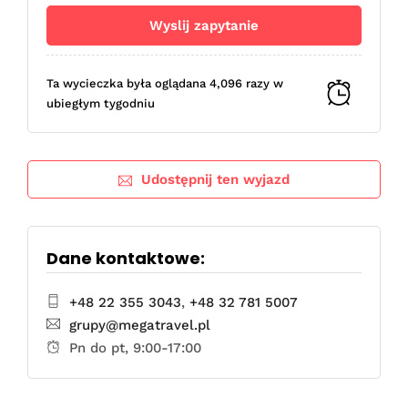
Ta wycieczka była oglądana 4,096 razy w
ubiegłym tygodniu
Udostępnij ten wyjazd
Dane kontaktowe:
+48 22 355 3043
,
+48 32 781 5007
grupy@megatravel.pl
Pn do pt, 9:00-17:00