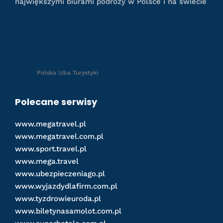
największymi biurami podróży w Polsce i na świecie
Polska Izba Turystyki
Polecane serwisy
www.megatravel.pl
www.megatravel.com.pl
www.sport.travel.pl
www.mega.travel
www.ubezpieczeniago.pl
www.wyjazdydlafirm.com.pl
www.tyzdrowieuroda.pl
www.biletynasamolot.com.pl