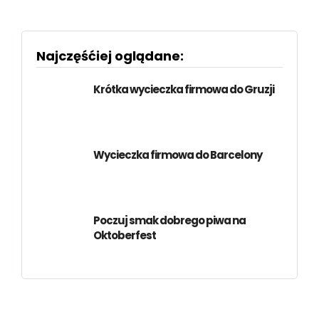
Najczęśćiej oglądane:
Krótka wycieczka firmowa do Gruzji
Wycieczka firmowa do Barcelony
Poczuj smak dobrego piwa na
Oktoberfest