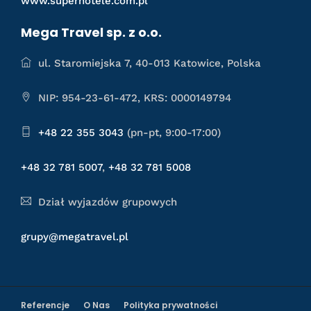
www.superhotele.com.pl
Mega Travel sp. z o.o.
ul. Staromiejska 7, 40-013 Katowice, Polska
NIP: 954-23-61-472, KRS: 0000149794
+48 22 355 3043
(pn-pt, 9:00-17:00)
+48 32 781 5007
,
+48 32 781 5008
Dział wyjazdów grupowych
grupy@megatravel.pl
Referencje
O Nas
Polityka prywatności