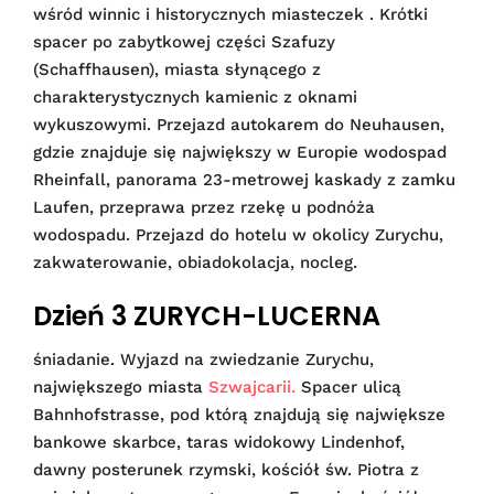
wśród winnic i historycznych miasteczek . Krótki
spacer po zabytkowej części Szafuzy
(Schaffhausen), miasta słynącego z
charakterystycznych kamienic z oknami
wykuszowymi. Przejazd autokarem do Neuhausen,
gdzie znajduje się największy w Europie wodospad
Rheinfall, panorama 23-metrowej kaskady z zamku
Laufen, przeprawa przez rzekę u podnóża
wodospadu. Przejazd do hotelu w okolicy Zurychu,
zakwaterowanie, obiadokolacja, nocleg.
Dzień 3 ZURYCH-LUCERNA
śniadanie. Wyjazd na zwiedzanie Zurychu,
największego miasta
Szwajcarii.
Spacer ulicą
Bahnhofstrasse, pod którą znajdują się największe
bankowe skarbce, taras widokowy Lindenhof,
dawny posterunek rzymski, kościół św. Piotra z