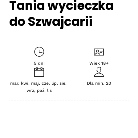
Tania wycieczka
do Szwajcarii
5 dni
Wiek 18+
mar, kwi, maj, cze, lip, sie,
Dla min. 20
wrz, paź, lis