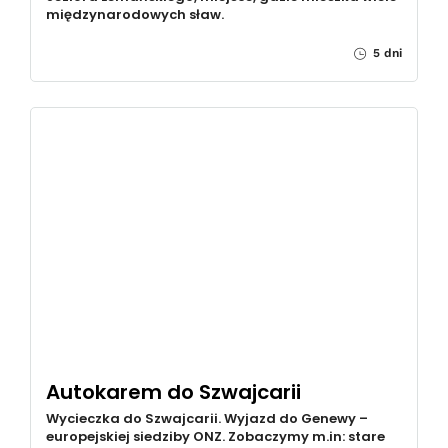
międzynarodowych sław.
5 dni
Autokarem do Szwajcarii
Wycieczka do Szwajcarii. Wyjazd do Genewy –
europejskiej siedziby ONZ. Zobaczymy m.in: stare