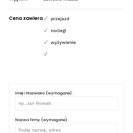
Cena zawiera
przejazd
noclegi
wyżywienie
Imię i Nazwisko (wymagane):
Nazwa firmy (wymagane):