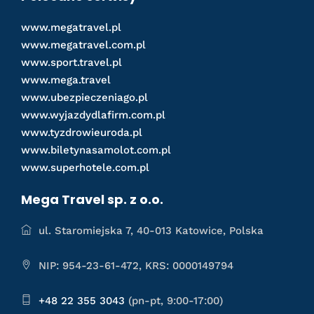
www.megatravel.pl
www.megatravel.com.pl
www.sport.travel.pl
www.mega.travel
www.ubezpieczeniago.pl
www.wyjazdydlafirm.com.pl
www.tyzdrowieuroda.pl
www.biletynasamolot.com.pl
www.superhotele.com.pl
Mega Travel sp. z o.o.
ul. Staromiejska 7, 40-013 Katowice, Polska
NIP: 954-23-61-472, KRS: 0000149794
+48 22 355 3043
(pn-pt, 9:00-17:00)