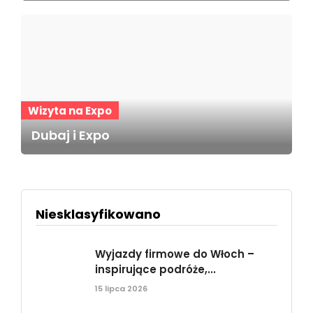
Wizyta na Expo
Dubaj i Expo
Niesklasyfikowano
Wyjazdy firmowe do Włoch –
inspirujące podróże,...
15 lipca 2026