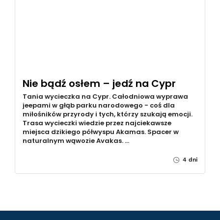
Nie bądź osłem – jedź na Cypr
Tania wycieczka na Cypr. Całodniowa wyprawa
jeepami w głąb parku narodowego - coś dla
miłośników przyrody i tych, którzy szukają emocji.
Trasa wycieczki wiedzie przez najciekawsze
miejsca dzikiego półwyspu Akamas. Spacer w
naturalnym wąwozie Avakas. …
4 dni