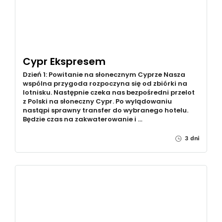
Cypr Ekspresem
Dzień 1: Powitanie na słonecznym Cyprze Nasza
wspólna przygoda rozpoczyna się od zbiórki na
lotnisku. Następnie czeka nas bezpośredni przelot
z Polski na słoneczny Cypr. Po wylądowaniu
nastąpi sprawny transfer do wybranego hotelu.
Będzie czas na zakwaterowanie i …
3 dni