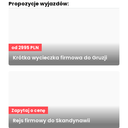
Propozycje wyjazdów:
od 2995 PLN
Krótka wycieczka firmowa do Gruzji
Zapytaj o cenę
Rejs firmowy do Skandynawii