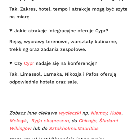
Tak. Zakres, hotel, tempo i atrakcje mogą być szyte
na miarę.
Jakie atrakcje integracyjne oferuje Cypr?
Rejsy, wyprawy terenowe, warsztaty kulinarne,
trekking oraz zadania zespołowe.
Czy
Cypr
nadaje się na konferencję?
Tak. Limassol, Larnaka, Nikozja i Pafos oferują
odpowiednie hotele oraz sale.
Zobacz inne ciekawe
wycieczki
np.
Niemcy
,
Kuba
,
Meksyk
,
Ryga ekspresem
, do
Chicago,
Śladami
Wikingów
lub do
Sztokholmu.
Mauritius