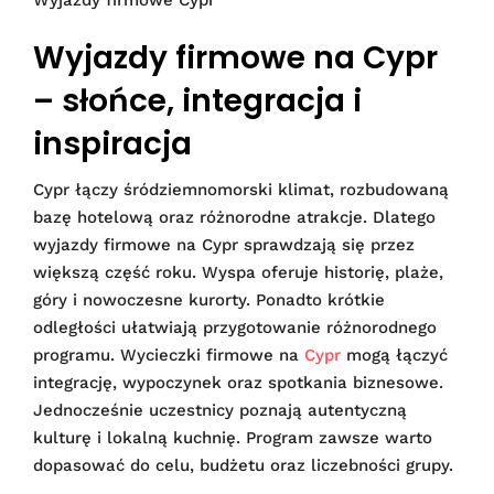
Wyjazdy firmowe Cypr
Wyjazdy firmowe na Cypr
– słońce, integracja i
inspiracja
Cypr łączy śródziemnomorski klimat, rozbudowaną
bazę hotelową oraz różnorodne atrakcje. Dlatego
wyjazdy firmowe na Cypr sprawdzają się przez
większą część roku. Wyspa oferuje historię, plaże,
góry i nowoczesne kurorty. Ponadto krótkie
odległości ułatwiają przygotowanie różnorodnego
programu. Wycieczki firmowe na
Cypr
mogą łączyć
integrację, wypoczynek oraz spotkania biznesowe.
Jednocześnie uczestnicy poznają autentyczną
kulturę i lokalną kuchnię. Program zawsze warto
dopasować do celu, budżetu oraz liczebności grupy.