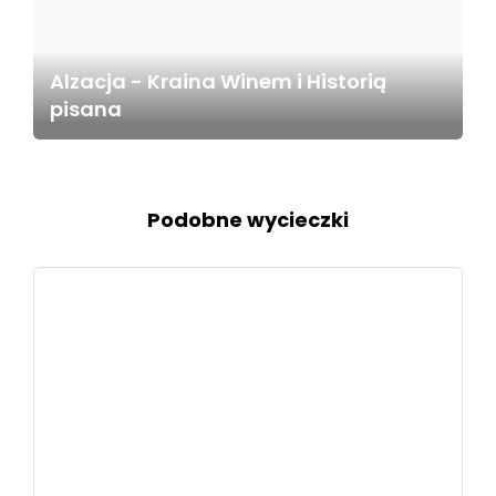
Alzacja - Kraina Winem i Historią
pisana
Podobne wycieczki