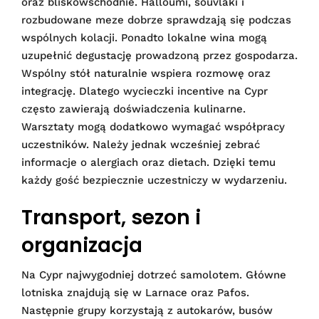
oraz bliskowschodnie. Halloumi, souvlaki i
rozbudowane meze dobrze sprawdzają się podczas
wspólnych kolacji. Ponadto lokalne wina mogą
uzupełnić degustację prowadzoną przez gospodarza.
Wspólny stół naturalnie wspiera rozmowę oraz
integrację. Dlatego wycieczki incentive na Cypr
często zawierają doświadczenia kulinarne.
Warsztaty mogą dodatkowo wymagać współpracy
uczestników. Należy jednak wcześniej zebrać
informacje o alergiach oraz dietach. Dzięki temu
każdy gość bezpiecznie uczestniczy w wydarzeniu.
Transport, sezon i
organizacja
Na Cypr najwygodniej dotrzeć samolotem. Główne
lotniska znajdują się w Larnace oraz Pafos.
Następnie grupy korzystają z autokarów, busów