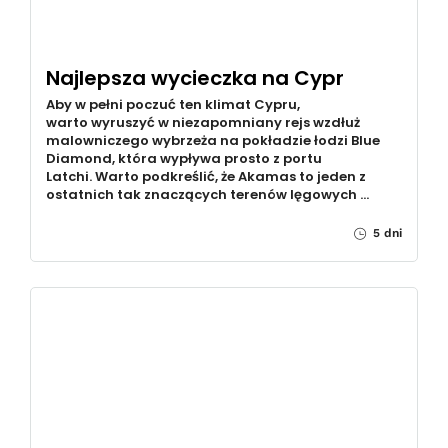
Najlepsza wycieczka na Cypr
Aby w pełni poczuć ten klimat Cypru,
warto wyruszyć w niezapomniany rejs wzdłuż
malowniczego wybrzeża na pokładzie łodzi Blue
Diamond, która wypływa prosto z portu
Latchi. Warto podkreślić, że Akamas to jeden z
ostatnich tak znaczących terenów lęgowych …
5 dni