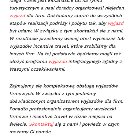
Mega Travel jest kilkanaście lat na rynku
turystycznym a nasi doradcy organizowali niejeden
wyjazd
dla firm. Dokładamy starań do wszystkich
etapów realizacji podróży i pobytu tak, aby
wyjazd
był udany.
W związku z tym skontaktuj się z nami.
W rezultacie prześlemy więcej ofert wycieczek lub
wyjazdów incentive travel, które zrobiliśmy dla
innych firm. Na tej podstawie będziemy mogli też
ułożyć programu
wyjazdu
integracyjnego zgodny z
Waszymi oczekiwaniami.
Zajmujemy się kompleksową obsługą wyjazdów
firmowych. W związku z tym jesteśmy
doświadczonym organizatorem wyjazdów dla firm.
Ponadto profesjonalnie organizujemy wycieczki
firmowe i incentive travel w różne miejsca na
świecie.
Skontaktuj
się z nami i powiedz w czym
możemy Ci pomóc.