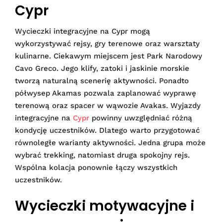
Cypr
Wycieczki integracyjne na Cypr mogą
wykorzystywać rejsy, gry terenowe oraz warsztaty
kulinarne. Ciekawym miejscem jest Park Narodowy
Cavo Greco. Jego klify, zatoki i jaskinie morskie
tworzą naturalną scenerię aktywności. Ponadto
półwysep Akamas pozwala zaplanować wyprawę
terenową oraz spacer w wąwozie Avakas. Wyjazdy
integracyjne na
Cypr
powinny uwzględniać różną
kondycję uczestników. Dlatego warto przygotować
równoległe warianty aktywności. Jedna grupa może
wybrać trekking, natomiast druga spokojny rejs.
Wspólna kolacja ponownie łączy wszystkich
uczestników.
Wycieczki motywacyjne i