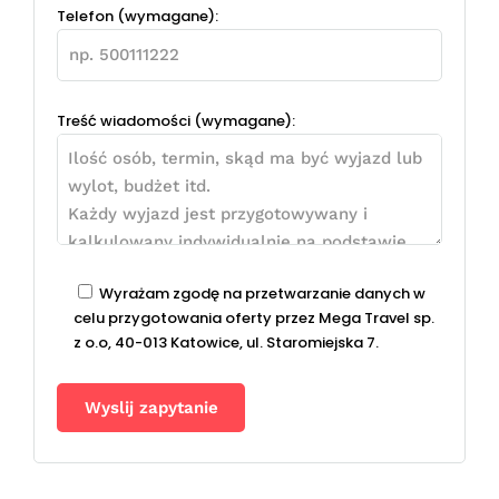
Telefon (wymagane):
Treść wiadomości (wymagane):
Wyrażam zgodę na przetwarzanie danych w
celu przygotowania oferty przez Mega Travel sp.
z o.o, 40-013 Katowice, ul. Staromiejska 7.