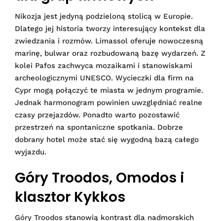
Nikozja jest jedyną podzieloną stolicą w Europie.
Dlatego jej historia tworzy interesujący kontekst dla
zwiedzania i rozmów. Limassol oferuje nowoczesną
marinę, bulwar oraz rozbudowaną bazę wydarzeń. Z
kolei Pafos zachwyca mozaikami i stanowiskami
archeologicznymi UNESCO. Wycieczki dla firm na
Cypr mogą połączyć te miasta w jednym programie.
Jednak harmonogram powinien uwzględniać realne
czasy przejazdów. Ponadto warto pozostawić
przestrzeń na spontaniczne spotkania. Dobrze
dobrany hotel może stać się wygodną bazą całego
wyjazdu.
Góry Troodos, Omodos i
klasztor Kykkos
Góry Troodos stanowią kontrast dla nadmorskich