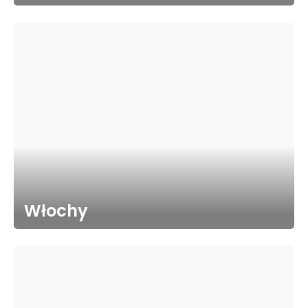
Włochy