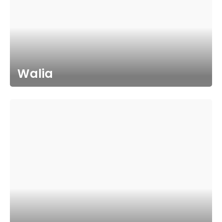
Walia