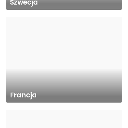
Szwecja
Francja