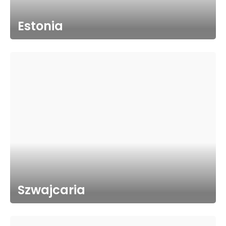
Estonia
Szwajcaria