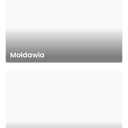
Mołdawia