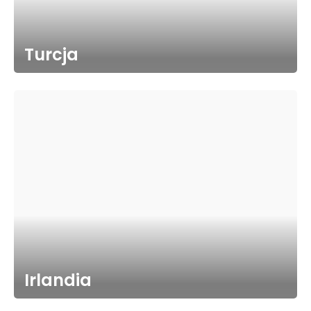
Turcja
Irlandia