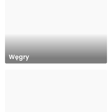
Węgry