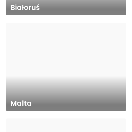
Białoruś
Malta