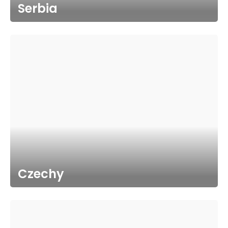
Serbia
Czechy