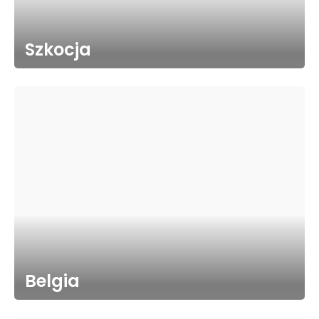
Szkocja
Belgia