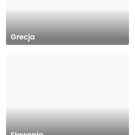
Grecja
Słowenia