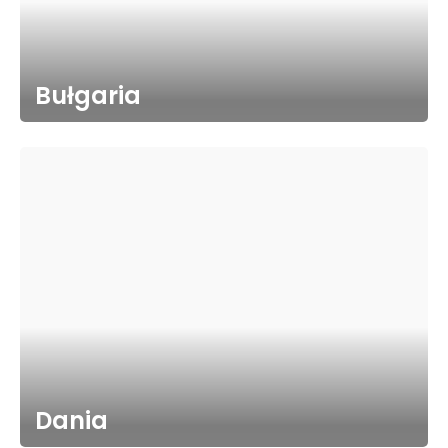
Bułgaria
Dania