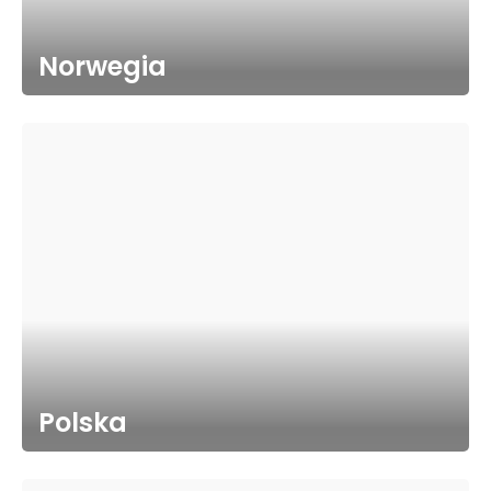
Norwegia
Polska