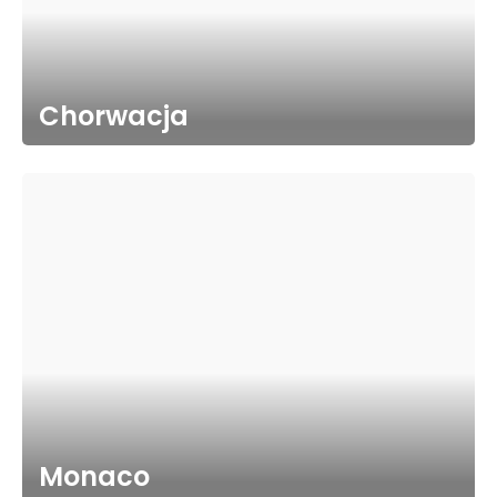
Chorwacja
Monaco