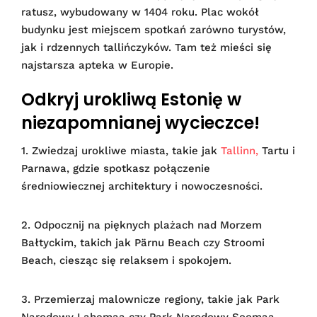
ratusz, wybudowany w 1404 roku. Plac wokół
budynku jest miejscem spotkań zarówno turystów,
jak i rdzennych tallińczyków. Tam też mieści się
najstarsza apteka w Europie.
Odkryj urokliwą Estonię w
niezapomnianej wycieczce!
1. Zwiedzaj urokliwe miasta, takie jak
Tallinn,
Tartu i
Parnawa, gdzie spotkasz połączenie
średniowiecznej architektury i nowoczesności.
2. Odpocznij na pięknych plażach nad Morzem
Bałtyckim, takich jak Pärnu Beach czy Stroomi
Beach, ciesząc się relaksem i spokojem.
3. Przemierzaj malownicze regiony, takie jak Park
Narodowy Lahemaa czy Park Narodowy Soomaa,