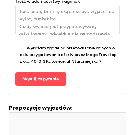
Treść wiadomości (wymagane):
Wyrażam zgodę na przetwarzanie danych w
celu przygotowania oferty przez Mega Travel sp.
z o.o, 40-013 Katowice, ul. Staromiejska 7.
Propozycje wyjazdów: