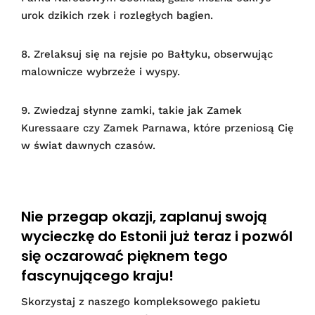
urok dzikich rzek i rozległych bagien.
8. Zrelaksuj się na rejsie po Bałtyku, obserwując
malownicze wybrzeże i wyspy.
9. Zwiedzaj słynne zamki, takie jak Zamek
Kuressaare czy Zamek Parnawa, które przeniosą Cię
w świat dawnych czasów.
Nie przegap okazji, zaplanuj swoją
wycieczkę do Estonii już teraz i pozwól
się oczarować pięknem tego
fascynującego kraju!
Skorzystaj z naszego kompleksowego pakietu