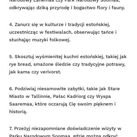
odkrywając dziką przyrodę i bogactwo flory i fauny.
4. Zanurz się w kulturze i tradycji estońskiej,
uczestnicząc w festiwalach, obserwując tańce i
słuchając muzyki folkowej.
5. Skosztuj wyśmienitej kuchni estońskiej, takiej jak
rye bread, smażone śledzie czy tradycyjne potrawy,
jak kama czy verivorst.
6. Podziwiaj niesamowite zabytki, takie jak Stare
Miasto w Tallinnie, Pałac Kadriorg czy Wyspa
Saaremaa, które oczarują Cię swoim pięknem i
historią.
7. Przeżyj niezapomniane doświadczenie wizyty w
Parku Narodowym Soomaa, gdzie można odkryć