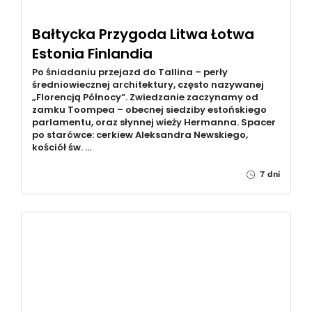
Bałtycka Przygoda Litwa Łotwa
Estonia Finlandia
Po śniadaniu przejazd do Tallina – perły
średniowiecznej architektury, często nazywanej
„Florencją Północy”. Zwiedzanie zaczynamy od
zamku Toompea – obecnej siedziby estońskiego
parlamentu, oraz słynnej wieży Hermanna. Spacer
po starówce: cerkiew Aleksandra Newskiego,
kościół św. …
7 dni