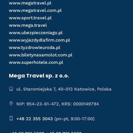
www.megatravel.pl
www.megatravel.com.pl
www.sport.travel.pl
www.mega.travel
www.ubezpieczeniago.pl
www.wyjazdydlafirm.com.pl
www.tyzdrowieuroda.pl
www.biletynasamolot.com.pl
www.superhotele.com.pl
Mega Travel sp. z o.o.
ul. Staromiejska 7, 40-013 Katowice, Polska
NIP: 954-23-61-472, KRS: 0000149794
+48 22 355 3043
(pn-pt, 9:00-17:00)