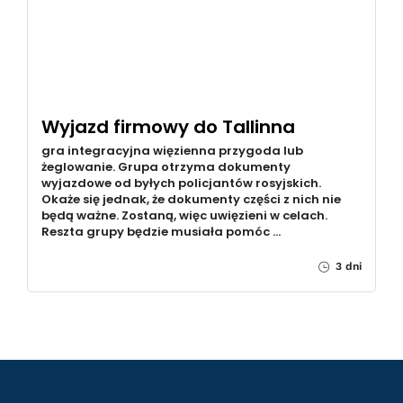
Wyjazd firmowy do Tallinna
gra integracyjna więzienna przygoda lub
żeglowanie. Grupa otrzyma dokumenty
wyjazdowe od byłych policjantów rosyjskich.
Okaże się jednak, że dokumenty części z nich nie
będą ważne. Zostaną, więc uwięzieni w celach.
Reszta grupy będzie musiała pomóc …
3 dni