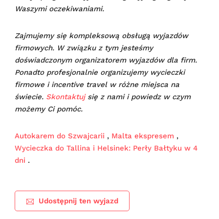
Waszymi oczekiwaniami.
Zajmujemy się kompleksową obsługą wyjazdów
firmowych. W związku z tym jesteśmy
doświadczonym organizatorem wyjazdów dla firm.
Ponadto profesjonalnie organizujemy wycieczki
firmowe i incentive travel w różne miejsca na
świecie.
Skontaktuj
się z nami i powiedz w czym
możemy Ci pomóc.
Autokarem do Szwajcarii
,
Malta ekspresem
,
Wycieczka do Tallina i Helsinek: Perły Bałtyku w 4
dni
.
Udostępnij ten wyjazd