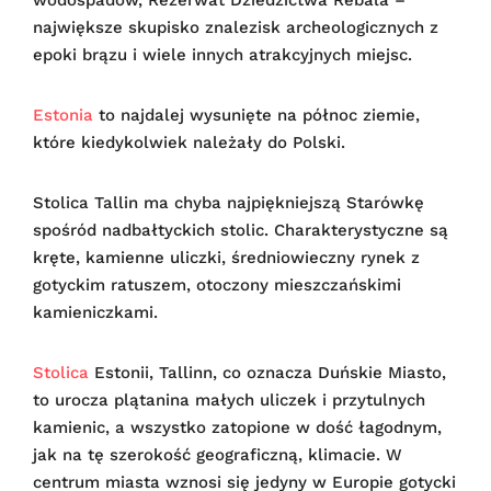
największe skupisko znalezisk archeologicznych z
epoki brązu i wiele innych atrakcyjnych miejsc.
Estonia
to najdalej wysunięte na północ ziemie,
które kiedykolwiek należały do Polski.
Stolica Tallin ma chyba najpiękniejszą Starówkę
spośród nadbałtyckich stolic. Charakterystyczne są
kręte, kamienne uliczki, średniowieczny rynek z
gotyckim ratuszem, otoczony mieszczańskimi
kamieniczkami.
Stolica
Estonii, Tallinn, co oznacza Duńskie Miasto,
to urocza plątanina małych uliczek i przytulnych
kamienic, a wszystko zatopione w dość łagodnym,
jak na tę szerokość geograficzną, klimacie. W
centrum miasta wznosi się jedyny w Europie gotycki