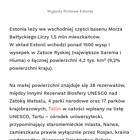
Wyjazdy firmowe Estonia
Estonia leży we wschodniej części basenu Morza
Bałtyckiego.Liczy 1,5 mln mieszkańców.
W skład Estonii wchodzi ponad 1500 wysp i
wysepek w Zatoce Ryskiej (największe Sarema i
Hiuma) o łącznej powierzchni 4,2 tys. km² (9,2%
powierzchni kraju).
Na małej powierzchni znajduje się 38 rezerwatów,
między innymi Rezerwat Biosfery UNESCO nad
Zatoką Matsalu, 4 parki narodowe oraz 17 parków
krajobrazowych,
Tallin
w całości wpisany na listę
UNESCO, Tartu – ośrodek uniwersytecki,
przypominający staroniemieckie miasta, Narwa,
zamieszkana prawie wyłącznie przez Rosjan, kraina
wodospadów, Rezerwat Dziedzictwa Rebala –