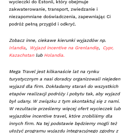
wycieczki do Estonii, który obejmuje
zakwaterowanie, transport, zwiedzanie i
niezapomniane doświadczenia, zapewniając Ci
podróż pełną przygód i odkryć.
Zobacz inne, ciekawe kierunki wyjazdów np.
Irlandia
,
Wyjazd incentive na Grenlandię
,
Cypr,
Kazachstan
lub
Holandia.
Mega Travel jest kilkanaście lat na rynku
turystycznym a nasi doradcy organizowali niejeden
wyjazd dla firm. Dokładamy starań do wszystkich
etapów realizacji podróży i pobytu tak, aby wyjazd
był udany.
W związku z tym skontaktuj się z nami.
W rezultacie prześlemy więcej ofert wycieczek lub
wyjazdów incentive travel, które zrobiliśmy dla
innych firm. Na tej podstawie będziemy mogli też
ułożyć programu wyjazdu integracyjnego zgodny z