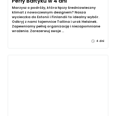
Perły Bałtyku w 4 dni
Marzysz o podróży, która łączy średniowieczny
klimat z nowoczesnym designem? Nasza
wycieczka do Estonii i Finlandii to idealny wybór.
Odkryj z nami tajemnice Tallina i urok Helsinek.
Zapewniamy pełną organizację i niezapomniane
wrażenia. Zarezerwuj swoje …
4 dni