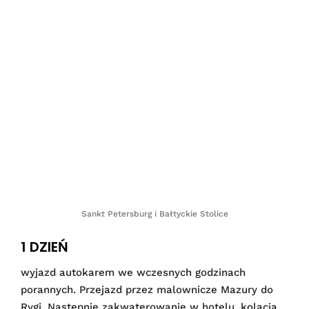
Sankt Petersburg i Bałtyckie Stolice
1 DZIEŃ
wyjazd autokarem we wczesnych godzinach
porannych. Przejazd przez malownicze Mazury do
Rygi. Następnie zakwaterowanie w hotelu, kolacja