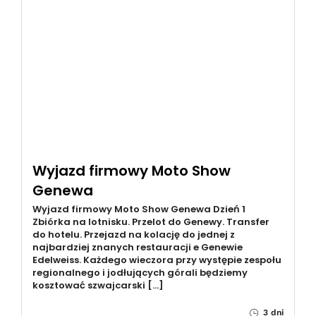
Wyjazd firmowy Moto Show
Genewa
Wyjazd firmowy Moto Show Genewa Dzień 1
Zbiórka na lotnisku. Przelot do Genewy. Transfer
do hotelu. Przejazd na kolację do jednej z
najbardziej znanych restauracji e Genewie
Edelweiss. Każdego wieczora przy występie zespołu
regionalnego i jodłujących górali będziemy
kosztować szwajcarski […]
3 dni