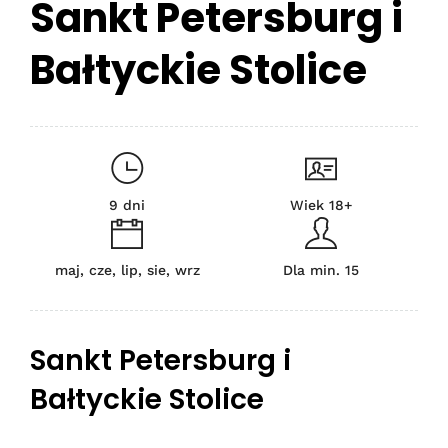
Sankt Petersburg i
Bałtyckie Stolice
9 dni
Wiek 18+
maj, cze, lip, sie, wrz
Dla min. 15
Sankt Petersburg i
Bałtyckie Stolice