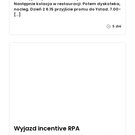
Następnie kolacja w restauracji. Potem dyskoteka,
nocleg. Dzień 2 6.15 przyjście promu do Ystad. 7.00-
[…]
5 dni
Wyjazd incentive RPA