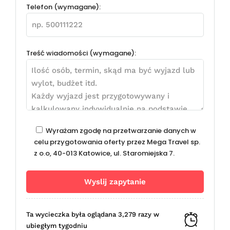
Telefon (wymagane):
Treść wiadomości (wymagane):
Wyrażam zgodę na przetwarzanie danych w
celu przygotowania oferty przez Mega Travel sp.
z o.o, 40-013 Katowice, ul. Staromiejska 7.
Ta wycieczka była oglądana 3,279 razy w
ubiegłym tygodniu