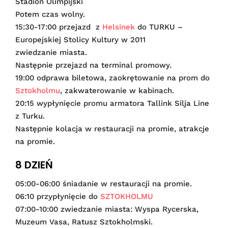
Stadion Olimpijski
Potem czas wolny.
15:30-17:00 przejazd z
Helsinek
do TURKU –
Europejskiej Stolicy Kultury w 2011
zwiedzanie miasta.
Następnie przejazd na terminal promowy.
19:00 odprawa biletowa, zaokrętowanie na prom do
Sztokholmu
, zakwaterowanie w kabinach.
20:15 wypłynięcie promu armatora Tallink Silja Line
z Turku.
Następnie kolacja w restauracji na promie, atrakcje
na promie.
8 DZIEŃ
05:00-06:00 śniadanie w restauracji na promie.
06:10 przypłynięcie do
SZTOKHOLMU
07:00-10:00 zwiedzanie miasta: Wyspa Rycerska,
Muzeum Vasa, Ratusz Sztokholmski.