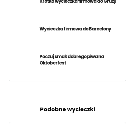
Krótka wycieczka firmowa do Gruzji
Wycieczka firmowa do Barcelony
Poczuj smak dobrego piwa na
Oktoberfest
Podobne wycieczki