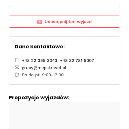
Udostępnij ten wyjazd
Dane kontaktowe:
+48 22 355 3043
,
+48 32 781 5007
grupy@megatravel.pl
Pn do pt, 9:00-17:00
Propozycje wyjazdów: