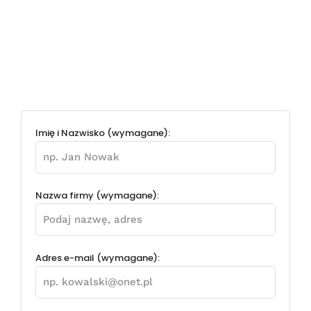
Imię i Nazwisko (wymagane):
Nazwa firmy (wymagane):
Adres e-mail (wymagane):