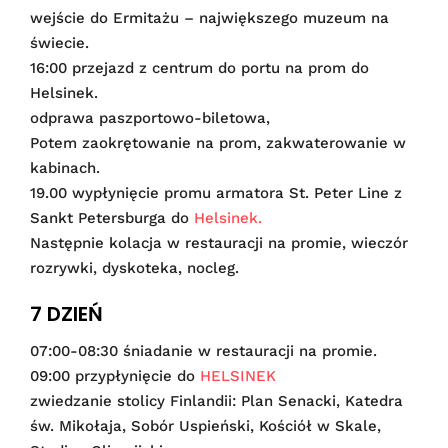
wejście do Ermitażu – największego muzeum na
świecie.
16:00 przejazd z centrum do portu na prom do
Helsinek.
odprawa paszportowo-biletowa,
Potem zaokrętowanie na prom, zakwaterowanie w
kabinach.
19.00 wypłynięcie promu armatora St. Peter Line z
Sankt Petersburga do
Helsinek.
Następnie kolacja w restauracji na promie, wieczór
rozrywki, dyskoteka, nocleg.
7 DZIEŃ
07:00-08:30 śniadanie w restauracji na promie.
09:00 przypłynięcie do
HELSINEK
zwiedzanie stolicy Finlandii: Plan Senacki, Katedra
św. Mikołaja, Sobór Uspieński, Kościół w Skale,