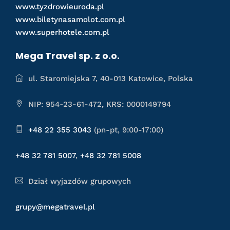
www.tyzdrowieuroda.pl
www.biletynasamolot.com.pl
www.superhotele.com.pl
Mega Travel sp. z o.o.
ul. Staromiejska 7, 40-013 Katowice, Polska
NIP: 954-23-61-472, KRS: 0000149794
+48 22 355 3043
(pn-pt, 9:00-17:00)
+48 32 781 5007
,
+48 32 781 5008
Dział wyjazdów grupowych
grupy@megatravel.pl