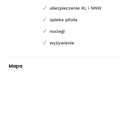
ubezpieczenie KL i NNW
opieka pilota
noclegi
wyżywienie
Mapa