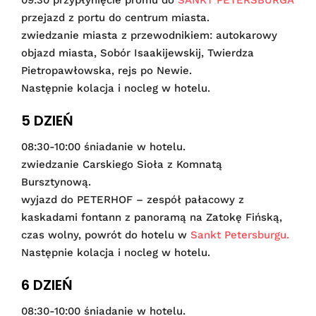
przejazd z portu do centrum miasta.
zwiedzanie miasta z przewodnikiem: autokarowy
objazd miasta, Sobór Isaakijewskij, Twierdza
Pietropawłowska, rejs po Newie.
Następnie kolacja i nocleg w hotelu.
5 DZIEŃ
08:30-10:00 śniadanie w hotelu.
zwiedzanie Carskiego Sioła z Komnatą
Bursztynową.
wyjazd do PETERHOF – zespół pałacowy z
kaskadami fontann z panoramą na Zatokę Fińską,
czas wolny, powrót do hotelu w
Sankt Petersburgu.
Następnie kolacja i nocleg w hotelu.
6 DZIEŃ
08:30-10:00 śniadanie w hotelu.