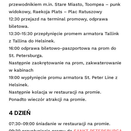
przewodnikiem m.in. Stare Miasto, Toompea – punk
widokowy, Raekoja Plats – Plac Ratuszowy
12:30 przejazd na terminal promowy, odprawa
biletowa.
13:30-15:30 przepłynięcie promem armatora Tallink
z Tallina do Helsinek.
16:00 odprawa biletowo-paszportowa na prom do
St. Petersburga.
Następnie zaokrętowanie na prom, zakwaterowanie
w kabinach
19:00 wypłynięcie promu armatora St. Peter Line z
Helsinek.
Następnie kolacja w restauracji na promie.
Ponadto wieczór atrakcji na promie.
4 DZIEŃ
07:30-09:00 śniadanie w restauracji na promie.
09:30 przypłynięcie promu do
SANKT PETERSBURGA