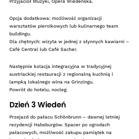
Przyjaciół Muzyki, Opera Wiedeńska.
Opcja dodatkowa: możliwość organizacji
warsztatów piernikowych lub kulinarnego team
buildingu.
Dla chętnych: wizyta w jednej z słynnych kawiarni –
Café Central lub Café Sacher.
Następnie kolacja integracyjna w tradycyjnej
austriackiej restauracji z regionalną kuchnią i
lampką lokalnego wina na Grinzingu.
Powrót do hotelu, nocleg.
Dzień 3 Wiedeń
Przejazd do pałacu Schönbrunn – dawnej letniej
rezydencji Habsburgów. Spacer po ogrodach
pałacowych, możliwość zakupu pamiątek na