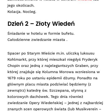
jego okolicach.
Kolacja. Nocleg.
Dzień 2 – Złoty Wiedeń
Śniadanie w hotelu w formie bufetu.
Całodzienne zwiedzanie miasta .
Spacer po Starym Mieście m.in. uliczką luksusu
Kohlmarkt, przy której mieszkał niegdyś Fryderyk
Chopin oraz jedną z najelegantszych Graben, przy
której znajduje się Kolumna Morowa wzniesiona w
1679 roku po ustaniu epidemii dżumy. Ponadto na
głównym placu miasta podziwiać będziemy (z
zewnątrz) katedrę św. Szczepana, słynną z
kolorowych dachówek. Tego dnia również
zwiedzanie Opery Wiedeńskiej – jednej z najbardziej
znanych scen operowych świata (lub Musikverein –