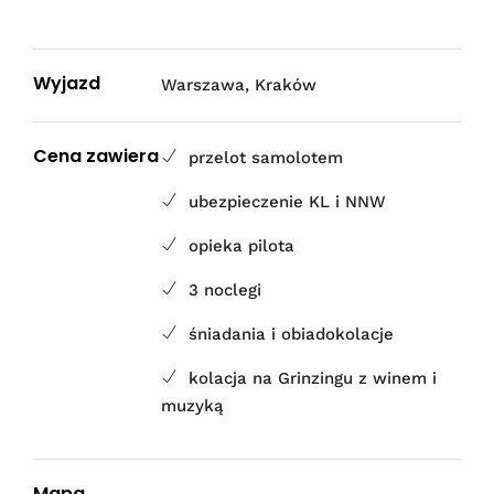
Wyjazd
Warszawa, Kraków
Cena zawiera
przelot samolotem
ubezpieczenie KL i NNW
opieka pilota
3 noclegi
śniadania i obiadokolacje
kolacja na Grinzingu z winem i
muzyką
Mapa