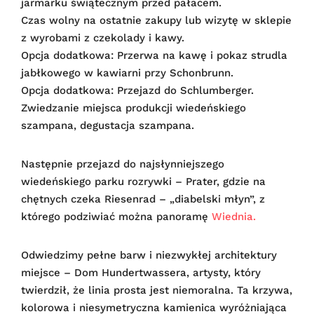
jarmarku świątecznym przed pałacem.
Czas wolny na ostatnie zakupy lub wizytę w sklepie
z wyrobami z czekolady i kawy.
Opcja dodatkowa: Przerwa na kawę i pokaz strudla
jabłkowego w kawiarni przy Schonbrunn.
Opcja dodatkowa: Przejazd do Schlumberger.
Zwiedzanie miejsca produkcji wiedeńskiego
szampana, degustacja szampana.
Następnie przejazd do najsłynniejszego
wiedeńskiego parku rozrywki – Prater, gdzie na
chętnych czeka Riesenrad – „diabelski młyn”, z
którego podziwiać można panoramę
Wiednia.
Odwiedzimy pełne barw i niezwykłej architektury
miejsce – Dom Hundertwassera, artysty, który
twierdził, że linia prosta jest niemoralna. Ta krzywa,
kolorowa i niesymetryczna kamienica wyróżniająca