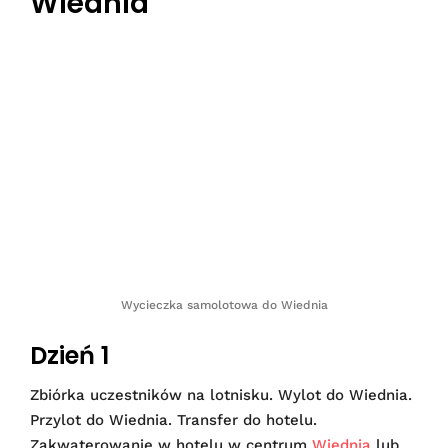
Wiednia
Wycieczka samolotowa do Wiednia
Dzień 1
Zbiórka uczestników na lotnisku. Wylot do Wiednia.
Przylot do Wiednia. Transfer do hotelu.
Zakwaterowanie w hotelu w centrum
Wiednia
lub