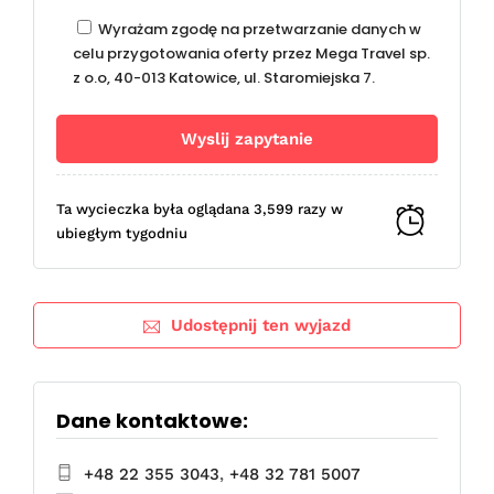
Wyrażam zgodę na przetwarzanie danych w
celu przygotowania oferty przez Mega Travel sp.
z o.o, 40-013 Katowice, ul. Staromiejska 7.
Ta wycieczka była oglądana 3,599 razy w
ubiegłym tygodniu
Udostępnij ten wyjazd
Dane kontaktowe:
+48 22 355 3043
,
+48 32 781 5007