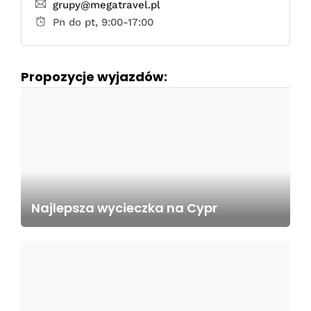
grupy@megatravel.pl
Pn do pt, 9:00-17:00
Propozycje wyjazdów:
Najlepsza wycieczka na Cypr