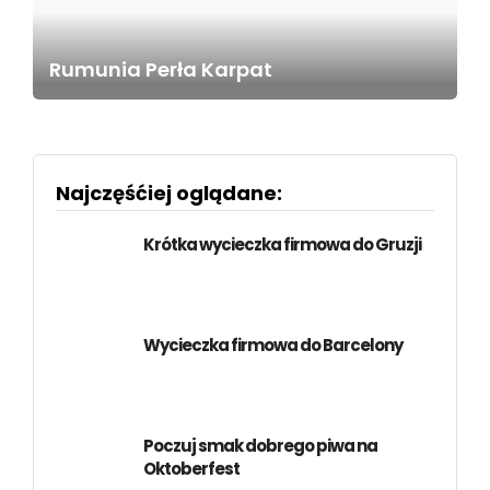
Rumunia Perła Karpat
Najczęśćiej oglądane:
Krótka wycieczka firmowa do Gruzji
Wycieczka firmowa do Barcelony
Poczuj smak dobrego piwa na
Oktoberfest