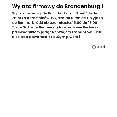
Wyjazd firmowy do Brandenburgii
Wyjazd firmowy do Brandenburgii Dzień 1 Berlin
Zbiórka uczestników. Wyjazd do Niemiec. Przyjazd
do Berlina. Krótki objazd miasta. 15:00 do 18:00
Trabi Safari w Berlinie czyli zwiedzanie Berlina z
przewodnikiem jadąc konwojem trabantów, 19:00
biesiada bawarska z 1 dużym piwem […]
3 dni