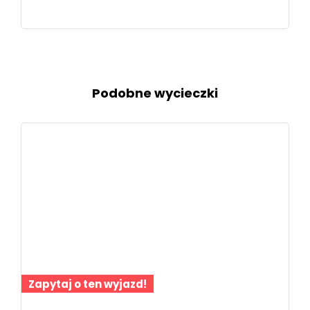
Podobne wycieczki
Zapytaj o ten wyjazd!