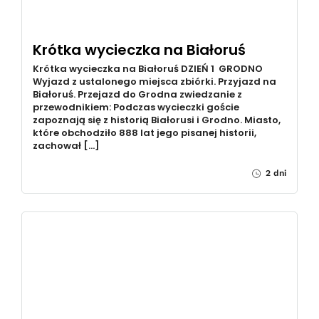
Krótka wycieczka na Białoruś
Krótka wycieczka na Białoruś DZIEŃ 1 GRODNO
Wyjazd z ustalonego miejsca zbiórki. Przyjazd na
Białoruś. Przejazd do Grodna zwiedzanie z
przewodnikiem: Podczas wycieczki goście
zapoznają się z historią Białorusi i Grodno. Miasto,
które obchodziło 888 lat jego pisanej historii,
zachował […]
2 dni