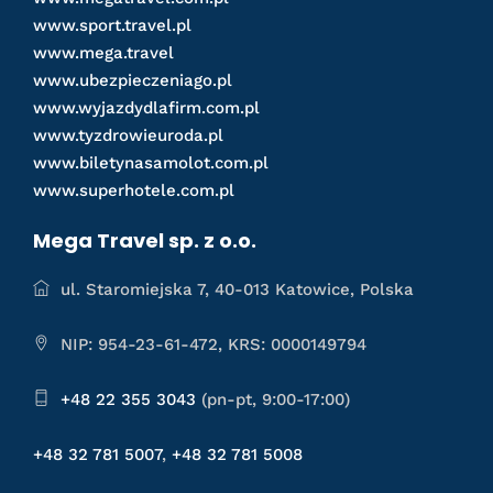
www.sport.travel.pl
www.mega.travel
www.ubezpieczeniago.pl
www.wyjazdydlafirm.com.pl
www.tyzdrowieuroda.pl
www.biletynasamolot.com.pl
www.superhotele.com.pl
Mega Travel sp. z o.o.
ul. Staromiejska 7, 40-013 Katowice, Polska
NIP: 954-23-61-472, KRS: 0000149794
+48 22 355 3043
(pn-pt, 9:00-17:00)
+48 32 781 5007
,
+48 32 781 5008