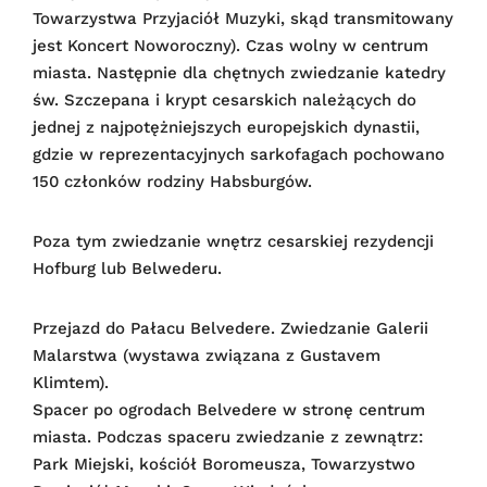
Towarzystwa Przyjaciół Muzyki, skąd transmitowany
jest Koncert Noworoczny). Czas wolny w centrum
miasta. Następnie dla chętnych zwiedzanie katedry
św. Szczepana i krypt cesarskich należących do
jednej z najpotężniejszych europejskich dynastii,
gdzie w reprezentacyjnych sarkofagach pochowano
150 członków rodziny Habsburgów.
Poza tym zwiedzanie wnętrz cesarskiej rezydencji
Hofburg lub Belwederu.
Przejazd do Pałacu Belvedere. Zwiedzanie Galerii
Malarstwa (wystawa związana z Gustavem
Klimtem).
Spacer po ogrodach Belvedere w stronę centrum
miasta. Podczas spaceru zwiedzanie z zewnątrz:
Park Miejski, kościół Boromeusza, Towarzystwo