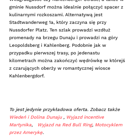
gminie Nussdorf można idealnie połączyć spacer z
kulinarnymi rozkoszami. Alternatywą jest
Stadtwanderweg 1a, który zaczyna się przy
Nussdorfer Platz. Ten szlak prowadzi wzdłuż
promenady na brzegu Dunaju i prowadzi na góry
Leopoldsberg i Kahlenberg. Podobnie jak w
przypadku pierwszej trasy, po jedenastu
kilometrach można zakończyć wędrówkę w którejś
z czarujących oberży w romantycznej wiosce
Kahlenbergdorf.
To jest jedynie przykładowa oferta. Zobacz także
Wiedeń i Dolina Dunaju
,
Wyjazd incentive
Martynika
,
Wyjazd na Red Bull Ring
,
Motocyklem
przez Amerykę
.