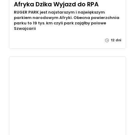
Afryka Dzika Wyjazd do RPA
RUGER PARK jest najstarszym i największym
parkiem narodowym Afryki. Obecna powierzchnia
parku to 19 tys. km czyli park zająłby polowe
Szwajcarii
12 dni