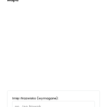
Imię i Nazwisko (wymagane):