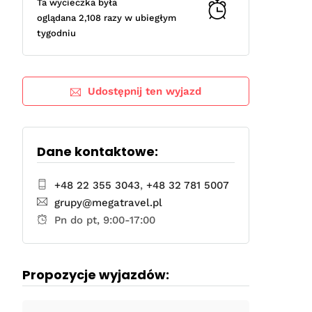
Ta wycieczka była
oglądana 2,108 razy w ubiegłym
tygodniu
Udostępnij ten wyjazd
Dane kontaktowe:
+48 22 355 3043
,
+48 32 781 5007
grupy@megatravel.pl
Pn do pt, 9:00-17:00
Propozycje wyjazdów: