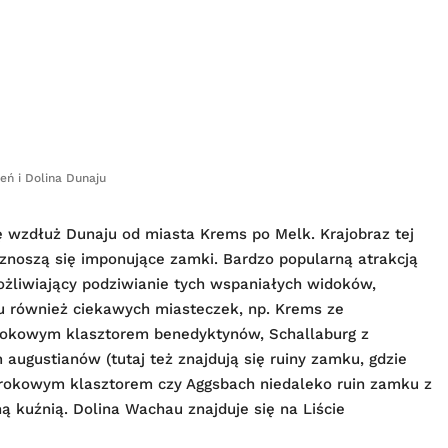
eń i Dolina Dunaju
ię wzdłuż Dunaju od miasta Krems po Melk. Krajobraz tej
wznoszą się imponujące zamki. Bardzo popularną atrakcją
możliwiający podziwianie tych wspaniałych widoków,
 również ciekawych miasteczek, np. Krems ze
rokowym klasztorem benedyktynów, Schallaburg z
ugustianów (tutaj też znajdują się ruiny zamku, gdzie
barokowym klasztorem czy Aggsbach niedaleko ruin zamku z
ą kuźnią. Dolina Wachau znajduje się na Liście