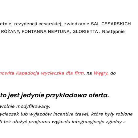
tniej rezydencji cesarskiej, zwiedzanie SAL CESARSKICH
ÓD RÓŻANY, FONTANNA NEPTUNA, GLORIETTA . Następnie
owita Kapadocja wycieczka dla firm
, na
Węgry,
do
to jest jedynie przykładowa oferta.
wolnie modyfikowany.
ycieczek lub wyjazdów incentive travel, które były robione
li też ułożyć programu wyjazdu integracyjnego zgodny z