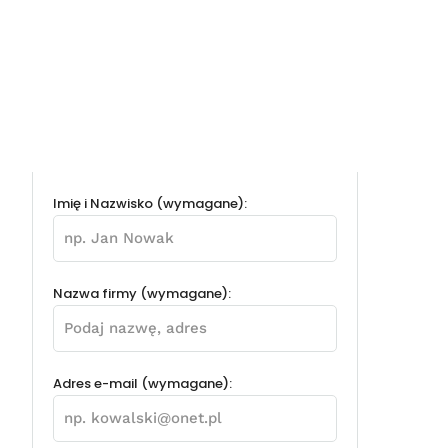
Imię i Nazwisko (wymagane):
Nazwa firmy (wymagane):
Adres e-mail (wymagane):