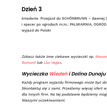
Dzień 3
śniadanie. Przejazd do SCHÖNBRUNN – dawnej le
i spacer po ogrodach m.in.: PALMIARNIA, OGR
wyjazd do Polski
Zobacz także inne ciekawe wycieczki np.
Niesam
Rumunii
lub
Las Vegas
.
Wycieczka
Wiedeń
i Dolina Dunaju 
Każdy program wyjazdu firmowego może być do
Skontaktuj się z nami. Prześlemy więcej ofert w
dla innych firm. Na tej podstawie będziemy mog
Waszymi oczekiwaniami.