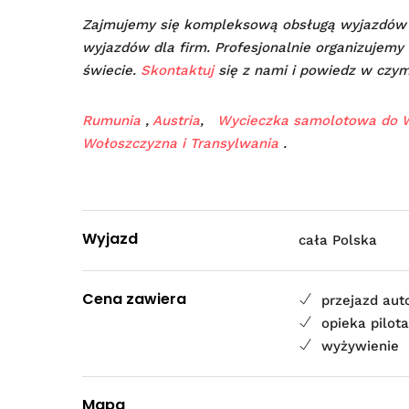
Zajmujemy się kompleksową obsługą wyjazdów
wyjazdów dla firm. Profesjonalnie organizujemy 
świecie.
Skontaktuj
się z nami i powiedz w czy
Rumunia
,
Austria
,
Wycieczka samolotowa do 
Wołoszczyzna i Transylwania
.
Wyjazd
cała Polska
Cena zawiera
przejazd au
opieka pilot
wyżywienie
Mapa