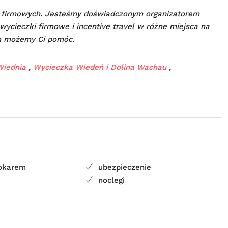
 firmowych. Jesteśmy doświadczonym organizatorem
wycieczki firmowe i incentive travel w różne miejsca na
m możemy Ci pomóc.
Wiednia
,
Wycieczka Wiedeń i Dolina Wachau
,
tokarem
ubezpieczenie
a
noclegi