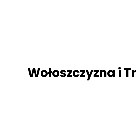
Wołoszczyzna i T