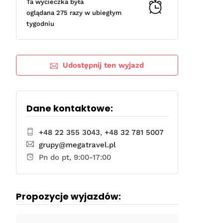
Ta wycieczka była
oglądana 275 razy w ubiegłym
tygodniu
Udostępnij ten wyjazd
Dane kontaktowe:
+48 22 355 3043
,
+48 32 781 5007
grupy@megatravel.pl
Pn do pt, 9:00-17:00
Propozycje wyjazdów: