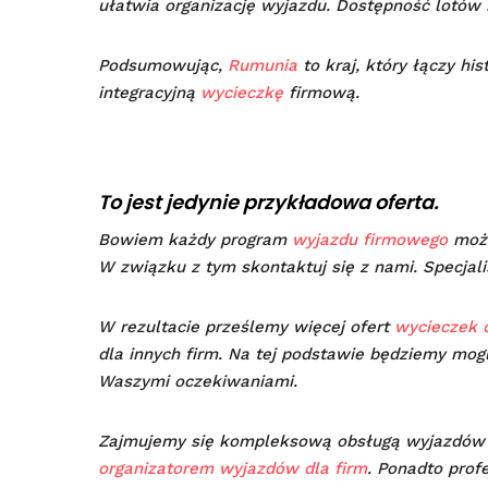
ułatwia organizację wyjazdu. Dostępność lotów i
Podsumowując,
Rumunia
to kraj, który łączy his
integracyjną
wycieczkę
firmową.
To jest jedynie przykładowa oferta.
Bowiem każdy program
wyjazdu firmowego
może
W związku z tym skontaktuj się z nami. Specjal
W rezultacie prześlemy więcej ofert
wycieczek d
dla innych firm. Na tej podstawie będziemy mog
Waszymi oczekiwaniami.
Zajmujemy się kompleksową obsługą wyjazdó
organizatorem wyjazdów dla firm
. Ponadto prof