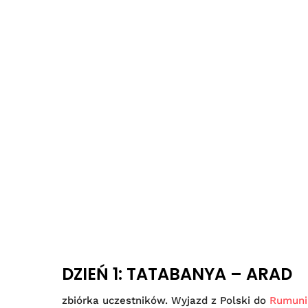
DZIEŃ 1: TATABANYA – ARAD
zbiórka uczestników. Wyjazd z Polski do
Rumunii