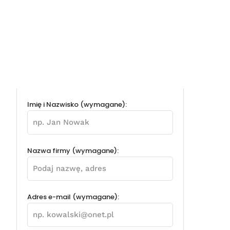
Imię i Nazwisko (wymagane):
Nazwa firmy (wymagane):
Adres e-mail (wymagane):