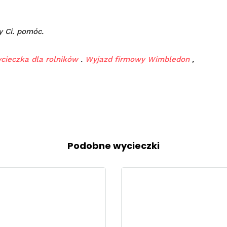
y Ci
.
pomóc.
cieczka dla rolników
.
Wyjazd firmowy Wimbledon
,
Podobne wycieczki