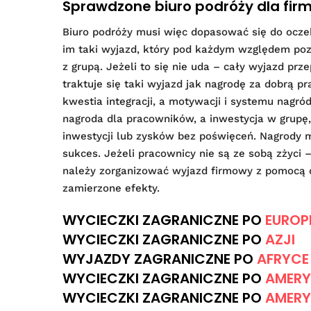
Sprawdzone biuro podróży dla fir
Biuro podróży musi więc dopasować się do ocze
im taki wyjazd, który pod każdym względem pozw
z grupą. Jeżeli to się nie uda – cały wyjazd prz
traktuje się taki wyjazd jak nagrodę za dobrą 
kwestia integracji, a motywacji i systemu nagród 
nagroda dla pracowników, a inwestycja w grupę, 
inwestycji lub zysków bez poświęceń. Nagrody 
sukces. Jeżeli pracownicy nie są ze sobą zżyci
należy zorganizować wyjazd firmowy z pomocą d
zamierzone efekty.
WYCIECZKI ZAGRANICZNE PO
EUROP
WYCIECZKI ZAGRANICZNE PO
AZJI
WYJAZDY ZAGRANICZNE PO
AFRYCE
WYCIECZKI ZAGRANICZNE PO
AMERY
WYCIECZKI ZAGRANICZNE PO
AMERY