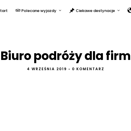
tart
Polecane wyjazdy
Ciekawe destynacje
Biuro podróży dla firm
4 WRZEŚNIA 2019
•
0 KOMENTARZ