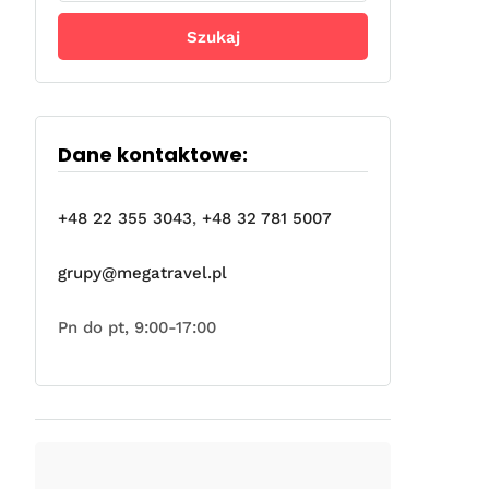
Dane kontaktowe:
+48 22 355 3043
,
+48 32 781 5007
grupy@megatravel.pl
Pn do pt, 9:00-17:00