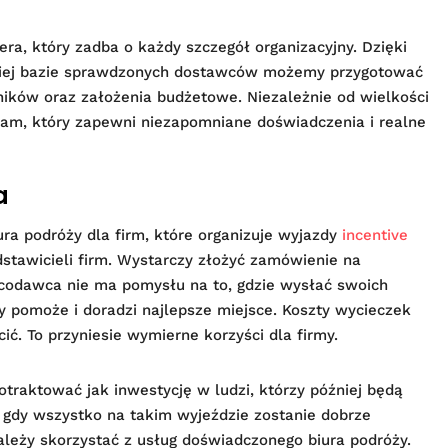
era, który zadba o każdy szczegół organizacyjny. Dzięki
okiej bazie sprawdzonych dostawców możemy przygotować
ników oraz założenia budżetowe. Niezależnie od wielkości
am, który zapewni niezapomniane doświadczenia i realne
a
a podróży dla firm, które organizuje wyjazdy
incentive
stawicieli firm. Wystarczy złożyć zamówienie na
racodawca nie ma pomysłu na to, gdzie wysłać swoich
 pomoże i doradzi najlepsze miejsce. Koszty wycieczek
ić. To przyniesie wymierne korzyści dla firmy.
traktować jak inwestycję w ludzi, którzy później będą
, gdy wszystko na takim wyjeździe zostanie dobrze
leży skorzystać z usług doświadczonego biura podróży.