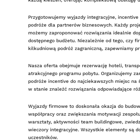
Przygotowujemy wyjazdy integracyjne, incentive 
podróże dla partnerów biznesowych. Każdy proje
możemy zaproponować rozwiązania idealnie dop
dostępnego budżetu. Niezależnie od tego, czy 
kilkudniową podróż zagraniczną, zapewniamy pro
Nasza oferta obejmuje rezerwację hoteli, transp
atrakcyjnego programu pobytu. Organizujemy za
podróże incentive do najciekawszych miejsc na 
w stanie znaleźć rozwiązania odpowiadające r
Wyjazdy firmowe to doskonała okazja do budow
współpracy oraz zwiększania motywacji zespo
warsztaty, aktywności team buildingowe, zwiedz
wieczory integracyjne. Wszystkie elementy są 
uczestników.