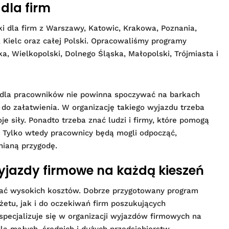
dla firm
ki dla firm z Warszawy, Katowic, Krakowa, Poznania,
 Kielc oraz całej Polski. Opracowaliśmy programy
, Wielkopolski, Dolnego Śląska, Małopolski, Trójmiasta i
 dla pracowników nie powinna spoczywać na barkach
do załatwienia. W organizację takiego wyjazdu trzeba
e siły. Ponadto trzeba znać ludzi i firmy, które pomogą
. Tylko wtedy pracownicy będą mogli odpocząć,
nianą przygodę.
yjazdy firmowe na każdą kieszeń
zać wysokich kosztów. Dobrze przygotowany program
tu, jak i do oczekiwań firm poszukujących
pecjalizuje się w organizacji wyjazdów firmowych na
a małych, średnich i dużych przedsiębiorstw.