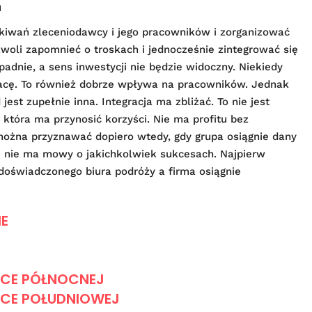
m
kiwań zleceniodawcy i jego pracowników i zorganizować
oli zapomnieć o troskach i jednocześnie zintegrować się
epadnie, a sens inwestycji nie będzie widoczny. Niekiedy
pracę. To również dobrze wpływa na pracowników. Jednak
jest zupełnie inna. Integracja ma zbliżać. To nie jest
która ma przynosić korzyści. Nie ma profitu bez
można przyznawać dopiero wtedy, gdy grupa osiągnie dany
 – nie ma mowy o jakichkolwiek sukcesach. Najpierw
oświadczonego biura podróży a firma osiągnie
IE
CE PÓŁNOCNEJ
CE POŁUDNIOWEJ