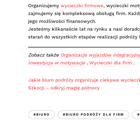
Organizujemy
wycieczki firmowe
, wycieczki mot
zajmujemy się kompleksową obsługą firm. Każd
jego możliwości finansowych.
Jesteśmy kilkanaście lat na rynku a nasi dorad
starań do wszystkich etapów realizacji podróży 
Zobacz także
Organizacja wyjazdów integracyjny
Inwestycja w motywacje
.
Wycieczki dla firm
.
Jakie biuro podróży organizuje ciekawe wyciecz
Szkocji – odkryj magię północy
#BIURO
#BIURO PODRÓŻY DLA FIRM
#