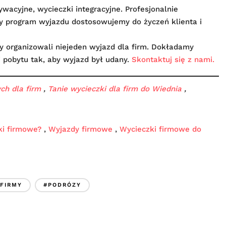
ywacyjne, wycieczki integracyjne. Profesjonalnie
y program wyjazdu dostosowujemy do życzeń klienta i
cy organizowali niejeden wyjazd dla firm. Dokładamy
i pobytu tak, aby wyjazd był udany.
Skontaktuj się z nami.
ch dla firm
,
Tanie wycieczki dla firm do Wiednia
,
ki firmowe?
,
Wyjazdy firmowe
,
Wycieczki firmowe do
FIRMY
#PODRÓZY