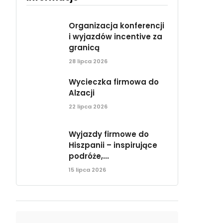
Organizacja konferencji
i wyjazdów incentive za
granicą
28 lipca 2026
Wycieczka firmowa do
Alzacji
22 lipca 2026
Wyjazdy firmowe do
Hiszpanii – inspirujące
podróże,...
15 lipca 2026