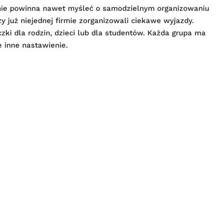
j nie powinna nawet myśleć o samodzielnym organizowaniu
rzy już niejednej firmie zorganizowali ciekawe wyjazdy.
zki dla rodzin, dzieci lub dla studentów. Każda grupa ma
e inne nastawienie.