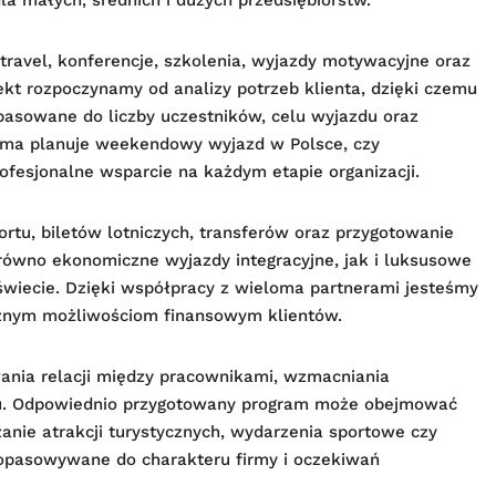
travel, konferencje, szkolenia, wyjazdy motywacyjne oraz
kt rozpoczynamy od analizy potrzeb klienta, dzięki czemu
asowane do liczby uczestników, celu wyjazdu oraz
firma planuje weekendowy wyjazd w Polsce, czy
fesjonalne wsparcie na każdym etapie organizacji.
ortu, biletów lotniczych, transferów oraz przygotowanie
równo ekonomiczne wyjazdy integracyjne, jak i luksusowe
świecie. Dzięki współpracy z wieloma partnerami jesteśmy
óżnym możliwościom finansowym klientów.
ania relacji między pracownikami, wzmacniania
łu. Odpowiednio przygotowany program może obejmować
anie atrakcji turystycznych, wydarzenia sportowe czy
dopasowywane do charakteru firmy i oczekiwań