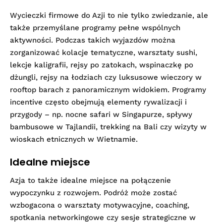
Wycieczki firmowe do Azji to nie tylko zwiedzanie, ale
także przemyślane programy pełne wspólnych
aktywności. Podczas takich wyjazdów można
zorganizować kolacje tematyczne, warsztaty sushi,
lekcje kaligrafii, rejsy po zatokach, wspinaczkę po
dżungli, rejsy na łodziach czy luksusowe wieczory w
rooftop barach z panoramicznym widokiem. Programy
incentive często obejmują elementy rywalizacji i
przygody – np. nocne safari w Singapurze, spływy
bambusowe w Tajlandii, trekking na Bali czy wizyty w
wioskach etnicznych w Wietnamie.
Idealne miejsce
Azja to także idealne miejsce na połączenie
wypoczynku z rozwojem. Podróż może zostać
wzbogacona o warsztaty motywacyjne, coaching,
spotkania networkingowe czy sesje strategiczne w