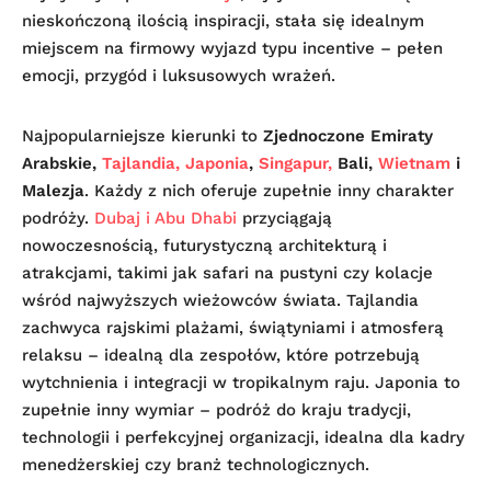
nieskończoną ilością inspiracji, stała się idealnym
miejscem na firmowy wyjazd typu incentive – pełen
emocji, przygód i luksusowych wrażeń.
Najpopularniejsze kierunki to
Zjednoczone Emiraty
Arabskie,
Tajlandia,
Japonia
,
Singapur,
Bali,
Wietnam
i
Malezja
. Każdy z nich oferuje zupełnie inny charakter
podróży.
Dubaj i Abu Dhabi
przyciągają
nowoczesnością, futurystyczną architekturą i
atrakcjami, takimi jak safari na pustyni czy kolacje
wśród najwyższych wieżowców świata. Tajlandia
zachwyca rajskimi plażami, świątyniami i atmosferą
relaksu – idealną dla zespołów, które potrzebują
wytchnienia i integracji w tropikalnym raju. Japonia to
zupełnie inny wymiar – podróż do kraju tradycji,
technologii i perfekcyjnej organizacji, idealna dla kadry
menedżerskiej czy branż technologicznych.