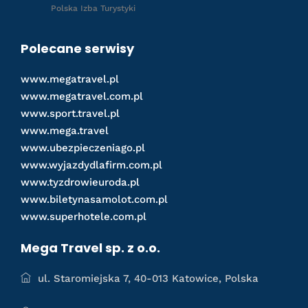
Polska Izba Turystyki
Polecane serwisy
www.megatravel.pl
www.megatravel.com.pl
www.sport.travel.pl
www.mega.travel
www.ubezpieczeniago.pl
www.wyjazdydlafirm.com.pl
www.tyzdrowieuroda.pl
www.biletynasamolot.com.pl
www.superhotele.com.pl
Mega Travel sp. z o.o.
ul. Staromiejska 7, 40-013 Katowice, Polska