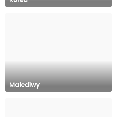
Malediwy