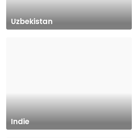
Uzbekistan
Indie