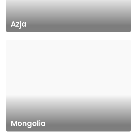
Azja
Mongolia