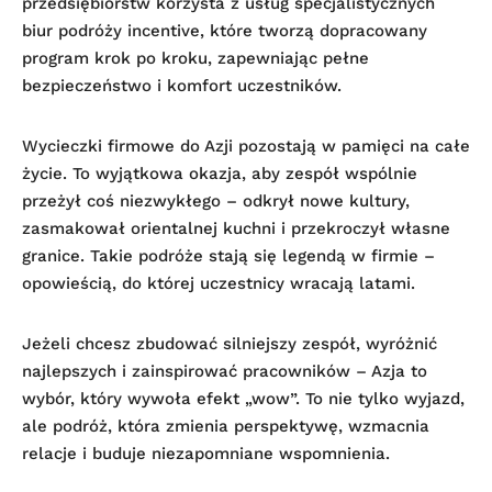
przedsiębiorstw korzysta z usług specjalistycznych
biur podróży incentive, które tworzą dopracowany
program krok po kroku, zapewniając pełne
bezpieczeństwo i komfort uczestników.
Wycieczki firmowe do Azji pozostają w pamięci na całe
życie. To wyjątkowa okazja, aby zespół wspólnie
przeżył coś niezwykłego – odkrył nowe kultury,
zasmakował orientalnej kuchni i przekroczył własne
granice. Takie podróże stają się legendą w firmie –
opowieścią, do której uczestnicy wracają latami.
Jeżeli chcesz zbudować silniejszy zespół, wyróżnić
najlepszych i zainspirować pracowników – Azja to
wybór, który wywoła efekt „wow”. To nie tylko wyjazd,
ale podróż, która zmienia perspektywę, wzmacnia
relacje i buduje niezapomniane wspomnienia.