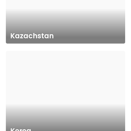
Kazachstan
Korea