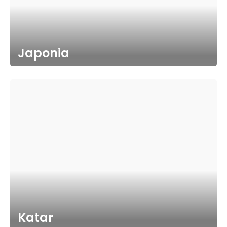
Japonia
Katar