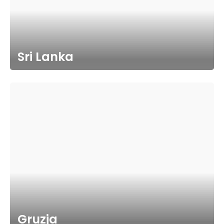
Sri Lanka
Gruzja