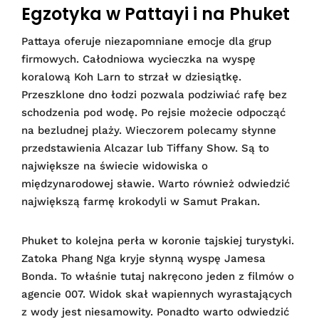
Egzotyka w Pattayi i na Phuket
Pattaya oferuje niezapomniane emocje dla grup
firmowych. Całodniowa wycieczka na wyspę
koralową Koh Larn to strzał w dziesiątkę.
Przeszklone dno łodzi pozwala podziwiać rafę bez
schodzenia pod wodę. Po rejsie możecie odpocząć
na bezludnej plaży. Wieczorem polecamy słynne
przedstawienia Alcazar lub Tiffany Show. Są to
największe na świecie widowiska o
międzynarodowej sławie. Warto również odwiedzić
największą farmę krokodyli w Samut Prakan.
Phuket to kolejna perła w koronie tajskiej turystyki.
Zatoka Phang Nga kryje słynną wyspę Jamesa
Bonda. To właśnie tutaj nakręcono jeden z filmów o
agencie 007. Widok skał wapiennych wyrastających
z wody jest niesamowity. Ponadto warto odwiedzić