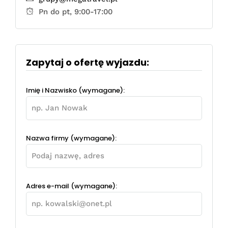
Pn do pt, 9:00-17:00
Zapytaj o ofertę wyjazdu:
Imię i Nazwisko (wymagane):
Nazwa firmy (wymagane):
Adres e-mail (wymagane):