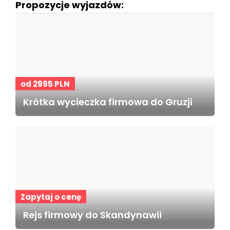
Propozycje wyjazdów:
od 2995 PLN
Krótka wycieczka firmowa do Gruzji
Zapytaj o cenę
Rejs firmowy do Skandynawii