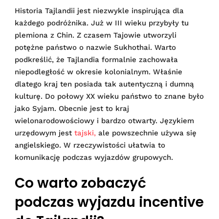
Historia Tajlandii jest niezwykle inspirująca dla
każdego podróżnika. Już w III wieku przybyły tu
plemiona z Chin. Z czasem Tajowie utworzyli
potężne państwo o nazwie Sukhothai. Warto
podkreślić, że Tajlandia formalnie zachowała
niepodległość w okresie kolonialnym. Właśnie
dlatego kraj ten posiada tak autentyczną i dumną
kulturę. Do połowy XX wieku państwo to znane było
jako Syjam. Obecnie jest to kraj
wielonarodowościowy i bardzo otwarty. Językiem
urzędowym jest
tajski,
ale powszechnie używa się
angielskiego. W rzeczywistości ułatwia to
komunikację podczas wyjazdów grupowych.
Co warto zobaczyć
podczas wyjazdu incentive