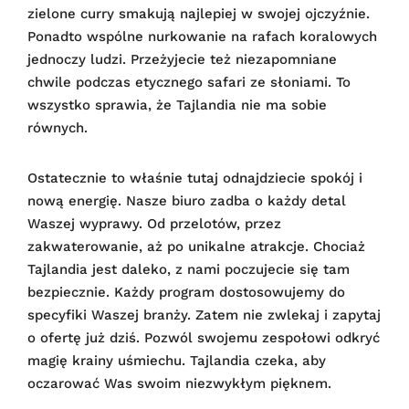
zielone curry smakują najlepiej w swojej ojczyźnie.
Ponadto wspólne nurkowanie na rafach koralowych
jednoczy ludzi. Przeżyjecie też niezapomniane
chwile podczas etycznego safari ze słoniami. To
wszystko sprawia, że Tajlandia nie ma sobie
równych.
Ostatecznie to właśnie tutaj odnajdziecie spokój i
nową energię. Nasze biuro zadba o każdy detal
Waszej wyprawy. Od przelotów, przez
zakwaterowanie, aż po unikalne atrakcje. Chociaż
Tajlandia jest daleko, z nami poczujecie się tam
bezpiecznie. Każdy program dostosowujemy do
specyfiki Waszej branży. Zatem nie zwlekaj i zapytaj
o ofertę już dziś. Pozwól swojemu zespołowi odkryć
magię krainy uśmiechu. Tajlandia czeka, aby
oczarować Was swoim niezwykłym pięknem.