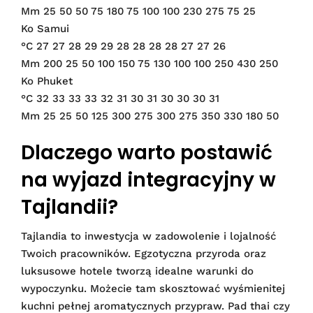
Mm 25 50 50 75 180 75 100 100 230 275 75 25
Ko Samui
°C 27 27 28 29 29 28 28 28 28 27 27 26
Mm 200 25 50 100 150 75 130 100 100 250 430 250
Ko Phuket
°C 32 33 33 33 32 31 30 31 30 30 30 31
Mm 25 25 50 125 300 275 300 275 350 330 180 50
Dlaczego warto postawić
na wyjazd integracyjny w
Tajlandii?
Tajlandia to inwestycja w zadowolenie i lojalność
Twoich pracowników. Egzotyczna przyroda oraz
luksusowe hotele tworzą idealne warunki do
wypoczynku. Możecie tam skosztować wyśmienitej
kuchni pełnej aromatycznych przypraw. Pad thai czy