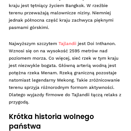
kraju jest tętniący życiem Bangkok. W rzeźbie
terenu przeważają malownicze niziny. Niemniej
jednak północna część kraju zachwyca pięknymi
pasmami górskimi.
Najwyższym szczytem
Tajlandii
jest Doi Inthanon.
Wznosi się on na wysokość 2595 metrów nad
poziomem morza. Co więcej, sieć rzek w tym kraju
jest niezwykle bogata. Główną arterią wodną jest
potężna rzeka Menam. Rzeką graniczną pozostaje
natomiast legendarny Mekong. Takie zróżnicowanie
terenu sprzyja różnorodnym formom aktywności.
Dlatego wyjazdy firmowe do Tajlandii łączą relaks z
przygodą.
Krótka historia wolnego
państwa