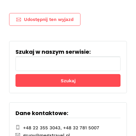
Udostępnij ten wyjazd
Szukaj w naszym serwisie:
Szukaj:
Dane kontaktowe:
+48 22 355 3043
,
+48 32 781 5007
grupy@megatravel.pl