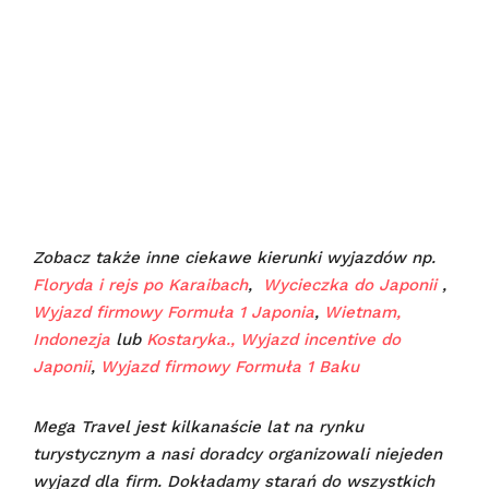
Zobacz także inne ciekawe kierunki wyjazdów np.
Floryda i rejs po Karaibach
,
Wycieczka do Japonii
,
Wyjazd firmowy Formuła 1 Japonia
,
Wietnam,
Indonezja
lub
Kostaryka.,
Wyjazd incentive do
Japonii
,
Wyjazd firmowy Formuła 1 Baku
Mega Travel jest kilkanaście lat na rynku
turystycznym a nasi doradcy organizowali niejeden
wyjazd dla firm. Dokładamy starań do wszystkich