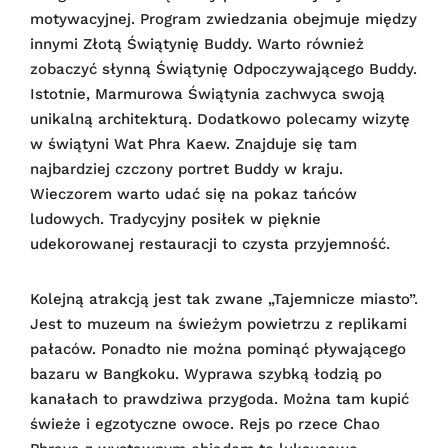
motywacyjnej. Program zwiedzania obejmuje między
innymi Złotą Świątynię Buddy. Warto również
zobaczyć słynną Świątynię Odpoczywającego Buddy.
Istotnie, Marmurowa Świątynia zachwyca swoją
unikalną architekturą. Dodatkowo polecamy wizytę
w świątyni Wat Phra Kaew. Znajduje się tam
najbardziej czczony portret Buddy w kraju.
Wieczorem warto udać się na pokaz tańców
ludowych. Tradycyjny posiłek w pięknie
udekorowanej restauracji to czysta przyjemność.
Kolejną atrakcją jest tak zwane „Tajemnicze miasto”.
Jest to muzeum na świeżym powietrzu z replikami
pałaców. Ponadto nie można pominąć pływającego
bazaru w Bangkoku. Wyprawa szybką łodzią po
kanałach to prawdziwa przygoda. Można tam kupić
świeże i egzotyczne owoce. Rejs po rzece Chao