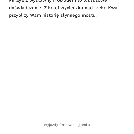
Phraya z wystawnym obiadem to luksusowe
doświadczenie. Z kolei wycieczka nad rzekę Kwai
przybliży Wam historię słynnego mostu.
Wyjazdy firmowe Tajlandia