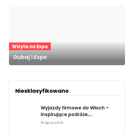
Wizyta na Expo
Dubaj i Expo
Niesklasyfikowano
Wyjazdy firmowe do Włoch –
inspirujące podróże,...
15 lipca 2026