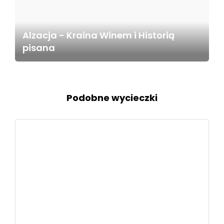
Alzacja - Kraina Winem i Historią
pisana
Podobne wycieczki