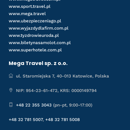
www.sport.travel.pl
www.mega.travel
www.ubezpieczeniago.pl
www.wyjazdydlafirm.com.pl
www.tyzdrowieuroda.pl
www.biletynasamolot.com.pl
www.superhotele.com.pl
Mega Travel sp. z o.o.
ul. Staromiejska 7, 40-013 Katowice, Polska
NIP: 954-23-61-472, KRS: 0000149794
+48 22 355 3043
(pn-pt, 9:00-17:00)
+48 32 781 5007
,
+48 32 781 5008