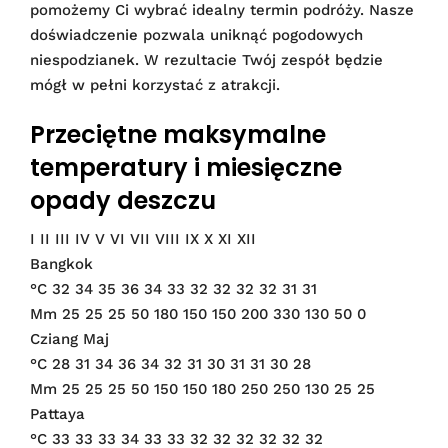
pomożemy Ci wybrać idealny termin podróży. Nasze
doświadczenie pozwala uniknąć pogodowych
niespodzianek. W rezultacie Twój zespół będzie
mógł w pełni korzystać z atrakcji.
Przeciętne maksymalne
temperatury i miesięczne
opady deszczu
I II III IV V VI VII VIII IX X XI XII
Bangkok
°C 32 34 35 36 34 33 32 32 32 32 31 31
Mm 25 25 25 50 180 150 150 200 330 130 50 0
Cziang Maj
°C 28 31 34 36 34 32 31 30 31 31 30 28
Mm 25 25 25 50 150 150 180 250 250 130 25 25
Pattaya
°C 33 33 33 34 33 33 32 32 32 32 32 32