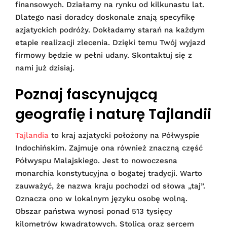
finansowych. Działamy na rynku od kilkunastu lat.
Dlatego nasi doradcy doskonale znają specyfikę
azjatyckich podróży. Dokładamy starań na każdym
etapie realizacji zlecenia. Dzięki temu Twój wyjazd
firmowy będzie w pełni udany. Skontaktuj się z
nami już dzisiaj.
Poznaj fascynującą
geografię i naturę Tajlandii
Tajlandia
to kraj azjatycki położony na Półwyspie
Indochińskim. Zajmuje ona również znaczną część
Półwyspu Malajskiego. Jest to nowoczesna
monarchia konstytucyjna o bogatej tradycji. Warto
zauważyć, że nazwa kraju pochodzi od słowa „taj”.
Oznacza ono w lokalnym języku osobę wolną.
Obszar państwa wynosi ponad 513 tysięcy
kilometrów kwadratowych. Stolicą oraz sercem