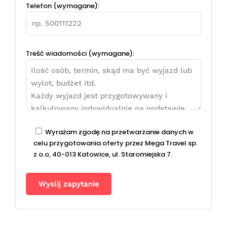
Telefon (wymagane):
Treść wiadomości (wymagane):
Wyrażam zgodę na przetwarzanie danych w
celu przygotowania oferty przez Mega Travel sp.
z o.o, 40-013 Katowice, ul. Staromiejska 7.