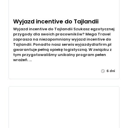
Wyjazd incentive do Tajlandii
Wyjazd incentive do Tajlandii Szukasz egzotycznej
przygody dla swoich pracowników? Mega Travel
zaprasza na niezapomniany wyjazd incentive do
Tajlandii. Ponadto nasz serwis wyjazdydlafirm.pl
gwarantuje pełną opiekę logistyczną. W związku z
tym przygotowaliśmy unikalny program pełen
wrażeń. …
6 dni