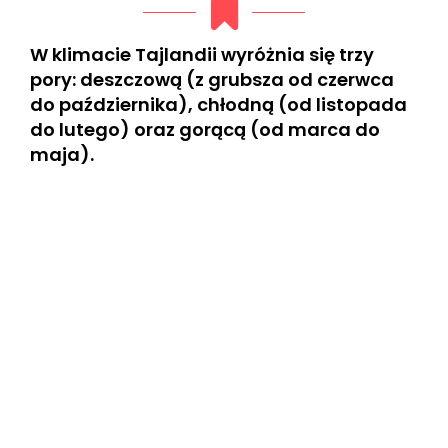
W klimacie Tajlandii wyróżnia się trzy
pory: deszczową (z grubsza od czerwca
do października), chłodną (od listopada
do lutego) oraz gorącą (od marca do
maja).