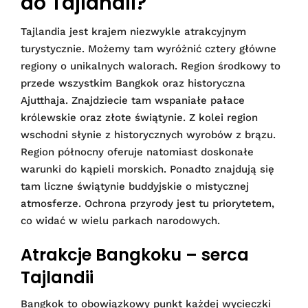
do Tajlandii?
Tajlandia jest krajem niezwykle atrakcyjnym
turystycznie. Możemy tam wyróżnić cztery główne
regiony o unikalnych walorach. Region środkowy to
przede wszystkim Bangkok oraz historyczna
Ajutthaja. Znajdziecie tam wspaniałe pałace
królewskie oraz złote świątynie. Z kolei region
wschodni słynie z historycznych wyrobów z brązu.
Region północny oferuje natomiast doskonałe
warunki do kąpieli morskich. Ponadto znajdują się
tam liczne świątynie buddyjskie o mistycznej
atmosferze. Ochrona przyrody jest tu priorytetem,
co widać w wielu parkach narodowych.
Atrakcje Bangkoku – serca
Tajlandii
Bangkok to obowiązkowy punkt każdej wycieczki