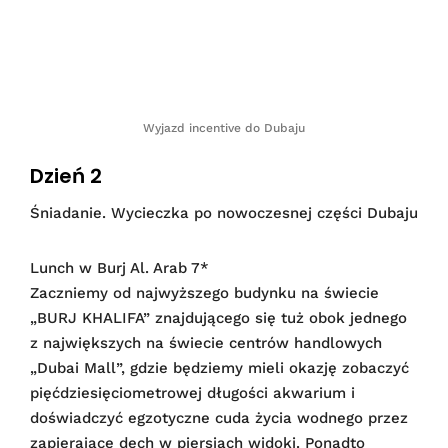
Wyjazd incentive do Dubaju
Dzień 2
Śniadanie. Wycieczka po nowoczesnej części Dubaju
Lunch w
Burj Al. Arab 7*
Zaczniemy od najwyższego budynku na świecie
„
BURJ KHALIFA
” znajdującego się tuż obok jednego
z największych na świecie centrów handlowych
„Dubai Mall”, gdzie będziemy mieli okazję zobaczyć
pięćdziesięciometrowej długości akwarium i
doświadczyć egzotyczne cuda życia wodnego przez
zapierające dech w piersiach widoki. Ponadto