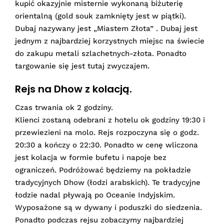
kupić okazyjnie misternie wykonaną biżuterię
orientalną (gold souk zamknięty jest w piątki).
Dubaj nazywany jest „Miastem Złota” . Dubaj jest
jednym z najbardziej korzystnych miejsc na świecie
do zakupu metali szlachetnych-złota. Ponadto
targowanie się jest tutaj zwyczajem.
Rejs na Dhow z kolacją.
Czas trwania ok 2 godziny.
Klienci zostaną odebrani z hotelu ok godziny 19:30 i
przewiezieni na molo. Rejs rozpoczyna się o godz.
20:30 a kończy o 22:30. Ponadto w cenę wliczona
jest kolacja w formie bufetu i napoje bez
ograniczeń. Podróżować będziemy na pokładzie
tradycyjnych Dhow (łodzi arabskich). Te tradycyjne
łodzie nadal pływają po Oceanie Indyjskim.
Wyposażone są w dywany i poduszki do siedzenia.
Ponadto podczas rejsu zobaczymy najbardziej