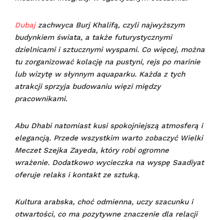
Dubaj
zachwyca Burj Khalifą, czyli najwyższym
budynkiem świata, a także futurystycznymi
dzielnicami i sztucznymi wyspami. Co więcej, można
tu zorganizować kolację na pustyni, rejs po marinie
lub wizytę w słynnym aquaparku. Każda z tych
atrakcji sprzyja budowaniu więzi między
pracownikami.
Abu Dhabi natomiast kusi spokojniejszą atmosferą i
elegancją. Przede wszystkim warto zobaczyć Wielki
Meczet Szejka Zayeda, który robi ogromne
wrażenie. Dodatkowo wycieczka na wyspę Saadiyat
oferuje relaks i kontakt ze sztuką.
Kultura arabska, choć odmienna, uczy szacunku i
otwartości, co ma pozytywne znaczenie dla relacji