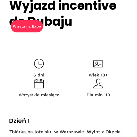
Wyjazd incentive
do Dubaju
Wizyta na Expo
6 dni
Wiek 18+
Wszystkie miesiące
Dla min. 10
Dzień 1
Zbiórka na lotnisku w Warszawie. Wylot z Okęcia.