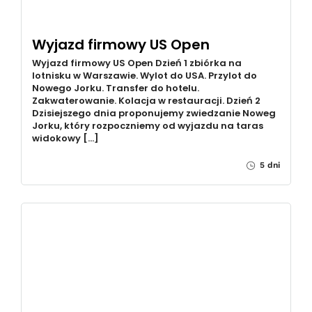
Wyjazd firmowy US Open
Wyjazd firmowy US Open Dzień 1 zbiórka na
lotnisku w Warszawie. Wylot do USA. Przylot do
Nowego Jorku. Transfer do hotelu.
Zakwaterowanie. Kolacja w restauracji. Dzień 2
Dzisiejszego dnia proponujemy zwiedzanie Noweg
Jorku, który rozpoczniemy od wyjazdu na taras
widokowy […]
5 dni