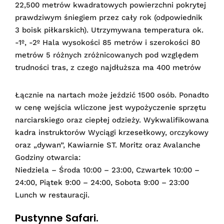
22,500 metrów kwadratowych powierzchni pokrytej
prawdziwym śniegiem przez cały rok (odpowiednik
3 boisk piłkarskich). Utrzymywana temperatura ok.
-1º, -2º Hala wysokości 85 metrów i szerokości 80
metrów 5 różnych zróżnicowanych pod względem
trudności tras, z czego najdłuższa ma 400 metrów
Łącznie na nartach może jeździć 1500 osób. Ponadto
w cenę wejścia wliczone jest wypożyczenie sprzętu
narciarskiego oraz ciepłej odzieży. Wykwalifikowana
kadra instruktorów Wyciągi krzesełkowy, orczykowy
oraz „dywan”, Kawiarnie ST. Moritz oraz Avalanche
Godziny otwarcia:
Niedziela – Środa 10:00 – 23:00, Czwartek 10:00 –
24:00, Piątek 9:00 – 24:00, Sobota 9:00 – 23:00
Lunch w restauracji.
Pustynne Safari.