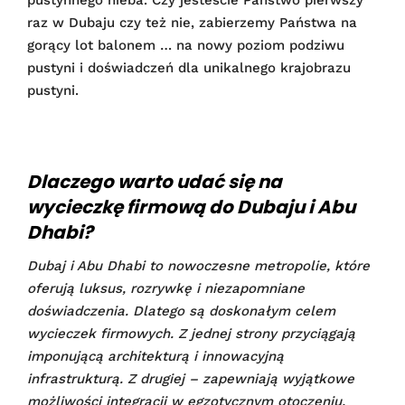
raz w Dubaju czy też nie, zabierzemy Państwa na
gorący lot balonem … na nowy poziom podziwu
pustyni i doświadczeń dla unikalnego krajobrazu
pustyni.
Dlaczego warto udać się na
wycieczkę firmową do Dubaju i Abu
Dhabi?
Dubaj i Abu Dhabi to nowoczesne metropolie, które
oferują luksus, rozrywkę i niezapomniane
doświadczenia. Dlatego są doskonałym celem
wycieczek firmowych. Z jednej strony przyciągają
imponującą architekturą i innowacyjną
infrastrukturą. Z drugiej – zapewniają wyjątkowe
możliwości integracji w egzotycznym otoczeniu.