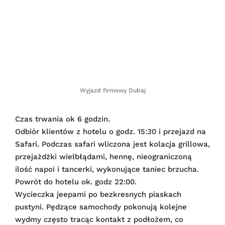
Wyjazd firmowy Dubaj
Czas trwania ok 6 godzin.
Odbiór klientów z hotelu o godz. 15:30 i przejazd na
Safari. Podczas safari wliczona jest kolacja grillowa,
przejażdżki wielbłądami, hennę, nieograniczoną
ilość napoi i tancerki, wykonujące taniec brzucha.
Powrót do hotelu ok. godz 22:00.
Wycieczka jeepami po bezkresnych piaskach
pustyni. Pędzące samochody pokonują kolejne
wydmy często tracąc kontakt z podłożem, co