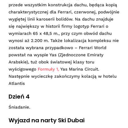
przede wszystkim konstrukcja dachu, będąca kopią
charakterystycznej dla Ferrari, czerwonej, podwójnie
wygiętej linii karoserii bolidów. Na dachu znajduje
się największy w historii firmy logotyp Ferrari o
wymiarach 65 x 48,5 m., przy czym obwód dachu
wynosi aż 2.200 m. Także lokalizacja kompleksu nie
została wybrana przypadkowo – Ferrari World
powstał na wyspie Yas (Zjednoczone Emiraty
Arabskie), tuż obok światowej klasy toru
wyścigowego
Formuły 1,
Yas Marina Circuit.
Następnie wycieczkę zakończymy kolacją w hotelu
Atlantis
Dzień 4
Śniadanie.
Wyjazd na narty Ski Dubai