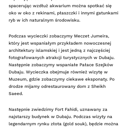
spacerując wzdłuż akwarium można spotkać się
oko w oko z rekinami, płaszczki i innymi gatunkami
ryb w ich naturalnym środowisku.
Podczas wycieczki zobaczymy Meczet Jumeira,
który jest wspaniałym przykładem nowoczesnej
architektury islamskiej i jest jedną z najczęściej
fotografowanych atrakcji turystycznych w Dubaju.
Następnie zobaczymy wspaniałe Pałace Szejków
Dubaju. Wycieczka obejmuje również wizytę w
Muzeum, gdzie zobaczymy ciekawe eksponaty. Po
drodze mijamy odrestaurowany dom z Sheikh
Saeed.
Następnie zwiedzimy Fort Fahidi, uznawany za
najstarszy budynek w Dubaju. Podczas wizyty na
legendarnym
rynku złota
(gold souk), będzie można