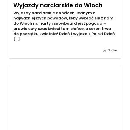
Wyjazdy narciarskie do Włoch
Wyjazdy narciarskie do Włoch Jednym z
najważniejszych powodów, żeby wybrać się z nami
do Włoch na narty i snowboard jest pogoda –
prawie cały czas świeci tam słońce, a sezon trwa
do początku kwietnia! Dzień 1 wyjazd z Polski Dzień
[…]
7 dni