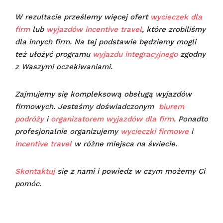
W rezultacie prześlemy więcej ofert
wycieczek dla
firm
lub
wyjazdów incentive travel
, które zrobiliśmy
dla innych firm. Na tej podstawie będziemy mogli
też ułożyć programu
wyjazdu integracyjnego
zgodny
z Waszymi oczekiwaniami.
Zajmujemy się kompleksową obsługą wyjazdów
firmowych. Jesteśmy doświadczonym
biurem
podróży
i
organizatorem wyjazdów dla firm
. Ponadto
profesjonalnie organizujemy
wycieczki firmowe
i
incentive travel
w różne miejsca na świecie
.
Skontaktuj
się z nami i powiedz w czym możemy Ci
pomóc.