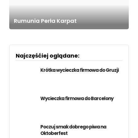
Rumunia Perła Karpat
Najczęśćiej oglądane:
Krótka wycieczka firmowa do Gruzji
Wycieczka firmowa do Barcelony
Poczuj smak dobrego piwa na
Oktoberfest