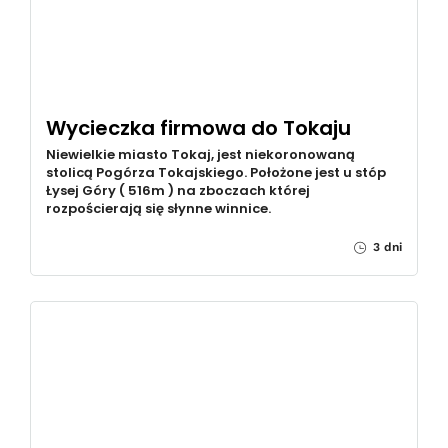
Wycieczka firmowa do Tokaju
Niewielkie miasto Tokaj, jest niekoronowaną
stolicą Pogórza Tokajskiego. Położone jest u stóp
Łysej Góry ( 516m ) na zboczach której
rozpościerają się słynne winnice.
3 dni