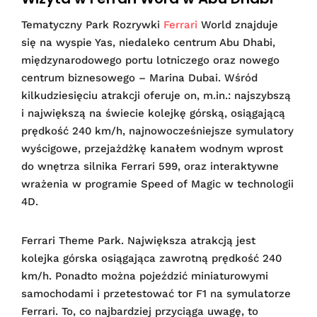
Tematyczny Park Rozrywki
Ferrari
World znajduje
się na wyspie Yas, niedaleko centrum Abu Dhabi,
międzynarodowego portu lotniczego oraz nowego
centrum biznesowego – Marina Dubai. Wśród
kilkudziesięciu atrakcji oferuje on, m.in.: najszybszą
i największą na świecie kolejkę górską, osiągającą
prędkość 240 km/h, najnowocześniejsze symulatory
wyścigowe, przejażdżkę kanałem wodnym wprost
do wnętrza silnika Ferrari 599, oraz interaktywne
wrażenia w programie Speed of Magic w technologii
4D.
Ferrari Theme Park. Największa atrakcją jest
kolejka górska osiągająca zawrotną prędkość 240
km/h. Ponadto można pojeździć miniaturowymi
samochodami i przetestować tor F1 na symulatorze
Ferrari. To, co najbardziej przyciąga uwagę, to