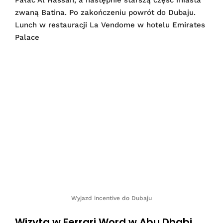
zwaną Batina. Po zakończeniu powrót do Dubaju.
Lunch w restauracji La Vendome w hotelu Emirates
Palace
Wyjazd incentive do Dubaju
Wizyta w Ferrari Word w Abu Dhabi