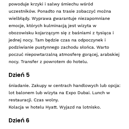
powoduje krzyki i salwy śmiechu wśród
uczestników. Ponadto na trasie zobaczyć można
wielbłądy. Wyprawa gwarantuje niezapomniane
emocje, których kulminacją jest wizyta w
obozowisku kojarzącym się z baśniami z tysiąca i
jednej nocy. Tam będzie czas na odpoczynek i
podziwianie pustynnego zachodu słońca. Warto
poczuć niepowtarzalną atmosferę gorącej, arabskiej
nocy. Transfer z powrotem do hotelu.
Dzień 5
śniadanie. Zakupy w centrach handlowych lub opcja:
lot balonem lub wizyta na Expo Dubai. Lunch w
restauracji. Czas wolny.
Kolacja w hotelu Hyatt. Wyjazd na lotnisko.
Dzień 6