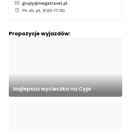
grupy@megatravel.pl
Pn do pt, 9:00-17:00
Propozycje wyjazdów:
Najlepsza wycieczka na Cypr