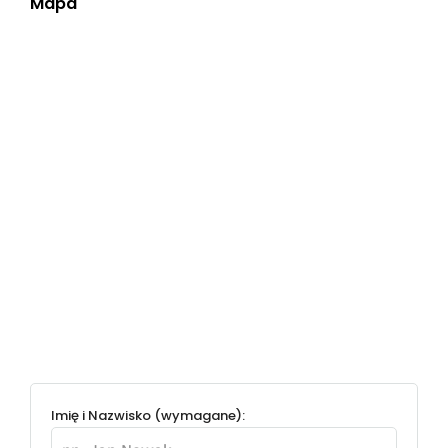
Mapa
Imię i Nazwisko (wymagane):