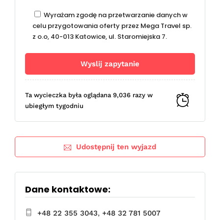
Wyrażam zgodę na przetwarzanie danych w
celu przygotowania oferty przez Mega Travel sp.
z o.o, 40-013 Katowice, ul. Staromiejska 7.
Ta wycieczka była oglądana 9,036 razy w
ubiegłym tygodniu
Udostępnij ten wyjazd
Dane kontaktowe:
+48 22 355 3043
,
+48 32 781 5007