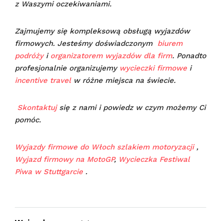
z Waszymi oczekiwaniami.
Zajmujemy się kompleksową obsługą wyjazdów
firmowych. Jesteśmy doświadczonym
biurem
podróży
i
organizatorem wyjazdów dla firm
. Ponadto
profesjonalnie organizujemy
wycieczki firmowe
i
incentive travel
w różne miejsca na świecie.
Skontaktuj
się z nami i powiedz w czym możemy Ci
pomóc.
Wyjazdy firmowe do Włoch szlakiem motoryzacji
,
Wyjazd firmowy na MotoGP
,
Wycieczka Festiwal
Piwa w Stuttgarcie
.