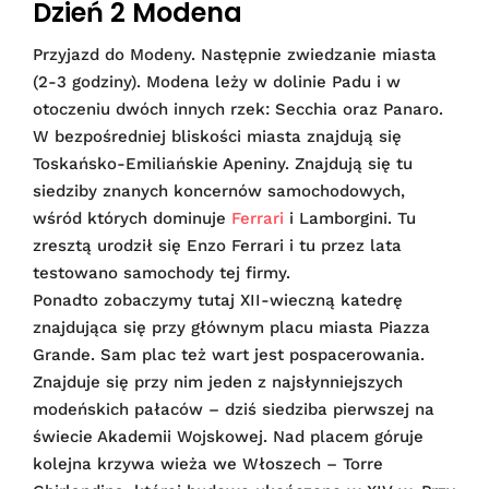
Dzień 2 Modena
Przyjazd do Modeny. Następnie zwiedzanie miasta
(2-3 godziny). Modena leży w dolinie Padu i w
otoczeniu dwóch innych rzek: Secchia oraz Panaro.
W bezpośredniej bliskości miasta znajdują się
Toskańsko-Emiliańskie Apeniny. Znajdują się tu
siedziby znanych koncernów samochodowych,
wśród których dominuje
Ferrari
i Lamborgini. Tu
zresztą urodził się Enzo Ferrari i tu przez lata
testowano samochody tej firmy.
Ponadto zobaczymy tutaj XII-wieczną katedrę
znajdująca się przy głównym placu miasta Piazza
Grande. Sam plac też wart jest pospacerowania.
Znajduje się przy nim jeden z najsłynniejszych
modeńskich pałaców – dziś siedziba pierwszej na
świecie Akademii Wojskowej. Nad placem góruje
kolejna krzywa wieża we Włoszech – Torre