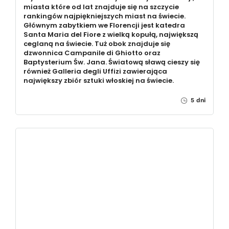
miasta które od lat znajduje się na szczycie
rankingów najpiękniejszych miast na świecie.
Głównym zabytkiem we Florencji jest katedra
Santa Maria del Fiore z wielką kopułą, największą
ceglaną na świecie. Tuż obok znajduje się
dzwonnica Campanile di Ghiotto oraz
Baptysterium Św. Jana. Światową sławą cieszy się
również Galleria degli Uffizi zawierająca
największy zbiór sztuki włoskiej na świecie.
5 dni