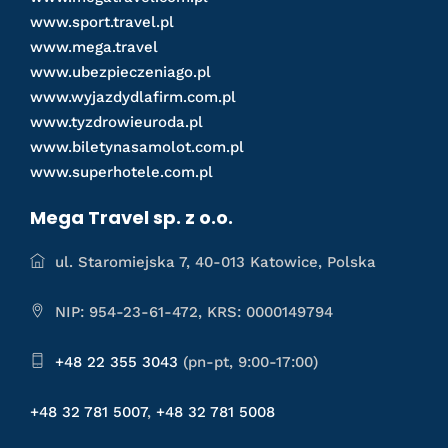
www.sport.travel.pl
www.mega.travel
www.ubezpieczeniago.pl
www.wyjazdydlafirm.com.pl
www.tyzdrowieuroda.pl
www.biletynasamolot.com.pl
www.superhotele.com.pl
Mega Travel sp. z o.o.
ul. Staromiejska 7, 40-013 Katowice, Polska
NIP: 954-23-61-472, KRS: 0000149794
+48 22 355 3043
(pn-pt, 9:00-17:00)
+48 32 781 5007
,
+48 32 781 5008