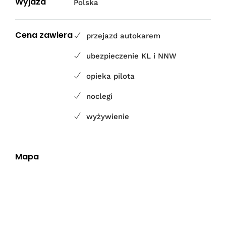
Wyjazd
Polska
Cena zawiera
przejazd autokarem
ubezpieczenie KL i NNW
opieka pilota
noclegi
wyżywienie
Mapa