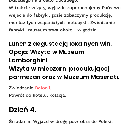
Ducatiego i Marcello Ducatiego.
W trakcie wizyty, wyjazdu zaproponujemy Państwu
wejście do fabryki, gdzie zobaczymy produkcję,
montaż tych wspaniałych motocykli. Zwiedzanie
fabryki i muzeum trwa około 1 ½ godzin.
Lunch z degustacją lokalnych win.
Opcja: Wizyta w Muzeum
Lamborghini.
Wizyta w mleczarni produkującej
parmezan oraz w Muzeum Maserati.
Zwiedzanie
Bolonii.
Powrót do hotelu. Kolacja.
Dzień 4.
Śniadanie. Wyjazd w drogę powrotną do Polski.