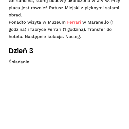
Ghirlandina, której budowę ukończono w XIV w. Przy
placu jest również Ratusz Miejski z pięknymi salami
obrad.
Ponadto wizyta w Muzeum
Ferrari
w Maranello (1
godzina) i fabryce Ferrari (1 godzina). Transfer do
hotelu. Następnie kolacja. Nocleg.
Dzień 3
Śniadanie.