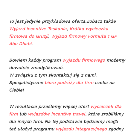
To jest jedynie przykładowa oferta.Zobacz także
Wyjazd incentive Toskania
,
Krótka wycieczka
firmowa do Gruzji
,
Wyjazd firmowy Formuła 1 GP
Abu Dhabi
.
Bowiem każdy program
wyjazdu firmowego
możemy
dowolnie zmodyfikować.
W związku z tym skontaktuj się z nami.
Specjalistyczne
biuro podróży dla firm
czeka na
Ciebie!
W rezultacie prześlemy więcej ofert
wycieczek dla
firm
lub
wyjazdów incentive travel
, które zrobiliśmy
dla innych firm. Na tej podstawie będziemy mogli
też ułożyć programu
wyjazdu integracyjnego
zgodny