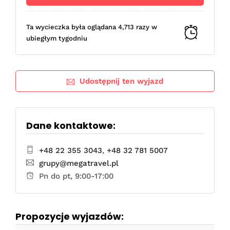
Ta wycieczka była oglądana 4,713 razy w
ubiegłym tygodniu
Udostępnij ten wyjazd
Dane kontaktowe:
+48 22 355 3043
,
+48 32 781 5007
grupy@megatravel.pl
Pn do pt, 9:00-17:00
Propozycje wyjazdów: