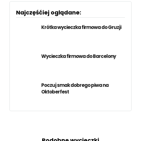
Najczęśćiej oglądane:
Krótka wycieczka firmowa do Gruzji
Wycieczka firmowa do Barcelony
Poczuj smak dobrego piwa na
Oktoberfest
Podobne wycieczki