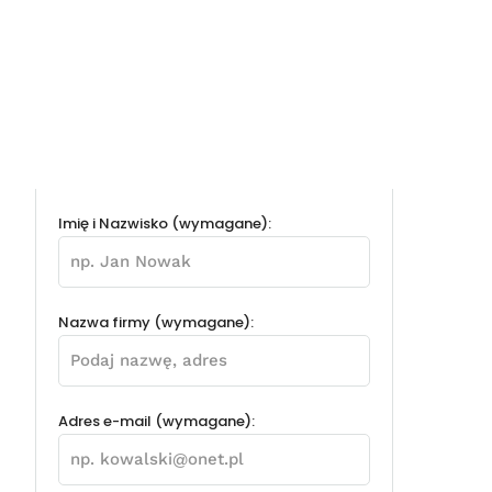
Imię i Nazwisko (wymagane):
Nazwa firmy (wymagane):
Adres e-mail (wymagane):