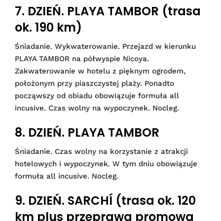
7. DZIEŃ. PLAYA TAMBOR (trasa
ok. 190 km)
Śniadanie. Wykwaterowanie. Przejazd w kierunku
PLAYA TAMBOR na półwyspie Nicoya.
Zakwaterowanie w hotelu z pięknym ogrodem,
położonym przy piaszczystej plaży. Ponadto
począwszy od obiadu obowiązuje formuła all
incusive. Czas wolny na wypoczynek. Nocleg.
8. DZIEŃ. PLAYA TAMBOR
Śniadanie. Czas wolny na korzystanie z atrakcji
hotelowych i wypoczynek. W tym dniu obowiązuje
formuła all incusive. Nocleg.
9. DZIEŃ. SARCHÍ (trasa ok. 120
km plus przeprawa promowa