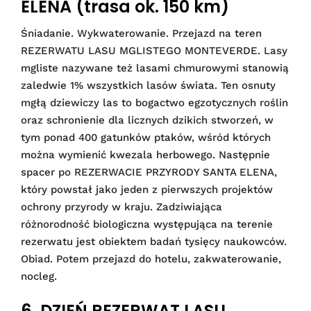
ELENA (trasa ok. 150 km)
Śniadanie. Wykwaterowanie. Przejazd na teren
REZERWATU LASU MGLISTEGO MONTEVERDE. Lasy
mgliste nazywane też lasami chmurowymi stanowią
zaledwie 1% wszystkich lasów świata. Ten osnuty
mgłą dziewiczy las to bogactwo egzotycznych roślin
oraz schronienie dla licznych dzikich stworzeń, w
tym ponad 400 gatunków ptaków, wśród których
można wymienić kwezala herbowego. Następnie
spacer po REZERWACIE PRZYRODY SANTA ELENA,
który powstał jako jeden z pierwszych projektów
ochrony przyrody w kraju. Zadziwiająca
różnorodność biologiczna występująca na terenie
rezerwatu jest obiektem badań tysięcy naukowców.
Obiad. Potem przejazd do hotelu, zakwaterowanie,
nocleg.
6. DZIEŃ REZERWAT LASU