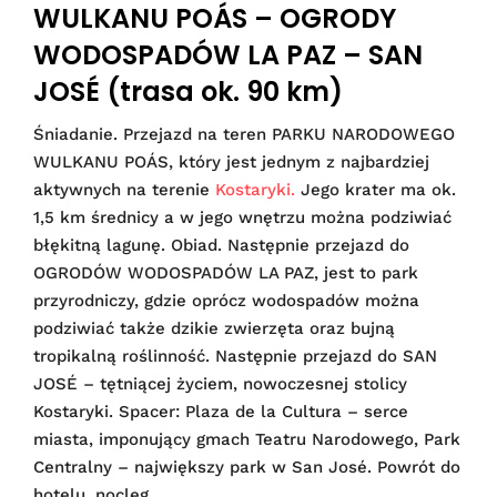
WULKANU POÁS – OGRODY
WODOSPADÓW LA PAZ – SAN
JOSÉ (trasa ok. 90 km)
Śniadanie. Przejazd na teren PARKU NARODOWEGO
WULKANU POÁS, który jest jednym z najbardziej
aktywnych na terenie
Kostaryki.
Jego krater ma ok.
1,5 km średnicy a w jego wnętrzu można podziwiać
błękitną lagunę. Obiad. Następnie przejazd do
OGRODÓW WODOSPADÓW LA PAZ, jest to park
przyrodniczy, gdzie oprócz wodospadów można
podziwiać także dzikie zwierzęta oraz bujną
tropikalną roślinność. Następnie przejazd do SAN
JOSÉ – tętniącej życiem, nowoczesnej stolicy
Kostaryki. Spacer: Plaza de la Cultura – serce
miasta, imponujący gmach Teatru Narodowego, Park
Centralny – największy park w San José. Powrót do
hotelu, nocleg.