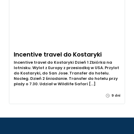
Incentive travel do Kostaryki
Incentive travel do Kostaryki Dzień 1 Zbiórka na
lotnisku. Wylot z Europy z przesiadką w USA. Przylot
do Kostaryki, do San Jose. Transfer do hotelu.
Nocleg. Dzień 2 śniadanie. Transfer do hotelu przy
plaży o 7.30. Udział w Wildlife Safari […]
9 dni