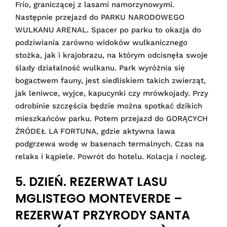
Frío, graniczącej z lasami namorzynowymi.
Następnie przejazd do PARKU NARODOWEGO
WULKANU ARENAL. Spacer po parku to okazja do
podziwiania zarówno widoków wulkanicznego
stożka, jak i krajobrazu, na którym odcisnęła swoje
ślady działalność wulkanu. Park wyróżnia się
bogactwem fauny, jest siedliskiem takich zwierząt,
jak leniwce, wyjce, kapucynki czy mrówkojady. Przy
odrobinie szczęścia będzie można spotkać dzikich
mieszkańców parku. Potem przejazd do GORĄCYCH
ŹRÓDEŁ LA FORTUNA, gdzie aktywna lawa
podgrzewa wodę w basenach termalnych. Czas na
relaks i kąpiele. Powrót do hotelu. Kolacja i nocleg.
5. DZIEŃ. REZERWAT LASU
MGLISTEGO MONTEVERDE –
REZERWAT PRZYRODY SANTA