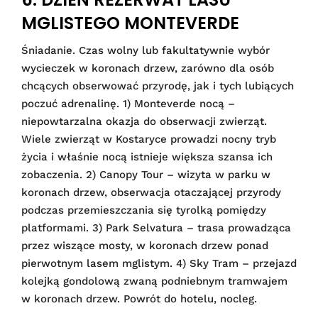
MGLISTEGO MONTEVERDE
Śniadanie. Czas wolny lub fakultatywnie wybór
wycieczek w koronach drzew, zarówno dla osób
chcących obserwować przyrodę, jak i tych lubiących
poczuć adrenalinę. 1) Monteverde nocą –
niepowtarzalna okazja do obserwacji zwierząt.
Wiele zwierząt w Kostaryce prowadzi nocny tryb
życia i właśnie nocą istnieje większa szansa ich
zobaczenia. 2) Canopy Tour – wizyta w parku w
koronach drzew, obserwacja otaczającej przyrody
podczas przemieszczania się tyrolką pomiędzy
platformami. 3) Park Selvatura – trasa prowadząca
przez wiszące mosty, w koronach drzew ponad
pierwotnym lasem mglistym. 4) Sky Tram – przejazd
kolejką gondolową zwaną podniebnym tramwajem
w koronach drzew. Powrót do hotelu, nocleg.