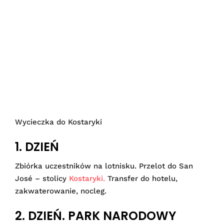
Wycieczka do Kostaryki
1. DZIEŃ
Zbiórka uczestników na lotnisku. Przelot do San
José – stolicy
Kostaryki.
Transfer do hotelu,
zakwaterowanie, nocleg.
2. DZIEŃ. PARK NARODOWY