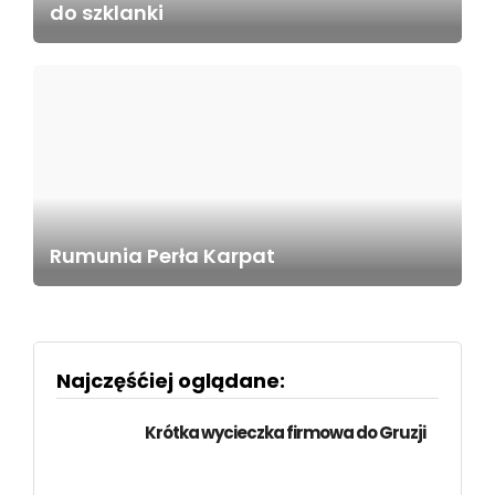
do szklanki
Rumunia Perła Karpat
Najczęśćiej oglądane:
Krótka wycieczka firmowa do Gruzji