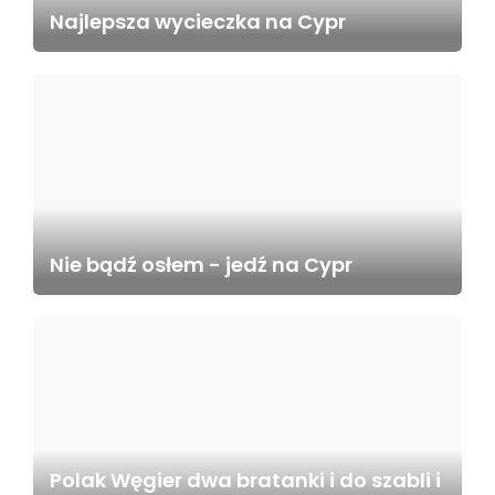
Najlepsza wycieczka na Cypr
Nie bądź osłem - jedź na Cypr
Polak Węgier dwa bratanki i do szabli i