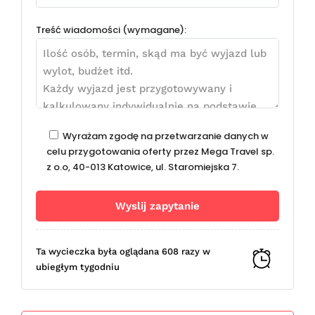
Treść wiadomości (wymagane):
Wyrażam zgodę na przetwarzanie danych w
celu przygotowania oferty przez Mega Travel sp.
z o.o, 40-013 Katowice, ul. Staromiejska 7.
Ta wycieczka była oglądana 608 razy w
ubiegłym tygodniu