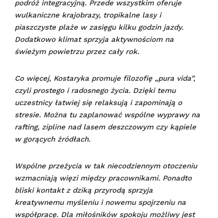
podróż integracyjną. Przede wszystkim oferuje
wulkaniczne krajobrazy, tropikalne lasy i
piaszczyste plaże w zasięgu kilku godzin jazdy.
Dodatkowo klimat sprzyja aktywnościom na
świeżym powietrzu przez cały rok.
Co więcej, Kostaryka promuje filozofię „pura vida”,
czyli prostego i radosnego życia. Dzięki temu
uczestnicy łatwiej się relaksują i zapominają o
stresie. Można tu zaplanować wspólne wyprawy na
rafting, zipline nad lasem deszczowym czy kąpiele
w gorących źródłach.
Wspólne przeżycia w tak niecodziennym otoczeniu
wzmacniają więzi między pracownikami. Ponadto
bliski kontakt z dziką przyrodą sprzyja
kreatywnemu myśleniu i nowemu spojrzeniu na
współpracę. Dla miłośników spokoju możliwy jest