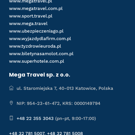
www.megatravel.pl
www.megatravel.com.pl
www.sport.travel.pl
www.mega.travel
www.ubezpieczeniago.pl
www.wyjazdydlafirm.com.pl
www.tyzdrowieuroda.pl
www.biletynasamolot.com.pl
www.superhotele.com.pl
Mega Travel sp. z o.o.
ul. Staromiejska 7, 40-013 Katowice, Polska
NIP: 954-23-61-472, KRS: 0000149794
+48 22 355 3043
(pn-pt, 9:00-17:00)
+48 32 781 5007
,
+48 32 781 5008