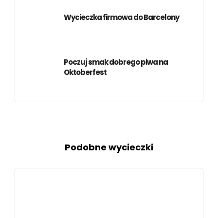
Wycieczka firmowa do Barcelony
Poczuj smak dobrego piwa na
Oktoberfest
Podobne wycieczki