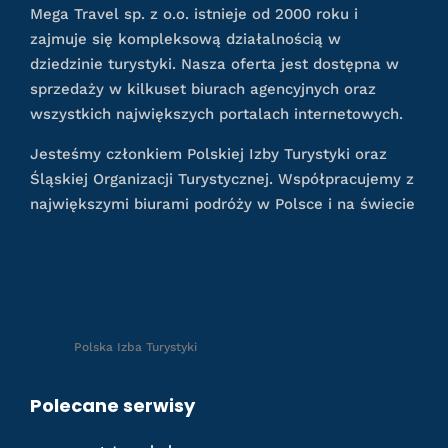
Mega Travel sp. z o.o. istnieje od 2000 roku i
zajmuje się kompleksową działalnością w
dziedzinie turystyki. Nasza oferta jest dostępna w
sprzedaży w kilkuset biurach agencyjnych oraz
wszystkich największych portalach internetowych.
Jesteśmy członkiem Polskiej Izby Turystyki oraz
Śląskiej Organizacji Turystycznej. Współpracujemy z
największymi biurami podróży w Polsce i na świecie
Polska Izba Turystyki
Polecane serwisy