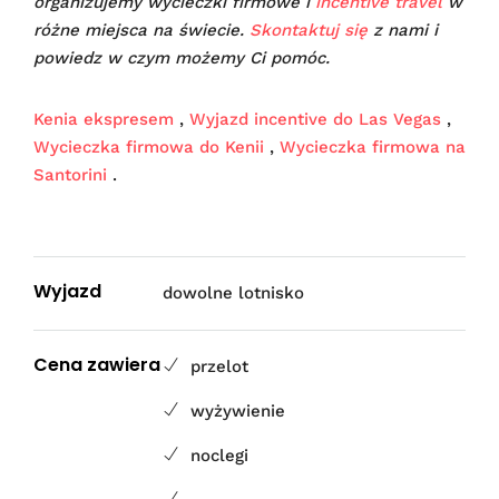
organizujemy wycieczki firmowe i
incentive travel
w
różne miejsca na świecie.
Skontaktuj się
z nami i
powiedz w czym możemy Ci pomóc.
Kenia ekspresem
,
Wyjazd incentive do Las Vegas
,
Wycieczka firmowa do Kenii
,
Wycieczka firmowa na
Santorini
.
Wyjazd
dowolne lotnisko
Cena zawiera
przelot
wyżywienie
noclegi