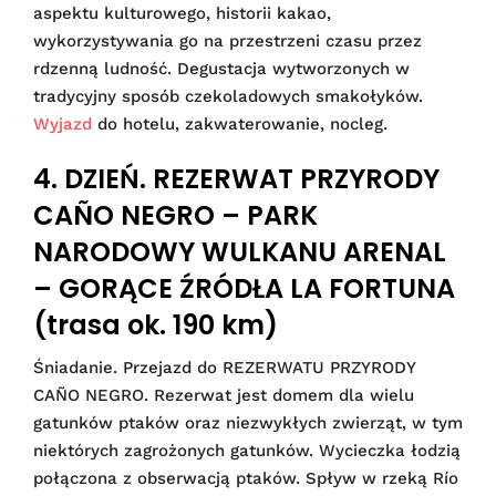
aspektu kulturowego, historii kakao,
wykorzystywania go na przestrzeni czasu przez
rdzenną ludność. Degustacja wytworzonych w
tradycyjny sposób czekoladowych smakołyków.
Wyjazd
do hotelu, zakwaterowanie, nocleg.
4. DZIEŃ. REZERWAT PRZYRODY
CAÑO NEGRO – PARK
NARODOWY WULKANU ARENAL
– GORĄCE ŹRÓDŁA LA FORTUNA
(trasa ok. 190 km)
Śniadanie. Przejazd do REZERWATU PRZYRODY
CAÑO NEGRO. Rezerwat jest domem dla wielu
gatunków ptaków oraz niezwykłych zwierząt, w tym
niektórych zagrożonych gatunków. Wycieczka łodzią
połączona z obserwacją ptaków. Spływ w rzeką Río