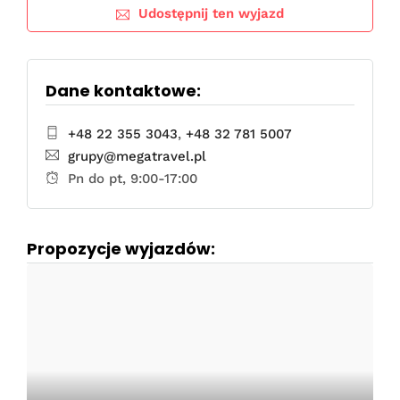
Udostępnij ten wyjazd
Dane kontaktowe:
+48 22 355 3043
,
+48 32 781 5007
grupy@megatravel.pl
Pn do pt, 9:00-17:00
Propozycje wyjazdów: