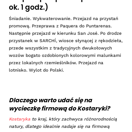
ok. 1 godz.)
Śniadanie. Wykwaterowanie. Przejazd na przystań
promową. Przeprawa z Paquera do Puntarenas.
Następnie przejazd w kierunku San José. Po drodze
przystanek w SARCHÍ, wiosce słynącej z rękodzieła,
przede wszystkim z tradycyjnych dwukołowych
wozów bogato ozdobionych kolorowymi malunkami
przez lokalnych rzemieślników. Przejazd na
lotnisko. Wylot do Polski.
Dlaczego warto udać się na
wycieczkę firmową do Kostaryki?
Kostaryka
to kraj, który zachwyca różnorodnością
natury, dlatego idealnie nadaje się na firmową