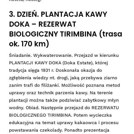
3. DZIEŃ. PLANTACJA KAWY
DOKA – REZERWAT
BIOLOGICZNY TIRIMBINA (trasa
ok. 170 km)
Śniadanie. Wykwaterowanie. Przejazd w kierunku
PLANTACJI KAWY DOKA (Doka Estate), której
tradycja sięga 1931 r. Doskonała okazja do
zgłębienia wiedzy nt. drogi, jaką przebywa ziarno
zanim trafi do filiżanki. Możliwość poznana metod
uprawy oraz technik parzenia kawy. Na terenie
plantacji można także podziwiać zabytkowy młyn
wodny. Obiad. Następnie przejazd do REZERWATU
BIOLOGICZNEGO TIRIMBINA. Potem wycieczka
edukacyjna na temat uprawy kakaowca i procesu
powstawania czekolady. Ponadto prezentacja