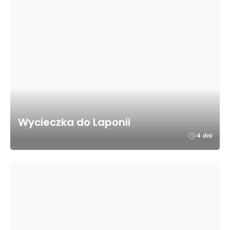
Wycieczka do Laponii
4 dni