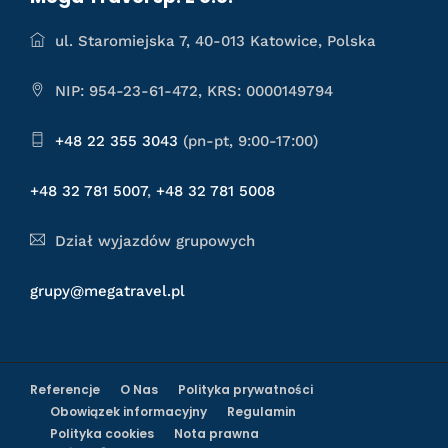
ul. Staromiejska 7, 40-013 Katowice, Polska
NIP: 954-23-61-472, KRS: 0000149794
+48 22 355 3043
(pn-pt, 9:00-17:00)
+48 32 781 5007
,
+48 32 781 5008
Dział wyjazdów grupowych
grupy@megatravel.pl
Referencje
O Nas
Polityka prywatności
Obowiązek informacyjny
Regulamin
Polityka cookies
Nota prawna