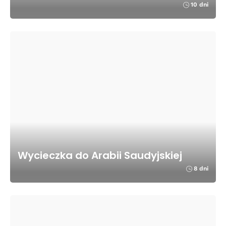
10 dni
Wycieczka do Arabii Saudyjskiej
8 dni