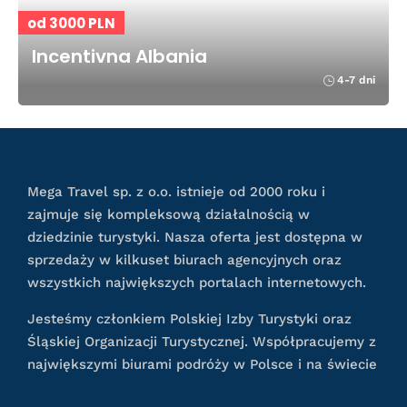
od 3000 PLN
Incentivna Albania
4-7 dni
Mega Travel sp. z o.o. istnieje od 2000 roku i
zajmuje się kompleksową działalnością w
dziedzinie turystyki. Nasza oferta jest dostępna w
sprzedaży w kilkuset biurach agencyjnych oraz
wszystkich największych portalach internetowych.
Jesteśmy członkiem Polskiej Izby Turystyki oraz
Śląskiej Organizacji Turystycznej. Współpracujemy z
największymi biurami podróży w Polsce i na świecie