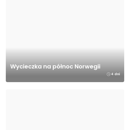
Wycieczka na północ Norwegii
4 dni