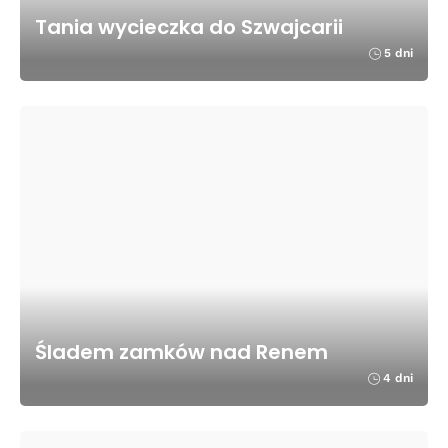
Tania wycieczka do Szwajcarii
5 dni
Śladem zamków nad Renem
4 dni