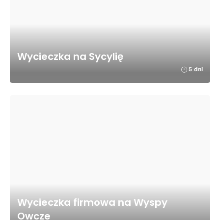
Wycieczka na Sycylię
5 dni
Wycieczka firmowa na Wyspy
Owcze