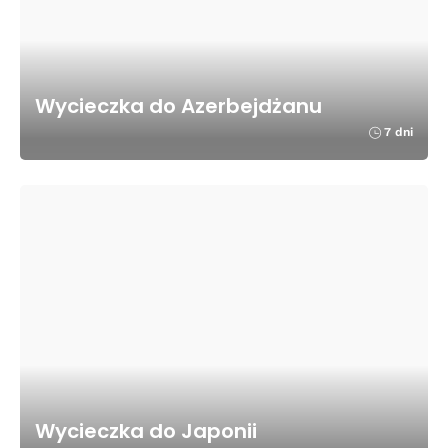
Wycieczka do Azerbejdżanu
7 dni
Wycieczka do Japonii