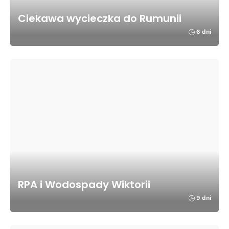
Ciekawa wycieczka do Rumunii
6 dni
RPA i Wodospady Wiktorii
9 dni