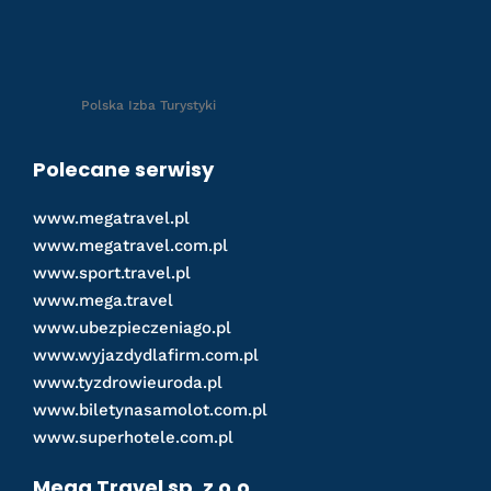
Polska Izba Turystyki
Polecane serwisy
www.megatravel.pl
www.megatravel.com.pl
www.sport.travel.pl
www.mega.travel
www.ubezpieczeniago.pl
www.wyjazdydlafirm.com.pl
www.tyzdrowieuroda.pl
www.biletynasamolot.com.pl
www.superhotele.com.pl
Mega Travel sp. z o.o.