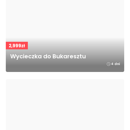
2,999zł
Wycieczka do Bukaresztu
4 dni