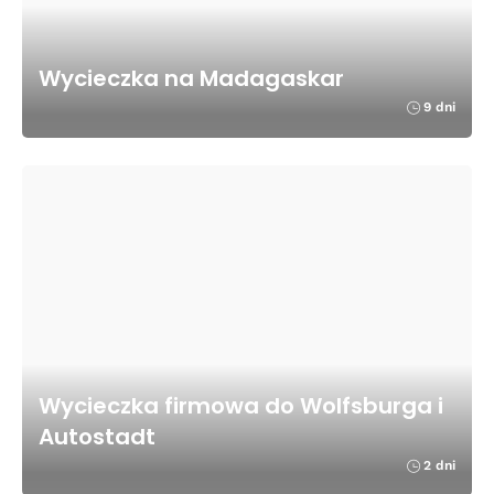
Wycieczka na Madagaskar
9 dni
Wycieczka firmowa do Wolfsburga i
Autostadt
2 dni