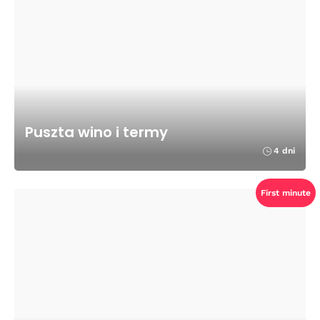
Puszta wino i termy
4 dni
First minute