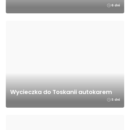
6 dni
Wycieczka do Toskanii autokarem
5 dni