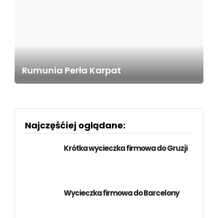
Rumunia Perła Karpat
Najczęśćiej oglądane:
Krótka wycieczka firmowa do Gruzji
Wycieczka firmowa do Barcelony