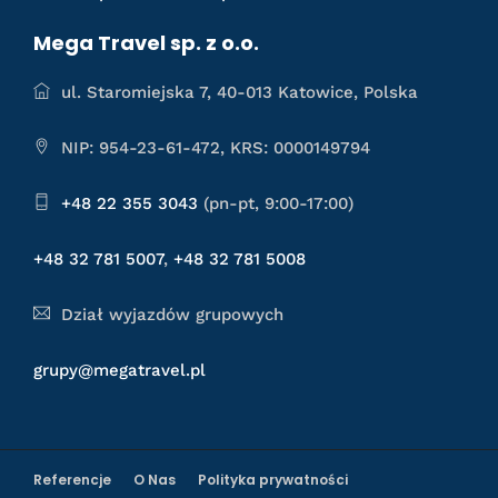
Mega Travel sp. z o.o.
ul. Staromiejska 7, 40-013 Katowice, Polska
NIP: 954-23-61-472, KRS: 0000149794
+48 22 355 3043
(pn-pt, 9:00-17:00)
+48 32 781 5007
,
+48 32 781 5008
Dział wyjazdów grupowych
grupy@megatravel.pl
Referencje
O Nas
Polityka prywatności