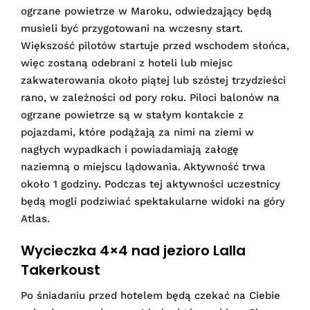
ogrzane powietrze w Maroku, odwiedzający będą
musieli być przygotowani na wczesny start.
Większość pilotów startuje przed wschodem słońca,
więc zostaną odebrani z hoteli lub miejsc
zakwaterowania około piątej lub szóstej trzydzieści
rano, w zależności od pory roku. Piloci balonów na
ogrzane powietrze są w stałym kontakcie z
pojazdami, które podążają za nimi na ziemi w
nagłych wypadkach i powiadamiają załogę
naziemną o miejscu lądowania. Aktywność trwa
około 1 godziny. Podczas tej aktywności uczestnicy
będą mogli podziwiać spektakularne widoki na góry
Atlas.
Wycieczka 4×4 nad jezioro Lalla
Takerkoust
Po śniadaniu przed hotelem będą czekać na Ciebie