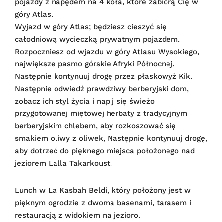
pojazdy z napędem na 4 koła, które zabiorą Cię w
góry Atlas.
Wyjazd w góry Atlas; będziesz cieszyć się
całodniową wycieczką prywatnym pojazdem.
Rozpoczniesz od wjazdu w góry Atlasu Wysokiego,
największe pasmo górskie Afryki Północnej.
Następnie kontynuuj drogę przez płaskowyż Kik.
Następnie odwiedź prawdziwy berberyjski dom,
zobacz ich styl życia i napij się świeżo
przygotowanej miętowej herbaty z tradycyjnym
berberyjskim chlebem, aby rozkoszować się
smakiem oliwy z oliwek, Następnie kontynuuj drogę,
aby dotrzeć do pięknego miejsca położonego nad
jeziorem Lalla Takarkoust.
Lunch w La Kasbah Beldi, który położony jest w
pięknym ogrodzie z dwoma basenami, tarasem i
restauracją z widokiem na jezioro.