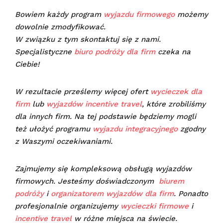
Bowiem każdy program
wyjazdu firmowego
możemy
dowolnie zmodyfikować.
W związku z tym skontaktuj się z nami.
Specjalistyczne
biuro podróży dla firm
czeka na
Ciebie!
W rezultacie prześlemy więcej ofert
wycieczek dla
firm
lub
wyjazdów incentive travel
, które zrobiliśmy
dla innych firm. Na tej podstawie będziemy mogli
też ułożyć programu
wyjazdu integracyjnego
zgodny
z Waszymi oczekiwaniami.
Zajmujemy się kompleksową obsługą wyjazdów
firmowych. Jesteśmy doświadczonym
biurem
podróży
i
organizatorem wyjazdów dla firm
. Ponadto
profesjonalnie organizujemy
wycieczki firmowe
i
incentive travel
w różne miejsca na świecie.