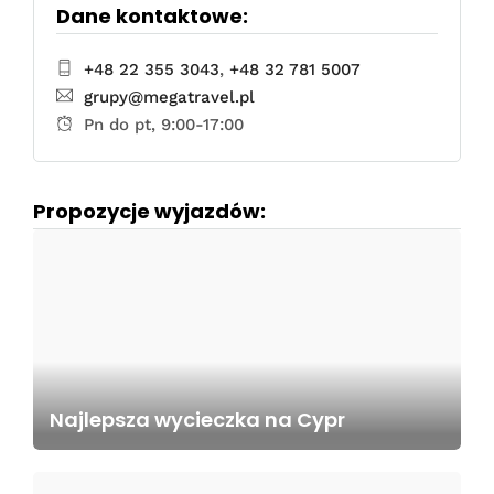
Dane kontaktowe:
+48 22 355 3043
,
+48 32 781 5007
grupy@megatravel.pl
Pn do pt, 9:00-17:00
Propozycje wyjazdów:
Najlepsza wycieczka na Cypr