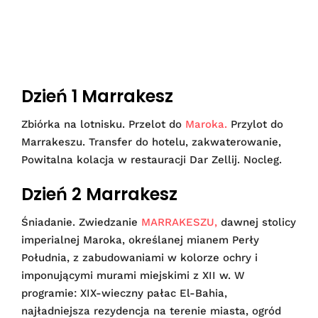
Dzień 1 Marrakesz
Zbiórka na lotnisku. Przelot do
Maroka.
Przylot do
Marrakeszu. Transfer do hotelu, zakwaterowanie,
Powitalna kolacja w restauracji Dar Zellij. Nocleg.
Dzień 2 Marrakesz
Śniadanie. Zwiedzanie
MARRAKESZU,
dawnej stolicy
imperialnej Maroka, określanej mianem Perły
Południa, z zabudowaniami w kolorze ochry i
imponującymi murami miejskimi z XII w. W
programie: XIX-wieczny pałac El-Bahia,
najładniejsza rezydencja na terenie miasta, ogród