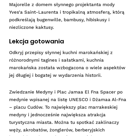
Majorelle z domem słynnego projektanta mody
Yves’a Saint-Laurenta i tropikalną atmosferą, którą
podkreślają bugenwille, bambusy, hibiskusy i
niezliczone kaktusy.
Lekcja gotowania
Odkryj przepisy słynnej kuchni marokańskiej z
różnorodnymi tagines i sałatkami, kuchnia
marokańska została wzbogacona o wiele aspektów
jej długiej i bogatej w wydarzenia historii.
Zwiedzanie Medyny i Plac Jamaa El Fna Spacer po
medynie wpisanej na listę UNESCO i Dżamaa Al-Fna
– placu Cudów. To największy plac marrakeskiej
medyny i jednocześnie największa atrakcja
turystyczna miasta. Można tu spotkać zaklinaczy
węży, akrobatów, żonglerów, berberyjskich