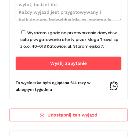
Wyrażam zgodę na przetwarzanie danych w
celu przygotowania oferty przez Mega Travel sp.
z o.o, 40-013 Katowice, ul. Staromiejska 7.
Ta wycieczka była oglądana 614 razy w
ubiegłym tygodniu
Udostępnij ten wyjazd