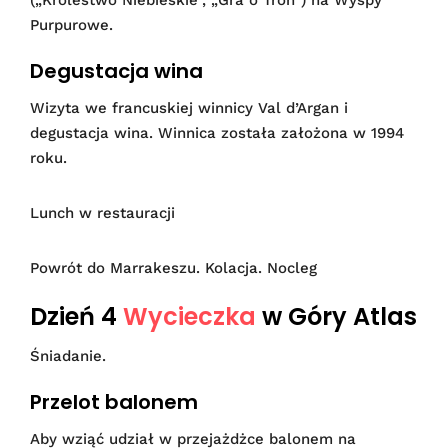
Purpurowe.
Degustacja wina
Wizyta we francuskiej winnicy Val d’Argan i
degustacja wina. Winnica została założona w 1994
roku.
Lunch w restauracji
Powrót do Marrakeszu. Kolacja. Nocleg
Dzień 4
Wycieczka
w Góry Atlas
Śniadanie.
Przelot balonem
Aby wziąć udział w przejażdżce balonem na