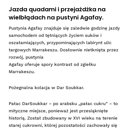
Jazda quadami i przejażdżka na
wielbłądach na pustyni Agafay.
Pustynia Agafay znajduje się zaledwie godzinę jazdy
samochodem od tętniących życiem suków i
oszałamiających, przypominających labirynt ulic
targowych Marrakeszu. Dosłownie nietknięta przez
rozwój, pustynia
Agafay oferuje spory kontrast od zgiełku
Marrakeszu.
Pożegnalna kolacja w Dar Soukkar.
Pałac DarSoukkar – po arabsku „pałac cukru” – to
mityczne miejsce, ponieważ jest przesiąknięte
historią. Został zbudowany w XVI wieku na terenie
starej cukrowni, której pozostałości zachowały się