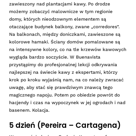
zawieszony nad plantacjami kawy. Po drodze
możemy zobaczyć malownicze w tym regionie
domy, których nieodzownym elementem są
otaczające budynek balkony, zwane „corredores”.
Na balkonach, między doniczkami, zawieszone są
kolorowe hamaki. Ściany domów pomalowane są
na intensywne kolory, co na tle krzewów kawowych
wygląda bardzo soczyście. W Buenavista
przystąpimy do profesjonalnej lekcji odkrywania
najlepszej na świecie kawy z ekspertami, którzy
krok po kroku wyjaśnią nam, na co należy zwracać
uwagę, aby stać się prawdziwym znawcą tego
magicznego napoju. Potem po obiedzie powrót do
hacjendy i czas na wypoczynek w jej ogrodach i nad
basenem. Kolacja.
5 dzień (Pereira – Cartagena)