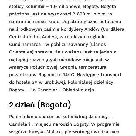
stolicy Kolumbii – 10-milionowej Bogoty. Bogota
położona jest na wysokości 2 600 m. n.p.m. w
centralnej części kraju. Jej strategiczne położenie
na środkowym paśmie kordyliery Andów (Cordillera
Central de los Andes), w rolniczym regionie
Cundinamarca i w pobliżu sawanny (Llanos
Orientales) sprawia, że uważana jest za jeden z
najlepiej rozwiniętych ośrodków miejskich w
Ameryce Południowej. Średnia temperatura
powietrza w Bogocie to 14º C. Następnie transport
do hotelu 3* w urokliwej, kolonialnej dzielnicy
Bogoty – La Candelarii. Obiadokolacja.
2 dzień (Bogota)
Po śniadaniu spacer po kolonialnej dzielnicy –
Candelarii, miejscu narodzin Bogoty. W programie
wzgórze kacyka Muisca, pierwotnego wodza tych