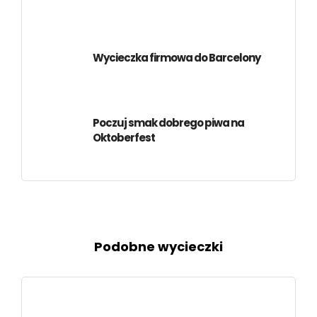
Wycieczka firmowa do Barcelony
Poczuj smak dobrego piwa na
Oktoberfest
Podobne wycieczki