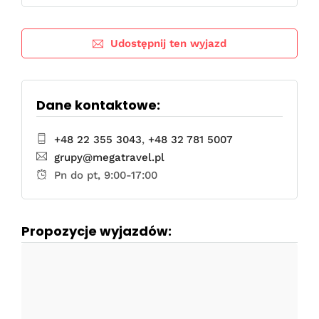
Udostępnij ten wyjazd
Dane kontaktowe:
+48 22 355 3043
,
+48 32 781 5007
grupy@megatravel.pl
Pn do pt, 9:00-17:00
Propozycje wyjazdów: