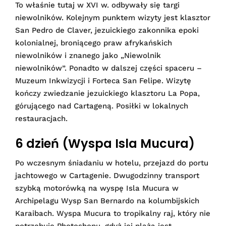
To właśnie tutaj w XVI w. odbywały się targi
niewolników. Kolejnym punktem wizyty jest klasztor
San Pedro de Claver, jezuickiego zakonnika epoki
kolonialnej, broniącego praw afrykańskich
niewolników i znanego jako „Niewolnik
niewolników”. Ponadto w dalszej części spaceru –
Muzeum Inkwizycji i Forteca San Felipe. Wizytę
kończy zwiedzanie jezuickiego klasztoru La Popa,
górującego nad Cartageną. Posiłki w lokalnych
restauracjach.
6 dzień (Wyspa Isla Mucura)
Po wczesnym śniadaniu w hotelu, przejazd do portu
jachtowego w Cartagenie. Dwugodzinny transport
szybką motorówką na wyspę Isla Mucura w
Archipelagu Wysp San Bernardo na kolumbijskich
Karaibach. Wyspa Mucura to tropikalny raj, który nie