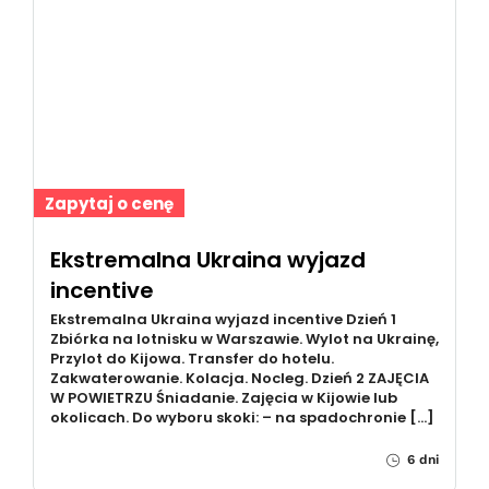
Zapytaj o cenę
Ekstremalna Ukraina wyjazd
incentive
Ekstremalna Ukraina wyjazd incentive Dzień 1
Zbiórka na lotnisku w Warszawie. Wylot na Ukrainę,
Przylot do Kijowa. Transfer do hotelu.
Zakwaterowanie. Kolacja. Nocleg. Dzień 2 ZAJĘCIA
W POWIETRZU Śniadanie. Zajęcia w Kijowie lub
okolicach. Do wyboru skoki: – na spadochronie […]
6 dni