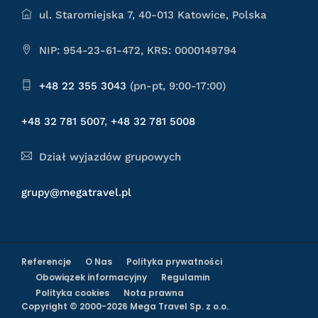
ul. Staromiejska 7, 40-013 Katowice, Polska
NIP: 954-23-61-472, KRS: 0000149794
+48 22 355 3043
(pn-pt, 9:00-17:00)
+48 32 781 5007
,
+48 32 781 5008
Dział wyjazdów grupowych
grupy@megatravel.pl
Referencje
O Nas
Polityka prywatności
Obowiązek informacyjny
Regulamin
Polityka cookies
Nota prawna
Copyright © 2000-2026 Mega Travel Sp. z o.o.