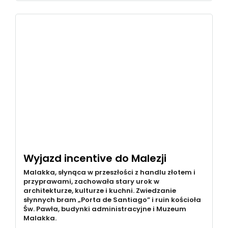
Wyjazd incentive do Malezji
Malakka, słynąca w przeszłości z handlu złotem i
przyprawami, zachowała stary urok w
architekturze, kulturze i kuchni. Zwiedzanie
słynnych bram „Porta de Santiago” i ruin kościoła
Św. Pawła, budynki administracyjne i Muzeum
Malakka.