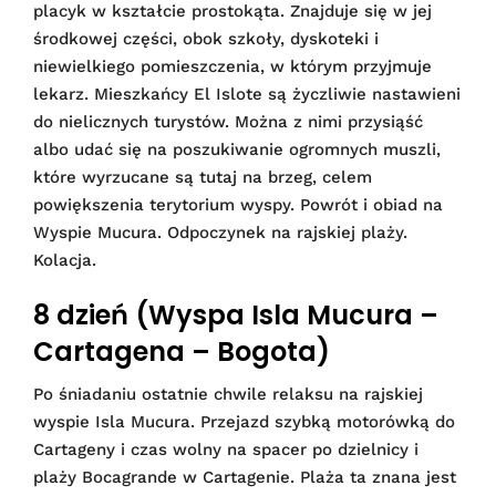
placyk w kształcie prostokąta. Znajduje się w jej
środkowej części, obok szkoły, dyskoteki i
niewielkiego pomieszczenia, w którym przyjmuje
lekarz. Mieszkańcy El Islote są życzliwie nastawieni
do nielicznych turystów. Można z nimi przysiąść
albo udać się na poszukiwanie ogromnych muszli,
które wyrzucane są tutaj na brzeg, celem
powiększenia terytorium wyspy. Powrót i obiad na
Wyspie Mucura. Odpoczynek na rajskiej plaży.
Kolacja.
8 dzień (Wyspa Isla Mucura –
Cartagena – Bogota)
Po śniadaniu ostatnie chwile relaksu na rajskiej
wyspie Isla Mucura. Przejazd szybką motorówką do
Cartageny i czas wolny na spacer po dzielnicy i
plaży Bocagrande w Cartagenie. Plaża ta znana jest