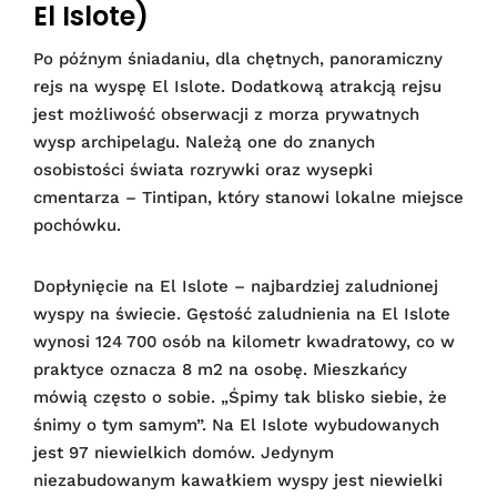
El Islote)
Po późnym śniadaniu, dla chętnych, panoramiczny
rejs na wyspę El Islote. Dodatkową atrakcją rejsu
jest możliwość obserwacji z morza prywatnych
wysp archipelagu. Należą one do znanych
osobistości świata rozrywki oraz wysepki
cmentarza – Tintipan, który stanowi lokalne miejsce
pochówku.
Dopłynięcie na El Islote – najbardziej zaludnionej
wyspy na świecie. Gęstość zaludnienia na El Islote
wynosi 124 700 osób na kilometr kwadratowy, co w
praktyce oznacza 8 m2 na osobę. Mieszkańcy
mówią często o sobie. „Śpimy tak blisko siebie, że
śnimy o tym samym”. Na El Islote wybudowanych
jest 97 niewielkich domów. Jedynym
niezabudowanym kawałkiem wyspy jest niewielki