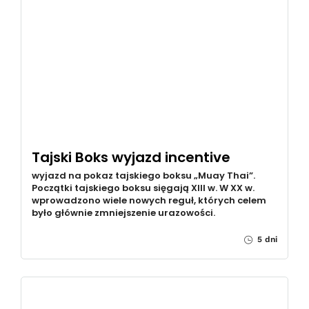
Tajski Boks wyjazd incentive
wyjazd na pokaz tajskiego boksu „Muay Thai”.
Początki tajskiego boksu sięgają XIII w. W XX w.
wprowadzono wiele nowych reguł, których celem
było głównie zmniejszenie urazowości.
5 dni