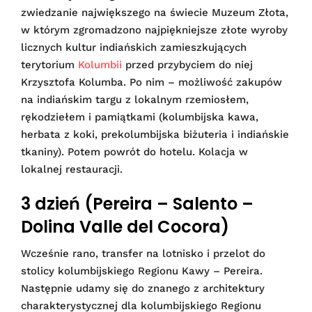
zwiedzanie największego na świecie Muzeum Złota,
w którym zgromadzono najpiękniejsze złote wyroby
licznych kultur indiańskich zamieszkujących
terytorium
Kolumbii
przed przybyciem do niej
Krzysztofa Kolumba. Po nim – możliwość zakupów
na indiańskim targu z lokalnym rzemiosłem,
rękodziełem i pamiątkami (kolumbijska kawa,
herbata z koki, prekolumbijska biżuteria i indiańskie
tkaniny). Potem powrót do hotelu. Kolacja w
lokalnej restauracji.
3 dzień (Pereira – Salento –
Dolina Valle del Cocora)
Wcześnie rano, transfer na lotnisko i przelot do
stolicy kolumbijskiego Regionu Kawy – Pereira.
Następnie udamy się do znanego z architektury
charakterystycznej dla kolumbijskiego Regionu