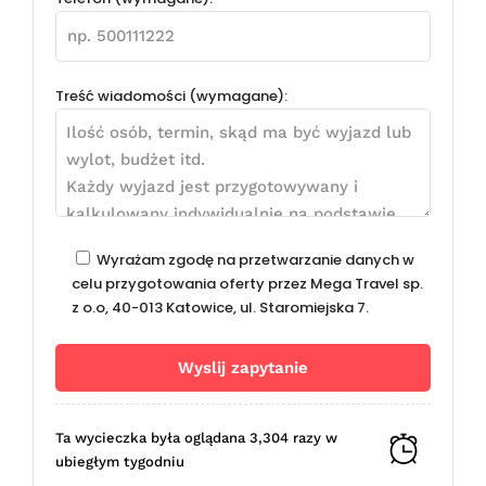
Treść wiadomości (wymagane):
Wyrażam zgodę na przetwarzanie danych w
celu przygotowania oferty przez Mega Travel sp.
z o.o, 40-013 Katowice, ul. Staromiejska 7.
Ta wycieczka była oglądana 3,304 razy w
ubiegłym tygodniu