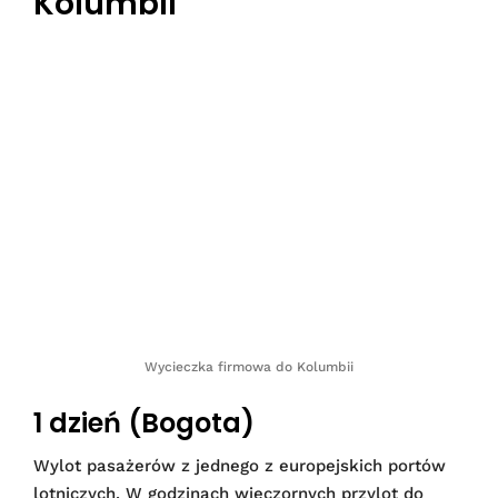
Kolumbii
Wycieczka firmowa do Kolumbii
1 dzień (Bogota)
Wylot pasażerów z jednego z europejskich portów
lotniczych. W godzinach wieczornych przylot do