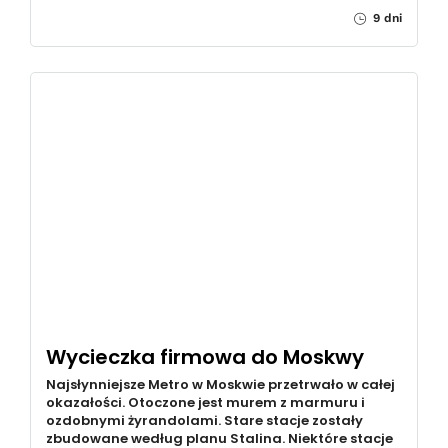
9 dni
Wycieczka firmowa do Moskwy
Najsłynniejsze Metro w Moskwie przetrwało w całej
okazałości. Otoczone jest murem z marmuru i
ozdobnymi żyrandolami. Stare stacje zostały
zbudowane według planu Stalina. Niektóre stacje