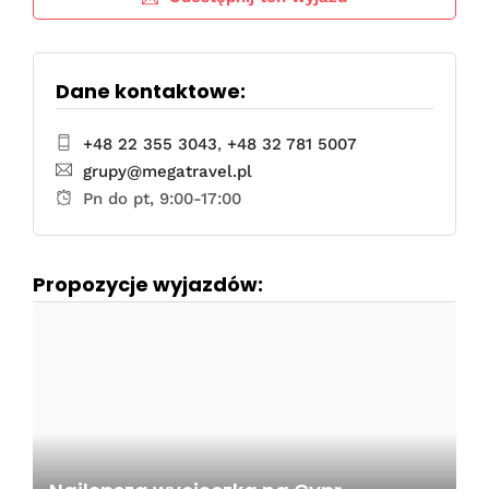
Dane kontaktowe:
+48 22 355 3043
,
+48 32 781 5007
grupy@megatravel.pl
Pn do pt, 9:00-17:00
Propozycje wyjazdów: