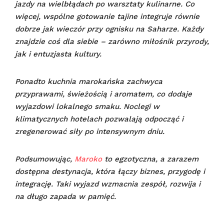
jazdy na wielbłądach po warsztaty kulinarne. Co
więcej, wspólne gotowanie tajine integruje równie
dobrze jak wieczór przy ognisku na Saharze. Każdy
znajdzie coś dla siebie – zarówno miłośnik przyrody,
jak i entuzjasta kultury.
Ponadto kuchnia marokańska zachwyca
przyprawami, świeżością i aromatem, co dodaje
wyjazdowi lokalnego smaku. Noclegi w
klimatycznych hotelach pozwalają odpocząć i
zregenerować siły po intensywnym dniu.
Podsumowując,
Maroko
to egzotyczna, a zarazem
dostępna destynacja, która łączy biznes, przygodę i
integrację. Taki wyjazd wzmacnia zespół, rozwija i
na długo zapada w pamięć.