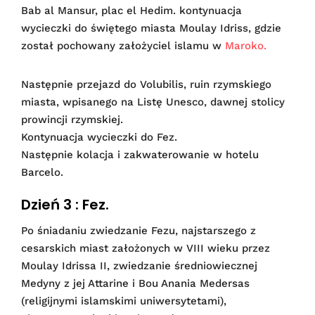
Bab al Mansur, plac el Hedim. kontynuacja
wycieczki do świętego miasta Moulay Idriss, gdzie
został pochowany założyciel islamu w
Maroko.
Następnie przejazd do Volubilis, ruin rzymskiego
miasta, wpisanego na Listę Unesco, dawnej stolicy
prowincji rzymskiej.
Kontynuacja wycieczki do Fez.
Następnie kolacja i zakwaterowanie w hotelu
Barcelo.
Dzień 3 : Fez.
Po śniadaniu zwiedzanie Fezu, najstarszego z
cesarskich miast założonych w VIII wieku przez
Moulay Idrissa II, zwiedzanie średniowiecznej
Medyny z jej Attarine i Bou Anania Medersas
(religijnymi islamskimi uniwersytetami),