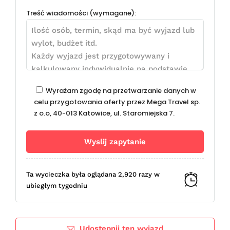
Treść wiadomości (wymagane):
Wyrażam zgodę na przetwarzanie danych w
celu przygotowania oferty przez Mega Travel sp.
z o.o, 40-013 Katowice, ul. Staromiejska 7.
Ta wycieczka była oglądana 2,920 razy w
ubiegłym tygodniu
Udostępnij ten wyjazd