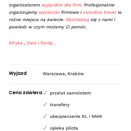
organizatorem
wyjazdów dla firm
. Profesjonalnie
organizujemy
wycieczki
firmowe i
incentive travel
w
różne miejsca na świecie.
Skontaktuj
się z nami i
powiedz w czym możemy Ci pomóc.
Afryka
,
Oslo i fiordy
.
Wyjazd
Warszawa, Kraków
Cena zawiera
przelot samolotem
transfery
ubezpieczenie KL i NNW
opieka pilota