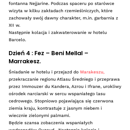
fontanna Nejjarine. Podczas spaceru po starówce
wizyta w kilku zakładach rzemieślniczych, które
zachowały swój dawny charakter, m.in. garbarnia z
XII w.
Następnie kolacja i zakwaterowanie w hotelu
Barcelo.
Dzień 4 : Fez – Beni Mellal –
Marrakesz.
Śniadanie w hotelu i przejazd do
Marakeszu,
przekraczanie regionu Atlasu Średniego i przeprawa
przez Immouzer du Kandera, Azrou i Ifrane, urokliwy
ośrodek narciarski w sercu wspaniałego lasu
cedrowego. Stopniowo pojawiająca się czerwona
ziemia kraju, kontrastuje z jasnym niebem i
wiecznie zielonymi palmami.
Będzie szansa zobaczenia wspaniałych
wodospadów Ouzoud. Następnie kolacja i