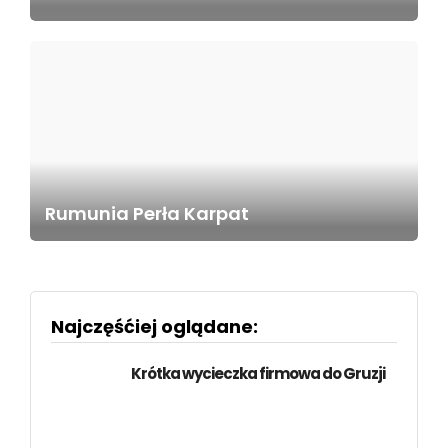
Rumunia Perła Karpat
Najczęśćiej oglądane:
Krótka wycieczka firmowa do Gruzji