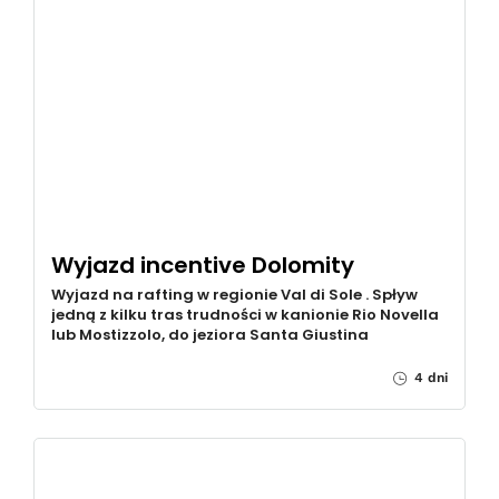
Wyjazd incentive Dolomity
Wyjazd na rafting w regionie Val di Sole . Spływ
jedną z kilku tras trudności w kanionie Rio Novella
lub Mostizzolo, do jeziora Santa Giustina
4 dni