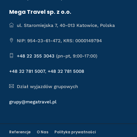
Mega Travel sp. z o.o.
ul. Staromiejska 7, 40-013 Katowice, Polska
NIP: 954-23-61-472, KRS: 0000149794
+48 22 355 3043
(pn-pt, 9:00-17:00)
+48 32 781 5007
,
+48 32 781 5008
Dział wyjazdów grupowych
grupy@megatravel.pl
Referencje
O Nas
Polityka prywatności