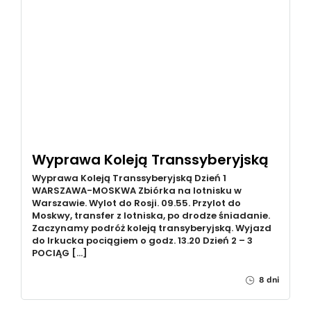
Wyprawa Koleją Transsyberyjską
Wyprawa Koleją Transsyberyjską Dzień 1
WARSZAWA-MOSKWA Zbiórka na lotnisku w
Warszawie. Wylot do Rosji. 09.55. Przylot do
Moskwy, transfer z lotniska, po drodze śniadanie.
Zaczynamy podróż koleją transyberyjską. Wyjazd
do Irkucka pociągiem o godz. 13.20 Dzień 2 – 3
POCIĄG […]
8 dni