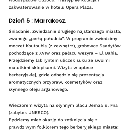
zakwaterowanie w hotelu Opera Plaza.
Dzień 5 : Marrakesz.
Śniadanie. Zwiedzanie drugiego najstarszego miasta,
zwanego „perłą południa”. W programie zwiedzimy
meczet Koutoubia (z zewnątrz), grobowce Saadytów
pochodzące z XVIw oraz pałacu wezyra – El Bahia.
Przejdziemy labiryntem uliczek suku ze swoimi
malutkimi sklepikami. Wizyta w aptece
berberyjskiej, gdzie odbędzie się prezentacja
aromatycznych przypraw, kosmetyków oraz
słynnego oleju arganowego.
Wieczorem wizyta na słynnym placu Jemaa El Fna
(zabytek UNESCO).
Będziemy mieć okazję do zetknięcia się z
prawdziwym folklorem tego berberyjskiego miasta: