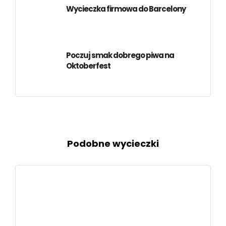
Wycieczka firmowa do Barcelony
Poczuj smak dobrego piwa na
Oktoberfest
Podobne wycieczki