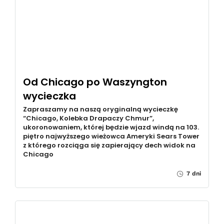
Od Chicago po Waszyngton
wycieczka
Zapraszamy na naszą oryginalną wycieczkę
“Chicago, Kolebka Drapaczy Chmur”,
ukoronowaniem, której będzie wjazd windą na 103.
piętro najwyższego wieżowca Ameryki Sears Tower
z którego rozciąga się zapierający dech widok na
Chicago
7 dni