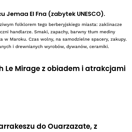
u Jemaa El Fna (zabytek UNESCO).
ziwym folklorem tego berberyjskiego miasta: zaklinacze
liczni handlarze. Smaki, zapachy, barwny tłum mediny
sta w Maroku. Czas wolny, na samodzielne spacery, zakupy.
anych i drewnianych wyrobów, dywanów, ceramiki.
h Le Mirage z obiadem i atrakcjami
Marrakeszu do Ouarzazate, z