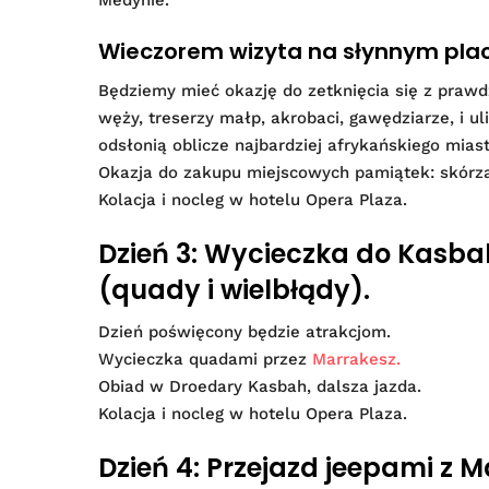
Medynie.
Wieczorem wizyta na słynnym plac
Będziemy mieć okazję do zetknięcia się z prawd
węży, treserzy małp, akrobaci, gawędziarze, i u
odsłonią oblicze najbardziej afrykańskiego mia
Okazja do zakupu miejscowych pamiątek: skórz
Kolacja i nocleg w hotelu Opera Plaza.
Dzień 3: Wycieczka do Kasba
(quady i wielbłądy).
Dzień poświęcony będzie atrakcjom.
Wycieczka quadami przez
Marrakesz.
Obiad w Droedary Kasbah, dalsza jazda.
Kolacja i nocleg w hotelu Opera Plaza.
Dzień 4: Przejazd jeepami z 