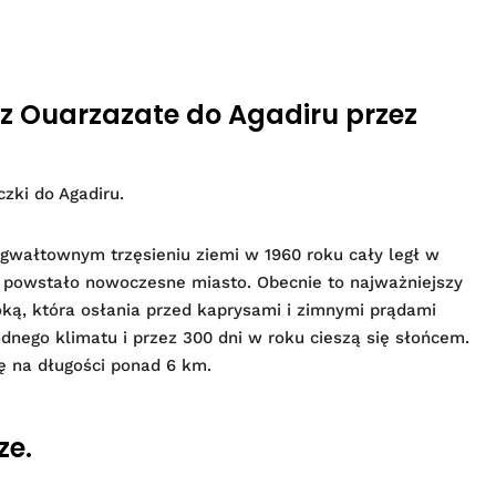
h z Ouarzazate do Agadiru przez
zki do Agadiru.
po gwałtownym trzęsieniu ziemi w 1960 roku cały legł w
j powstało nowoczesne miasto. Obecnie to najważniejszy
ką, która osłania przed kaprysami i zimnymi prądami
odnego klimatu i przez 300 dni w roku cieszą się słońcem.
ię na długości ponad 6 km.
ze.