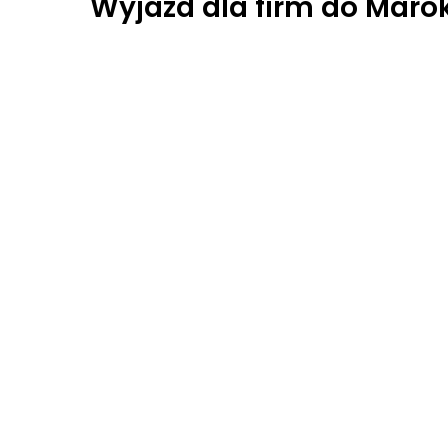
Wyjazd dla firm do Maro