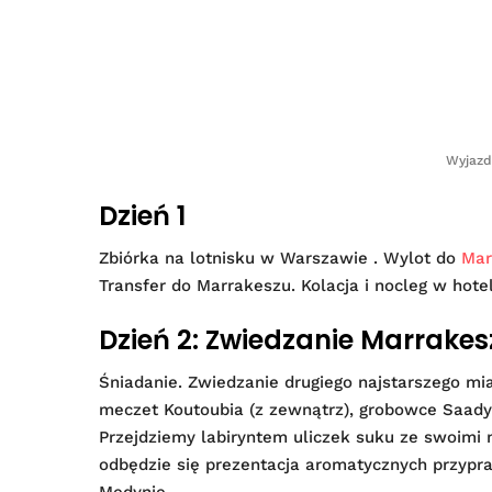
Wyjazd
Dzień 1
Zbiórka na lotnisku w Warszawie . Wylot do
Mar
Transfer do Marrakeszu. Kolacja i nocleg w hote
Dzień 2: Zwiedzanie Marrake
Śniadanie. Zwiedzanie drugiego najstarszego mi
meczet Koutoubia (z zewnątrz), grobowce Saady
Przejdziemy labiryntem uliczek suku ze swoimi m
odbędzie się prezentacja aromatycznych przyp