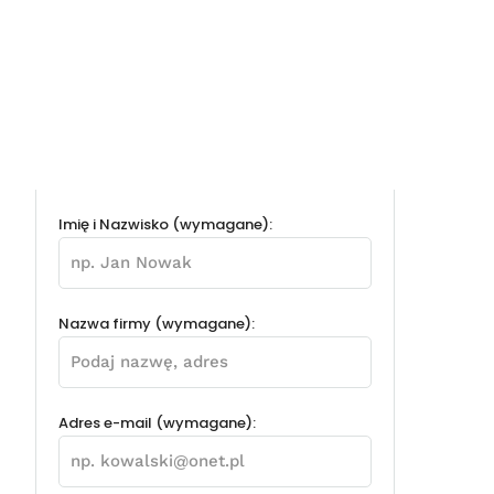
Imię i Nazwisko (wymagane):
Nazwa firmy (wymagane):
Adres e-mail (wymagane):