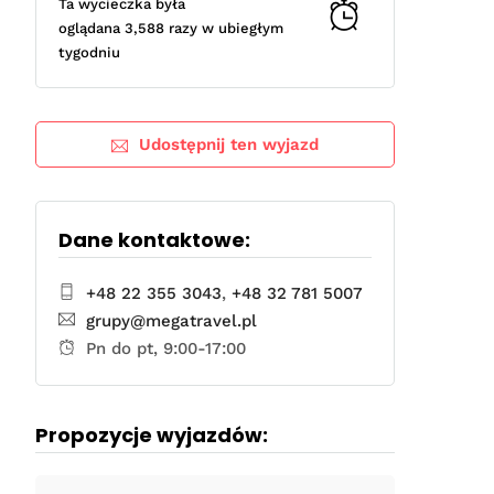
Ta wycieczka była
oglądana 3,588 razy w ubiegłym
tygodniu
Udostępnij ten wyjazd
Dane kontaktowe:
+48 22 355 3043
,
+48 32 781 5007
grupy@megatravel.pl
Pn do pt, 9:00-17:00
Propozycje wyjazdów: