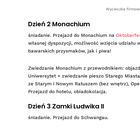
Wycieczka firmow
Dzień 2 Monachium
śniadanie. Przejazd do Monachium na
Oktoberfe
własnej dyspozycji, możliwość wzięcia udziału
bawarskich przysmaków, jak i piwa!
Zwiedzanie Monachium z przewodnikiem: objazd 
Uniwersytet + zwiedzanie pieszo Starego Miasta:
ze Starym i Nowym Ratuszem (bez wnętrz), Ope
Przejazd do hotelu, obiadokolacja.
Dzień 3 Zamki Ludwika II
śniadanie. Przejazd do Schwangau.