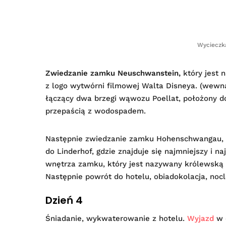
Wycieczk
Zwiedzanie zamku Neuschwanstein,
który jest 
z logo wytwórni filmowej Walta Disneya. (wewną
łączący dwa brzegi wąwozu Poellat, położony d
przepaścią z wodospadem.
Następnie zwiedzanie zamku Hohenschwangau, w 
do Linderhof, gdzie znajduje się najmniejszy i
wnętrza zamku, który jest nazywany królewską w
Następnie powrót do hotelu, obiadokolacja, nocl
Dzień 4
Śniadanie, wykwaterowanie z hotelu.
Wyjazd
w 