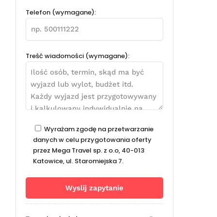
Telefon (wymagane):
Treść wiadomości (wymagane):
Wyrażam zgodę na przetwarzanie
danych w celu przygotowania oferty
przez Mega Travel sp. z o.o, 40-013
Katowice, ul. Staromiejska 7.