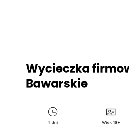
Wycieczka firmo
Bawarskie
4 dni
Wiek 18+