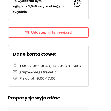
Ta wycieczka była
oglądana 3,048 razy w ubiegłym
tygodniu
Udostępnij ten wyjazd
Dane kontaktowe:
+48 22 355 3043
,
+48 32 781 5007
grupy@megatravel.pl
Pn do pt, 9:00-17:00
Propozycje wyjazdów: