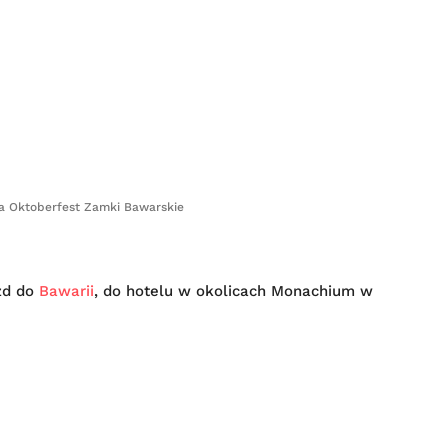
a Oktoberfest Zamki Bawarskie
azd do
Bawarii
, do hotelu w okolicach Monachium w