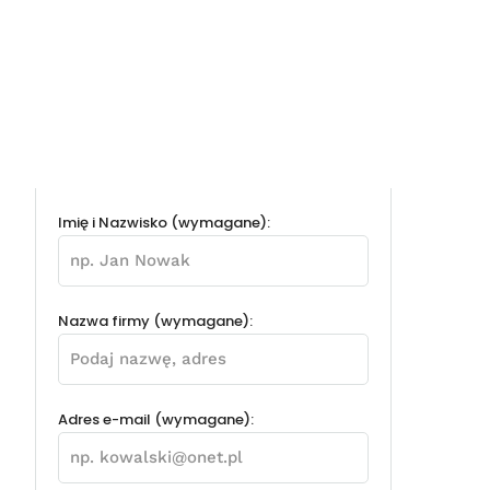
Imię i Nazwisko (wymagane):
Nazwa firmy (wymagane):
Adres e-mail (wymagane):