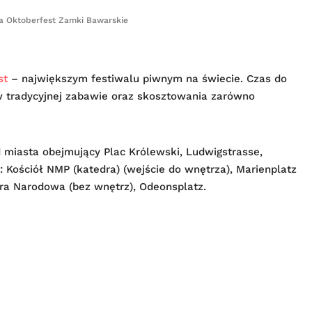
a Oktoberfest Zamki Bawarskie
st
– największym festiwalu piwnym na świecie. Czas do
 w tradycyjnej zabawie oraz skosztowania zarówno
miasta obejmujący Plac Królewski, Ludwigstrasse,
 Kościół NMP (katedra) (wejście do wnętrza), Marienplatz
ra Narodowa (bez wnętrz), Odeonsplatz.