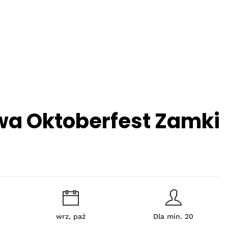
wa Oktoberfest Zamki
wrz, paź
Dla min. 20