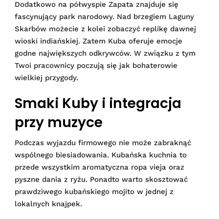
Dodatkowo na półwyspie Zapata znajduje się
fascynujący park narodowy. Nad brzegiem Laguny
Skarbów możecie z kolei zobaczyć replikę dawnej
wioski indiańskiej. Zatem Kuba oferuje emocje
godne największych odkrywców. W związku z tym
Twoi pracownicy poczują się jak bohaterowie
wielkiej przygody.
Smaki Kuby i integracja
przy muzyce
Podczas wyjazdu firmowego nie może zabraknąć
wspólnego biesiadowania. Kubańska kuchnia to
przede wszystkim aromatyczna ropa vieja oraz
pyszne dania z ryżu. Ponadto warto skosztować
prawdziwego kubańskiego mojito w jednej z
lokalnych knajpek.