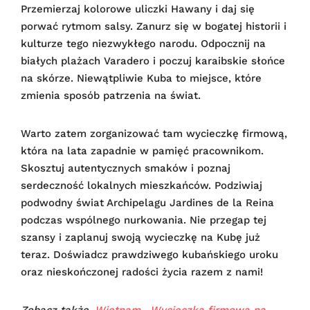
Przemierzaj kolorowe uliczki Hawany i daj się
porwać rytmom salsy. Zanurz się w bogatej historii i
kulturze tego niezwykłego narodu. Odpocznij na
białych plażach Varadero i poczuj karaibskie słońce
na skórze. Niewątpliwie Kuba to miejsce, które
zmienia sposób patrzenia na świat.
Warto zatem zorganizować tam wycieczkę firmową,
która na lata zapadnie w pamięć pracownikom.
Skosztuj autentycznych smaków i poznaj
serdeczność lokalnych mieszkańców. Podziwiaj
podwodny świat Archipelagu Jardines de la Reina
podczas wspólnego nurkowania. Nie przegap tej
szansy i zaplanuj swoją wycieczkę na Kubę już
teraz. Doświadcz prawdziwego kubańskiego uroku
oraz nieskończonej radości życia razem z nami!