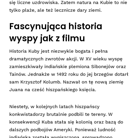
się liczne uzdrowiska. Zatem natura na Kubie to nie
tylko plaże, ale też lecznicze dary ziemi.
Fascynująca historia
wyspy jak z filmu
Historia Kuby jest niezwykle bogata i pełna
dramatycznych zwrotów akcji. W XV wieku wyspę
zamieszkiwały indiańskie plemiona Sibonejów oraz
Tainów. Jednakże w 1492 roku do jej brzegów dotarł
sam Krzysztof Kolumb. Nazwał on tę nową ziemię
Juana na cześć hiszpańskiego księcia.
Niestety, w kolejnych latach hiszpańscy
konkwistadorzy brutalnie podbili te tereny. W
konsekwencji Kuba stała się kolonią oraz bazą do
dalszych podbojów Ameryki. Ponieważ ludność
indiańska została wyniszczona, sprowadzono