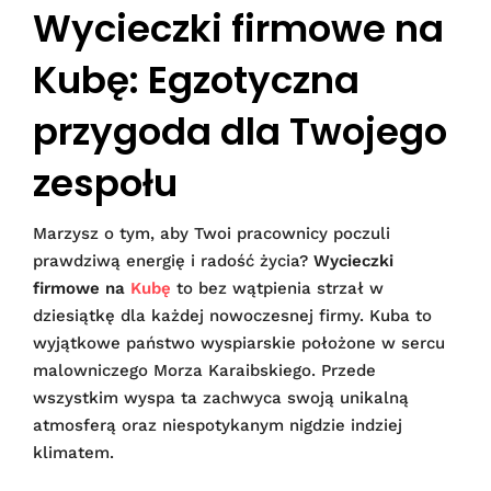
Wycieczki firmowe na
Kubę: Egzotyczna
przygoda dla Twojego
zespołu
Marzysz o tym, aby Twoi pracownicy poczuli
prawdziwą energię i radość życia?
Wycieczki
firmowe na
Kubę
to bez wątpienia strzał w
dziesiątkę dla każdej nowoczesnej firmy. Kuba to
wyjątkowe państwo wyspiarskie położone w sercu
malowniczego Morza Karaibskiego. Przede
wszystkim wyspa ta zachwyca swoją unikalną
atmosferą oraz niespotykanym nigdzie indziej
klimatem.