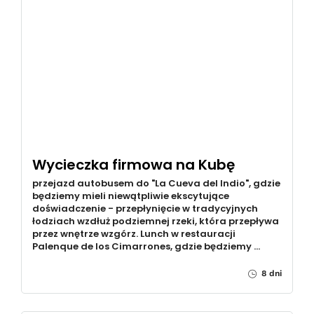
Wycieczka firmowa na Kubę
przejazd autobusem do "La Cueva del Indio", gdzie
będziemy mieli niewątpliwie ekscytujące
doświadczenie - przepłynięcie w tradycyjnych
łodziach wzdłuż podziemnej rzeki, która przepływa
przez wnętrze wzgórz. Lunch w restauracji
Palenque de los Cimarrones, gdzie będziemy …
8 dni