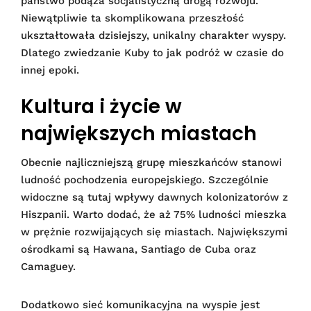
państwo podąża socjalistyczną drogą rozwoju.
Niewątpliwie ta skomplikowana przeszłość
ukształtowała dzisiejszy, unikalny charakter wyspy.
Dlatego zwiedzanie Kuby to jak podróż w czasie do
innej epoki.
Kultura i życie w
największych miastach
Obecnie najliczniejszą grupę mieszkańców stanowi
ludność pochodzenia europejskiego. Szczególnie
widoczne są tutaj wpływy dawnych kolonizatorów z
Hiszpanii. Warto dodać, że aż 75% ludności mieszka
w prężnie rozwijających się miastach. Największymi
ośrodkami są Hawana, Santiago de Cuba oraz
Camaguey.
Dodatkowo sieć komunikacyjna na wyspie jest