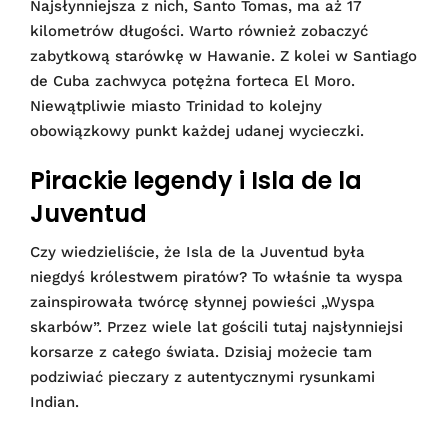
Najsłynniejsza z nich, Santo Tomas, ma aż 17
kilometrów długości. Warto również zobaczyć
zabytkową starówkę w Hawanie. Z kolei w Santiago
de Cuba zachwyca potężna forteca El Moro.
Niewątpliwie miasto Trinidad to kolejny
obowiązkowy punkt każdej udanej wycieczki.
Pirackie legendy i Isla de la
Juventud
Czy wiedzieliście, że Isla de la Juventud była
niegdyś królestwem piratów? To właśnie ta wyspa
zainspirowała twórcę słynnej powieści „Wyspa
skarbów”. Przez wiele lat gościli tutaj najsłynniejsi
korsarze z całego świata. Dzisiaj możecie tam
podziwiać pieczary z autentycznymi rysunkami
Indian.