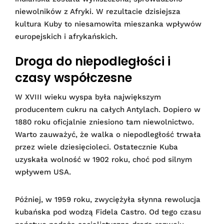
niewolników z Afryki. W rezultacie dzisiejsza
kultura Kuby to niesamowita mieszanka wpływów
europejskich i afrykańskich.
Droga do niepodległości i
czasy współczesne
W XVIII wieku wyspa była największym
producentem cukru na całych Antylach. Dopiero w
1880 roku oficjalnie zniesiono tam niewolnictwo.
Warto zauważyć, że walka o niepodległość trwała
przez wiele dziesięcioleci. Ostatecznie Kuba
uzyskała wolność w 1902 roku, choć pod silnym
wpływem USA.
Później, w 1959 roku, zwyciężyła słynna rewolucja
kubańska pod wodzą Fidela Castro. Od tego czasu