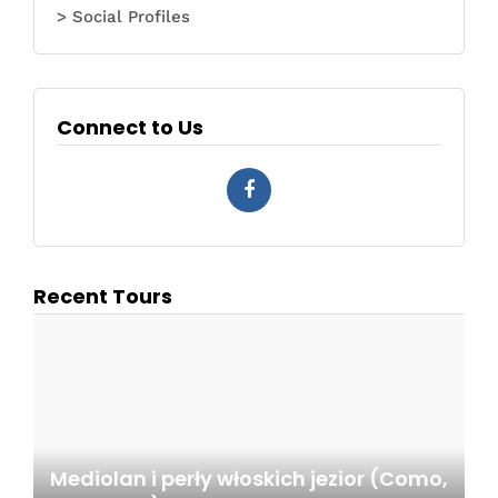
> Social Profiles
Connect to Us
Recent Tours
Mediolan i perły włoskich jezior (Como,