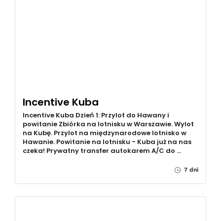
Incentive Kuba
Incentive Kuba Dzień 1: Przylot do Hawany i
powitanie Zbiórka na lotnisku w Warszawie. Wylot
na Kubę. Przylot na międzynarodowe lotnisko w
Hawanie. Powitanie na lotnisku - Kuba już na nas
czeka! Prywatny transfer autokarem A/C do …
7 dni