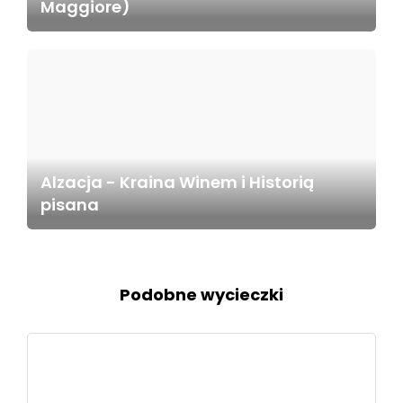
Maggiore)
Alzacja - Kraina Winem i Historią
pisana
Podobne wycieczki