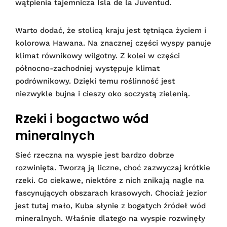
wątpienia tajemnicza Isla de la Juventud.
Warto dodać, że stolicą kraju jest tętniąca życiem i
kolorowa Hawana. Na znacznej części wyspy panuje
klimat równikowy wilgotny. Z kolei w części
północno-zachodniej występuje klimat
podrównikowy. Dzięki temu roślinność jest
niezwykle bujna i cieszy oko soczystą zielenią.
Rzeki i bogactwo wód
mineralnych
Sieć rzeczna na wyspie jest bardzo dobrze
rozwinięta. Tworzą ją liczne, choć zazwyczaj krótkie
rzeki. Co ciekawe, niektóre z nich znikają nagle na
fascynujących obszarach krasowych. Chociaż jezior
jest tutaj mało, Kuba słynie z bogatych źródeł wód
mineralnych. Właśnie dlatego na wyspie rozwinęły