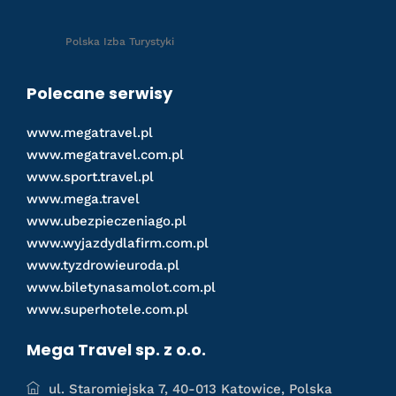
Polska Izba Turystyki
Polecane serwisy
www.megatravel.pl
www.megatravel.com.pl
www.sport.travel.pl
www.mega.travel
www.ubezpieczeniago.pl
www.wyjazdydlafirm.com.pl
www.tyzdrowieuroda.pl
www.biletynasamolot.com.pl
www.superhotele.com.pl
Mega Travel sp. z o.o.
ul. Staromiejska 7, 40-013 Katowice, Polska