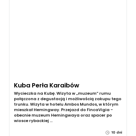
Kuba Perła Karaibów
Wycieczka na Kubę. Wizyta w „muzeum” rumu
połączona z degustacją i możliwością zakupu tego
trunku. Wizyta w hotelu Ambos Mundos, w którym
mieszkał Hemingway. Przejazd do FincaVigia -
obecnie muzeum Hemingwaya oraz spacer po
wiosce rybackiej …
10 dni