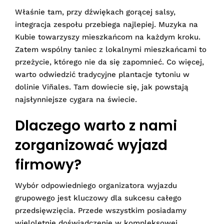
Właśnie tam, przy dźwiękach gorącej salsy,
integracja zespołu przebiega najlepiej. Muzyka na
Kubie towarzyszy mieszkańcom na każdym kroku.
Zatem wspólny taniec z lokalnymi mieszkańcami to
przeżycie, którego nie da się zapomnieć. Co więcej,
warto odwiedzić tradycyjne plantacje tytoniu w
dolinie Viñales. Tam dowiecie się, jak powstają
najsłynniejsze cygara na świecie.
Dlaczego warto z nami
zorganizować wyjazd
firmowy?
Wybór odpowiedniego organizatora wyjazdu
grupowego jest kluczowy dla sukcesu całego
przedsięwzięcia. Przede wszystkim posiadamy
wieloletnie doświadczenie w kompleksowej