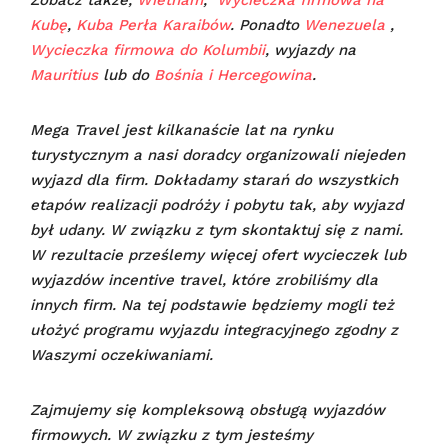
Zobacz także,
Wietnam
,
Wycieczka firmowa na
Kubę
,
Kuba Perła Karaibów
. Ponadto
Wenezuela
,
Wycieczka firmowa do Kolumbii
, wyjazdy na
Mauritius
lub do
Bośnia i Hercegowina
.
Mega Travel jest kilkanaście lat na rynku
turystycznym a nasi doradcy organizowali niejeden
wyjazd dla firm. Dokładamy starań do wszystkich
etapów realizacji podróży i pobytu tak, aby wyjazd
był udany.
W związku z tym skontaktuj się z nami.
W rezultacie prześlemy więcej ofert wycieczek lub
wyjazdów incentive travel, które zrobiliśmy dla
innych firm. Na tej podstawie będziemy mogli też
ułożyć programu wyjazdu integracyjnego zgodny z
Waszymi oczekiwaniami.
Zajmujemy się kompleksową obsługą wyjazdów
firmowych. W związku z tym jesteśmy