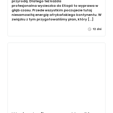
przyrodą. Dlatego też każda
profesjonalna wycieczka do Etiopii to wyprawa w
głąb czasu. Przede wszystkim poczujecie tutaj
niesamowitą energię afrykańskiego kontynentu. W
związku z tym przygotowaliśmy plan, który […]
12 dni