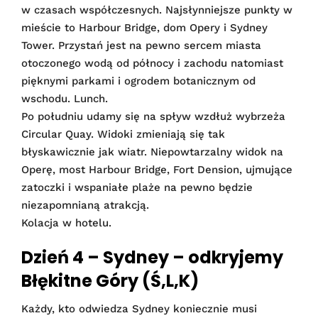
w czasach współczesnych. Najsłynniejsze punkty w
mieście to Harbour Bridge, dom Opery i Sydney
Tower. Przystań jest na pewno sercem miasta
otoczonego wodą od północy i zachodu natomiast
pięknymi parkami i ogrodem botanicznym od
wschodu. Lunch.
Po południu udamy się na spływ wzdłuż wybrzeża
Circular Quay. Widoki zmieniają się tak
błyskawicznie jak wiatr. Niepowtarzalny widok na
Operę, most Harbour Bridge, Fort Dension, ujmujące
zatoczki i wspaniałe plaże na pewno będzie
niezapomnianą atrakcją.
Kolacja w hotelu.
Dzień 4 – Sydney – odkryjemy
Błękitne Góry (Ś,L,K)
Każdy, kto odwiedza Sydney koniecznie musi