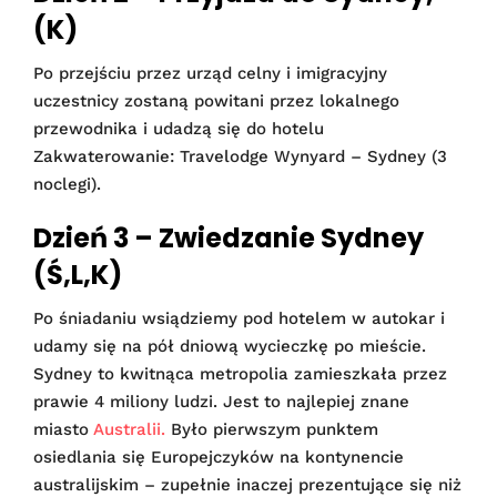
(K)
Po przejściu przez urząd celny i imigracyjny
uczestnicy zostaną powitani przez lokalnego
przewodnika i udadzą się do hotelu
Zakwaterowanie: Travelodge Wynyard – Sydney (3
noclegi).
Dzień 3 – Zwiedzanie Sydney
(Ś,L,K)
Po śniadaniu wsiądziemy pod hotelem w autokar i
udamy się na pół dniową wycieczkę po mieście.
Sydney to kwitnąca metropolia zamieszkała przez
prawie 4 miliony ludzi. Jest to najlepiej znane
miasto
Australii.
Było pierwszym punktem
osiedlania się Europejczyków na kontynencie
australijskim – zupełnie inaczej prezentujące się niż