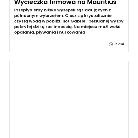
Wycieczka firmowa na Mauritius
Przepłyniemy blisko wysepek sąsiadujących z
północnym wybrzeżem. Ciesz się krystalicznie
czystą wodą w pobliżu Ilot Gabriel, bezludnej wyspy
pokrytej dziką roślinnością. Na miejscu możliwość
opalania, pływania i nurkowania
7 dni