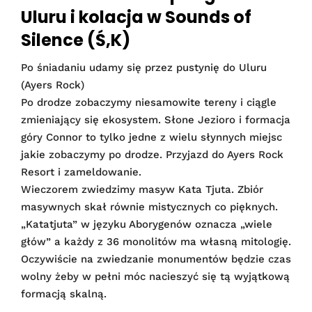
Uluru i kolacja w Sounds of
Silence (Ś,K)
Po śniadaniu udamy się przez pustynię do Uluru
(Ayers Rock)
Po drodze zobaczymy niesamowite tereny i ciągle
zmieniający się ekosystem. Słone Jezioro i formacja
góry Connor to tylko jedne z wielu słynnych miejsc
jakie zobaczymy po drodze. Przyjazd do Ayers Rock
Resort i zameldowanie.
Wieczorem zwiedzimy masyw Kata Tjuta. Zbiór
masywnych skał równie mistycznych co pięknych.
„Katatjuta” w języku Aborygenów oznacza „wiele
głów” a każdy z 36 monolitów ma własną mitologię.
Oczywiście na zwiedzanie monumentów będzie czas
wolny żeby w pełni móc nacieszyć się tą wyjątkową
formacją skalną.