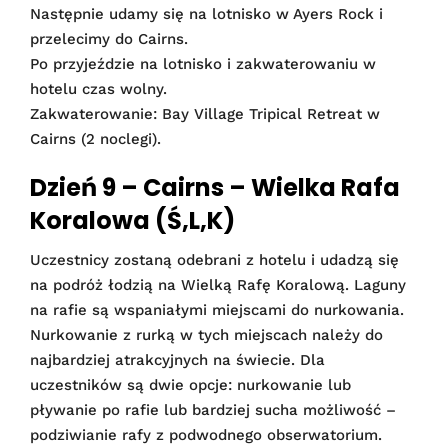
Następnie udamy się na lotnisko w Ayers Rock i
przelecimy do Cairns.
Po przyjeździe na lotnisko i zakwaterowaniu w
hotelu czas wolny.
Zakwaterowanie: Bay Village Tripical Retreat w
Cairns (2 noclegi).
Dzień 9 – Cairns – Wielka Rafa
Koralowa (Ś,L,K)
Uczestnicy zostaną odebrani z hotelu i udadzą się
na podróż łodzią na Wielką Rafę Koralową. Laguny
na rafie są wspaniałymi miejscami do nurkowania.
Nurkowanie z rurką w tych miejscach należy do
najbardziej atrakcyjnych na świecie. Dla
uczestników są dwie opcje: nurkowanie lub
pływanie po rafie lub bardziej sucha możliwość –
podziwianie rafy z podwodnego obserwatorium.