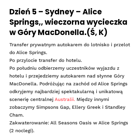
Dzień 5 – Sydney – Alice
Springs,, wieczorna wycieczka
w Góry MacDonella.(Ś, K)
Transfer prywatnym autokarem do lotnisko i przelot
do Alice Springs.
Po przylocie transfer do hotelu.
Po południu odbierzemy uczestników wyjazdu z
hotelu i przejedziemy autokarem nad słynne Góry
MacDonella. Podróżując na zachód od Alice Springs
odkryjemy najbardziej spektakularną i unikatową
scenerię centralnej
Australii.
Między innymi
zobaczymy Simpsons Gap, Ellery Greek i Standley
Cham.
Zakwaterowanie: All Seasons Oasis w Alice Springs
(2 noclegi).