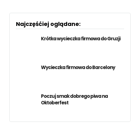
Najczęśćiej oglądane:
Krótka wycieczka firmowa do Gruzji
Wycieczka firmowa do Barcelony
Poczuj smak dobrego piwa na
Oktoberfest