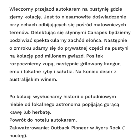
Wieczorny przejazd autokarem na pustynię gdzie
zjemy kolację. Jest to niesamowite doświadczenie
przy echach odbijających się pośród malowniczych
terenów. Delektując się słynnymi Canapes będziemy
podziwiać spektakularny zachód słońca. Następnie
o zmroku udamy się do prywatnej części na pustyni
na kolację pod milionem gwiazd. Posiłek
rozpoczniemy zupą, następnie grilowany kangur,
emu i lokalne ryby i sałatki. Na koniec deser z
australijskim winem.
Po kolacji wysłuchamy historii o południowym
niebie od lokalnego astronoma popijając gorącą
kawę lub herbatę.
Powrót do hotelu autokarem.
Zakwaterowanie: Outback Pioneer w Ayers Rock (1
nocleg).