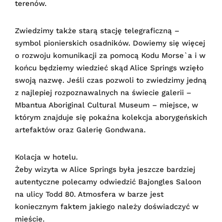
terenów.
Zwiedzimy także starą stację telegraficzną –
symbol pionierskich osadników. Dowiemy się więcej
o rozwoju komunikacji za pomocą Kodu Morse`a i w
końcu będziemy wiedzieć skąd Alice Springs wzięło
swoją nazwę. Jeśli czas pozwoli to zwiedzimy jedną
z najlepiej rozpoznawalnych na świecie galerii –
Mbantua Aboriginal Cultural Museum – miejsce, w
którym znajduje się pokaźna kolekcja aborygeńskich
artefaktów oraz Galerię Gondwana.
Kolacja w hotelu.
Żeby wizyta w Alice Springs była jeszcze bardziej
autentyczne polecamy odwiedzić Bajongles Saloon
na ulicy Todd 80. Atmosfera w barze jest
koniecznym faktem jakiego należy doświadczyć w
mieście.