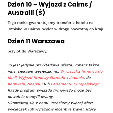
Dzień 10 – Wyjazd z Cairns /
Australii (Ś)
Tego ranka gwarantujemy transfer z hotelu na
lotnisko w Cairns. Wylot w drogę powrotną do kraju.
Dzień 11 Warszawa
przylot do Warszawy.
To jest jedynie przykładowa oferta. Zobacz także
inne, ciekawe wycieczki np.
Wycieczka firmowa do
Kenii
,
Wyjazd firmowy Formuła 1 Japonia
, do
Kornwalii
,
Neapolu
lub
Parlamentu Europejskiego
.
Każdy program wyjazdu firmowego może być
dowolnie modyfikowany.
Skontaktuj się z nami. Prześlemy więcej ofert
wycieczek lub wyjazdów incentive travel, które