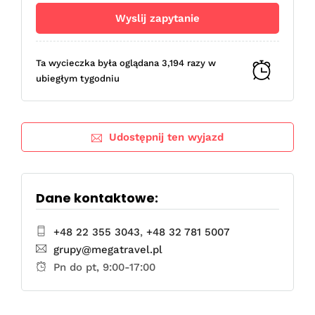
Ta wycieczka była oglądana 3,194 razy w
ubiegłym tygodniu
Udostępnij ten wyjazd
Dane kontaktowe:
+48 22 355 3043
,
+48 32 781 5007
grupy@megatravel.pl
Pn do pt, 9:00-17:00