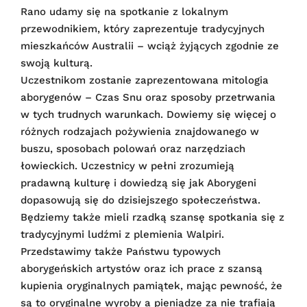
Rano udamy się na spotkanie z lokalnym
przewodnikiem, który zaprezentuje tradycyjnych
mieszkańców Australii – wciąż żyjących zgodnie ze
swoją kulturą.
Uczestnikom zostanie zaprezentowana mitologia
aborygenów – Czas Snu oraz sposoby przetrwania
w tych trudnych warunkach. Dowiemy się więcej o
różnych rodzajach pożywienia znajdowanego w
buszu, sposobach polowań oraz narzędziach
łowieckich. Uczestnicy w pełni zrozumieją
pradawną kulturę i dowiedzą się jak Aborygeni
dopasowują się do dzisiejszego społeczeństwa.
Będziemy także mieli rzadką szansę spotkania się z
tradycyjnymi ludźmi z plemienia Walpiri.
Przedstawimy także Państwu typowych
aborygeńskich artystów oraz ich prace z szansą
kupienia oryginalnych pamiątek, mając pewność, że
są to oryginalne wyroby a pieniądze za nie trafiają