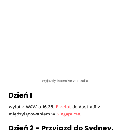
Wyjazdy incentive Australia
Dzień 1
wylot z WAW o 16.35.
Przelot
do Australii z
międzylądowaniem w
Singapurze.
Dzień 2 – Przyjazd do Sydney,