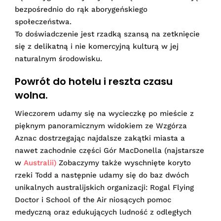
bezpośrednio do rąk aborygeńskiego
społeczeństwa.
To doświadczenie jest rzadką szansą na zetknięcie
się z delikatną i nie komercyjną kulturą w jej
naturalnym środowisku.
Powrót do hotelu i reszta czasu
wolna.
Wieczorem udamy się na wycieczkę po mieście z
pięknym panoramicznym widokiem ze Wzgórza
Aznac dostrzegając najdalsze zakątki miasta a
nawet zachodnie części Gór MacDonella (najstarsze
w
Australii)
Zobaczymy także wyschnięte koryto
rzeki Todd a następnie udamy się do baz dwóch
unikalnych australijskich organizacji: Rogal Flying
Doctor i School of the Air niosących pomoc
medyczną oraz edukujących ludność z odległych