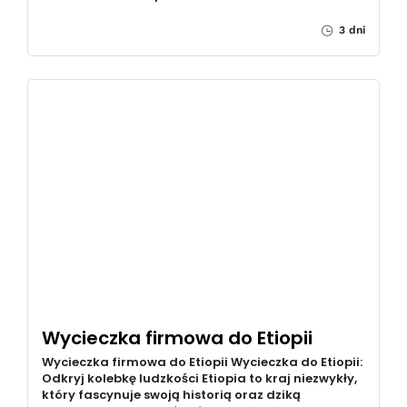
3 dni
Wycieczka firmowa do Etiopii
Wycieczka firmowa do Etiopii Wycieczka do Etiopii:
Odkryj kolebkę ludzkości Etiopia to kraj niezwykły,
który fascynuje swoją historią oraz dziką