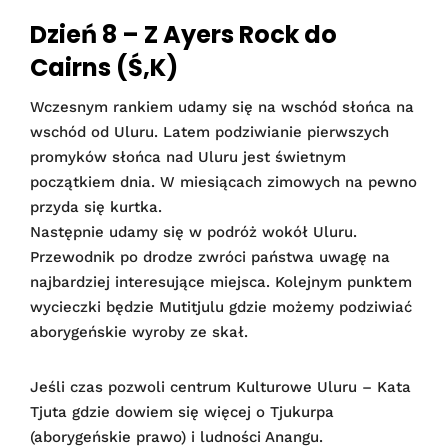
Dzień 8 – Z Ayers Rock do
Cairns (Ś,K)
Wczesnym rankiem udamy się na wschód słońca na
wschód od Uluru. Latem podziwianie pierwszych
promyków słońca nad Uluru jest świetnym
początkiem dnia. W miesiącach zimowych na pewno
przyda się kurtka.
Następnie udamy się w podróż wokół Uluru.
Przewodnik po drodze zwróci państwa uwagę na
najbardziej interesujące miejsca. Kolejnym punktem
wycieczki będzie Mutitjulu gdzie możemy podziwiać
aborygeńskie wyroby ze skał.
Jeśli czas pozwoli centrum Kulturowe Uluru – Kata
Tjuta gdzie dowiem się więcej o Tjukurpa
(aborygeńskie prawo) i ludności Anangu.