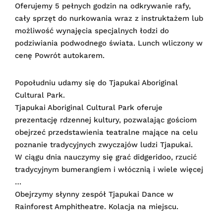
Oferujemy 5 pełnych godzin na odkrywanie rafy,
cały sprzęt do nurkowania wraz z instruktażem lub
możliwość wynajęcia specjalnych łodzi do
podziwiania podwodnego świata. Lunch wliczony w
cenę Powrót autokarem.
Popołudniu udamy się do Tjapukai Aboriginal
Cultural Park.
Tjapukai Aboriginal Cultural Park oferuje
prezentację rdzennej kultury, pozwalając gościom
obejrzeć przedstawienia teatralne mające na celu
poznanie tradycyjnych zwyczajów ludzi Tjapukai.
W ciągu dnia nauczymy się grać didgeridoo, rzucić
tradycyjnym bumerangiem i włócznią i wiele więcej
…
Obejrzymy słynny zespół Tjapukai Dance w
Rainforest Amphitheatre. Kolacja na miejscu.