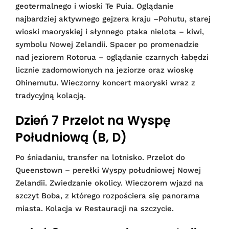
geotermalnego i wioski Te Puia. Oglądanie
najbardziej aktywnego gejzera kraju –Pohutu, starej
wioski maoryskiej i słynnego ptaka nielota – kiwi,
symbolu Nowej Zelandii. Spacer po promenadzie
nad jeziorem Rotorua – oglądanie czarnych łabędzi
licznie zadomowionych na jeziorze oraz wioskę
Ohinemutu. Wieczorny koncert maoryski wraz z
tradycyjną kolacją.
Dzień 7 Przelot na Wyspę
Południową (B, D)
Po śniadaniu, transfer na lotnisko. Przelot do
Queenstown – perełki Wyspy południowej Nowej
Zelandii. Zwiedzanie okolicy. Wieczorem wjazd na
szczyt Boba, z którego rozpościera się panorama
miasta. Kolacja w Restauracji na szczycie.