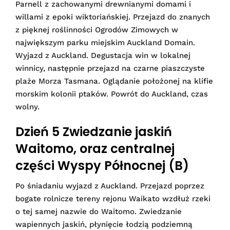
Parnell z zachowanymi drewnianymi domami i
willami z epoki wiktoriańskiej. Przejazd do znanych
z pięknej roślinności Ogrodów Zimowych w
największym parku miejskim Auckland Domain.
Wyjazd z Auckland. Degustacja win w lokalnej
winnicy, następnie przejazd na czarne piaszczyste
plaże Morza Tasmana. Oglądanie położonej na klifie
morskim kolonii ptaków. Powrót do Auckland, czas
wolny.
Dzień 5 Zwiedzanie jaskiń
Waitomo, oraz centralnej
części Wyspy Północnej (B)
Po śniadaniu wyjazd z Auckland. Przejazd poprzez
bogate rolnicze tereny rejonu Waikato wzdłuż rzeki
o tej samej nazwie do Waitomo. Zwiedzanie
wapiennych jaskiń, płynięcie łodzią podziemną