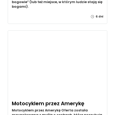
bogowie” (lub też miejsce, w którym ludzie stają się
bogami).
6 dni
Motocyklem przez Amerykę
Motocyklem przez Amerykę Oferta została
przygotowana z myślą o osobach, które poszukują