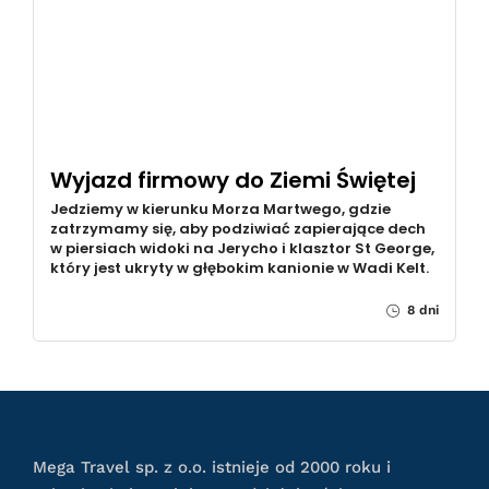
Wyjazd firmowy do Ziemi Świętej
Jedziemy w kierunku Morza Martwego, gdzie
zatrzymamy się, aby podziwiać zapierające dech
w piersiach widoki na Jerycho i klasztor St George,
który jest ukryty w głębokim kanionie w Wadi Kelt.
8 dni
Mega Travel sp. z o.o. istnieje od 2000 roku i