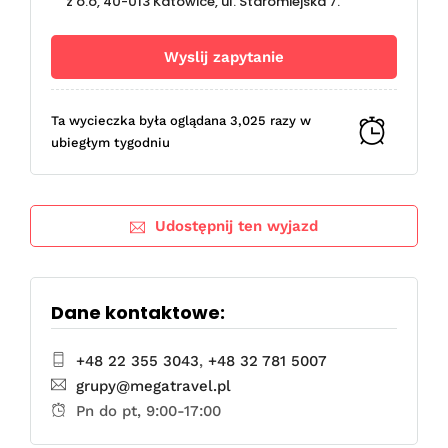
z o.o, 40-013 Katowice, ul. Staromiejska 7.
Ta wycieczka była oglądana 3,025 razy w
ubiegłym tygodniu
Udostępnij ten wyjazd
Dane kontaktowe:
+48 22 355 3043
,
+48 32 781 5007
grupy@megatravel.pl
Pn do pt, 9:00-17:00