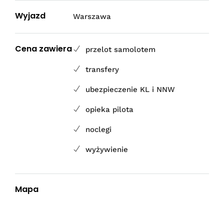
Wyjazd
Warszawa
Cena zawiera
przelot samolotem
transfery
ubezpieczenie KL i NNW
opieka pilota
noclegi
wyżywienie
Mapa