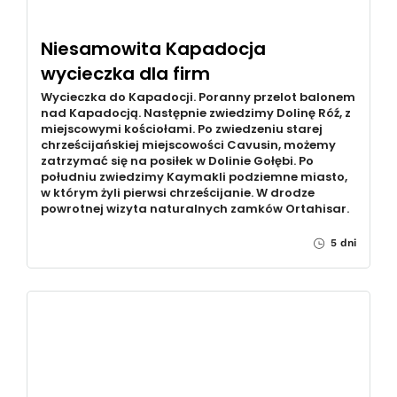
Niesamowita Kapadocja
wycieczka dla firm
Wycieczka do Kapadocji. Poranny przelot balonem
nad Kapadocją. Następnie zwiedzimy Dolinę Róź, z
miejscowymi kościołami. Po zwiedzeniu starej
chrześcijańskiej miejscowości Cavusin, możemy
zatrzymać się na posiłek w Dolinie Gołębi. Po
południu zwiedzimy Kaymakli podziemne miasto,
w którym żyli pierwsi chrześcijanie. W drodze
powrotnej wizyta naturalnych zamków Ortahisar.
5 dni