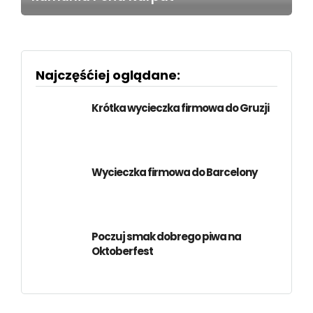
Najczęśćiej oglądane:
Krótka wycieczka firmowa do Gruzji
Wycieczka firmowa do Barcelony
Poczuj smak dobrego piwa na
Oktoberfest