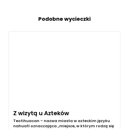
Podobne wycieczki
Z wizytą u Azteków
Teotihuacan – nazwa miasta w azteckim języku
nahuatl oznaczająca „miejsce, w którym rodzą się