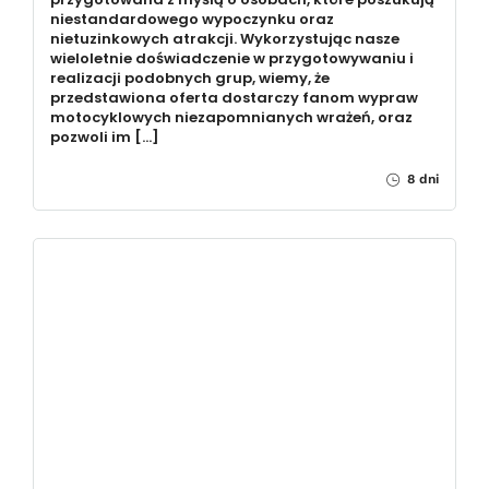
niestandardowego wypoczynku oraz
nietuzinkowych atrakcji. Wykorzystując nasze
wieloletnie doświadczenie w przygotowywaniu i
realizacji podobnych grup, wiemy, że
przedstawiona oferta dostarczy fanom wypraw
motocyklowych niezapomnianych wrażeń, oraz
pozwoli im […]
8 dni