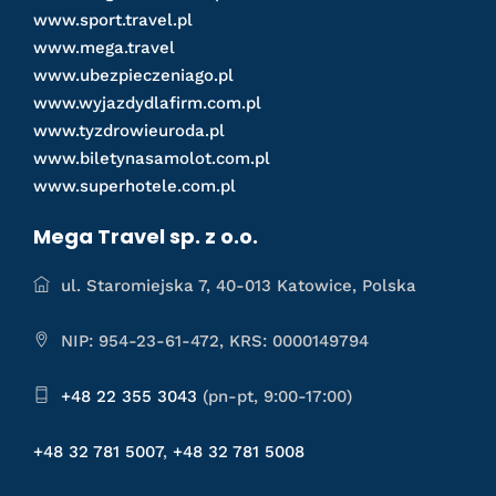
www.sport.travel.pl
www.mega.travel
www.ubezpieczeniago.pl
www.wyjazdydlafirm.com.pl
www.tyzdrowieuroda.pl
www.biletynasamolot.com.pl
www.superhotele.com.pl
Mega Travel sp. z o.o.
ul. Staromiejska 7, 40-013 Katowice, Polska
NIP: 954-23-61-472, KRS: 0000149794
+48 22 355 3043
(pn-pt, 9:00-17:00)
+48 32 781 5007
,
+48 32 781 5008