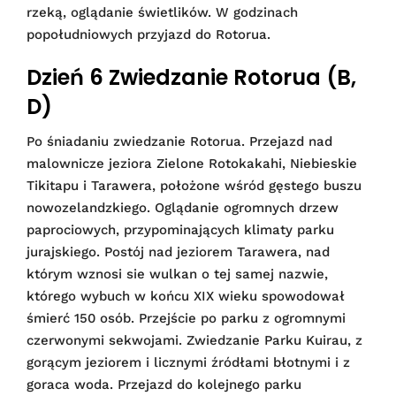
rzeką, oglądanie świetlików. W godzinach
popołudniowych przyjazd do Rotorua.
Dzień 6 Zwiedzanie Rotorua (B,
D)
Po śniadaniu zwiedzanie Rotorua. Przejazd nad
malownicze jeziora Zielone Rotokakahi, Niebieskie
Tikitapu i Tarawera, położone wśród gęstego buszu
nowozelandzkiego. Oglądanie ogromnych drzew
paprociowych, przypominających klimaty parku
jurajskiego. Postój nad jeziorem Tarawera, nad
którym wznosi sie wulkan o tej samej nazwie,
którego wybuch w końcu XIX wieku spowodował
śmierć 150 osób. Przejście po parku z ogromnymi
czerwonymi sekwojami. Zwiedzanie Parku Kuirau, z
gorącym jeziorem i licznymi źródłami błotnymi i z
goraca woda. Przejazd do kolejnego parku