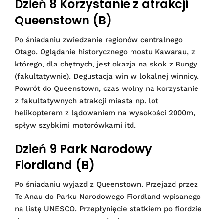
Dzień 8 Korzystanie z atrakcji
Queenstown (B)
Po śniadaniu zwiedzanie regionów centralnego
Otago. Oglądanie historycznego mostu Kawarau, z
którego, dla chętnych, jest okazja na skok z Bungy
(fakultatywnie). Degustacja win w lokalnej winnicy.
Powrót do Queenstown, czas wolny na korzystanie
z fakultatywnych atrakcji miasta np. lot
helikopterem z lądowaniem na wysokości 2000m,
spływ szybkimi motorówkami itd.
Dzień 9 Park Narodowy
Fiordland (B)
Po śniadaniu wyjazd z Queenstown. Przejazd przez
Te Anau do Parku Narodowego Fiordland wpisanego
na listę UNESCO. Przepłynięcie statkiem po fiordzie