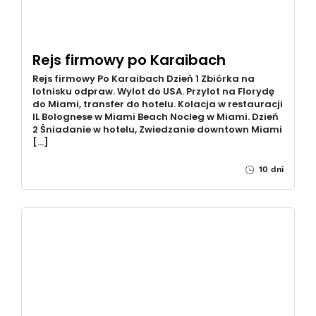
Rejs firmowy po Karaibach
Rejs firmowy Po Karaibach Dzień 1 Zbiórka na
lotnisku odpraw. Wylot do USA. Przylot na Florydę
do Miami, transfer do hotelu. Kolacja w restauracji
IL Bolognese w Miami Beach Nocleg w Miami. Dzień
2 Śniadanie w hotelu, Zwiedzanie downtown Miami
[…]
10 dni