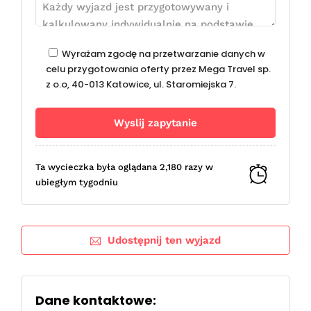
Wyrażam zgodę na przetwarzanie danych w
celu przygotowania oferty przez Mega Travel sp.
z o.o, 40-013 Katowice, ul. Staromiejska 7.
Ta wycieczka była oglądana 2,180 razy w
ubiegłym tygodniu
Udostępnij ten wyjazd
Dane kontaktowe: