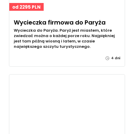
od 2295 PLN
Wycieczka firmowa do Paryża
Wycieczka do Paryża. Paryż jest miastem, które
zwiedzać można o każdej porze roku. Najpiękniej
jest tam późną wiosną i latem, w czasie
największego szczytu turystycznego.
4 dni