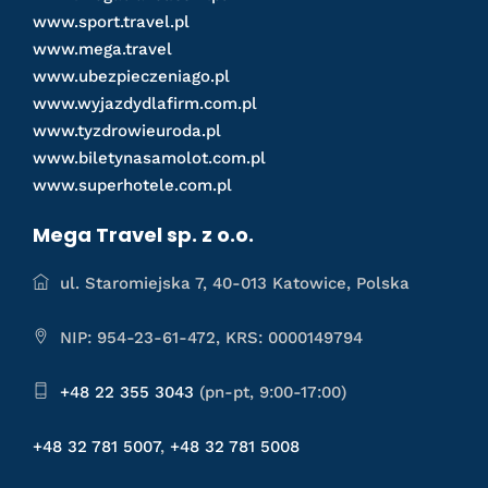
www.sport.travel.pl
www.mega.travel
www.ubezpieczeniago.pl
www.wyjazdydlafirm.com.pl
www.tyzdrowieuroda.pl
www.biletynasamolot.com.pl
www.superhotele.com.pl
Mega Travel sp. z o.o.
ul. Staromiejska 7, 40-013 Katowice, Polska
NIP: 954-23-61-472, KRS: 0000149794
+48 22 355 3043
(pn-pt, 9:00-17:00)
+48 32 781 5007
,
+48 32 781 5008