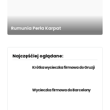
Rumunia Perła Karpat
Najczęśćiej oglądane:
Krótka wycieczka firmowa do Gruzji
Wycieczka firmowa do Barcelony