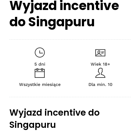
Wyjazd incentive
do Singapuru
5 dni
Wiek 18+
Wszystkie miesiące
Dla min. 10
Wyjazd incentive do
Singapuru