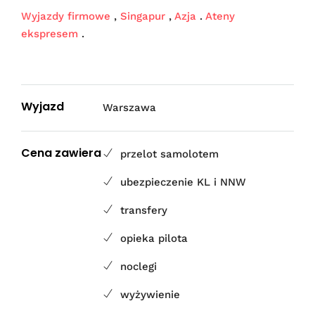
Wyjazdy firmowe
,
Singapur
,
Azja
.
Ateny
ekspresem
.
Wyjazd
Warszawa
Cena zawiera
przelot samolotem
ubezpieczenie KL i NNW
transfery
opieka pilota
noclegi
wyżywienie