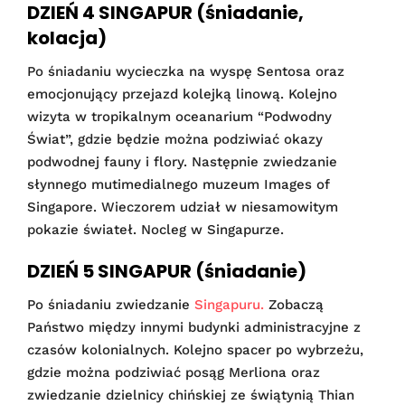
DZIEŃ 4 SINGAPUR (śniadanie,
kolacja)
Po śniadaniu wycieczka na wyspę Sentosa oraz
emocjonujący przejazd kolejką linową. Kolejno
wizyta w tropikalnym oceanarium “Podwodny
Świat”, gdzie będzie można podziwiać okazy
podwodnej fauny i flory. Następnie zwiedzanie
słynnego mutimedialnego muzeum Images of
Singapore. Wieczorem udział w niesamowitym
pokazie świateł. Nocleg w Singapurze.
DZIEŃ 5 SINGAPUR (śniadanie)
Po śniadaniu zwiedzanie
Singapuru.
Zobaczą
Państwo między innymi budynki administracyjne z
czasów kolonialnych. Kolejno spacer po wybrzeżu,
gdzie można podziwiać posąg Merliona oraz
zwiedzanie dzielnicy chińskiej ze świątynią Thian