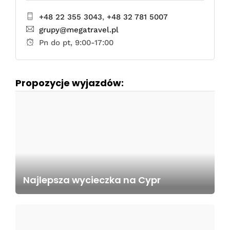
+48 22 355 3043
,
+48 32 781 5007
grupy@megatravel.pl
Pn do pt, 9:00-17:00
Propozycje wyjazdów:
Najlepsza wycieczka na Cypr