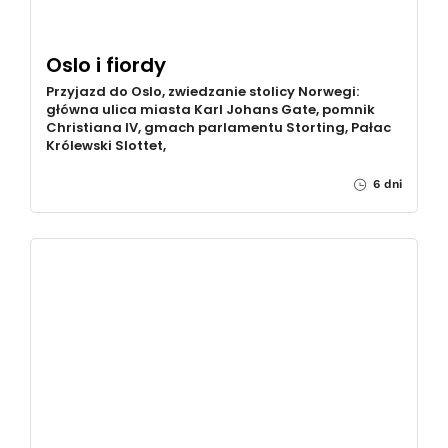
Oslo i fiordy
Przyjazd do Oslo, zwiedzanie stolicy Norwegi:
główna ulica miasta Karl Johans Gate, pomnik
Christiana IV, gmach parlamentu Storting, Pałac
Królewski Slottet,
6 dni