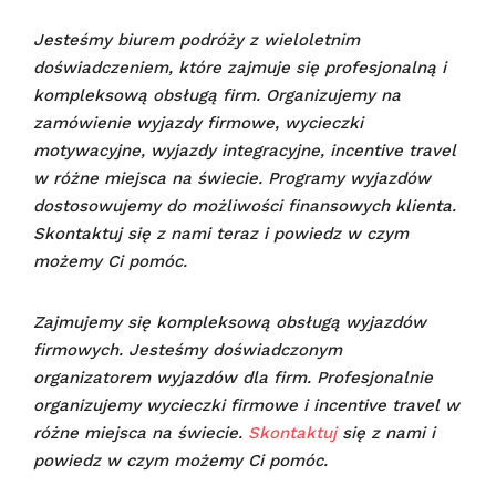
Jesteśmy biurem podróży z wieloletnim
doświadczeniem, które zajmuje się profesjonalną i
kompleksową obsługą firm. Organizujemy na
zamówienie wyjazdy firmowe, wycieczki
motywacyjne, wyjazdy integracyjne, incentive travel
w różne miejsca na świecie. Programy wyjazdów
dostosowujemy do możliwości finansowych klienta.
Skontaktuj się z nami teraz i powiedz w czym
możemy Ci pomóc.
Zajmujemy się kompleksową obsługą wyjazdów
firmowych. Jesteśmy doświadczonym
organizatorem wyjazdów dla firm. Profesjonalnie
organizujemy wycieczki firmowe i incentive travel w
różne miejsca na świecie.
Skontaktuj
się z nami i
powiedz w czym możemy Ci pomóc.