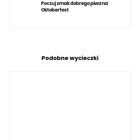
Poczuj smak dobrego piwa na
Oktoberfest
Podobne wycieczki