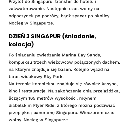
Przylot do Singapuru, transfer do hotelu i
zakwaterowanie. Następnie czas wolny na
odpoczynek po podróży, bądź spacer po okolicy.
Nocleg w Singapurze.
DZIEŃ 3 SINGAPUR (śniadanie,
kolacja)
Po śniadaniu zwiedzanie Marina Bay Sands,
kompleksu trzech wieżowców połączonych dachem,
na którym znajduje się basen. Kolejno wjazd na
taras widokowy Sky Park.
Na terenie kompleksu znajduje się również kasyno,
kino i restauracje. Na zakończenie dnia przejażdżka,
liczącym 165 metrów wysokości, młynem
diabelskim Flyer Ride, z którego można podziwiać
przepiękną panoramę Singapuru. Wieczorem czas
wolny. Nocleg w Singapurze.