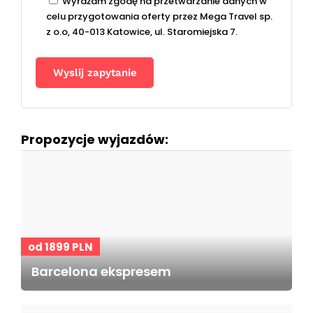
Wyrażam zgodę na przetwarzanie danych w
celu przygotowania oferty przez Mega Travel sp.
z o.o, 40-013 Katowice, ul. Staromiejska 7.
Propozycje wyjazdów:
od 1899 PLN
Barcelona ekspresem