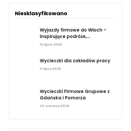
Niesklasyfikowano
Wyjazdy firmowe do Włoch –
inspirujące podróże,...
15 lipca 2026
Wycieczki dla zakładów pracy
11 lipca 2026
Wycieczki Firmowe Grupowe z
Gdańska i Pomorza
24 czerwca 2026