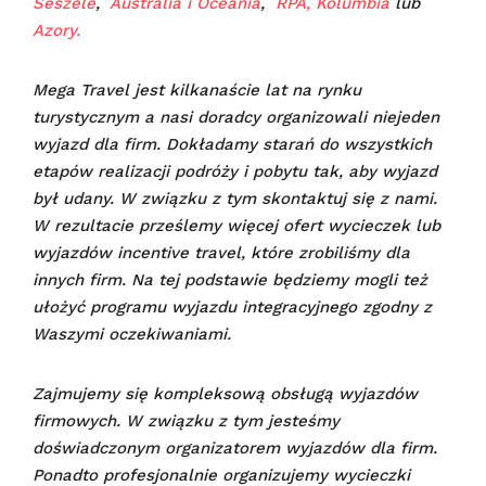
Seszele
,
Australia i Oceania
,
RPA,
Kolumbia
lub
Azory.
Mega Travel jest kilkanaście lat na rynku
turystycznym a nasi doradcy organizowali niejeden
wyjazd dla firm. Dokładamy starań do wszystkich
etapów realizacji podróży i pobytu tak, aby wyjazd
był udany.
W związku z tym skontaktuj się z nami.
W rezultacie prześlemy więcej ofert wycieczek lub
wyjazdów incentive travel, które zrobiliśmy dla
innych firm. Na tej podstawie będziemy mogli też
ułożyć programu wyjazdu integracyjnego zgodny z
Waszymi oczekiwaniami.
Zajmujemy się kompleksową obsługą wyjazdów
firmowych. W związku z tym jesteśmy
doświadczonym organizatorem wyjazdów dla firm.
Ponadto profesjonalnie organizujemy wycieczki