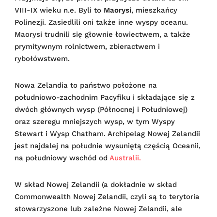
VIII-IX wieku n.e. Byli to
Maorysi
, mieszkańcy
Polinezji. Zasiedlili oni także inne wyspy oceanu.
Maorysi trudnili się głownie łowiectwem, a także
prymitywnym rolnictwem, zbieractwem i
rybołówstwem.
Nowa Zelandia to państwo położone na
południowo-zachodnim Pacyfiku i składające się z
dwóch głównych wysp (Północnej i Południowej)
oraz szeregu mniejszych wysp, w tym Wyspy
Stewart i Wysp Chatham. Archipelag Nowej Zelandii
jest najdalej na południe wysuniętą częścią Oceanii,
na południowy wschód od
Australii.
W skład Nowej Zelandii (a dokładnie w skład
Commonwealth Nowej Zelandii, czyli są to terytoria
stowarzyszone lub zależne Nowej Zelandii, ale