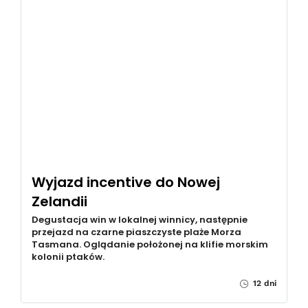
Wyjazd incentive do Nowej
Zelandii
Degustacja win w lokalnej winnicy, następnie
przejazd na czarne piaszczyste plaże Morza
Tasmana. Oglądanie położonej na klifie morskim
kolonii ptaków.
12 dni