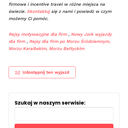
firmowe i incentive travel w różne miejsca na
świecie.
Skontaktuj
się z nami i powiedz w czym
możemy Ci pomóc.
Rejsy motywacyjne dla firm
,
Nowy Jork wyjazdy
dla firm
,
Rejsy dla firm po Morzu Śródziemnym,
Morzu Karaibskim, Morzu Bałtyckim
Udostępnij ten wyjazd
Szukaj w naszym serwisie:
Szukaj: