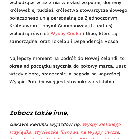
wchodzące wraz z nią w skład wspólnej domeny
królewskiej tudzież królestwa stowarzyszeniowego,
połączonego unią personalną ze Zjednoczonym
Królestwem i innymi Commonwealth realms)
wchodzą również
Wyspy Cooka
i Niue, które są
samorządne, oraz Tokelau i Dependencja Rossa.
Najlepszy moment na podróż do Nowej Zelandii to
okres od początku stycznia do połowy marca
. Jest
wtedy ciepło, słonecznie, a pogoda na kapryśnej
Wyspie Południowej jest stosunkowo stabilna.
Zobacz także inne,
ciekawe kierunki wyjazdów np.
Wyspy Zielonego
Przylądka
,
Wycieczka firmowa na Wyspy Owcze
,