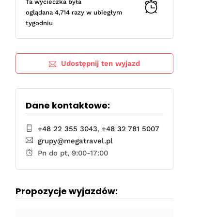
Ta wycieczka była
oglądana 4,714 razy w ubiegłym
tygodniu
Udostępnij ten wyjazd
Dane kontaktowe:
+48 22 355 3043
,
+48 32 781 5007
grupy@megatravel.pl
Pn do pt, 9:00-17:00
Propozycje wyjazdów: