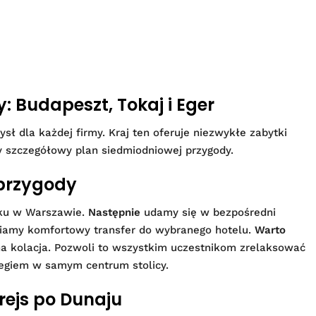
 Budapeszt, Tokaj i Eger
ł dla każdej firmy. Kraj ten oferuje niezwykłe zabytki
y szczegółowy plan siedmiodniowej przygody.
 przygody
sku w Warszawie.
Następnie
udamy się w bezpośredni
iamy komfortowy transfer do wybranego hotelu.
Warto
na kolacja. Pozwoli to wszystkim uczestnikom zrelaksować
legiem w samym centrum stolicy.
 rejs po Dunaju