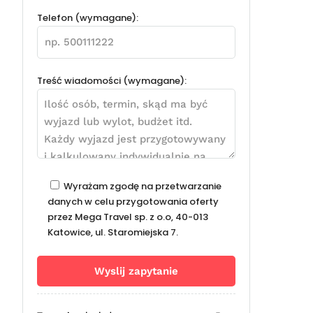
Telefon (wymagane):
Treść wiadomości (wymagane):
Wyrażam zgodę na przetwarzanie
danych w celu przygotowania oferty
przez Mega Travel sp. z o.o, 40-013
Katowice, ul. Staromiejska 7.