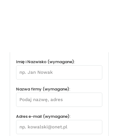
Imię i Nazwisko (wymagane):
Nazwa firmy (wymagane):
Adres e-mail (wymagane):