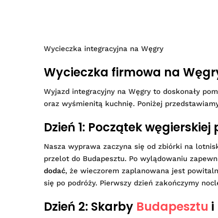
Wycieczka integracyjna na Węgry
Wycieczka firmowa na Węgry:
Wyjazd integracyjny na Węgry to doskonały pomys
oraz wyśmienitą kuchnię. Poniżej przedstawiam
Dzień 1: Początek węgierskiej
Nasza wyprawa zaczyna się od zbiórki na lotni
przelot do Budapesztu. Po wylądowaniu zapewn
dodać
, że wieczorem zaplanowana jest powital
się po podróży. Pierwszy dzień zakończymy noc
Dzień 2: Skarby
Budapesztu
i