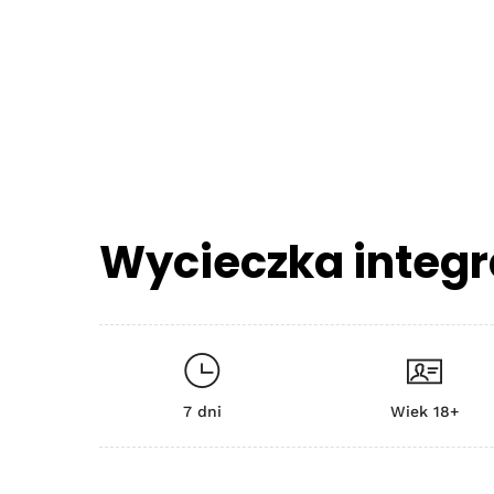
Wycieczka integ
7 dni
Wiek 18+