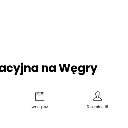
racyjna na Węgry
wrz, paź
Dla min. 15