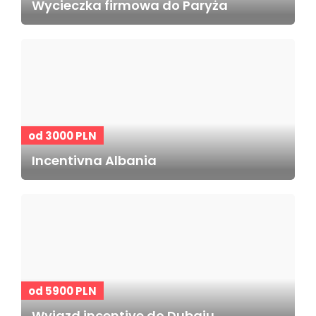
Wycieczka firmowa do Paryża
od 3000 PLN
Incentivna Albania
od 5900 PLN
Wyjazd incentive do Dubaju