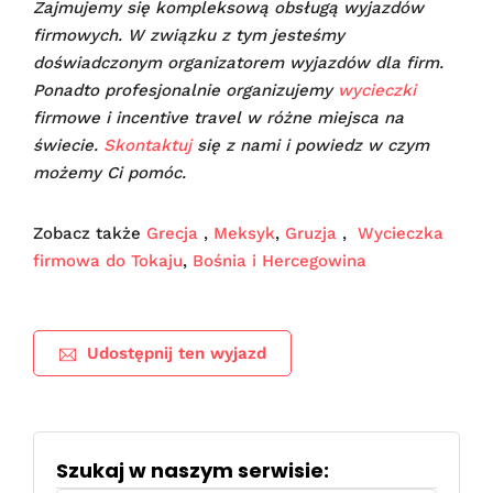
Zajmujemy się kompleksową obsługą wyjazdów
firmowych. W związku z tym jesteśmy
doświadczonym organizatorem wyjazdów dla firm.
Ponadto profesjonalnie organizujemy
wycieczki
firmowe i incentive travel w różne miejsca na
świecie.
Skontaktuj
się z nami i powiedz w czym
możemy Ci pomóc.
Zobacz także
Grecja
,
Meksyk
,
Gruzja
,
Wycieczka
firmowa do Tokaju
,
Bośnia i Hercegowina
Udostępnij ten wyjazd
Szukaj w naszym serwisie: