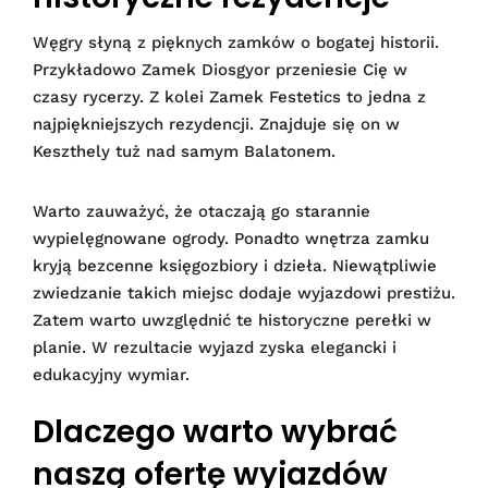
Węgry słyną z pięknych zamków o bogatej historii.
Przykładowo Zamek Diosgyor przeniesie Cię w
czasy rycerzy. Z kolei Zamek Festetics to jedna z
najpiękniejszych rezydencji. Znajduje się on w
Keszthely tuż nad samym Balatonem.
Warto zauważyć, że otaczają go starannie
wypielęgnowane ogrody. Ponadto wnętrza zamku
kryją bezcenne księgozbiory i dzieła. Niewątpliwie
zwiedzanie takich miejsc dodaje wyjazdowi prestiżu.
Zatem warto uwzględnić te historyczne perełki w
planie. W rezultacie wyjazd zyska elegancki i
edukacyjny wymiar.
Dlaczego warto wybrać
naszą ofertę wyjazdów