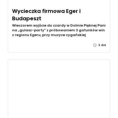
Wycieczka firmowa Eger i
Budapeszt
Wieczorem wyjście do czardy w Dolinie Pięknej Pani
na „gulasz-party” z próbowaniem 3 gatunków win
z regionu Egeru, przy muzyce cygańskiej
3 dni