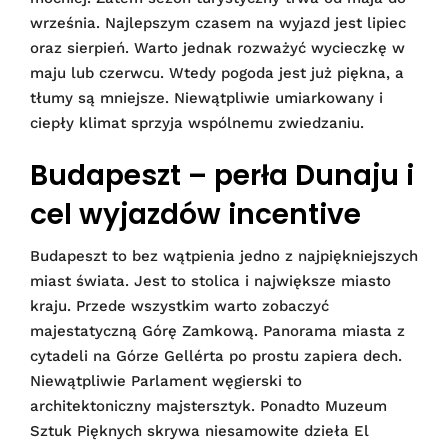
września. Najlepszym czasem na wyjazd jest lipiec
oraz sierpień. Warto jednak rozważyć wycieczkę w
maju lub czerwcu. Wtedy pogoda jest już piękna, a
tłumy są mniejsze. Niewątpliwie umiarkowany i
ciepły klimat sprzyja wspólnemu zwiedzaniu.
Budapeszt – perła Dunaju i
cel wyjazdów incentive
Budapeszt to bez wątpienia jedno z najpiękniejszych
miast świata. Jest to stolica i największe miasto
kraju. Przede wszystkim warto zobaczyć
majestatyczną Górę Zamkową. Panorama miasta z
cytadeli na Górze Gellérta po prostu zapiera dech.
Niewątpliwie Parlament węgierski to
architektoniczny majstersztyk. Ponadto Muzeum
Sztuk Pięknych skrywa niesamowite dzieła El