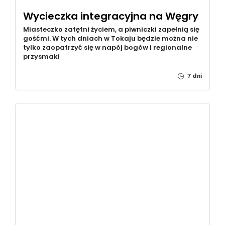
Wycieczka integracyjna na Węgry
Miasteczko zatętni życiem, a piwniczki zapełnią się
gośćmi. W tych dniach w Tokaju będzie można nie
tylko zaopatrzyć się w napój bogów i regionalne
przysmaki
7 dni