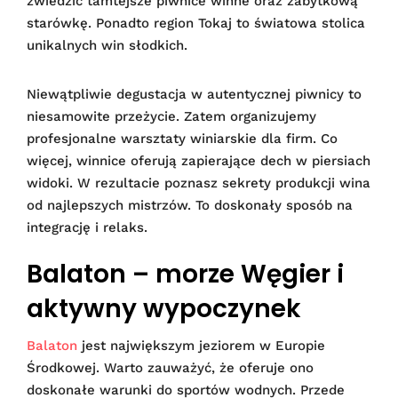
zwiedzić tamtejsze piwnice winne oraz zabytkową
starówkę. Ponadto region Tokaj to światowa stolica
unikalnych win słodkich.
Niewątpliwie degustacja w autentycznej piwnicy to
niesamowite przeżycie. Zatem organizujemy
profesjonalne warsztaty winiarskie dla firm. Co
więcej, winnice oferują zapierające dech w piersiach
widoki. W rezultacie poznasz sekrety produkcji wina
od najlepszych mistrzów. To doskonały sposób na
integrację i relaks.
Balaton – morze Węgier i
aktywny wypoczynek
Balaton
jest największym jeziorem w Europie
Środkowej. Warto zauważyć, że oferuje ono
doskonałe warunki do sportów wodnych. Przede