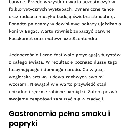
barwne. Przede wszystkim warto uczestniczyć w
folklorystycznych występach. Dynamiczne tańce
oraz radosna muzyka budują świetną atmosferę.
Ponadto polecamy widowiskowe pokazy ujeżdżania
koni w Bugac. Warto również zobaczyć barwne
Kecskemet oraz malownicze Szentendre.
Jednocześnie liczne festiwale przyciągają turystów
z całego świata. W rezultacie poznasz duszę tego
fascynującego i dumnego narodu. Co więcej,
węgierska sztuka ludowa zachwyca swoimi
wzorami. Niewątpliwie warto przywieźć stąd
unikalne i ręcznie robione pamiątki. Zatem pozwól
swojemu zespołowi zanurzyć się w tradycji.
Gastronomia pełna smaku i
papryki