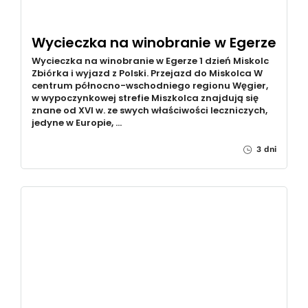
Wycieczka na winobranie w Egerze
Wycieczka na winobranie w Egerze 1 dzień Miskolc
Zbiórka i wyjazd z Polski. Przejazd do Miskolca W
centrum północno-wschodniego regionu Węgier,
w wypoczynkowej strefie Miszkolca znajdują się
znane od XVI w. ze swych właściwości leczniczych,
jedyne w Europie, …
3 dni