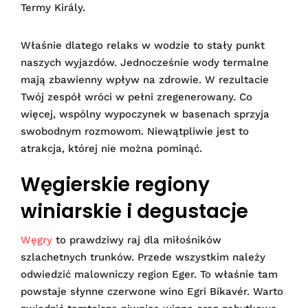
Termy Király.
Właśnie dlatego relaks w wodzie to stały punkt
naszych wyjazdów. Jednocześnie wody termalne
mają zbawienny wpływ na zdrowie. W rezultacie
Twój zespół wróci w pełni zregenerowany. Co
więcej, wspólny wypoczynek w basenach sprzyja
swobodnym rozmowom. Niewątpliwie jest to
atrakcja, której nie można pominąć.
Węgierskie regiony
winiarskie i degustacje
Węgry
to prawdziwy raj dla miłośników
szlachetnych trunków. Przede wszystkim należy
odwiedzić malowniczy region Eger. To właśnie tam
powstaje słynne czerwone wino Egri Bikavér. Warto