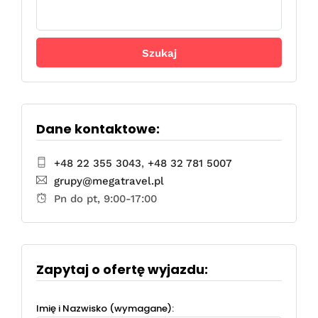
Szukaj:
Dane kontaktowe:
+48 22 355 3043
,
+48 32 781 5007
grupy@megatravel.pl
Pn do pt, 9:00-17:00
Zapytaj o ofertę wyjazdu:
Imię i Nazwisko (wymagane):