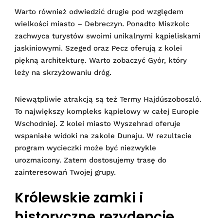
Warto również odwiedzić drugie pod względem
wielkości miasto – Debreczyn. Ponadto Miszkolc
zachwyca turystów swoimi unikalnymi kąpieliskami
jaskiniowymi. Szeged oraz Pecz oferują z kolei
piękną architekturę. Warto zobaczyć Gyór, który
leży na skrzyżowaniu dróg.
Niewątpliwie atrakcją są też Termy Hajdúszoboszló.
To największy kompleks kąpielowy w całej Europie
Wschodniej. Z kolei miasto Wyszehrad oferuje
wspaniałe widoki na zakole Dunaju. W rezultacie
program wycieczki może być niezwykle
urozmaicony. Zatem dostosujemy trasę do
zainteresowań Twojej grupy.
Królewskie zamki i
historyczne rezydencje