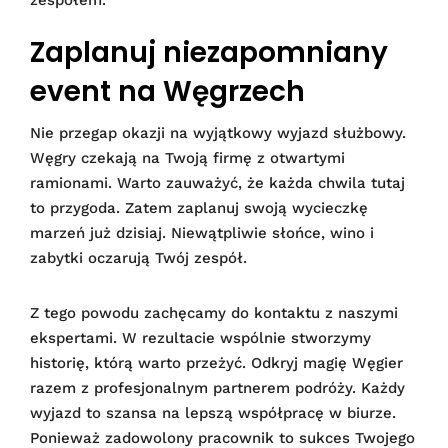
zespołem.
Zaplanuj niezapomniany
event na Węgrzech
Nie przegap okazji na wyjątkowy wyjazd służbowy.
Węgry czekają na Twoją firmę z otwartymi
ramionami. Warto zauważyć, że każda chwila tutaj
to przygoda. Zatem zaplanuj swoją wycieczkę
marzeń już dzisiaj. Niewątpliwie słońce, wino i
zabytki oczarują Twój zespół.
Z tego powodu zachęcamy do kontaktu z naszymi
ekspertami. W rezultacie wspólnie stworzymy
historię, którą warto przeżyć. Odkryj magię Węgier
razem z profesjonalnym partnerem podróży. Każdy
wyjazd to szansa na lepszą współpracę w biurze.
Ponieważ zadowolony pracownik to sukces Twojego