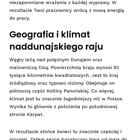
niezapomniane wrażenia z każdej wyprawy. W
rezultacie Twoi pracownicy wrócą z nową energią
do pracy.
Geografia i klimat
naddunajskiego raju
Węgry leżą nad potężnym Dunajem oraz
malowniczą Cisą. Powierzchnia kraju wynosi 93
tysiące kilometrów kwadratowych. Jest to kraj
śródlądowy oraz typowo nizinny. Obejmuje on
północną część Kotliny Panońskiej. Co więcej,
klimat jest tu znacznie łagodniejszy niż w Polsce.
Wynika to głównie z położenia po południowej
stronie Karpat.
W rezultacie słońce świeci tu znacznie częściej i
mocniej. Zatem sezon turystyczny trwa od maja do