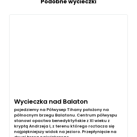
Podobne wycieczki
Wycieczka nad Balaton
pojedziemy na Półwysep Tihany położony na
północnym brzegu Balatonu. Centrum półwyspu
stanowi opactwo benedyktyńskie z XI wieku z
kryptą Andrzeja I, z terenu którego roztacza się
najpiękniejszy widok na jezioro. Przepłynięcie na