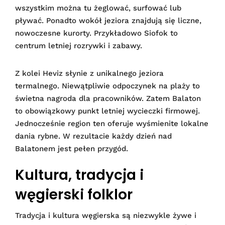
wszystkim można tu żeglować, surfować lub
pływać. Ponadto wokół jeziora znajdują się liczne,
nowoczesne kurorty. Przykładowo Siofok to
centrum letniej rozrywki i zabawy.
Z kolei Heviz słynie z unikalnego jeziora
termalnego. Niewątpliwie odpoczynek na plaży to
świetna nagroda dla pracowników. Zatem Balaton
to obowiązkowy punkt letniej wycieczki firmowej.
Jednocześnie region ten oferuje wyśmienite lokalne
dania rybne. W rezultacie każdy dzień nad
Balatonem jest pełen przygód.
Kultura, tradycja i
węgierski folklor
Tradycja i kultura węgierska są niezwykle żywe i