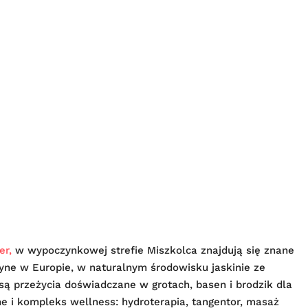
er,
w wypoczynkowej strefie Miszkolca znajdują się znane
dyne w Europie, w naturalnym środowisku jaskinie ze
ą przeżycia doświadczane w grotach, basen i brodzik dla
ne i kompleks wellness: hydroterapia, tangentor, masaż