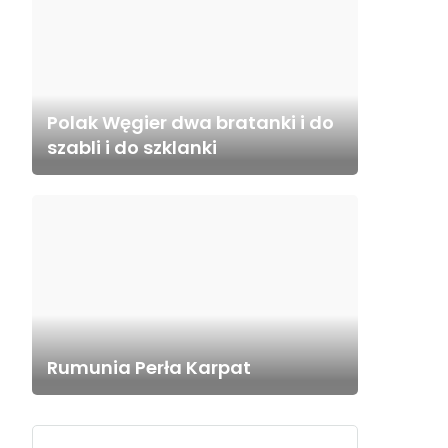
Polak Węgier dwa bratanki i do
szabli i do szklanki
Rumunia Perła Karpat