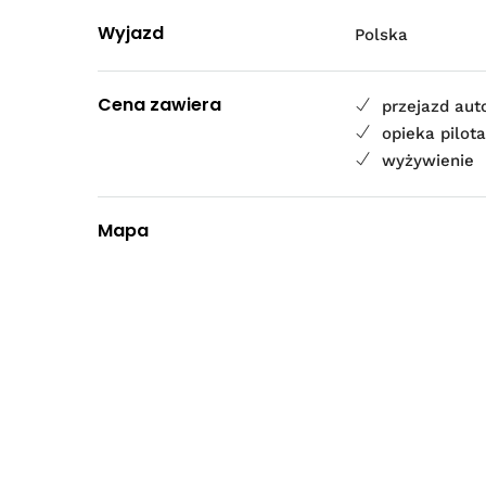
Wyjazd
Polska
Cena zawiera
przejazd au
opieka pilot
wyżywienie
Mapa