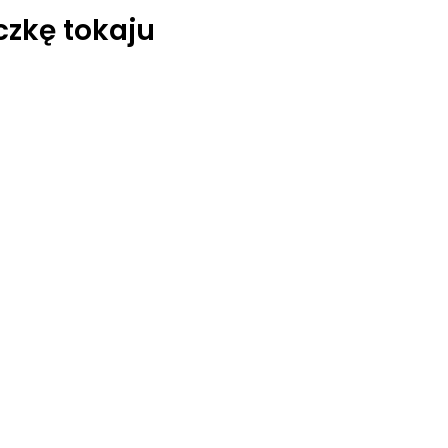
czkę tokaju