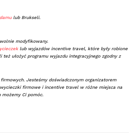
rdamu
lub Brukseli.
wolnie modyfikowany.
ycieczek
lub wyjazdów incentive travel, które były robione
li też ułożyć programu wyjazdu integracyjnego zgodny z
 firmowych. Jesteśmy doświadczonym organizatorem
wycieczki firmowe i incentive travel w różne miejsca na
m możemy Ci pomóc.