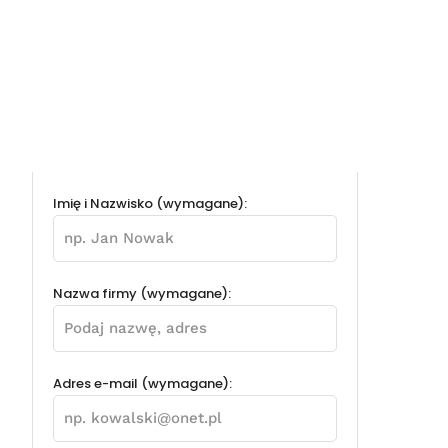
Imię i Nazwisko (wymagane):
Nazwa firmy (wymagane):
Adres e-mail (wymagane):