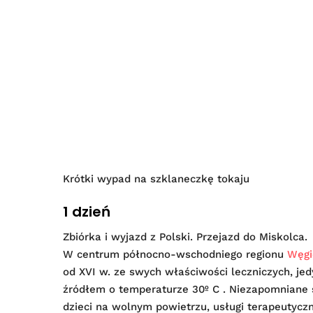
Krótki wypad na szklaneczkę tokaju
1 dzień
Zbiórka i wyjazd z Polski. Przejazd do Miskolca.
W centrum północno-wschodniego regionu
Węgi
od XVI w. ze swych właściwości leczniczych, je
źródłem o temperaturze 30º C . Niezapomniane s
dzieci na wolnym powietrzu, usługi terapeutycz