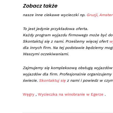
Zobacz także
nasze inne ciekawe wycieczki np.
Gruzji,
Amste
To jest jedynie przykładowa oferta.
Każdy program wyjazdu firmowego może być do
Skontaktuj się z nami. Prześlemy więcej ofert
w
dla innych firm. Na tej podstawie będziemy mog
Waszymi oczekiwaniami.
Zajmujemy się kompleksową obsługą wyjazdów
wyjazdów dla firm. Profesjonalnie organizujemy 
świecie.
Skontaktuj się
z nami i powiedz w czy
Węgry
,
Wycieczka na winobranie w Egerze
.