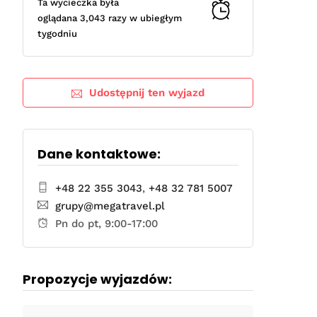
Ta wycieczka była
oglądana 3,043 razy w ubiegłym
tygodniu
Udostępnij ten wyjazd
Dane kontaktowe:
+48 22 355 3043
,
+48 32 781 5007
grupy@megatravel.pl
Pn do pt, 9:00-17:00
Propozycje wyjazdów: