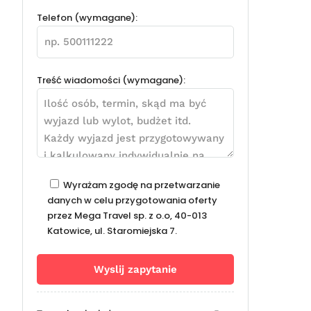
Telefon (wymagane):
Treść wiadomości (wymagane):
Wyrażam zgodę na przetwarzanie
danych w celu przygotowania oferty
przez Mega Travel sp. z o.o, 40-013
Katowice, ul. Staromiejska 7.