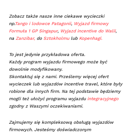
Zobacz także nasze inne ciekawe wycieczki
np.
Tango i lodowce Patagonii
,
Wyjazd firmowy
Formuła 1 GP Singapur
,
Wyjazd incentive do Walii
,
na
Zanzibar,
do
Sztokholmu
lub
Kopenhagi.
To jest jedynie przykładowa oferta.
Każdy program wyjazdu firmowego może być
dowolnie modyfikowany.
Skontaktuj się z nami. Prześlemy więcej ofert
wycieczek lub wyjazdów incentive travel, które były
robione dla innych firm. Na tej podstawie będziemy
mogli też ułożyć programu wyjazdu
integracyjnego
zgodny z Waszymi oczekiwaniami.
Zajmujemy się kompleksową obsługą wyjazdów
firmowych. Jesteśmy doświadczonym