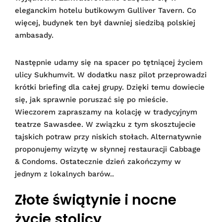
eleganckim hotelu butikowym Gulliver Tavern. Co
więcej, budynek ten był dawniej siedzibą polskiej
ambasady.
Następnie udamy się na spacer po tętniącej życiem
ulicy Sukhumvit. W dodatku nasz pilot przeprowadzi
krótki briefing dla całej grupy. Dzięki temu dowiecie
się, jak sprawnie poruszać się po mieście.
Wieczorem zapraszamy na kolację w tradycyjnym
teatrze Sawasdee. W związku z tym skosztujecie
tajskich potraw przy niskich stołach. Alternatywnie
proponujemy wizytę w słynnej restauracji Cabbage
& Condoms. Ostatecznie dzień zakończymy w
jednym z lokalnych barów..
Złote świątynie i nocne
życie stolicy