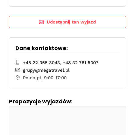
Udostępnij ten wyjazd
Dane kontaktowe:
+48 22 355 3043
,
+48 32 781 5007
grupy@megatravel.pl
Pn do pt, 9:00-17:00
Propozycje wyjazdów: