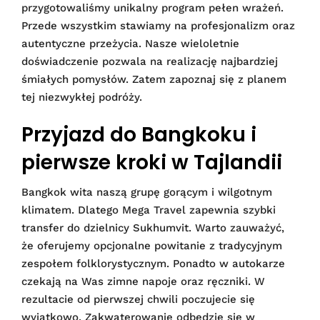
przygotowaliśmy unikalny program pełen wrażeń.
Przede wszystkim stawiamy na profesjonalizm oraz
autentyczne przeżycia. Nasze wieloletnie
doświadczenie pozwala na realizację najbardziej
śmiałych pomysłów. Zatem zapoznaj się z planem
tej niezwykłej podróży.
Przyjazd do Bangkoku i
pierwsze kroki w Tajlandii
Bangkok wita naszą grupę gorącym i wilgotnym
klimatem. Dlatego Mega Travel zapewnia szybki
transfer do dzielnicy Sukhumvit. Warto zauważyć,
że oferujemy opcjonalne powitanie z tradycyjnym
zespołem folklorystycznym. Ponadto w autokarze
czekają na Was zimne napoje oraz ręczniki. W
rezultacie od pierwszej chwili poczujecie się
wyjątkowo. Zakwaterowanie odbędzie się w