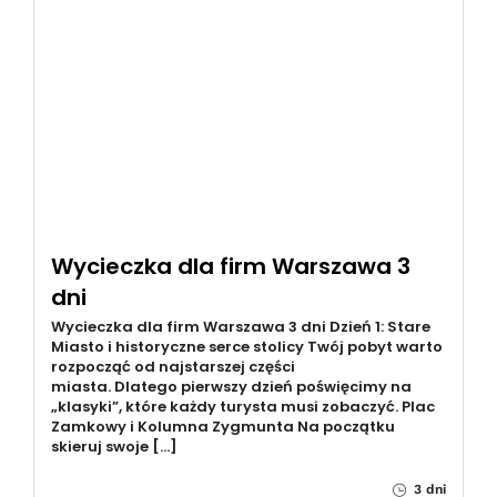
Wycieczka dla firm Warszawa 3
dni
Wycieczka dla firm Warszawa 3 dni Dzień 1: Stare
Miasto i historyczne serce stolicy Twój pobyt warto
rozpocząć od najstarszej części
miasta. Dlatego pierwszy dzień poświęcimy na
„klasyki”, które każdy turysta musi zobaczyć. Plac
Zamkowy i Kolumna Zygmunta Na początku
skieruj swoje […]
3 dni