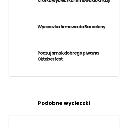
Krótka wycieczka firmowa do Gruzji
Wycieczka firmowa do Barcelony
Poczuj smak dobrego piwa na
Oktoberfest
Podobne wycieczki