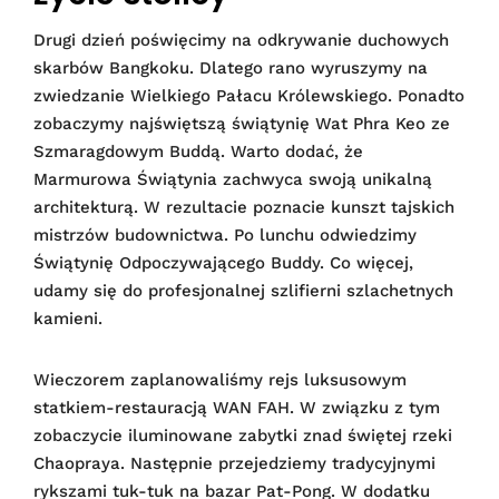
Drugi dzień poświęcimy na odkrywanie duchowych
skarbów Bangkoku. Dlatego rano wyruszymy na
zwiedzanie Wielkiego Pałacu Królewskiego. Ponadto
zobaczymy najświętszą świątynię Wat Phra Keo ze
Szmaragdowym Buddą. Warto dodać, że
Marmurowa Świątynia zachwyca swoją unikalną
architekturą. W rezultacie poznacie kunszt tajskich
mistrzów budownictwa. Po lunchu odwiedzimy
Świątynię Odpoczywającego Buddy. Co więcej,
udamy się do profesjonalnej szlifierni szlachetnych
kamieni.
Wieczorem zaplanowaliśmy rejs luksusowym
statkiem-restauracją WAN FAH. W związku z tym
zobaczycie iluminowane zabytki znad świętej rzeki
Chaopraya. Następnie przejedziemy tradycyjnymi
rykszami tuk-tuk na bazar Pat-Pong. W dodatku