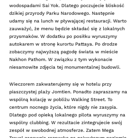
wodospadami Sai Yok. Dlatego poczujecie bliskość
dzikiej przyrody Parku Narodowego. Następnie
udamy się na lunch w pływającej restauracji. Warto
zauważyć, że menu będzie składać się z lokalnych
przysmaków. W dodatku po posiłku wyruszymy
autokarem w stronę kurortu Pattaya. Po drodze
zobaczymy najwyższą pagodę świata w mieście
Nakhon Pathom. W związku z tym wykonacie
niesamowite zdjęcia tej monumentalnej budowli.
Wieczorem zakwaterujemy się w hotelu przy
piaszczystej plaży Jomtien. Ponadto zapraszamy na
wspólną kolację w pobliżu Walking Street. To
centrum nocnego życia, które nigdy nie zasypia.
Dlatego pod opieką lokalnego pilota wyruszymy na
wspólny clubbing. W rezultacie zintegrujecie swój
zespół w swobodnej atmosferze. Zatem Mega