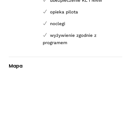
ubezpieczenie KL i NNW
opieka pilota
noclegi
wyżywienie zgodnie z
programem
Mapa