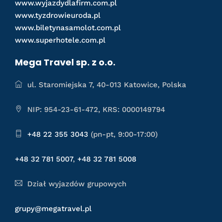
www.wyjazdydlafirm.com.pl
www.tyzdrowieuroda.pl
www.biletynasamolot.com.pl
www.superhotele.com.pl
Mega Travel sp. z o.o.
ul. Staromiejska 7, 40-013 Katowice, Polska
NIP: 954-23-61-472, KRS: 0000149794
+48 22 355 3043
(pn-pt, 9:00-17:00)
+48 32 781 5007
,
+48 32 781 5008
Dział wyjazdów grupowych
grupy@megatravel.pl