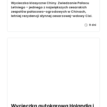
Wycieczka klasyczne Chiny. Zwiedzanie Pałacu
Letniego – jednego z największych cesarskich
zespołów pałacowo-ogrodowych w Chinach,
letniej rezydencji słynnej cesarzowej-wdowy Cixi.
9 dni
Wycieczka autokarowa Holandia i