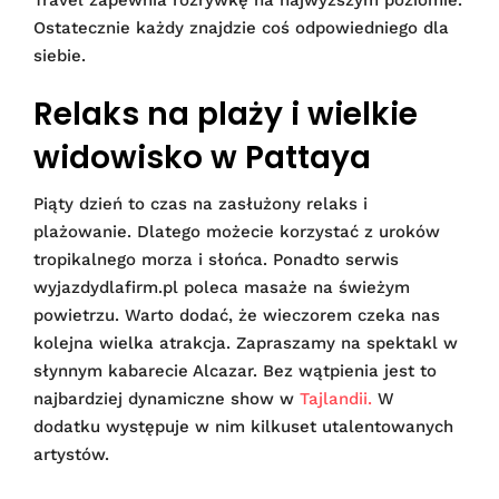
Travel zapewnia rozrywkę na najwyższym poziomie.
Ostatecznie każdy znajdzie coś odpowiedniego dla
siebie.
Relaks na plaży i wielkie
widowisko w Pattaya
Piąty dzień to czas na zasłużony relaks i
plażowanie. Dlatego możecie korzystać z uroków
tropikalnego morza i słońca. Ponadto serwis
wyjazdydlafirm.pl poleca masaże na świeżym
powietrzu. Warto dodać, że wieczorem czeka nas
kolejna wielka atrakcja. Zapraszamy na spektakl w
słynnym kabarecie Alcazar. Bez wątpienia jest to
najbardziej dynamiczne show w
Tajlandii.
W
dodatku występuje w nim kilkuset utalentowanych
artystów.