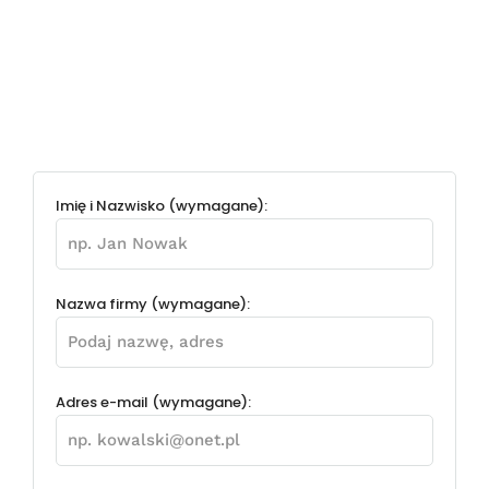
Imię i Nazwisko (wymagane):
Nazwa firmy (wymagane):
Adres e-mail (wymagane):