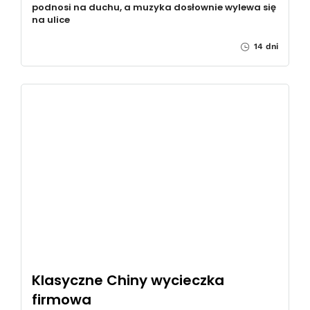
podnosi na duchu, a muzyka dosłownie wylewa się
na ulice
14 dni
Klasyczne Chiny wycieczka
firmowa