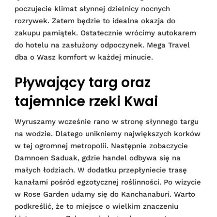
poczujecie klimat słynnej dzielnicy nocnych
rozrywek. Zatem będzie to idealna okazja do
zakupu pamiątek. Ostatecznie wrócimy autokarem
do hotelu na zasłużony odpoczynek. Mega Travel
dba o Wasz komfort w każdej minucie.
Pływający targ oraz
tajemnice rzeki Kwai
Wyruszamy wcześnie rano w stronę słynnego targu
na wodzie. Dlatego unikniemy największych korków
w tej ogromnej metropolii. Następnie zobaczycie
Damnoen Saduak, gdzie handel odbywa się na
małych łodziach. W dodatku przepłyniecie trasę
kanałami pośród egzotycznej roślinności. Po wizycie
w Rose Garden udamy się do Kanchanaburi. Warto
podkreślić, że to miejsce o wielkim znaczeniu