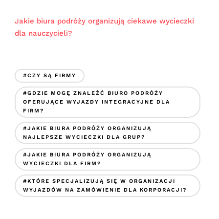
Jakie biura podróży organizują ciekawe wycieczki
dla nauczycieli?
#CZY SĄ FIRMY
#GDZIE MOGĘ ZNALEŹĆ BIURO PODRÓŻY
OFERUJĄCE WYJAZDY INTEGRACYJNE DLA
FIRM?
#JAKIE BIURA PODRÓŻY ORGANIZUJĄ
NAJLEPSZE WYCIECZKI DLA GRUP?
#JAKIE BIURA PODRÓŻY ORGANIZUJĄ
WYCIECZKI DLA FIRM?
#KTÓRE SPECJALIZUJĄ SIĘ W ORGANIZACJI
WYJAZDÓW NA ZAMÓWIENIE DLA KORPORACJI?