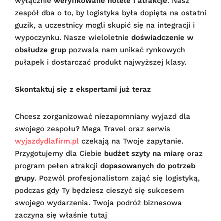
wyłącznie
weryfikowane hotele i atrakcje
. Nasz
zespół dba o to, by logistyka była dopięta na ostatni
guzik, a uczestnicy mogli skupić się na integracji i
wypoczynku. Nasze wieloletnie
doświadczenie w
obsłudze grup
pozwala nam unikać rynkowych
pułapek i dostarczać produkt najwyższej klasy.
Skontaktuj się z ekspertami już teraz
Chcesz zorganizować niezapomniany wyjazd dla
swojego zespołu? Mega Travel oraz serwis
wyjazdydlafirm.pl
czekają na Twoje zapytanie.
Przygotujemy dla Ciebie
budżet szyty na miarę
oraz
program pełen atrakcji
dopasowanych do potrzeb
grupy
. Pozwól profesjonalistom zająć się logistyką,
podczas gdy Ty będziesz cieszyć się sukcesem
swojego wydarzenia. Twoja podróż biznesowa
zaczyna się właśnie tutaj