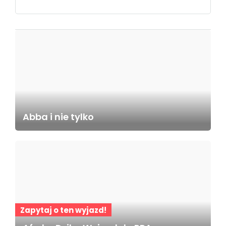
Abba i nie tylko
Zapytaj o ten wyjazd!