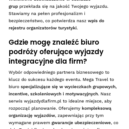
grup
przekłada się na jakość Twojego wyjazdu.
Stawiamy na pełen profesjonalizm i
bezpieczeństwo, co potwierdza nasz
wpis do
rejestru organizatorów turystyki
.
Gdzie mogę znaleźć biuro
podróży oferujące wyjazdy
integracyjne dla firm?
Wybór odpowiedniego partnera biznesowego to
klucz do sukcesu każdego eventu. Mega Travel to
biuro
specjalizujące się w wycieczkach grupowych,
incentive, szkoleniowych i motywacyjnych
. Nasz
serwis wyjazdydlafirm.pl to idealne miejsce, aby
rozpocząć planowanie. Oferujemy
kompleksową
organizację wyjazdów
, zapewniając przy tym
wymagane prawem
gwarancje ubezpieczeniowe
, co