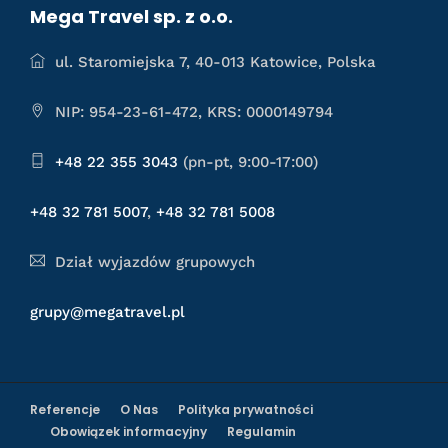
Mega Travel sp. z o.o.
ul. Staromiejska 7, 40-013 Katowice, Polska
NIP: 954-23-61-472, KRS: 0000149794
+48 22 355 3043
(pn-pt, 9:00-17:00)
+48 32 781 5007
,
+48 32 781 5008
Dział wyjazdów grupowych
grupy@megatravel.pl
Referencje
O Nas
Polityka prywatności
Obowiązek informacyjny
Regulamin