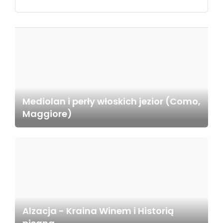
Mediolan i perły włoskich jezior (Como,
Maggiore)
Alzacja - Kraina Winem i Historią