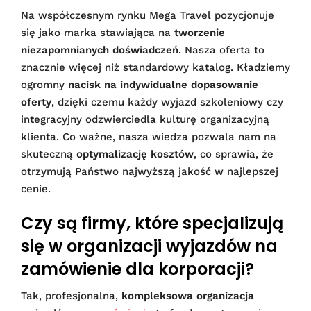
Na współczesnym rynku Mega Travel pozycjonuje
się jako marka stawiająca na
tworzenie
niezapomnianych doświadczeń
. Nasza oferta to
znacznie więcej niż standardowy katalog. Kładziemy
ogromny
nacisk na indywidualne dopasowanie
oferty
, dzięki czemu każdy wyjazd szkoleniowy czy
integracyjny odzwierciedla kulturę organizacyjną
klienta. Co ważne, nasza wiedza pozwala nam na
skuteczną
optymalizację kosztów
, co sprawia, że
otrzymują Państwo najwyższą jakość w najlepszej
cenie.
Czy są firmy, które specjalizują
się w organizacji wyjazdów na
zamówienie dla korporacji?
Tak, profesjonalna,
kompleksowa organizacja