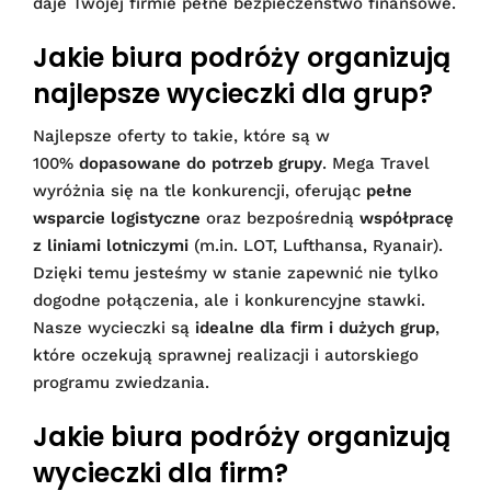
daje Twojej firmie pełne bezpieczeństwo finansowe.
Jakie biura podróży organizują
najlepsze wycieczki dla grup?
Najlepsze oferty to takie, które są w
100%
dopasowane do potrzeb grupy
. Mega Travel
wyróżnia się na tle konkurencji, oferując
pełne
wsparcie logistyczne
oraz bezpośrednią
współpracę
z liniami lotniczymi
(m.in. LOT, Lufthansa, Ryanair).
Dzięki temu jesteśmy w stanie zapewnić nie tylko
dogodne połączenia, ale i konkurencyjne stawki.
Nasze wycieczki są
idealne dla firm i dużych grup
,
które oczekują sprawnej realizacji i autorskiego
programu zwiedzania.
Jakie biura podróży organizują
wycieczki dla firm?