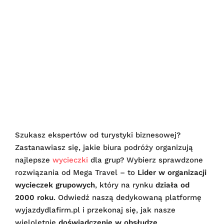
Szukasz ekspertów od turystyki biznesowej?
Zastanawiasz się, jakie biura podróży organizują
najlepsze
wycieczki
dla grup? Wybierz sprawdzone
rozwiązania od Mega Travel – to
Lider w organizacji
wycieczek grupowych
, który na rynku
działa od
2000 roku
. Odwiedź naszą dedykowaną platformę
wyjazdydlafirm.pl i przekonaj się, jak nasze
wieloletnie
doświadczenie w obsłudze