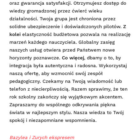
oraz gwarancja satysfakcji. Otrzymujesz dostęp do
wiedzy gromadzonej przez ćwierć wieku
działalności. Twoja grupa jest chroniona przez
solidne ubezpieczenie i doświadczonych pilotów.
Z
kolei
elastyczność budżetowa pozwala na realizację
marzeń każdego nauczyciela. Globalny zasięg
naszych usług otwiera przed Państwem nowe
horyzonty poznawcze.
Co więcej
, dbamy o to, by
integracja była autentyczna i radosna. Wykorzystaj
naszą ofertę, aby wzmocnić swój zespół
pedagogiczny. Czekamy na Twoją wiadomość lub
telefon z niecierpliwością. Razem sprawimy, że ten
rok szkolny zakończy się wyjątkowym akcentem.
Zapraszamy do wspólnego odkrywania piękna
świata w najlepszym stylu. Nasza wiedza to Twój
spokój i niezapomniane wspomnienia.
Bazylea i Zurych ekspresem