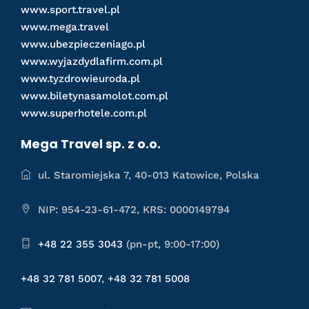
www.sport.travel.pl
www.mega.travel
www.ubezpieczeniago.pl
www.wyjazdydlafirm.com.pl
www.tyzdrowieuroda.pl
www.biletynasamolot.com.pl
www.superhotele.com.pl
Mega Travel sp. z o.o.
ul. Staromiejska 7, 40-013 Katowice, Polska
NIP: 954-23-61-472, KRS: 0000149794
+48 22 355 3043
(pn-pt, 9:00-17:00)
+48 32 781 5007
,
+48 32 781 5008