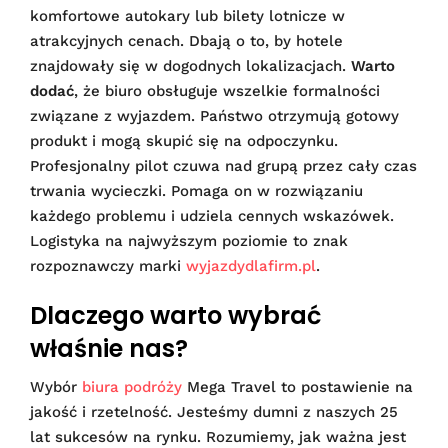
komfortowe autokary lub bilety lotnicze w
atrakcyjnych cenach. Dbają o to, by hotele
znajdowały się w dogodnych lokalizacjach.
Warto
dodać
, że biuro obsługuje wszelkie formalności
związane z wyjazdem. Państwo otrzymują gotowy
produkt i mogą skupić się na odpoczynku.
Profesjonalny pilot czuwa nad grupą przez cały czas
trwania wycieczki. Pomaga on w rozwiązaniu
każdego problemu i udziela cennych wskazówek.
Logistyka na najwyższym poziomie to znak
rozpoznawczy marki
wyjazdydlafirm.pl
.
Dlaczego warto wybrać
właśnie nas?
Wybór
biura podróży
Mega Travel to postawienie na
jakość i rzetelność. Jesteśmy dumni z naszych 25
lat sukcesów na rynku. Rozumiemy, jak ważna jest