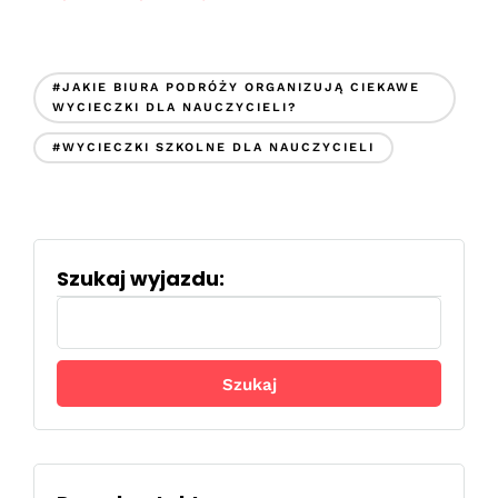
#JAKIE BIURA PODRÓŻY ORGANIZUJĄ CIEKAWE
WYCIECZKI DLA NAUCZYCIELI?
#WYCIECZKI SZKOLNE DLA NAUCZYCIELI
Szukaj wyjazdu:
Szukaj: