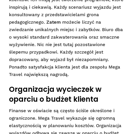
inspirują i ciekawią. Każdy scenariusz wyjazdu jest
konsultowany z przedstawicielami grona
pedagogicznego.
Zatem
możecie liczyć na
zwiedzanie unikalnych miejsc i zabytków. Biuro dba
o wysoki standard zakwaterowania oraz smaczne
wyżywienie. Nic nie jest tutaj pozostawione
ślepemu przypadkowi. Każdy szczegół jest
dopracowany, aby wyjazd był niezapomniany.
Ponadto satysfakcja klienta jest dla zespołu Mega
Travel największą nagrodą.
Organizacja wycieczek w
oparciu o budżet klienta
Finanse w oświacie są często ściśle określone i
ograniczone. Mega Travel wykazuje się ogromną
elastycznością w planowaniu kosztów. Organizacja
wyjazdów odbywa się zawsze w oparciu o budżet