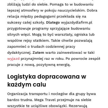
zbliżają ludzi do siebie. Pomaga to w budowaniu
lepszej atmosfery w pokoju nauczycielskim. Dobra
relacja między pedagogami przekłada się na
sukcesy całej szkoły.
Dlatego
wyjazdydlafirm.pl
przygotowuje programy sprzyjające budowaniu
silnych więzi. Mogą to być warsztaty, ogniska lub
wspólne rejsy statkiem. Takie chwile pozwalają
zapomnieć o trudach codziennej pracy
dydaktycznej.
Zatem
warto zainwestować w taki
wyjazd
przynajmniej raz w roku. Po powrocie zespół
pracuje z nową, pozytywną energią.
Logistyka dopracowana w
każdym calu
Organizacja transportu i noclegów dla grupy bywa
bardzo trudna. Mega Travel przejmuje na siebie
wszystkie te uciążliwe obowiązki. Rezerwują