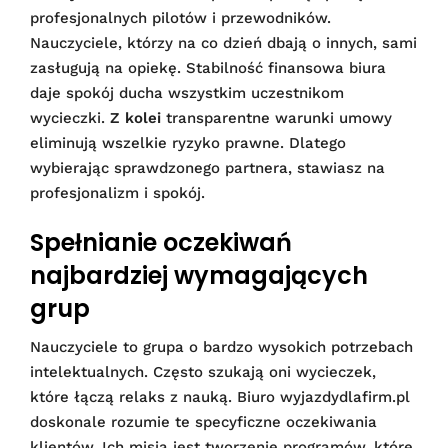
profesjonalnych pilotów i przewodników.
Nauczyciele, którzy na co dzień dbają o innych, sami
zasługują na opiekę. Stabilność finansowa biura
daje spokój ducha wszystkim uczestnikom
wycieczki.
Z kolei
transparentne warunki umowy
eliminują wszelkie ryzyko prawne. Dlatego
wybierając sprawdzonego partnera, stawiasz na
profesjonalizm i spokój.
Spełnianie oczekiwań
najbardziej wymagających
grup
Nauczyciele to grupa o bardzo wysokich potrzebach
intelektualnych. Często szukają oni wycieczek,
które łączą relaks z nauką. Biuro wyjazdydlafirm.pl
doskonale rozumie te specyficzne oczekiwania
klientów. Ich misją jest tworzenie programów, które