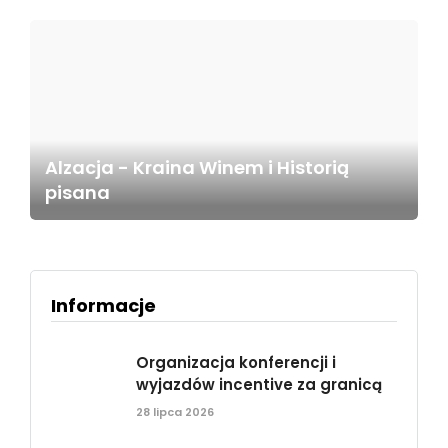
Alzacja - Kraina Winem i Historią
pisana
Informacje
Organizacja konferencji i
wyjazdów incentive za granicą
28 lipca 2026