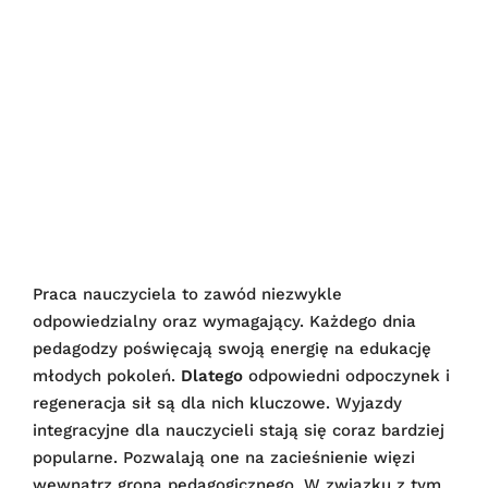
Praca nauczyciela to zawód niezwykle
odpowiedzialny oraz wymagający. Każdego dnia
pedagodzy poświęcają swoją energię na edukację
młodych pokoleń.
Dlatego
odpowiedni odpoczynek i
regeneracja sił są dla nich kluczowe. Wyjazdy
integracyjne dla nauczycieli stają się coraz bardziej
popularne. Pozwalają one na zacieśnienie więzi
wewnątrz grona pedagogicznego. W związku z tym