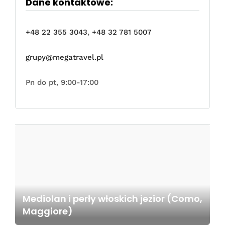
Dane kontaktowe:
+48 22 355 3043
,
+48 32 781 5007
grupy@megatravel.pl
Pn do pt, 9:00-17:00
Mediolan i perły włoskich jezior (Como,
Maggiore)