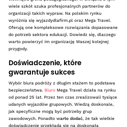
wiele szkół szuka profesjonalnych partnerów do
organizacji takich wypraw. Na polskim rynku
wyróżnia się wyjazdydlafirm.pl oraz Mega Travel.
Oferują one kompleksowe rozwiązania dopasowane
do potrzeb sektora edukacji. Dowiedz się, dlaczego
warto powierzyć im organizację Waszej kolejnej
przygody.
Doświadczenie, które
gwarantuje sukces
Wybór biura podróży z długim stażem to podstawa
bezpieczeństwa.
Biuro
Mega Travel działa na rynku
od ponad 25 lat. Przez ten czas zrealizowali tysiące
udanych wyjazdów grupowych. Wiedzą doskonale,
jak specyficzne mogą być potrzeby grup
zawodowych. Ponadto w
arto dodać
, że tak wielkie
doświadczenie przekłada się na doskonałą