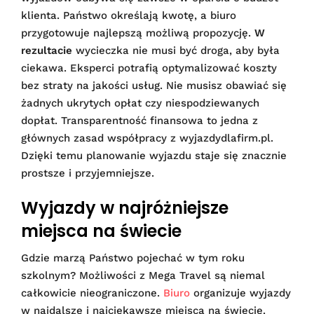
klienta. Państwo określają kwotę, a biuro
przygotowuje najlepszą możliwą propozycję.
W
rezultacie
wycieczka nie musi być droga, aby była
ciekawa. Eksperci potrafią optymalizować koszty
bez straty na jakości usług. Nie musisz obawiać się
żadnych ukrytych opłat czy niespodziewanych
dopłat. Transparentność finansowa to jedna z
głównych zasad współpracy z wyjazdydlafirm.pl.
Dzięki temu planowanie wyjazdu staje się znacznie
prostsze i przyjemniejsze.
Wyjazdy w najróżniejsze
miejsca na świecie
Gdzie marzą Państwo pojechać w tym roku
szkolnym? Możliwości z Mega Travel są niemal
całkowicie nieograniczone.
Biuro
organizuje wyjazdy
w najdalsze i najciekawsze miejsca na świecie.