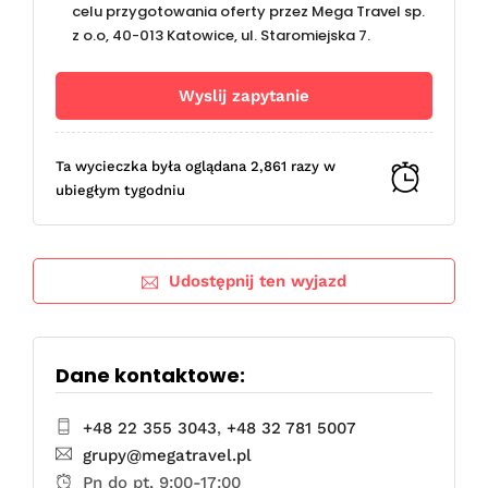
celu przygotowania oferty przez Mega Travel sp.
z o.o, 40-013 Katowice, ul. Staromiejska 7.
Ta wycieczka była oglądana 2,861 razy w
ubiegłym tygodniu
Udostępnij ten wyjazd
Dane kontaktowe:
+48 22 355 3043
,
+48 32 781 5007
grupy@megatravel.pl
Pn do pt, 9:00-17:00