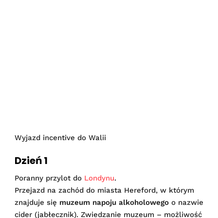
Wyjazd incentive do Walii
Dzień 1
Poranny przylot do
Londynu
.
Przejazd na zachód do miasta Hereford, w którym
znajduje się
muzeum napoju alkoholowego
o nazwie
cider (jabłecznik). Zwiedzanie muzeum – możliwość