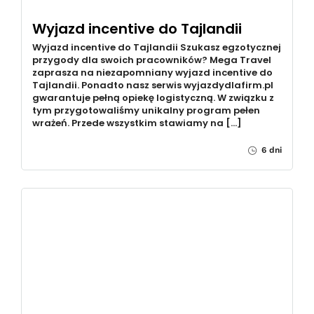
Wyjazd incentive do Tajlandii
Wyjazd incentive do Tajlandii Szukasz egzotycznej
przygody dla swoich pracowników? Mega Travel
zaprasza na niezapomniany wyjazd incentive do
Tajlandii. Ponadto nasz serwis wyjazdydlafirm.pl
gwarantuje pełną opiekę logistyczną. W związku z
tym przygotowaliśmy unikalny program pełen
wrażeń. Przede wszystkim stawiamy na […]
6 dni