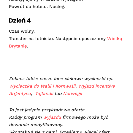
Powrót do hotelu. Nocleg.
Dzień 4
Czas wolny.
Transfer na lotnisko. Następnie opuszczamy
Wielką
Brytanię
.
Zobacz także nasze inne ciekawe wycieczki np.
Wycieczka do Walii i Kornwalii
,
Wyjazd incentive
Argentyna
,
Tajlandii
lub
Norwegii
To jest jedynie przykładowa oferta.
Każdy program
wyjazdu
firmowego może być
dowolnie modyfikowany.
Skontaktuj się z nami. Prześlemy więcej ofert