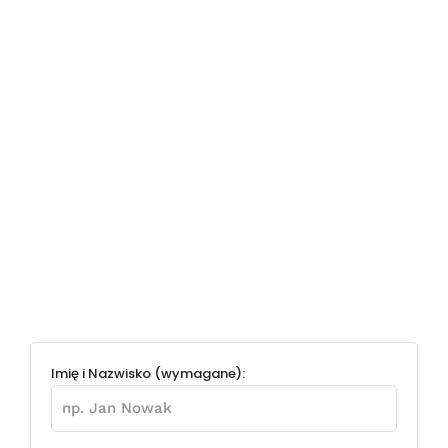
Imię i Nazwisko (wymagane):