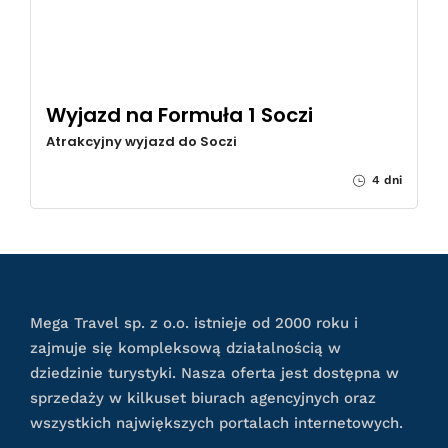
Wyjazd na Formuła 1 Soczi
Atrakcyjny wyjazd do Soczi
4 dni
Mega Travel sp. z o.o. istnieje od 2000 roku i
zajmuje się kompleksową działalnością w
dziedzinie turystyki. Nasza oferta jest dostępna w
sprzedaży w kilkuset biurach agencyjnych oraz
wszystkich największych portalach internetowych.