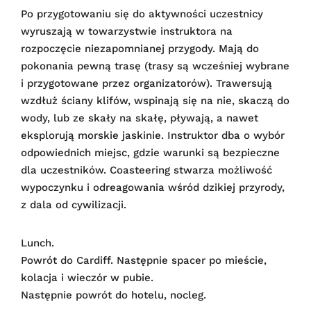
Po przygotowaniu się do aktywności uczestnicy
wyruszają w towarzystwie instruktora na
rozpoczęcie niezapomnianej przygody. Mają do
pokonania pewną trasę (trasy są wcześniej wybrane
i przygotowane przez organizatorów). Trawersują
wzdłuż ściany klifów, wspinają się na nie, skaczą do
wody, lub ze skały na skałę, pływają, a nawet
eksplorują morskie jaskinie. Instruktor dba o wybór
odpowiednich miejsc, gdzie warunki są bezpieczne
dla uczestników. Coasteering stwarza możliwość
wypoczynku i odreagowania wśród dzikiej przyrody,
z dala od cywilizacji.
Lunch.
Powrót do Cardiff. Następnie spacer po mieście,
kolacja i wieczór w pubie.
Następnie powrót do hotelu, nocleg.