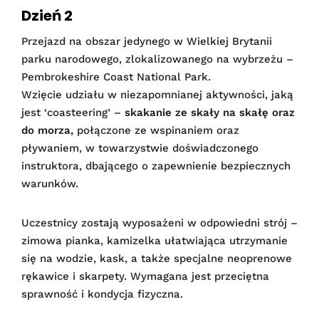
Dzień 2
Przejazd na obszar jedynego w Wielkiej Brytanii
parku narodowego, zlokalizowanego na wybrzeżu –
Pembrokeshire Coast National Park.
Wzięcie udziału w niezapomnianej aktywności, jaką
jest ‘coasteering’ –
skakanie ze skały na skałę oraz
do morza,
połączone ze wspinaniem oraz
pływaniem, w towarzystwie doświadczonego
instruktora, dbającego o zapewnienie bezpiecznych
warunków.
Uczestnicy zostają wyposażeni w odpowiedni strój –
zimowa pianka, kamizelka ułatwiająca utrzymanie
się na wodzie, kask, a także specjalne neoprenowe
rękawice i skarpety. Wymagana jest przeciętna
sprawność i kondycja fizyczna.