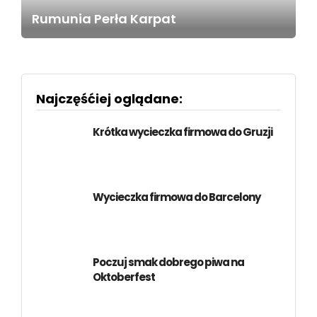
Rumunia Perła Karpat
Najczęśćiej oglądane:
Krótka wycieczka firmowa do Gruzji
Wycieczka firmowa do Barcelony
Poczuj smak dobrego piwa na
Oktoberfest