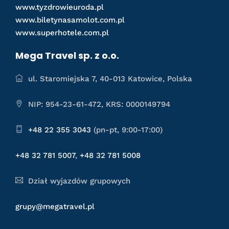
www.tyzdrowieuroda.pl
www.biletynasamolot.com.pl
www.superhotele.com.pl
Mega Travel sp. z o.o.
ul. Staromiejska 7, 40-013 Katowice, Polska
NIP: 954-23-61-472, KRS: 0000149794
+48 22 355 3043
(pn-pt, 9:00-17:00)
+48 32 781 5007
,
+48 32 781 5008
Dział wyjazdów grupowych
grupy@megatravel.pl