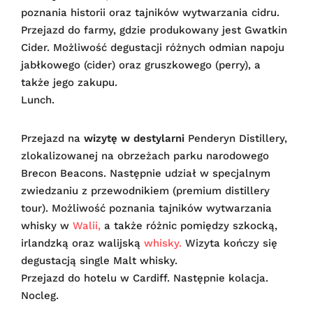
poznania historii oraz tajników wytwarzania cidru.
Przejazd do farmy, gdzie produkowany jest Gwatkin
Cider. Możliwość degustacji różnych odmian napoju
jabłkowego (cider) oraz gruszkowego (perry), a
także jego zakupu.
Lunch.
Przejazd na
wizytę w destylarni
Penderyn Distillery,
zlokalizowanej na obrzeżach parku narodowego
Brecon Beacons. Następnie udział w specjalnym
zwiedzaniu z przewodnikiem (premium distillery
tour). Możliwość poznania tajników wytwarzania
whisky w
Walii,
a także różnic pomiędzy szkocką,
irlandzką oraz walijską
whisky.
Wizyta kończy się
degustacją single Malt whisky.
Przejazd do hotelu w Cardiff. Następnie kolacja.
Nocleg.