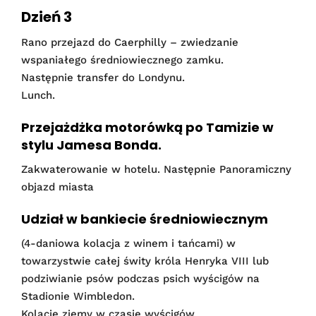
Dzień 3
Rano przejazd do Caerphilly – zwiedzanie
wspaniałego średniowiecznego zamku.
Następnie transfer do Londynu.
Lunch.
Przejażdżka motorówką po Tamizie w
stylu Jamesa Bonda.
Zakwaterowanie w hotelu. Następnie Panoramiczny
objazd miasta
Udział w bankiecie średniowiecznym
(4-daniowa kolacja z winem i tańcami) w
towarzystwie całej świty króla Henryka VIII lub
podziwianie psów podczas psich wyścigów na
Stadionie Wimbledon.
Kolację zjemy w czasie wyścigów.