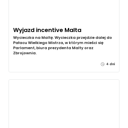
Wyjazd incentive Malta
Wycieczka na Maltę. Wycieczka przejdzie dalej do
Pałacu Wielkiego Mistrza, w którym mieści się
Parlament, biura prezydenta Malty oraz
Zbrojownia.
4 dni