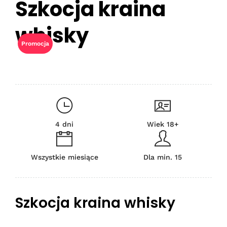
Szkocja kraina
whisky
Promocja
4 dni
Wiek 18+
Wszystkie miesiące
Dla min. 15
Szkocja kraina whisky