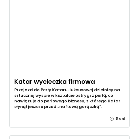
Katar wycieczka firmowa
Przejazd do Perły Kataru, luksusowej dzielnicy na
sztucznej wyspie w kształcie ostrygi z perłą, co
nawiązuje do perłowego biznesu, z którego Katar
słynął jeszcze przed „naftową gorączką”.
5 dni