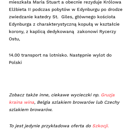
mieszkała Maria Stuart a obecnie rezyduje Królowa
Elżbieta II podczas pobytów w Edynburgu po drodze
zwiedzanie katedry St. Giles, głównego kościoła
Edynburga z charakterystyczną kopułą w kształcie
korony, z kaplicą dedykowaną zakonowi Rycerzy
Ostu,
14.00 transport na lotnisko. Następnie wylot do
Polski
Zobacz także inne, ciekawe wycieczki np.
Gruzja
kraina wina
, Belgia szlakiem browarów lub Czechy
szlakiem browarów.
To jest jedynie przykładowa oferta do
Szkocji.