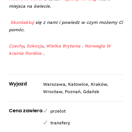
miejsca na świecie.
Skontaktuj
się z nami i powiedz w czym możemy Ci
pomóc.
Czechy
,
Szkocja
,
Wielka Brytania
.
Norwegia W
krainie fiordów
.
Wyjazd
Warszawa, Katowice, Kraków,
Wrocław, Poznań, Gdańsk
Cena zawiera
przelot
transfery