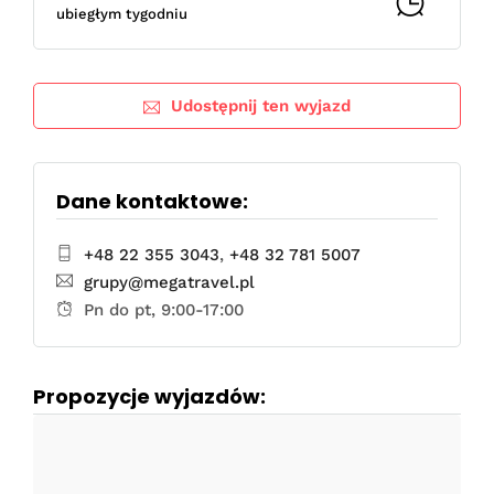
ubiegłym tygodniu
Udostępnij ten wyjazd
Dane kontaktowe:
+48 22 355 3043
,
+48 32 781 5007
grupy@megatravel.pl
Pn do pt, 9:00-17:00
Propozycje wyjazdów: