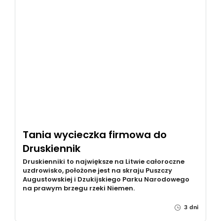
Tania wycieczka firmowa do
Druskiennik
Druskienniki to największe na Litwie całoroczne
uzdrowisko, położone jest na skraju Puszczy
Augustowskiej i Dzukijskiego Parku Narodowego
na prawym brzegu rzeki Niemen.
3 dni