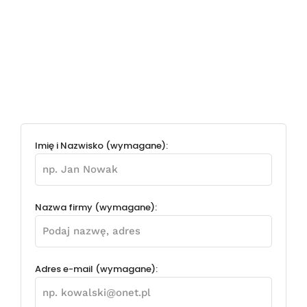
Imię i Nazwisko (wymagane):
Nazwa firmy (wymagane):
Adres e-mail (wymagane):