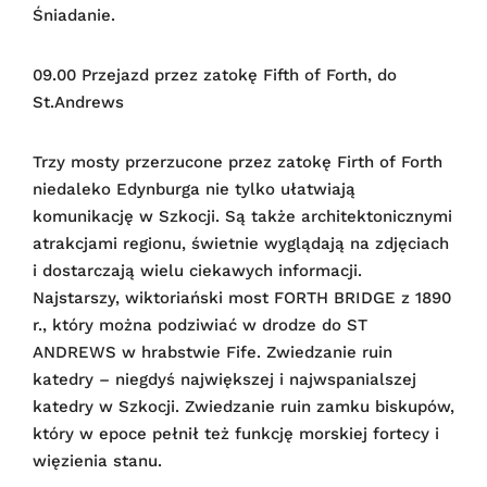
Śniadanie.
09.00 Przejazd przez zatokę Fifth of Forth, do
St.Andrews
Trzy mosty przerzucone przez zatokę Firth of Forth
niedaleko Edynburga nie tylko ułatwiają
komunikację w Szkocji. Są także architektonicznymi
atrakcjami regionu, świetnie wyglądają na zdjęciach
i dostarczają wielu ciekawych informacji.
Najstarszy, wiktoriański most FORTH BRIDGE z 1890
r., który można podziwiać w drodze do ST
ANDREWS w hrabstwie Fife. Zwiedzanie ruin
katedry – niegdyś największej i najwspanialszej
katedry w Szkocji. Zwiedzanie ruin zamku biskupów,
który w epoce pełnił też funkcję morskiej fortecy i
więzienia stanu.