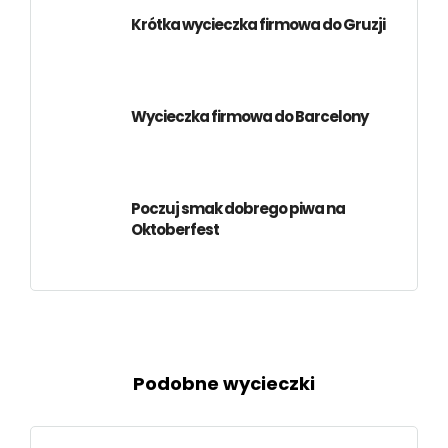
Krótka wycieczka firmowa do Gruzji
Wycieczka firmowa do Barcelony
Poczuj smak dobrego piwa na
Oktoberfest
Podobne wycieczki