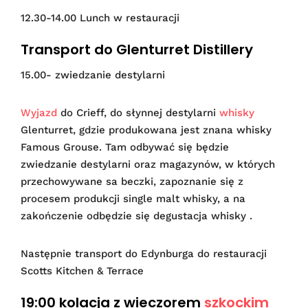
12.30-14.00 Lunch w restauracji
Transport do Glenturret Distillery
15.00- zwiedzanie destylarni
Wyjazd
do Crieff, do słynnej destylarni
whisky
Glenturret, gdzie produkowana jest znana whisky
Famous Grouse. Tam odbywać się będzie
zwiedzanie destylarni oraz magazynów, w których
przechowywane sa beczki, zapoznanie się z
procesem produkcji single malt whisky, a na
zakończenie odbędzie się degustacja whisky .
Następnie transport do Edynburga do restauracji
Scotts Kitchen & Terrace
19:00 kolacja z wieczorem
szkockim