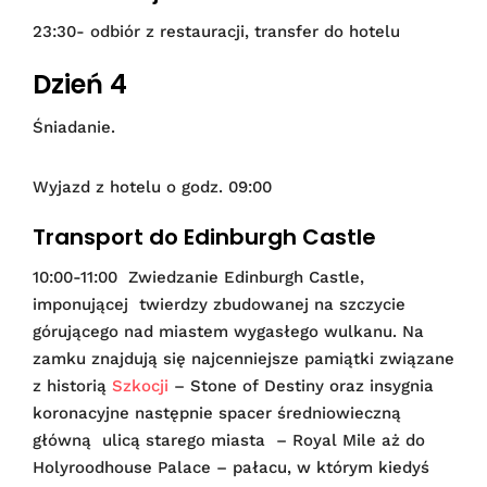
23:30- odbiór z restauracji, transfer do hotelu
Dzień 4
Śniadanie.
Wyjazd z hotelu o godz. 09:00
Transport do Edinburgh Castle
10:00-11:00 Zwiedzanie Edinburgh Castle,
imponującej twierdzy zbudowanej na szczycie
górującego nad miastem wygasłego wulkanu. Na
zamku znajdują się najcenniejsze pamiątki związane
z historią
Szkocji
– Stone of Destiny oraz insygnia
koronacyjne następnie spacer średniowieczną
główną ulicą starego miasta – Royal Mile aż do
Holyroodhouse Palace – pałacu, w którym kiedyś