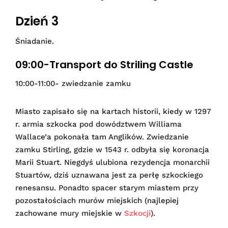
Dzień 3
Śniadanie.
09:00-Transport do Striling Castle
10:00-11:00- zwiedzanie zamku
Miasto zapisało się na kartach historii, kiedy w 1297
r. armia szkocka pod dowództwem Williama
Wallace’a pokonała tam Anglików. Zwiedzanie
zamku Stirling, gdzie w 1543 r. odbyła się koronacja
Marii Stuart. Niegdyś ulubiona rezydencja monarchii
Stuartów, dziś uznawana jest za perłę szkockiego
renesansu. Ponadto spacer starym miastem przy
pozostałościach murów miejskich (najlepiej
zachowane mury miejskie w
Szkocji
).