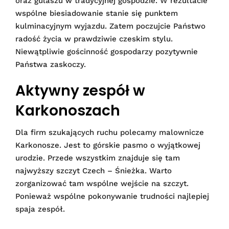
oraz gulaszu w tradycyjnej gospodzie. W rezultacie
wspólne biesiadowanie stanie się punktem
kulminacyjnym wyjazdu. Zatem poczujcie Państwo
radość życia w prawdziwie czeskim stylu.
Niewątpliwie gościnność gospodarzy pozytywnie
Państwa zaskoczy.
Aktywny zespół w
Karkonoszach
Dla firm szukających ruchu polecamy malownicze
Karkonosze. Jest to górskie pasmo o wyjątkowej
urodzie. Przede wszystkim znajduje się tam
najwyższy szczyt Czech – Śnieżka. Warto
zorganizować tam wspólne wejście na szczyt.
Ponieważ wspólne pokonywanie trudności najlepiej
spaja zespół.