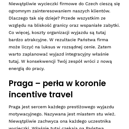
Niewątpliwie wycieczki firmowe do Czech cieszą się
ogromnym zainteresowaniem naszych klientów.
Dlaczego tak się dzieje? Przede wszystkim ze
względu na bliskość granicy oraz wspaniałe zabytki.
Co więcej, koszty organizacji wyjazdu są tutaj
bardzo atrakcyjne. W rezultacie Państwa firma
może liczyć na luksus w rozsądnej cenie. Zatem
warto zaplanować wyjazd integracyjny właśnie
tutaj. W konsekwencji Twój zespół wróci z nową
energią do pracy.
Praga – perła w koronie
incentive travel
Praga jest sercem każdego prestiżowego wyjazdu
motywacyjnego. Nazywana jest miastem stu wież.
Niewątpliwie zachwyca ona każdego uczestnika
wycieczki. Właśnie tutaj czekają na Państwa