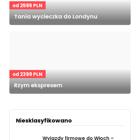
od 2595 PLN
Tania wycieczka do Londynu
od 2399 PLN
Rzym ekspresem
Niesklasyfikowano
Wyjazdy firmowe do Włoch –