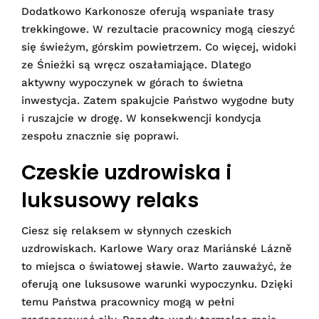
Dodatkowo Karkonosze oferują wspaniałe trasy
trekkingowe. W rezultacie pracownicy mogą cieszyć
się świeżym, górskim powietrzem. Co więcej, widoki
ze Śnieżki są wręcz oszałamiające. Dlatego
aktywny wypoczynek w górach to świetna
inwestycja. Zatem spakujcie Państwo wygodne buty
i ruszajcie w drogę. W konsekwencji kondycja
zespołu znacznie się poprawi.
Czeskie uzdrowiska i
luksusowy relaks
Ciesz się relaksem w słynnych czeskich
uzdrowiskach. Karlowe Wary oraz Mariánské Lázně
to miejsca o światowej sławie. Warto zauważyć, że
oferują one luksusowe warunki wypoczynku. Dzięki
temu Państwa pracownicy mogą w pełni