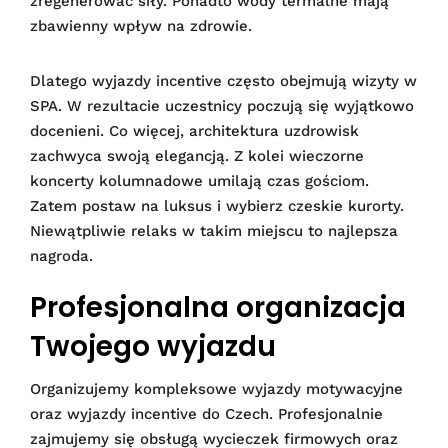
zregenerować siły. Ponadto wody termalne mają
zbawienny wpływ na zdrowie.
Dlatego wyjazdy incentive często obejmują wizyty w
SPA. W rezultacie uczestnicy poczują się wyjątkowo
docenieni. Co więcej, architektura uzdrowisk
zachwyca swoją elegancją. Z kolei wieczorne
koncerty kolumnadowe umilają czas gościom.
Zatem postaw na luksus i wybierz czeskie kurorty.
Niewątpliwie relaks w takim miejscu to najlepsza
nagroda.
Profesjonalna organizacja
Twojego wyjazdu
Organizujemy kompleksowe wyjazdy motywacyjne
oraz wyjazdy incentive do Czech. Profesjonalnie
zajmujemy się obsługą wycieczek firmowych oraz