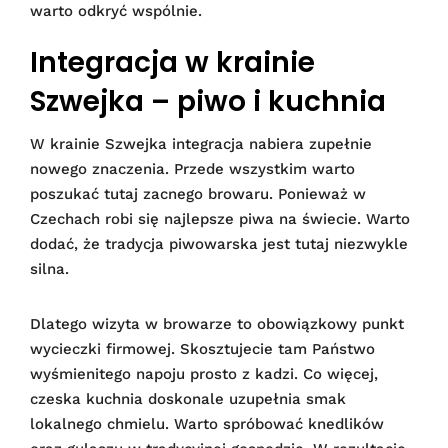
warto odkryć wspólnie.
Integracja w krainie
Szwejka – piwo i kuchnia
W krainie Szwejka integracja nabiera zupełnie
nowego znaczenia. Przede wszystkim warto
poszukać tutaj zacnego browaru. Ponieważ w
Czechach robi się najlepsze piwa na świecie. Warto
dodać, że tradycja piwowarska jest tutaj niezwykle
silna.
Dlatego wizyta w browarze to obowiązkowy punkt
wycieczki firmowej. Skosztujecie tam Państwo
wyśmienitego napoju prosto z kadzi. Co więcej,
czeska kuchnia doskonale uzupełnia smak
lokalnego chmielu. Warto spróbować knedlików