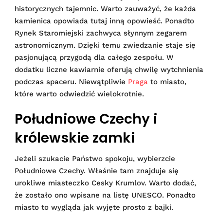
historycznych tajemnic. Warto zauważyć, że każda
kamienica opowiada tutaj inną opowieść. Ponadto
Rynek Staromiejski zachwyca słynnym zegarem
astronomicznym. Dzięki temu zwiedzanie staje się
pasjonującą przygodą dla całego zespołu. W
dodatku liczne kawiarnie oferują chwilę wytchnienia
podczas spaceru. Niewątpliwie
Praga
to miasto,
które warto odwiedzić wielokrotnie.
Południowe Czechy i
królewskie zamki
Jeżeli szukacie Państwo spokoju, wybierzcie
Południowe Czechy. Właśnie tam znajduje się
urokliwe miasteczko Cesky Krumlov. Warto dodać,
że zostało ono wpisane na listę UNESCO. Ponadto
miasto to wygląda jak wyjęte prosto z bajki.