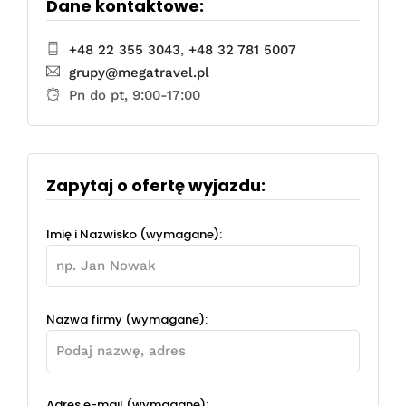
Dane kontaktowe:
+48 22 355 3043
,
+48 32 781 5007
grupy@megatravel.pl
Pn do pt, 9:00-17:00
Zapytaj o ofertę wyjazdu:
Imię i Nazwisko (wymagane):
Nazwa firmy (wymagane):
Adres e-mail (wymagane):