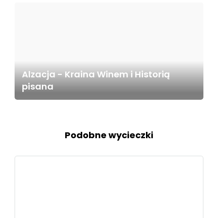
Alzacja - Kraina Winem i Historią
pisana
Podobne wycieczki