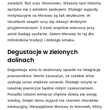
zwiedzić Telč oraz Ołomuniec. Właśnie tam historia
spotyka się z sielskim spokojem. Dlatego wyjazdy
motywacyjne na Morawy są tak skuteczne. W
rezultacie zespół uczy się cieszyć drobnymi
przyjemnościami. Z kolei wspólne wieczory przy
winie budują zaufanie. Zatem Morawy to raj dla
miłośników tradycji i dobrego smaku.
Degustacje w zielonych
dolinach
Degustacja wina to doskonały sposób na integrację
pracowników. Warto zauważyć, że czeskie wina
zyskują coraz większe uznanie. Dlatego wizyta w
lokalnej piwniczce będzie miłym zaskoczeniem.
Ponadto lokalni winiarze chętnie dzielą się swoją
wiedzą. Dzięki temu wyjazd ma również charakter
edukacyjny. Niewątpliwie Morawy to kierunek, który