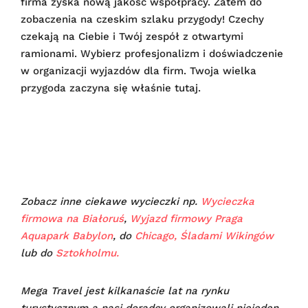
firma zyska nową jakość współpracy. Zatem do
zobaczenia na czeskim szlaku przygody! Czechy
czekają na Ciebie i Twój zespół z otwartymi
ramionami. Wybierz profesjonalizm i doświadczenie
w organizacji wyjazdów dla firm. Twoja wielka
przygoda zaczyna się właśnie tutaj.
Zobacz inne ciekawe wycieczki np.
Wycieczka
firmowa na Białoruś
,
Wyjazd firmowy Praga
Aquapark Babylon
, do
Chicago,
Śladami Wikingów
lub do
Sztokholmu.
Mega Travel jest kilkanaście lat na rynku
turystycznym a nasi doradcy organizowali niejeden