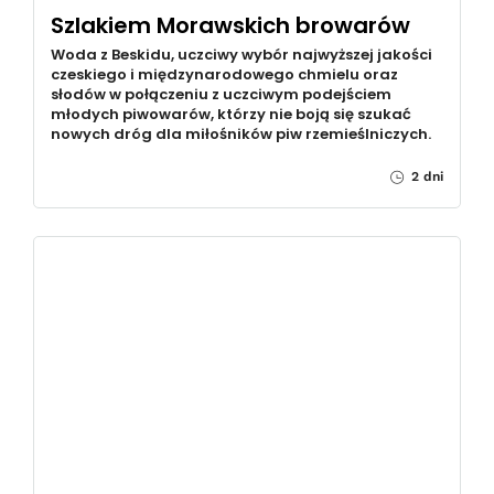
Szlakiem Morawskich browarów
Woda z Beskidu, uczciwy wybór najwyższej jakości
czeskiego i międzynarodowego chmielu oraz
słodów w połączeniu z uczciwym podejściem
młodych piwowarów, którzy nie boją się szukać
nowych dróg dla miłośników piw rzemieślniczych.
2 dni