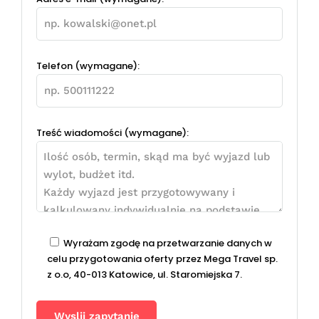
Telefon (wymagane):
Treść wiadomości (wymagane):
Wyrażam zgodę na przetwarzanie danych w
celu przygotowania oferty przez Mega Travel sp.
z o.o, 40-013 Katowice, ul. Staromiejska 7.