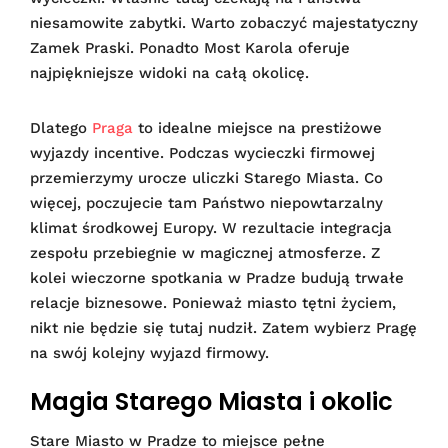
niesamowite zabytki. Warto zobaczyć majestatyczny
Zamek Praski. Ponadto Most Karola oferuje
najpiękniejsze widoki na całą okolicę.
Dlatego
Praga
to idealne miejsce na prestiżowe
wyjazdy incentive. Podczas wycieczki firmowej
przemierzymy urocze uliczki Starego Miasta. Co
więcej, poczujecie tam Państwo niepowtarzalny
klimat środkowej Europy. W rezultacie integracja
zespołu przebiegnie w magicznej atmosferze. Z
kolei wieczorne spotkania w Pradze budują trwałe
relacje biznesowe. Ponieważ miasto tętni życiem,
nikt nie będzie się tutaj nudził. Zatem wybierz Pragę
na swój kolejny wyjazd firmowy.
Magia Starego Miasta i okolic
Stare Miasto w Pradze to miejsce pełne