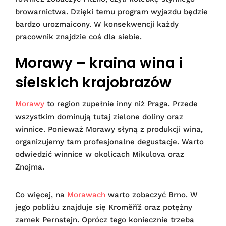
browarnictwa. Dzięki temu program wyjazdu będzie
bardzo urozmaicony. W konsekwencji każdy
pracownik znajdzie coś dla siebie.
Morawy – kraina wina i
sielskich krajobrazów
Morawy
to region zupełnie inny niż Praga. Przede
wszystkim dominują tutaj zielone doliny oraz
winnice. Ponieważ Morawy słyną z produkcji wina,
organizujemy tam profesjonalne degustacje. Warto
odwiedzić winnice w okolicach Mikulova oraz
Znojma.
Co więcej, na
Morawach
warto zobaczyć Brno. W
jego pobliżu znajduje się Kroměříž oraz potężny
zamek Pernstejn. Oprócz tego koniecznie trzeba