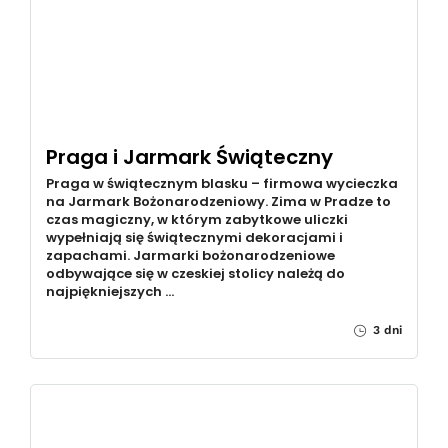
Praga i Jarmark Świąteczny
Praga w świątecznym blasku – firmowa wycieczka
na Jarmark Bożonarodzeniowy. Zima w Pradze to
czas magiczny, w którym zabytkowe uliczki
wypełniają się świątecznymi dekoracjami i
zapachami. Jarmarki bożonarodzeniowe
odbywające się w czeskiej stolicy należą do
najpiękniejszych …
3 dni