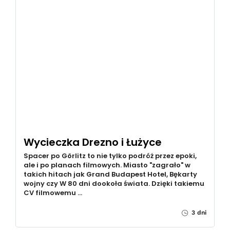
Wycieczka Drezno i Łużyce
Spacer po Görlitz to nie tylko podróż przez epoki,
ale i po planach filmowych. Miasto "zagrało" w
takich hitach jak Grand Budapest Hotel, Bękarty
wojny czy W 80 dni dookoła świata. Dzięki takiemu
CV filmowemu …
3 dni