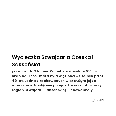
Wycieczka Szwajcaria Czeska i
Saksońska
przejazd do Stolpen. Zamek rozsławiła w XVIII w.
hrabina Cosel, która była więziona w Stolpen przez
49 lat. Jedna z zachowanych wież służyła jej za
mieszkanie. Następnie przejazd przez malowniczy
region Szwajcarii Saksońskiej. Pionowe skały …
3 dni