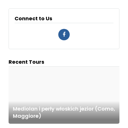
Connect to Us
Recent Tours
Mediolan i perły włoskich jezior (Como,
Maggiore)