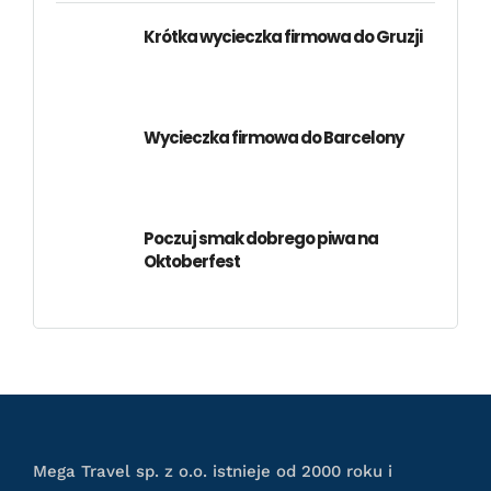
Krótka wycieczka firmowa do Gruzji
Wycieczka firmowa do Barcelony
Poczuj smak dobrego piwa na
Oktoberfest
Mega Travel sp. z o.o. istnieje od 2000 roku i