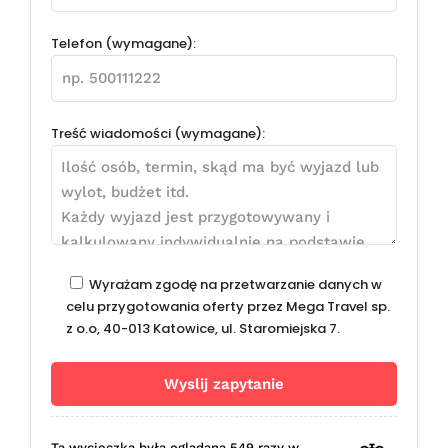
Telefon (wymagane):
Treść wiadomości (wymagane):
Wyrażam zgodę na przetwarzanie danych w
celu przygotowania oferty przez Mega Travel sp.
z o.o, 40-013 Katowice, ul. Staromiejska 7.
Ta wycieczka była oglądana 549 razy w