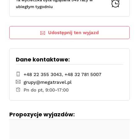
ubiegłym tygodniu
Udostępnij ten wyjazd
Dane kontaktowe:
+48 22 355 3043
,
+48 32 781 5007
grupy@megatravel.pl
Pn do pt, 9:00-17:00
Propozycje wyjazdów: