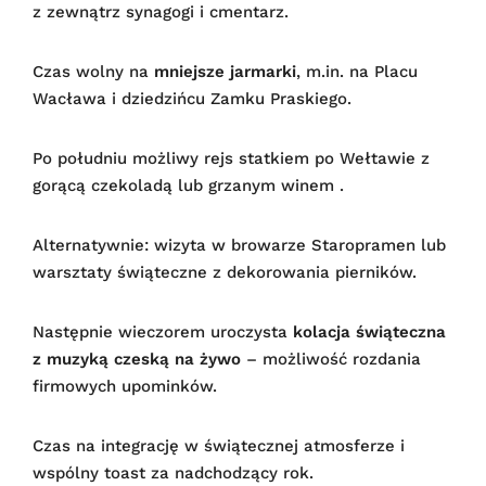
z zewnątrz synagogi i cmentarz.
Czas wolny na
mniejsze jarmarki
, m.in. na Placu
Wacława i dziedzińcu Zamku Praskiego.
Po południu możliwy rejs statkiem po Wełtawie z
gorącą czekoladą lub grzanym winem .
Alternatywnie: wizyta w browarze Staropramen lub
warsztaty świąteczne z dekorowania pierników.
Następnie wieczorem uroczysta
kolacja świąteczna
z muzyką czeską na żywo
– możliwość rozdania
firmowych upominków.
Czas na integrację w świątecznej atmosferze i
wspólny toast za nadchodzący rok.