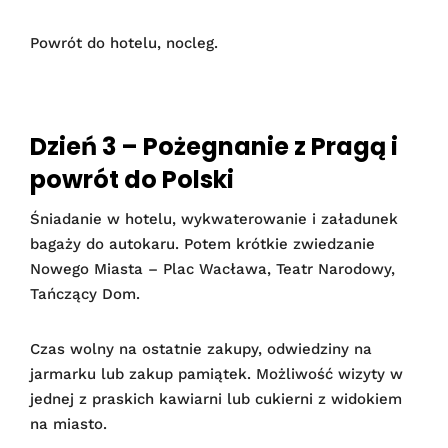
Powrót do hotelu, nocleg.
Dzień 3 – Pożegnanie z Pragą i
powrót do Polski
Śniadanie w hotelu, wykwaterowanie i załadunek
bagaży do autokaru. Potem krótkie zwiedzanie
Nowego Miasta – Plac Wacława, Teatr Narodowy,
Tańczący Dom.
Czas wolny na ostatnie zakupy, odwiedziny na
jarmarku lub zakup pamiątek. Możliwość wizyty w
jednej z praskich kawiarni lub cukierni z widokiem
na miasto.