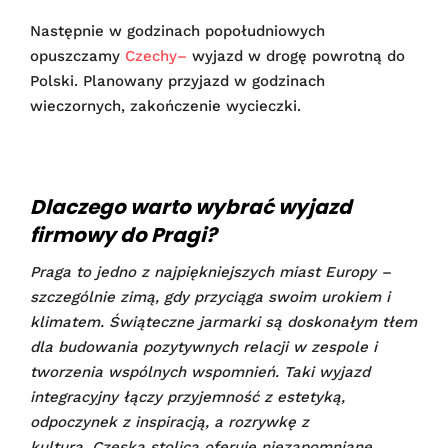
Następnie w godzinach popołudniowych
opuszczamy
Czechy–
wyjazd w drogę powrotną do
Polski. Planowany przyjazd w godzinach
wieczornych, zakończenie wycieczki.
Dlaczego warto wybrać wyjazd
firmowy do Pragi?
Praga to jedno z najpiękniejszych miast Europy –
szczególnie zimą, gdy przyciąga swoim urokiem i
klimatem. Świąteczne jarmarki są doskonałym tłem
dla budowania pozytywnych relacji w zespole i
tworzenia wspólnych wspomnień. Taki wyjazd
integracyjny łączy przyjemność z estetyką,
odpoczynek z inspiracją, a rozrywkę z
kulturą. Czeska stolica oferuje niezapomniane