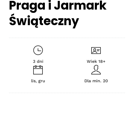
Praga i Jarmark
Świąteczny
3 dni
Wiek 18+
lis, gru
Dla min. 20