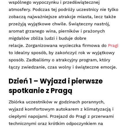
wspólnego wypoczynku i przedświątecznej
atmosfery. Podczas tej podróży uczestnicy nie tylko
zobaczą najważniejsze atrakcje miasta, lecz także
przeżyją wyjątkowe chwile. Świąteczny nastrój,
aromat grzanego wina, pierników i prażonych
migdałów zbliża ludzi i buduje dobre
relacje. Zorganizowana wycieczka firmowa do
Pragi
to idealny sposób, by zakończyć rok w wyjątkowy
sposób. Zadbaliśmy o atrakcyjny program, który
łączy zwiedzanie, czas wolny i świąteczne emocje.
Dzień 1 – Wyjazd i pierwsze
spotkanie z Pragą
Zbiórka uczestników w godzinach porannych,
wyjazd komfortowym autokarem z klimatyzacją i
ciepłymi napojami. Przejazd do Pragi z przerwami
technicznymi oraz krótkim odpoczynkiem na