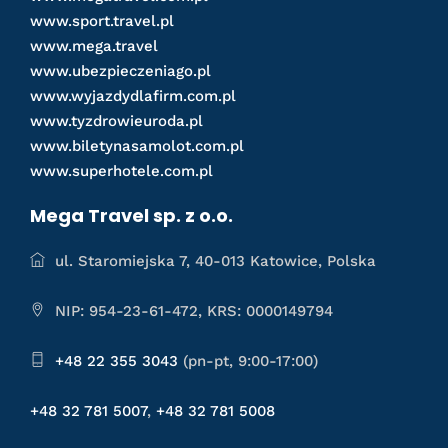
www.sport.travel.pl
www.mega.travel
www.ubezpieczeniago.pl
www.wyjazdydlafirm.com.pl
www.tyzdrowieuroda.pl
www.biletynasamolot.com.pl
www.superhotele.com.pl
Mega Travel sp. z o.o.
ul. Staromiejska 7, 40-013 Katowice, Polska
NIP: 954-23-61-472, KRS: 0000149794
+48 22 355 3043
(pn-pt, 9:00-17:00)
+48 32 781 5007
,
+48 32 781 5008