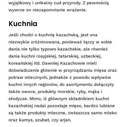
wyjątkowy i unikalny cud przyrody. Z pewnością
wywrze on niezapomnianie wrażenie.
Kuchnia
Jeśli chodzi o kuchnię kazachską, jest ona
niezwykle zróżnicowana, ponieważ łączy w sobie
dania nie tylko typowo kazachskie, ale również
dania kuchni rosyjskiej, tatarskiej, uzbeckiej,
koreańskiej itd. Dawniej Kazachowie mieli
doświadczenie głównie w przyrządzaniu mięsa oraz
potraw mlecznych, jednakże z powodu wpływów
kuchni innych regionów, do asortymentu dołączyły
także owoce, produkty morskie, ryby, mąka i
słodycze. Mimo, iż głównym składnikiem kuchni
kazachskiej nadal pozostaje mięso, bardzo lubiane
są także produkty mleczne, zwłaszcza samo mleko
oraz kumys, szubat, czy arjan.