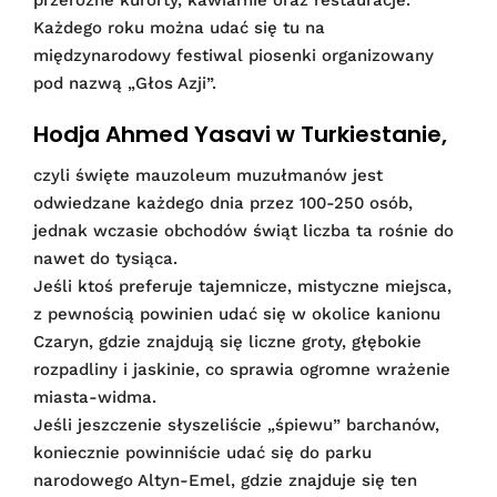
Każdego roku można udać się tu na
międzynarodowy festiwal piosenki organizowany
pod nazwą „Głos Azji”.
Hodja Ahmed Yasavi w Turkiestanie,
czyli święte mauzoleum muzułmanów jest
odwiedzane każdego dnia przez 100-250 osób,
jednak wczasie obchodów świąt liczba ta rośnie do
nawet do tysiąca.
Jeśli ktoś preferuje tajemnicze, mistyczne miejsca,
z pewnością powinien udać się w okolice kanionu
Czaryn, gdzie znajdują się liczne groty, głębokie
rozpadliny i jaskinie, co sprawia ogromne wrażenie
miasta-widma.
Jeśli jeszczenie słyszeliście „śpiewu” barchanów,
koniecznie powinniście udać się do parku
narodowego Altyn-Emel, gdzie znajduje się ten