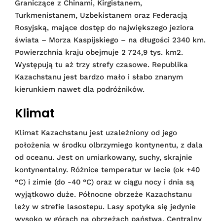
Graniczące z Chinami, Kirgistanem,
Turkmenistanem, Uzbekistanem oraz Federacją
Rosyjską, mające dostęp do największego jeziora
świata – Morza Kaspijskiego – na długości 2340 km.
Powierzchnia kraju obejmuje 2 724,9 tys. km2.
Występują tu aż trzy strefy czasowe. Republika
Kazachstanu jest bardzo mało i słabo znanym
kierunkiem nawet dla podróżników.
Klimat
Klimat Kazachstanu jest uzależniony od jego
położenia w środku olbrzymiego kontynentu, z dala
od oceanu. Jest on umiarkowany, suchy, skrajnie
kontynentalny. Różnice temperatur w lecie (ok +40
°C) i zimie (do -40 °C) oraz w ciągu nocy i dnia są
wyjątkowo duże. Północne obrzeże Kazachstanu
leży w strefie lasostepu. Lasy spotyka się jedynie
wysoko w górach na obrzeżach państwa. Centralny