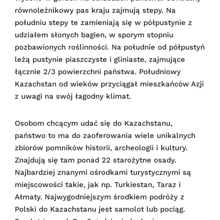
równoleżnikowy pas kraju zajmują stepy. Na
południu stepy te zamieniają się w półpustynie z
udziałem słonych bagien, w sporym stopniu
pozbawionych roślinności. Na południe od półpustyń
leżą pustynie piaszczyste i gliniaste, zajmujące
łącznie 2/3 powierzchni państwa. Południowy
Kazachstan od wieków przyciągał mieszkańców Azji
z uwagi na swój łagodny klimat.
Osobom chcącym udać się do Kazachstanu,
państwo to ma do zaoferowania wiele unikalnych
zbiorów pomników historii, archeologii i kultury.
Znajdują się tam ponad 22 starożytne osady.
Najbardziej znanymi ośrodkami turystycznymi są
miejscowości takie, jak np. Turkiestan, Taraz i
Ałmaty. Najwygodniejszym środkiem podróży z
Polski do Kazachstanu jest samolot lub pociąg.