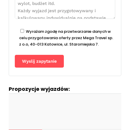
Wyrażam zgodę na przetwarzanie danych w
celu przygotowania oferty przez Mega Travel sp.
z o.o, 40-013 Katowice, ul. Staromiejska 7.
Propozycje wyjazdów: