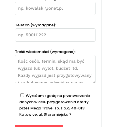
Telefon (wymagane):
Treść wiadomości (wymagane):
Wyrażam zgodę na przetwarzanie
danych w celu przygotowania oferty
przez Mega Travel sp. z o.o, 40-013
Katowice, ul. Staromiejska 7.