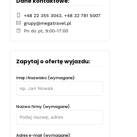
Dane kontaktowe:
+48 22 355 3043
,
+48 32 781 5007
grupy@megatravel.pl
Pn do pt, 9:00-17:00
Zapytaj o ofertę wyjazdu:
Imię i Nazwisko (wymagane):
Nazwa firmy (wymagane):
Adres e-mail (wymagane):