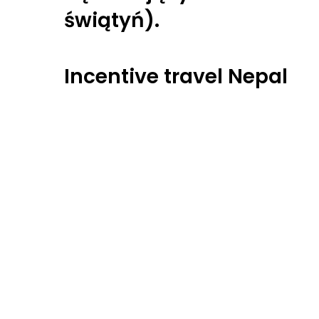
świątyń).
Incentive travel Nepal