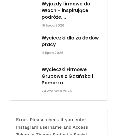
Wyjazdy firmowe do
Włoch – inspirujące
podróże,...
15 lipca 2026
Wycieczki dla zakładów
pracy
11 lipca 2026
Wycieczki Firmowe
Grupowe z Gdańska i
Pomorza
24 czerwca 2026
Error: Please check if you enter
Instagram username and Access
Token in Theme Setting > Social