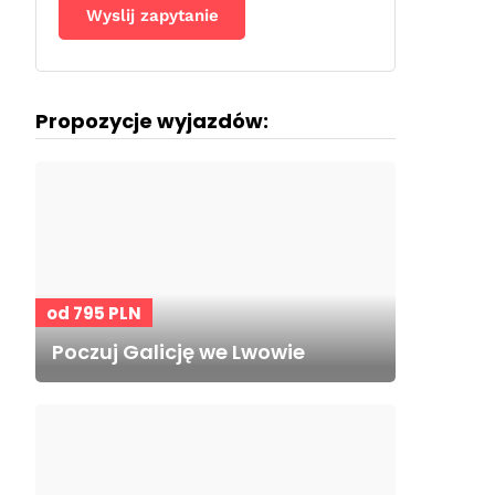
Propozycje wyjazdów:
od 795 PLN
Poczuj Galicję we Lwowie