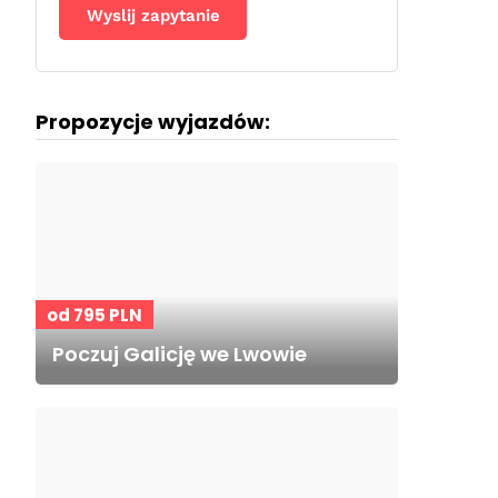
Propozycje wyjazdów:
od 795 PLN
Poczuj Galicję we Lwowie