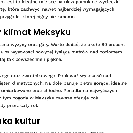
m jest to idealne miejsce na niezapomniane wycieczki
tę, która zachwyci nawet najbardziej wymagających
przygodę, której nigdy nie zapomni.
y klimat Meksyku
czne wyżyny oraz góry. Warto dodać, że około 80 procent
ona na wysokości powyżej tysiąca metrów nad poziomem
taj tak powszechne i piękne.
kowego oraz zwrotnikowego. Ponieważ wysokość nad
ęter klimatycznych. Na dole panuje piętro gorące, idealne
o umiarkowane oraz chłodne. Ponadto na najwyższych
 z tym pogoda w Meksyku zawsze oferuje coś
dy przez cały rok.
nka kultur