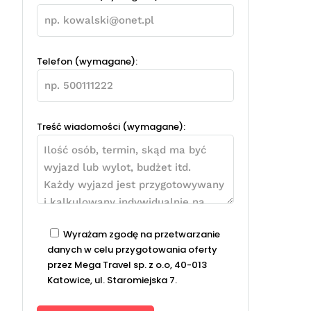
Telefon (wymagane):
Treść wiadomości (wymagane):
Wyrażam zgodę na przetwarzanie
danych w celu przygotowania oferty
przez Mega Travel sp. z o.o, 40-013
Katowice, ul. Staromiejska 7.