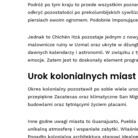
Podróż po tym kraju to przede wszystkim pozna
odkryć pozostałości po prekolumbijskich cywiliz
piersiach swoim ogromem. Podobnie imponujące 
Jednak to Chichén Itzá pozostaje jednym z now
malownicze ruiny w Uzmal oraz ukryte w dżungl
dawnych kalendarzy i astronomii. W związku z t
emocje. Zatem jest to doskonały element progr
Urok kolonialnych miast 
Okres kolonialny pozostawił po sobie wiele uro
przepiękne Zacatecas oraz klimatyczne San Mig
budowlami oraz tętniącymi życiem placami.
Inne godne uwagi miasta to Guanajuato, Puebla o
unikalną atmosferę i wspaniałe zabytki. Właś
Ponadto kolonialna architektura stanowi idealne