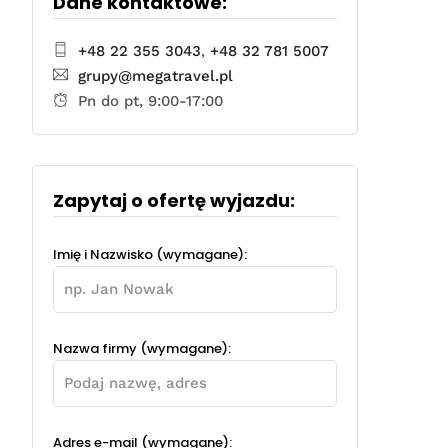
Dane kontaktowe:
+48 22 355 3043
,
+48 32 781 5007
grupy@megatravel.pl
Pn do pt, 9:00-17:00
Zapytaj o ofertę wyjazdu:
Imię i Nazwisko (wymagane):
Nazwa firmy (wymagane):
Adres e-mail (wymagane):