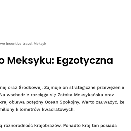
we incentive travel Meksyk
o Meksyku: Egzotyczna
ej oraz Środkowej. Zajmuje on strategiczne przewężenie
a wschodzie rozciąga się Zatoka Meksykańska oraz
 kraj oblewa potężny Ocean Spokojny. Warto zauważyć, że
miliony kilometrów kwadratowych.
ą różnorodność krajobrazów. Ponadto kraj ten posiada