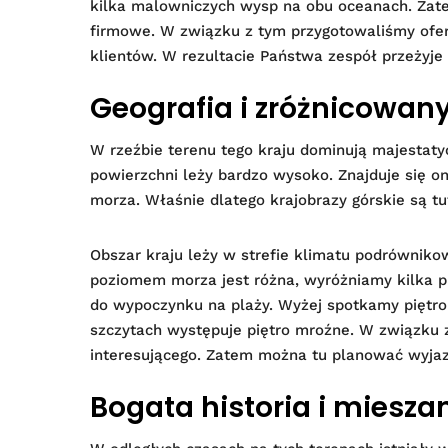
kilka malowniczych wysp na obu oceanach. Zate
firmowe. W związku z tym przygotowaliśmy ofer
klientów. W rezultacie Państwa zespół przeżyje 
Geografia i zróżnicowan
W rzeźbie terenu tego kraju dominują majestaty
powierzchni leży bardzo wysoko. Znajduje się 
morza. Właśnie dlatego krajobrazy górskie są tu
Obszar kraju leży w strefie klimatu podrówni
poziomem morza jest różna, wyróżniamy kilka pi
do wypoczynku na plaży. Wyżej spotkamy piętr
szczytach występuje piętro mroźne. W związku
interesującego. Zatem można tu planować wyjaz
Bogata historia i miesza