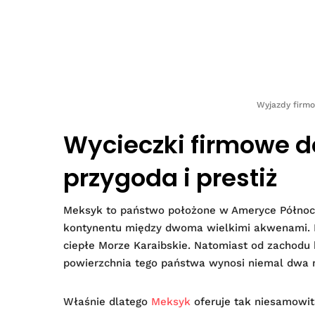
Wyjazdy firmo
Wycieczki firmowe d
przygoda i prestiż
Meksyk to państwo położone w Ameryce Północn
kontynentu między dwoma wielkimi akwenami. N
ciepłe Morze Karaibskie. Natomiast od zachodu
powierzchnia tego państwa wynosi niemal dwa 
Właśnie dlatego
Meksyk
oferuje tak niesamowit