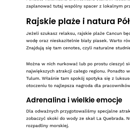
zaplanować tutaj wspólny spacer z lokalnym p
Rajskie plaże i natura P
Jeżeli szukasz relaksu, rajskie plaże Cancun b
wodę oraz nieskazitelnie biały piasek. Warto ró
Znajdują się tam cenotes, czyli naturalne studn
Można w nich nurkować lub po prostu cieszyć się
największych atrakcji całego regionu. Ponadto w
Tulum. Właśnie tam spokój spotyka się z luksu
otoczeniu to najlepsza nagroda dla pracowników
Adrenalina i wielkie emocje
Dla odważnych przygotowaliśmy specjalne atrak
zobaczyć skoki do wody ze skał La Quebrada. 
rozpadliny morskiej.