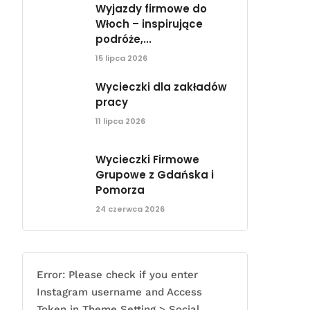
Wyjazdy firmowe do
Włoch – inspirujące
podróże,...
15 lipca 2026
Wycieczki dla zakładów
pracy
11 lipca 2026
Wycieczki Firmowe
Grupowe z Gdańska i
Pomorza
24 czerwca 2026
Error: Please check if you enter
Instagram username and Access
Token in Theme Setting > Social