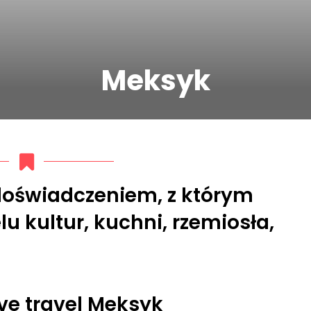
Meksyk
doświadczeniem, z którym
u kultur, kuchni, rzemiosła,
ve travel Meksyk