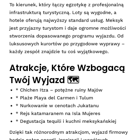
To kierunek, który łączy egzotykę z profesjonalną
infrastrukturą turystyczną. Loty są wygodne, a
hotele oferują najwyższy standard usług. Meksyk
jest przyjazny turystom i daje ogromne możliwości
stworzenia dopasowanego programu wyjazdu. Od
luksusowych kurortów po przygodowe wyprawy –
każdy zespół znajdzie tu coś wyjątkowego.
Atrakcje, Które Wzbogacą
Twój Wyjazd 🗺️
* Chichen Itza – potężne ruiny Majów
* Plaże Playa del Carmen i Tulum
* Nurkowanie w cenotach Jukatanu
* Rejs katamaranem na Isla Mujeres
* Degustacja tequili i kuchni meksykańskiej
Dzięki tak różnorodnym atrakcjom, wyjazd firmowy