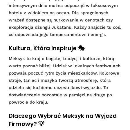
intensywnym dniu można odpocząć w luksusowym
hotelu z widokiem na ocean. Dla spragnionych
wrażeń dostępne są nurkowanie w cenotach czy
eksploracja dżungli Jukatanu. Każdy znajdzie tu coś,
co odpowiada jego temperamentowi i energii.
Kultura, Która Inspiruje 🎭
Meksyk to kraj o bogatej tradycji i kulturze, którą
warto poznać bliżej. Udział w lokalnych festiwalach
pozwala poczuć rytm życia mieszkańców. Kolorowe
stroje, taniec i muzyka tworzą atmosferę, która
udziela się każdemu uczestnikowi wyjazdu. To
doświadczenie pozostaje w pamięci na długo po
powrocie do kraju.
Dlaczego Wybrać Meksyk na Wyjazd
Firmowy? 💡