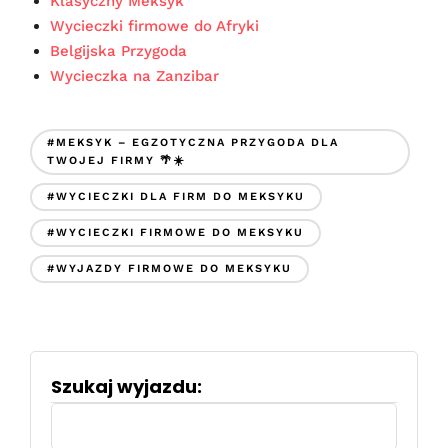
Klasyczny Meksyk
Wycieczki firmowe do Afryki
Belgijska Przygoda
Wycieczka na Zanzibar
#MEKSYK – EGZOTYCZNA PRZYGODA DLA
TWOJEJ FIRMY 🌴☀️
#WYCIECZKI DLA FIRM DO MEKSYKU
#WYCIECZKI FIRMOWE DO MEKSYKU
#WYJAZDY FIRMOWE DO MEKSYKU
Szukaj wyjazdu:
Szukaj: