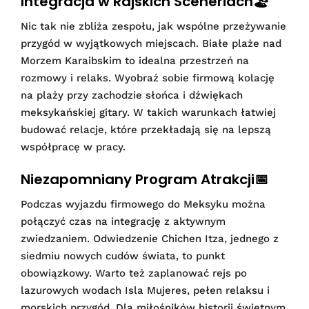
Integracja w Rajskich Sceneriach🏖️
Nic tak nie zbliża zespołu, jak wspólne przeżywanie
przygód w wyjątkowych miejscach. Białe plaże nad
Morzem Karaibskim to idealna przestrzeń na
rozmowy i relaks. Wyobraź sobie firmową kolację
na plaży przy zachodzie słońca i dźwiękach
meksykańskiej gitary. W takich warunkach łatwiej
budować relacje, które przekładają się na lepszą
współpracę w pracy.
Niezapomniany Program Atrakcji📅
Podczas wyjazdu firmowego do Meksyku można
połączyć czas na integrację z aktywnym
zwiedzaniem. Odwiedzenie Chichen Itza, jednego z
siedmiu nowych cudów świata, to punkt
obowiązkowy. Warto też zaplanować rejs po
lazurowych wodach Isla Mujeres, pełen relaksu i
morskich przygód. Dla miłośników historii świetnym