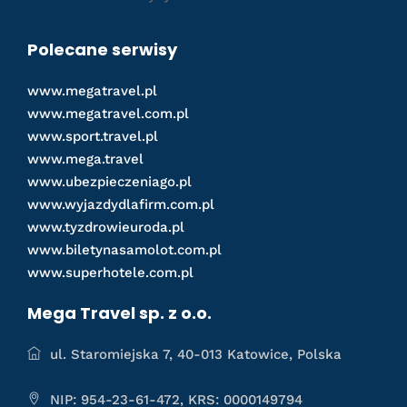
Polecane serwisy
www.megatravel.pl
www.megatravel.com.pl
www.sport.travel.pl
www.mega.travel
www.ubezpieczeniago.pl
www.wyjazdydlafirm.com.pl
www.tyzdrowieuroda.pl
www.biletynasamolot.com.pl
www.superhotele.com.pl
Mega Travel sp. z o.o.
ul. Staromiejska 7, 40-013 Katowice, Polska
NIP: 954-23-61-472, KRS: 0000149794