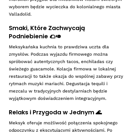
wyborem będzie wycieczka do kolonialnego miasta
Valladolid.
Smaki, Które Zachwycają
Podniebienie 🌮🥑
Meksykańska kuchnia to prawdziwa uczta dla
zmysłów. Podczas wyjazdu firmowego można
spróbować autentycznych tacos, enchiladas czy
świeżego guacamole. Kolacja firmowa w lokalnej
restauracji to także okazja do wspólnej zabawy przy
rytmach muzyki mariachi. Degustacja tequili i
mezcalu w tradycyjnych destylarniach będzie
wyjątkowym doświadczeniem integracyjnym.
Relaks i Przygoda w Jednym 🌊
Meksyk oferuje możliwość połączenia spokojnego
odpoczynku z ekscytującymi aktywnościami. Po