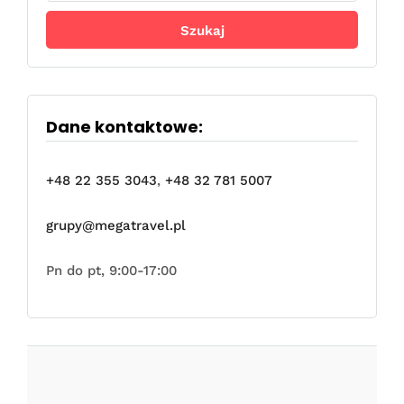
Dane kontaktowe:
+48 22 355 3043
,
+48 32 781 5007
grupy@megatravel.pl
Pn do pt, 9:00-17:00