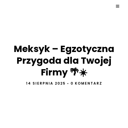
Meksyk – Egzotyczna
Przygoda dla Twojej
Firmy 🌴☀️
14 SIERPNIA 2025
•
0 KOMENTARZ