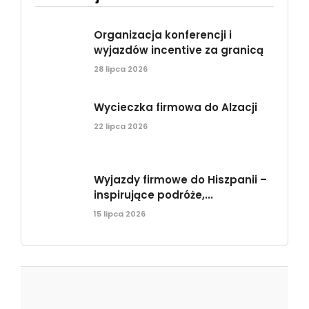
Organizacja konferencji i
wyjazdów incentive za granicą
28 lipca 2026
Wycieczka firmowa do Alzacji
22 lipca 2026
Wyjazdy firmowe do Hiszpanii –
inspirujące podróże,...
15 lipca 2026