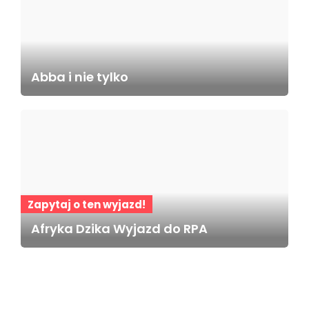
Abba i nie tylko
Zapytaj o ten wyjazd!
Afryka Dzika Wyjazd do RPA