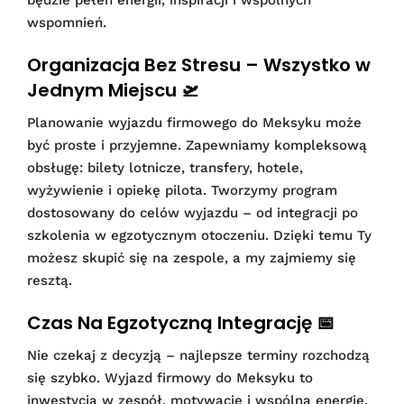
będzie pełen energii, inspiracji i wspólnych
wspomnień.
Organizacja Bez Stresu – Wszystko w
Jednym Miejscu 🛫
Planowanie wyjazdu firmowego do Meksyku może
być proste i przyjemne. Zapewniamy kompleksową
obsługę: bilety lotnicze, transfery, hotele,
wyżywienie i opiekę pilota. Tworzymy program
dostosowany do celów wyjazdu – od integracji po
szkolenia w egzotycznym otoczeniu. Dzięki temu Ty
możesz skupić się na zespole, a my zajmiemy się
resztą.
Czas Na Egzotyczną Integrację 📅
Nie czekaj z decyzją – najlepsze terminy rozchodzą
się szybko. Wyjazd firmowy do Meksyku to
inwestycja w zespół, motywację i wspólną energię.