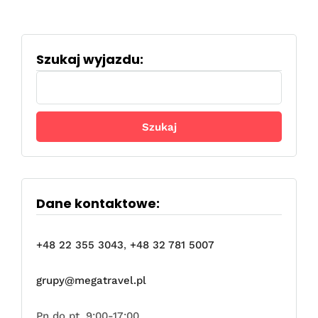
Szukaj wyjazdu:
Szukaj:
Dane kontaktowe:
+48 22 355 3043
,
+48 32 781 5007
grupy@megatravel.pl
Pn do pt, 9:00-17:00