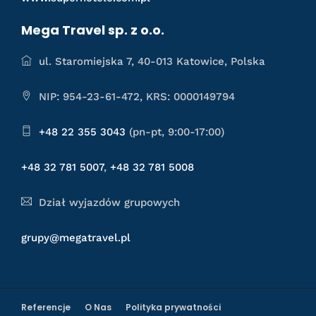
Mega Travel sp. z o.o.
ul. Staromiejska 7, 40-013 Katowice, Polska
NIP: 954-23-61-472, KRS: 0000149794
+48 22 355 3043
(pn-pt, 9:00-17:00)
+48 32 781 5007
,
+48 32 781 5008
Dział wyjazdów grupowych
grupy@megatravel.pl
Referencje
O Nas
Polityka prywatności