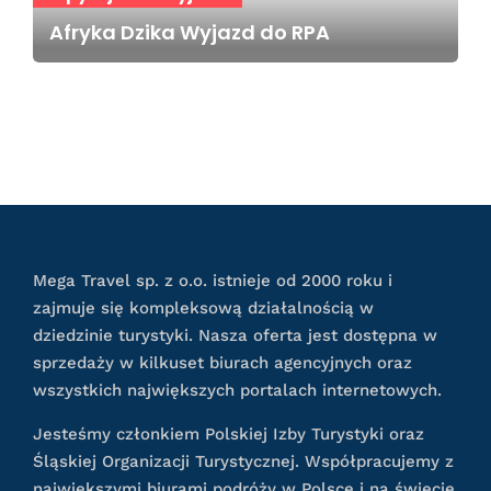
Afryka Dzika Wyjazd do RPA
Mega Travel sp. z o.o. istnieje od 2000 roku i
zajmuje się kompleksową działalnością w
dziedzinie turystyki. Nasza oferta jest dostępna w
sprzedaży w kilkuset biurach agencyjnych oraz
wszystkich największych portalach internetowych.
Jesteśmy członkiem Polskiej Izby Turystyki oraz
Śląskiej Organizacji Turystycznej. Współpracujemy z
największymi biurami podróży w Polsce i na świecie