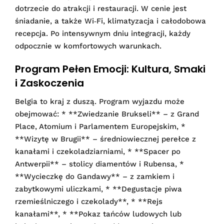
dotrzecie do atrakcji i restauracji. W cenie jest
śniadanie, a także Wi‑Fi, klimatyzacja i całodobowa
recepcja. Po intensywnym dniu integracji, każdy
odpocznie w komfortowych warunkach.
Program Pełen Emocji: Kultura, Smaki
i Zaskoczenia
Belgia to kraj z duszą. Program wyjazdu może
obejmować: * **Zwiedzanie Brukseli** – z Grand
Place, Atomium i Parlamentem Europejskim, *
**Wizytę w Brugii** – średniowiecznej perełce z
kanałami i czekoladziarniami, * **Spacer po
Antwerpii** – stolicy diamentów i Rubensa, *
**Wycieczkę do Gandawy** – z zamkiem i
zabytkowymi uliczkami, * **Degustacje piwa
rzemieślniczego i czekolady**, * **Rejs
kanałami**, * **Pokaz tańców ludowych lub