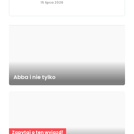
15 lipca 2026
Abba i nie tylko
Zapytaj o ten wyjazd!