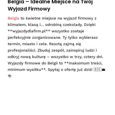
Belgia – Idealne Miejsce na Twój
Wyjazd Firmowy
Belgia
to świetne miejsce na wyjazd firmowy z
klimatem, klasą i… odrobiną czekolady. Dzięki
**wyjazdydlafirm.pl** wszystko zostaje
perfekcyjnie zorganizowane. Ty tylko wybierasz
termin, miasto i cele. Resztą zajmą się
profesjonaliści. Zbuduj zespół, zainspiruj ludzi i
odkryj nową kulturę – wszystko w trzy, cztery dni.
Wyjazdy firmowe do Belgii to **maksimum treści,
minimum wysiłku**. Spytaj o ofertę już dziś! 🇧🇪💼
🍻