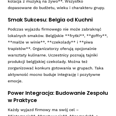
kolacja z muzyką na żywo**. Wszystko
dopasowane do budżetu, wieku i charakteru grupy.
Smak Sukcesu: Belgia od Kuchni
Podczas wyjazdu firmowego nie może zabraknąć
lokalnych smaków. Belgijskie **frytki**, **goffry**,
**małże w winie**, **czekolady** i **piwa
trapistów**. Organizatorzy oferują opcjonalnie
warsztaty kulinarne. Uczestnicy poznają tajniki
produkcji belgijskiej czekolady. Można też
zorganizować konkurs gotowania w grupach. Taka
aktywność mocno buduje integrację i pozytywne
emocje.
Power Integracja: Budowanie Zespołu
w Praktyce
Każdy wyjazd firmowy ma swój cel –