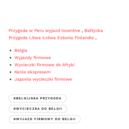
Przygoda w Peru wyjazd incentive
,
Bałtycka
Przygoda Litwa Łotwa Estonia Finlandia
,
Belgia
Wyjazdy firmowe
Wycieczki firmowe do Afryki
Kenia ekspresem
Japonia wycieczki firmowe
#BELGIJSKA PRZYGODA
#WYCIECZKA DO BELGII
#WYJAZD FIRMOWY DO BELGII