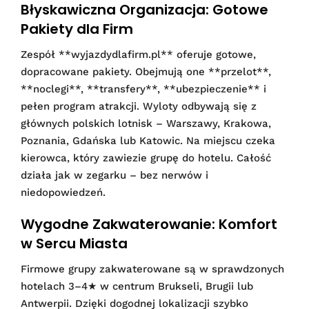
Błyskawiczna Organizacja: Gotowe
Pakiety dla Firm
Zespół **wyjazdydlafirm.pl** oferuje gotowe,
dopracowane pakiety. Obejmują one **przelot**,
**noclegi**, **transfery**, **ubezpieczenie** i
pełen program atrakcji. Wyloty odbywają się z
głównych polskich lotnisk – Warszawy, Krakowa,
Poznania, Gdańska lub Katowic. Na miejscu czeka
kierowca, który zawiezie grupę do hotelu. Całość
działa jak w zegarku – bez nerwów i
niedopowiedzeń.
Wygodne Zakwaterowanie: Komfort
w Sercu Miasta
Firmowe grupy zakwaterowane są w sprawdzonych
hotelach 3–4★ w centrum Brukseli, Brugii lub
Antwerpii. Dzięki dogodnej lokalizacji szybko