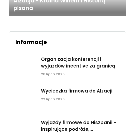
Alzacja - Kraina Winem i Historią
pisana
Informacje
Organizacja konferencji i
wyjazdów incentive za granicą
28 lipca 2026
Wycieczka firmowa do Alzacji
22 lipca 2026
Wyjazdy firmowe do Hiszpanii –
inspirujące podróże,...