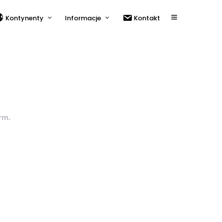
Kontynenty
Informacje
Kontakt
rm.