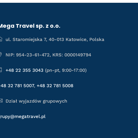
Mega Travel sp. z o.o.
ul. Staromiejska 7, 40-013 Katowice, Polska
NIP: 954-23-61-472, KRS: 0000149794
+48 22 355 3043
(pn-pt, 9:00-17:00)
+48 32 781 5007
,
+48 32 781 5008
Dział wyjazdów grupowych
grupy@megatravel.pl