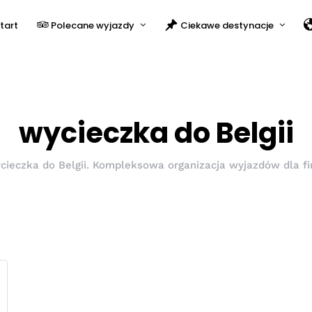
tart
Polecane wyjazdy
Ciekawe destynacje
wycieczka do Belgii
cieczka do Belgii. Kompleksowa organizacja wyjazdów dla fi