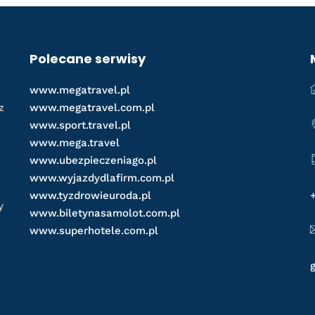
Polecane serwisy
www.megatravel.pl
z
www.megatravel.com.pl
www.sport.travel.pl
www.mega.travel
www.ubezpieczeniago.pl
www.wyjazdydlafirm.com.pl
www.tyzdrowieuroda.pl
y
www.biletynasamolot.com.pl
www.superhotele.com.pl