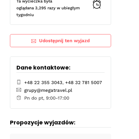
Ta wycieczka była
oglądana 3,295 razy w ubiegłym
tygodniu
Udostępnij ten wyjazd
Dane kontaktowe:
+48 22 355 3043
,
+48 32 781 5007
grupy@megatravel.pl
Pn do pt, 9:00-17:00
Propozycje wyjazdów: