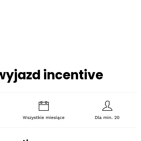
wyjazd incentive
Wszystkie miesiące
Dla min. 20