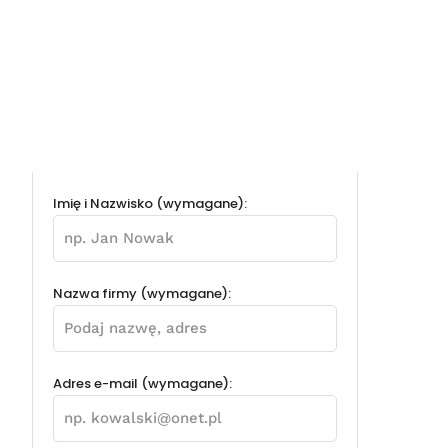
Imię i Nazwisko (wymagane):
Nazwa firmy (wymagane):
Adres e-mail (wymagane):