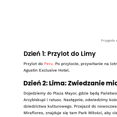
Przygoda 
Dzień 1: Przylot do Limy
Przylot do
Peru.
Po przylocie, przywitanie na lot
Agustin Exclusive Hotel.
Dzień 2: Lima: Zwiedzanie mi
Dojedziemy do Plaza Mayor, gdzie będą Państwo
Arcybiskupi i ratusz. Następnie, odwiedzimy kośc
dziedzictwa kulturowego. Przejazd do nowoczesn
Miraflores, znajduje się tam Park Miłości, aby