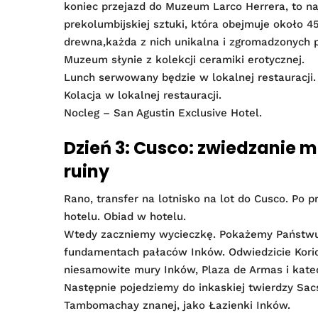
koniec przejazd do Muzeum Larco Herrera, to na
prekolumbijskiej sztuki, która obejmuje około 45
drewna,każda z nich unikalna i zgromadzonych p
Muzeum słynie z kolekcji ceramiki erotycznej.
Lunch serwowany będzie w lokalnej restauracji.
Kolacja w lokalnej restauracji.
Nocleg – San Agustin Exclusive Hotel.
Dzień 3: Cusco: zwiedzanie 
ruiny
Rano, transfer na lotnisko na lot do Cusco. Po p
hotelu. Obiad w hotelu.
Wtedy zaczniemy wycieczkę. Pokażemy Państwu
fundamentach pałaców Inków. Odwiedzicie Koric
niesamowite mury Inków, Plaza de Armas i kate
Następnie pojedziemy do inkaskiej twierdzy Sac
Tambomachay znanej, jako Łazienki Inków.