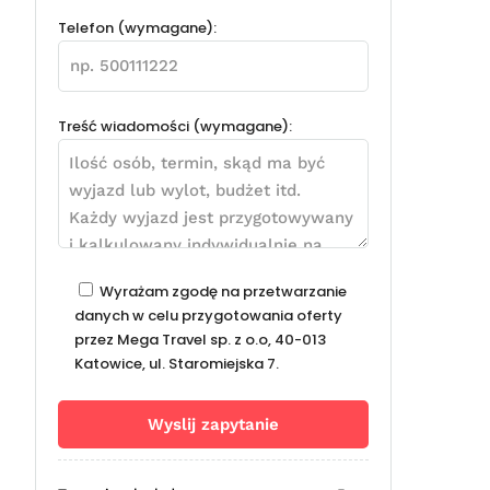
Telefon (wymagane):
Treść wiadomości (wymagane):
Wyrażam zgodę na przetwarzanie
danych w celu przygotowania oferty
przez Mega Travel sp. z o.o, 40-013
Katowice, ul. Staromiejska 7.