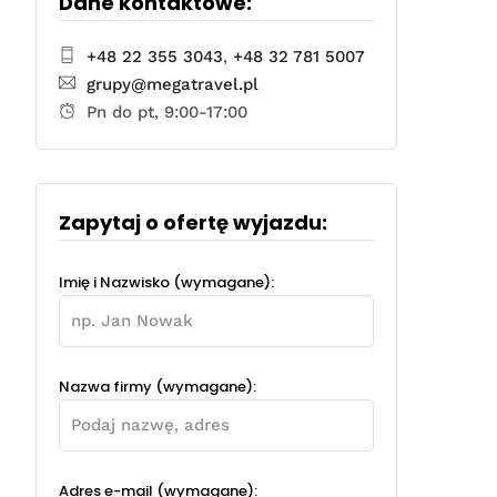
Dane kontaktowe:
+48 22 355 3043
,
+48 32 781 5007
grupy@megatravel.pl
Pn do pt, 9:00-17:00
Zapytaj o ofertę wyjazdu:
Imię i Nazwisko (wymagane):
Nazwa firmy (wymagane):
Adres e-mail (wymagane):