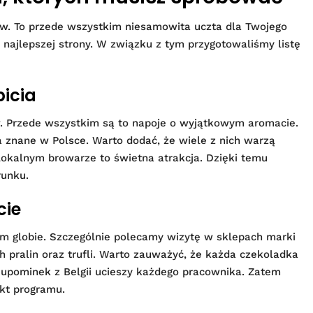
ków. To przede wszystkim niesamowita uczta dla Twojego
 najlepszej strony. W związku z tym przygotowaliśmy listę
picia
. Przede wszystkim są to napoje o wyjątkowym aromacie.
 znane w Polsce. Warto dodać, że wiele z nich warzą
lokalnym browarze to świetna atrakcja. Dzięki temu
runku.
cie
łym globie. Szczególnie polecamy wizytę w sklepach marki
pralin oraz trufli. Warto zauważyć, że każda czekoladka
i upominek z Belgii ucieszy każdego pracownika. Zatem
kt programu.