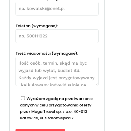
Telefon (wymagane):
Treść wiadomości (wymagane):
Wyrażam zgodę na przetwarzanie
danych w celu przygotowania oferty
przez Mega Travel sp. z o.o, 40-013
Katowice, ul. Staromiejska 7.