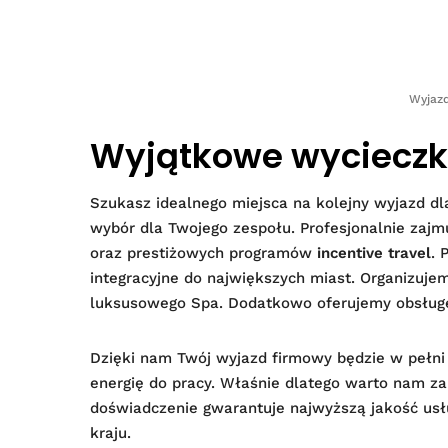
Wyjazd
Wyjątkowe wycieczki
Szukasz idealnego miejsca na kolejny wyjazd d
wybór dla Twojego zespołu. Profesjonalnie za
oraz prestiżowych programów
incentive travel
. 
integracyjne do największych miast. Organizujem
luksusowego Spa. Dodatkowo oferujemy obsług
Dzięki nam Twój wyjazd firmowy będzie w pełni
energię do pracy. Właśnie dlatego warto nam za
doświadczenie gwarantuje najwyższą jakość usłu
kraju.