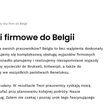
y dla firm do Belgii
 firmowe do Belgii
la swoich pracowników? Belgia to bez wątpienia doskonały
jmujemy się kompleksową obsługą wyjazdów firmowych
Ponadto planujemy i realizujemy niezapomniane wyjazdy
y wycieczki do Brukseli, Antwerpii, a także do
ę we wszystkich państwach Beneluksu.
 udany. W rezultacie Twoi pracownicy zyskają nową
ufać przy planowaniu kolejnej podróży. Nasze
g. Zatem nie czekaj i poznaj urok tego fascynującego