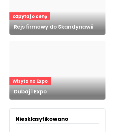
Zapytaj o cenę
Rejs firmowy do Skandynawii
Wizyta na Expo
Dubaj i Expo
Niesklasyfikowano