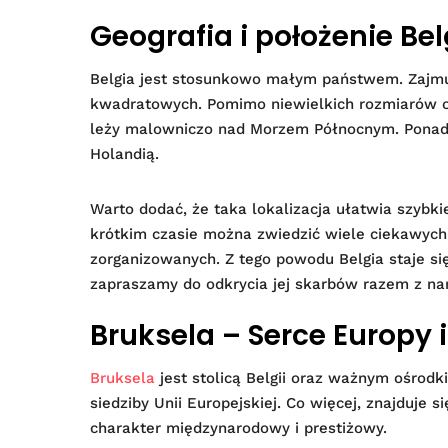
Geografia i położenie Bel
Belgia jest stosunkowo małym państwem. Zajmuj
kwadratowych. Pomimo niewielkich rozmiarów of
leży malowniczo nad Morzem Północnym. Ponadt
Holandią.
Warto dodać, że taka lokalizacja ułatwia szybk
krótkim czasie można zwiedzić wiele ciekawych m
zorganizowanych. Z tego powodu Belgia staje si
zapraszamy do odkrycia jej skarbów razem z na
Bruksela – Serce Europy 
Bruksela
jest stolicą Belgii oraz ważnym ośrodk
siedziby Unii Europejskiej. Co więcej, znajduje
charakter międzynarodowy i prestiżowy.