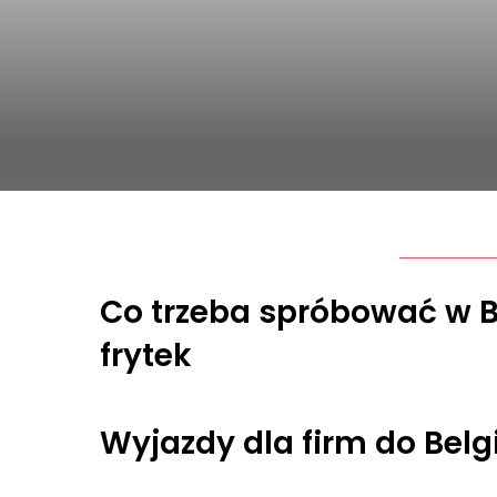
Co trzeba spróbować w Bel
frytek
Wyjazdy dla firm do Belgi