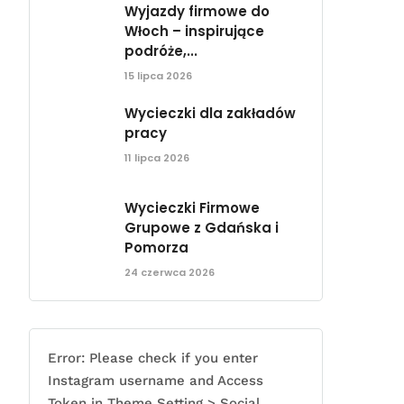
Wyjazdy firmowe do
Włoch – inspirujące
podróże,...
15 lipca 2026
Wycieczki dla zakładów
pracy
11 lipca 2026
Wycieczki Firmowe
Grupowe z Gdańska i
Pomorza
24 czerwca 2026
Error: Please check if you enter
Instagram username and Access
Token in Theme Setting > Social