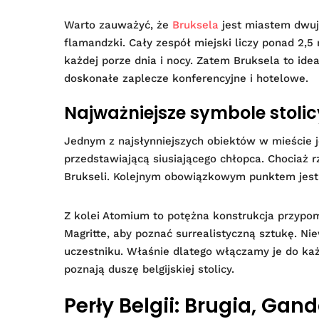
Warto zauważyć, że
Bruksela
jest miastem dwuję
flamandzki. Cały zespół miejski liczy ponad 2,5
każdej porze dnia i nocy. Zatem Bruksela to ide
doskonałe zaplecze konferencyjne i hotelowe.
Najważniejsze symbole stolic
Jednym z najsłynniejszych obiektów w mieście j
przedstawiającą siusiającego chłopca. Chociaż r
Brukseli. Kolejnym obowiązkowym punktem jest 
Z kolei Atomium to potężna konstrukcja przypo
Magritte, aby poznać surrealistyczną sztukę. N
uczestniku. Właśnie dlatego włączamy je do ka
poznają duszę belgijskiej stolicy.
Perły Belgii: Brugia, Ga