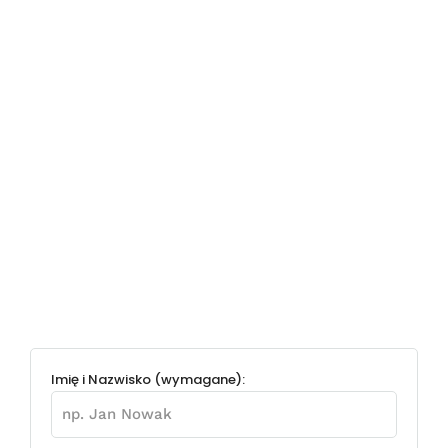
Imię i Nazwisko (wymagane):