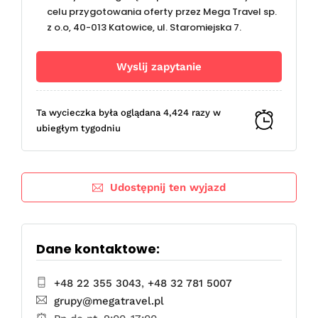
celu przygotowania oferty przez Mega Travel sp.
z o.o, 40-013 Katowice, ul. Staromiejska 7.
Ta wycieczka była oglądana 4,424 razy w
ubiegłym tygodniu
Udostępnij ten wyjazd
Dane kontaktowe:
+48 22 355 3043
,
+48 32 781 5007
grupy@megatravel.pl