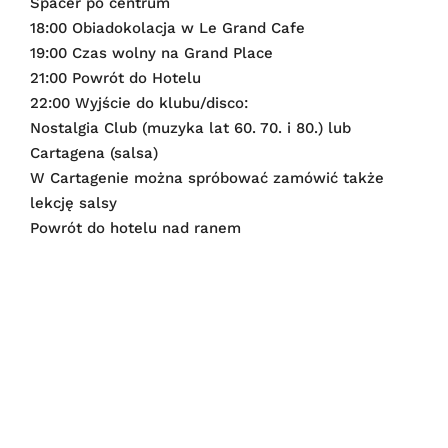
Spacer po centrum
18:00 Obiadokolacja w Le Grand Cafe
19:00 Czas wolny na Grand Place
21:00 Powrót do Hotelu
22:00 Wyjście do klubu/disco:
Nostalgia Club (muzyka lat 60. 70. i 80.) lub
Cartagena (salsa)
W Cartagenie można spróbować zamówić także
lekcję salsy
Powrót do hotelu nad ranem