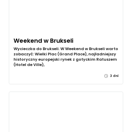
Weekend w Brukseli
Wycieczka do Brukseli. W Weekend w Brukseli warto
zobaczyć: Wielki Plac (Grand Place), najładniejszy
historyczny europejski rynek z gotyckim Ratuszem
(Hotel de Ville),
3 dni