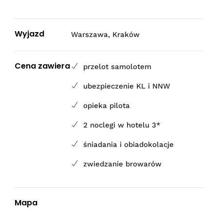
Wyjazd
Warszawa, Kraków
Cena zawiera
przelot samolotem
ubezpieczenie KL i NNW
opieka pilota
2 noclegi w hotelu 3*
śniadania i obiadokolacje
zwiedzanie browarów
Mapa