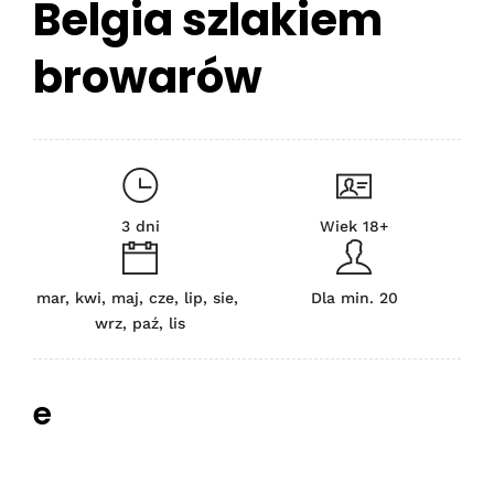
Belgia szlakiem
browarów
3 dni
Wiek 18+
mar, kwi, maj, cze, lip, sie,
Dla min. 20
wrz, paź, lis
e