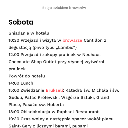
Belgia szlakiem browarów
Sobota
Śniadanie w hotelu
10:30 Przejazd i wizyta w
browarze
Cantillon z
degustacją (piwo typu „Lambic”)
12:00 Przejazd i zakupy pralinek w Neuhaus
Chocolate Shop Outlet przy słynnej wytwórni
pralinek.
Powrót do hotelu
14:00 Lunch
15:00 Zwiedzanie
Brukseli
: Katedra św. Michała i św.
Guduli, Pałac Królewski, Wzgórze Sztuki, Grand
Place, Pasaże św. Huberta
18:00 Obiadokolacja w Raphael Restaurant
19:30 Czas wolny a następnie spacer wokół placu
Saint-Gery z licznymi barami, pubami