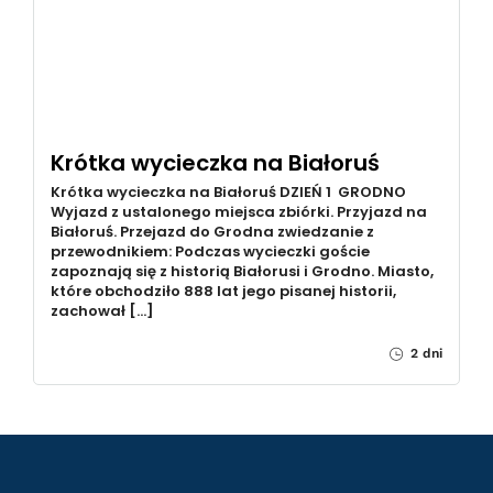
Krótka wycieczka na Białoruś
Krótka wycieczka na Białoruś DZIEŃ 1 GRODNO
Wyjazd z ustalonego miejsca zbiórki. Przyjazd na
Białoruś. Przejazd do Grodna zwiedzanie z
przewodnikiem: Podczas wycieczki goście
zapoznają się z historią Białorusi i Grodno. Miasto,
które obchodziło 888 lat jego pisanej historii,
zachował […]
2 dni