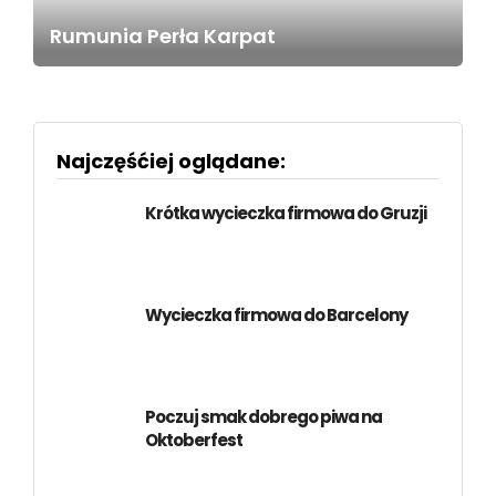
Rumunia Perła Karpat
Najczęśćiej oglądane:
Krótka wycieczka firmowa do Gruzji
Wycieczka firmowa do Barcelony
Poczuj smak dobrego piwa na
Oktoberfest