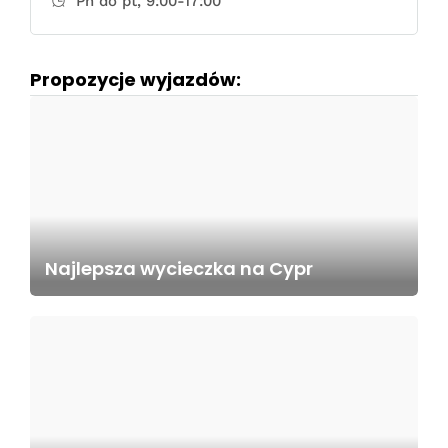
Pn do pt, 9:00-17:00
Propozycje wyjazdów:
Najlepsza wycieczka na Cypr