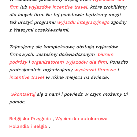
firm
lub
wyjazdów incentive travel
, które zrobiliśmy
dla innych firm. Na tej podstawie będziemy mogli
też ułożyć programu
wyjazdu integracyjnego
zgodny
z Waszymi oczekiwaniami.
Zajmujemy się kompleksową obsługą wyjazdów
firmowych. Jesteśmy doświadczonym
biurem
podróży
i
organizatorem wyjazdów dla firm
. Ponadto
profesjonalnie organizujemy
wycieczki firmowe
i
incentive travel
w różne miejsca na świecie.
Skontaktuj
się z nami i powiedz w czym możemy Ci
pomóc.
Belgijska Przygoda
,
Wycieczka autokarowa
Holandia i Belgia
.