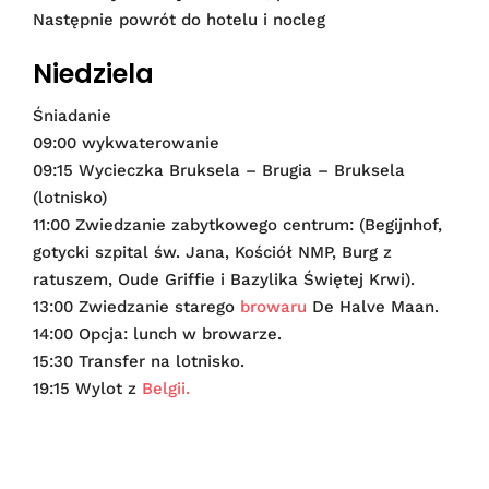
Następnie powrót do hotelu i nocleg
Niedziela
Śniadanie
09:00 wykwaterowanie
09:15 Wycieczka Bruksela – Brugia – Bruksela
(lotnisko)
11:00 Zwiedzanie zabytkowego centrum: (Begijnhof,
gotycki szpital św. Jana, Kościół NMP, Burg z
ratuszem, Oude Griffie i Bazylika Świętej Krwi).
13:00 Zwiedzanie starego
browaru
De Halve Maan.
14:00 Opcja: lunch w browarze.
15:30 Transfer na lotnisko.
19:15 Wylot z
Belgii.