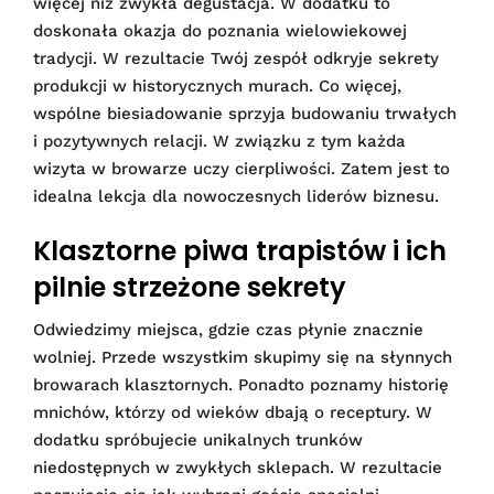
więcej niż zwykła degustacja. W dodatku to
doskonała okazja do poznania wielowiekowej
tradycji. W rezultacie Twój zespół odkryje sekrety
produkcji w historycznych murach. Co więcej,
wspólne biesiadowanie sprzyja budowaniu trwałych
i pozytywnych relacji. W związku z tym każda
wizyta w browarze uczy cierpliwości. Zatem jest to
idealna lekcja dla nowoczesnych liderów biznesu.
Klasztorne piwa trapistów i ich
pilnie strzeżone sekrety
Odwiedzimy miejsca, gdzie czas płynie znacznie
wolniej. Przede wszystkim skupimy się na słynnych
browarach klasztornych. Ponadto poznamy historię
mnichów, którzy od wieków dbają o receptury. W
dodatku spróbujecie unikalnych trunków
niedostępnych w zwykłych sklepach. W rezultacie