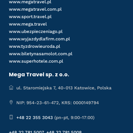
www.megatravel.pl
www.megatravel.com.pl
www.sport.travel.pl
www.mega.travel
www.ubezpieczeniago.pl
www.wyjazdydlafirm.com.pl
www.tyzdrowieuroda.pl
www.biletynasamolot.com.pl
www.superhotele.com.pl
Mega Travel sp. z o.o.
ul. Staromiejska 7, 40-013 Katowice, Polska
NIP: 954-23-61-472, KRS: 0000149794
+48 22 355 3043
(pn-pt, 9:00-17:00)
+48 32 781 5007
,
+48 32 781 5008