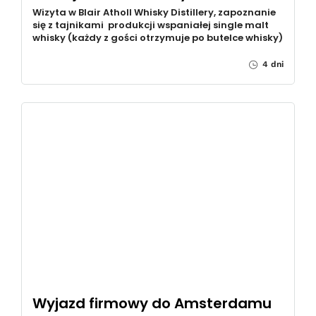
Wizyta w Blair Atholl Whisky Distillery, zapoznanie
się z tajnikami produkcji wspaniałej single malt
whisky (każdy z gości otrzymuje po butelce whisky)
4 dni
Wyjazd firmowy do Amsterdamu