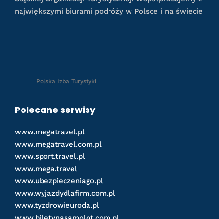
największymi biurami podróży w Polsce i na świecie
Polska Izba Turystyki
Polecane serwisy
www.megatravel.pl
www.megatravel.com.pl
www.sport.travel.pl
www.mega.travel
www.ubezpieczeniago.pl
www.wyjazdydlafirm.com.pl
www.tyzdrowieuroda.pl
www.biletynasamolot.com.pl