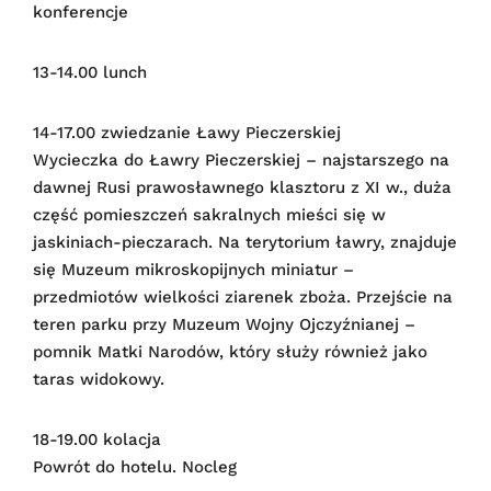
konferencje
13-14.00 lunch
14-17.00 zwiedzanie Ławy Pieczerskiej
Wycieczka do Ławry Pieczerskiej – najstarszego na
dawnej Rusi prawosławnego klasztoru z XI w., duża
część pomieszczeń sakralnych mieści się w
jaskiniach-pieczarach. Na terytorium ławry, znajduje
się Muzeum mikroskopijnych miniatur –
przedmiotów wielkości ziarenek zboża. Przejście na
teren parku przy Muzeum Wojny Ojczyźnianej –
pomnik Matki Narodów, który służy również jako
taras widokowy.
18-19.00 kolacja
Powrót do hotelu. Nocleg