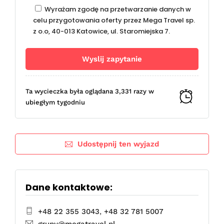
Wyrażam zgodę na przetwarzanie danych w
celu przygotowania oferty przez Mega Travel sp.
z o.o, 40-013 Katowice, ul. Staromiejska 7.
Ta wycieczka była oglądana 3,331 razy w
ubiegłym tygodniu
Udostępnij ten wyjazd
Dane kontaktowe:
+48 22 355 3043
,
+48 32 781 5007
grupy@megatravel.pl