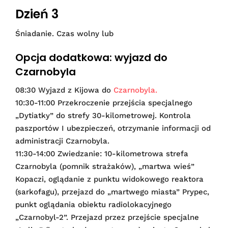
Dzień 3
Śniadanie. Czas wolny lub
Opcja dodatkowa: wyjazd do
Czarnobyla
08:30 Wyjazd z Kijowa do
Czarnobyla.
10:30-11:00 Przekroczenie przejścia specjalnego
„Dytiatky” do strefy 30-kilometrowej. Kontrola
paszportów I ubezpieczeń, otrzymanie informacji od
administracji Czarnobyla.
11:30-14:00 Zwiedzanie: 10-kilometrowa strefa
Czarnobyla (pomnik strażaków), „martwa wieś”
Kopaczi, oglądanie z punktu widokowego reaktora
(sarkofagu), przejazd do „martwego miasta” Prypec,
punkt oglądania obiektu radiolokacyjnego
„Czarnobyl-2”. Przejazd przez przejście specjalne