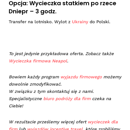
Opcja: Wycieczka statkiem po rzece
Dniepr – 3 godz.
Transfer na lotnisko. Wylot z
Ukrainy
do Polski.
To jest jedynie przykładowa oferta. Zobacz także
Wycieczka firmowa Neapol
.
Bowiem każdy program
wyjazdu firmowego
możemy
dowolnie zmodyfikować.
W związku z tym skontaktuj się z nami.
Specjalistyczne
biuro podróży dla firm
czeka na
Ciebie!
W rezultacie prześlemy więcej ofert
wycieczek dla
firm
lub
wyjazdów incentive travel
, które zrobiliśmy