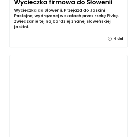
Wycieczka firmowa do Słowenii
Wycieczka do Słowenii. Przejazd do Jaskini
Postojnej wydrążonej w skałach przez rzekę Pivkę.
Zwiedzanie tej najbardziej znanej słoweńskiej
jaskini.
4 dni