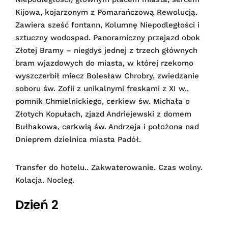
Kijowa, kojarzonym z Pomarańczową Rewolucją.
Zawiera sześć fontann, Kolumnę Niepodległości i
sztuczny wodospad. Panoramiczny przejazd obok
Złotej Bramy – niegdyś jednej z trzech głównych
bram wjazdowych do miasta, w której rzekomo
wyszczerbił miecz Bolesław Chrobry, zwiedzanie
soboru św. Zofii z unikalnymi freskami z XI w.,
pomnik Chmielnickiego, cerkiew św. Michała o
Złotych Kopułach, zjazd Andriejewski z domem
Bułhakowa, cerkwią św. Andrzeja i położona nad
Dnieprem dzielnica miasta Padół.
Transfer do hotelu.. Zakwaterowanie. Czas wolny.
Kolacja. Nocleg.
Dzień 2