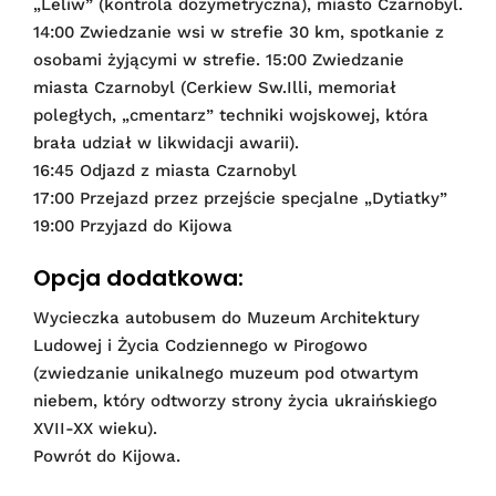
„Leliw” (kontrola dozymetryczna), miasto Czarnobyl.
14:00 Zwiedzanie wsi w strefie 30 km, spotkanie z
osobami żyjącymi w strefie. 15:00 Zwiedzanie
miasta Czarnobyl (Cerkiew Sw.Illi, memoriał
poległych, „cmentarz” techniki wojskowej, która
brała udział w likwidacji awarii).
16:45 Odjazd z miasta Czarnobyl
17:00 Przejazd przez przejście specjalne „Dytiatky”
19:00 Przyjazd do Kijowa
Opcja dodatkowa:
Wycieczka autobusem do Muzeum Architektury
Ludowej i Życia Codziennego w Pirogowo
(zwiedzanie unikalnego muzeum pod otwartym
niebem, który odtworzy strony życia ukraińskiego
XVII-XX wieku).
Powrót do Kijowa.