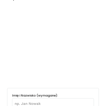
Imię i Nazwisko (wymagane):