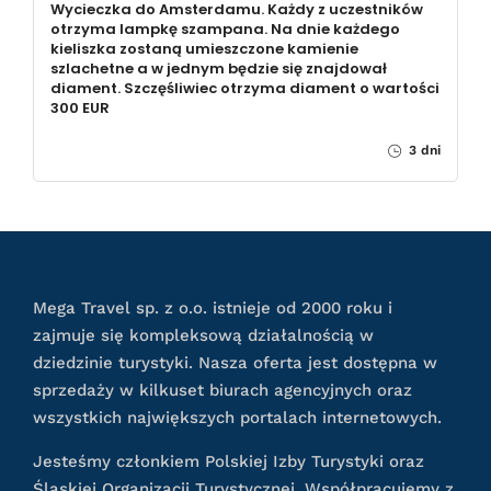
Wycieczka do Amsterdamu. Każdy z uczestników
otrzyma lampkę szampana. Na dnie każdego
kieliszka zostaną umieszczone kamienie
szlachetne a w jednym będzie się znajdował
diament. Szczęśliwiec otrzyma diament o wartości
300 EUR
3 dni
Mega Travel sp. z o.o. istnieje od 2000 roku i
zajmuje się kompleksową działalnością w
dziedzinie turystyki. Nasza oferta jest dostępna w
sprzedaży w kilkuset biurach agencyjnych oraz
wszystkich największych portalach internetowych.
Jesteśmy członkiem Polskiej Izby Turystyki oraz
Śląskiej Organizacji Turystycznej. Współpracujemy z