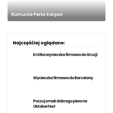
Rumunia Perła Karpat
Najczęśćiej oglądane:
Krótka wycieczka firmowa do Gruzji
Wycieczka firmowa do Barcelony
Poczuj smak dobrego piwa na
Oktoberfest