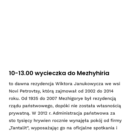
10-13.00 wycieczka do Mezhyhiria
to dawna rezydencja Wiktora Janukowycza we wsi
Novi Petrovtsy, którą zajmował od 2002 do 2014
roku. Od 1935 do 2007 Mezhigorye był rezydencją
rządu państwowego, dopóki nie została własnością
prywatną. W 2012 r. Administracja państwowa za
sto tysięcy hrywien rocznie wynajęła pokój od firmy
„Tantalit”, wyposażając go na oficjalne spotkania i