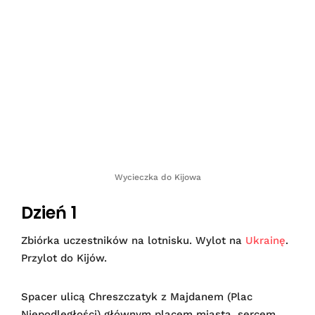
Wycieczka do Kijowa
Dzień 1
Zbiórka uczestników na lotnisku. Wylot na
Ukrainę
.
Przylot do Kijów.
Spacer ulicą Chreszczatyk z Majdanem (Plac
Niepodległości) głównym placem miasta, sercem