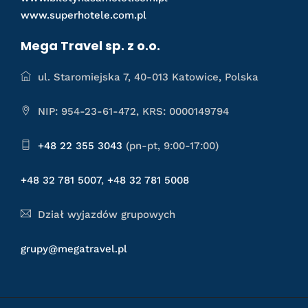
www.superhotele.com.pl
Mega Travel sp. z o.o.
ul. Staromiejska 7, 40-013 Katowice, Polska
NIP: 954-23-61-472, KRS: 0000149794
+48 22 355 3043
(pn-pt, 9:00-17:00)
+48 32 781 5007
,
+48 32 781 5008
Dział wyjazdów grupowych
grupy@megatravel.pl