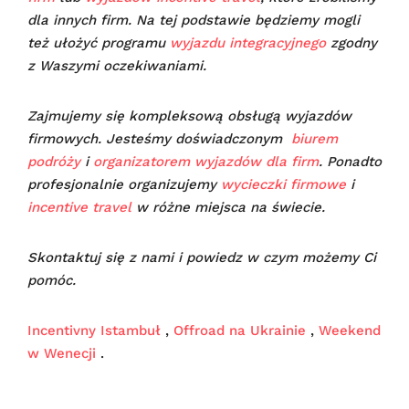
dla innych firm. Na tej podstawie będziemy mogli
też ułożyć programu
wyjazdu integracyjnego
zgodny
z Waszymi oczekiwaniami.
Zajmujemy się kompleksową obsługą wyjazdów
firmowych. Jesteśmy doświadczonym
biurem
podróży
i
organizatorem wyjazdów dla firm
. Ponadto
profesjonalnie organizujemy
wycieczki firmowe
i
incentive travel
w różne miejsca na świecie.
Skontaktuj się z nami i powiedz w czym możemy Ci
pomóc.
Incentivny Istambuł
,
Offroad na Ukrainie
,
Weekend
w Wenecji
.