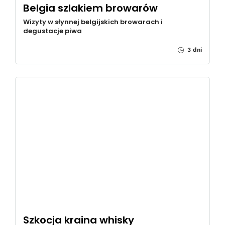
Belgia szlakiem browarów
Wizyty w słynnej belgijskich browarach i
degustacje piwa
3 dni
Szkocja kraina whisky