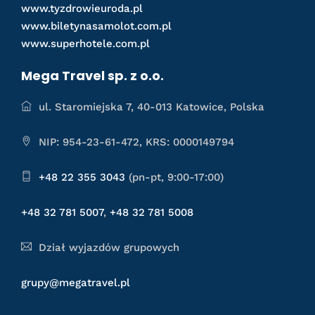
www.tyzdrowieuroda.pl
www.biletynasamolot.com.pl
www.superhotele.com.pl
Mega Travel sp. z o.o.
ul. Staromiejska 7, 40-013 Katowice, Polska
NIP: 954-23-61-472, KRS: 0000149794
+48 22 355 3043
(pn-pt, 9:00-17:00)
+48 32 781 5007
,
+48 32 781 5008
Dział wyjazdów grupowych
grupy@megatravel.pl