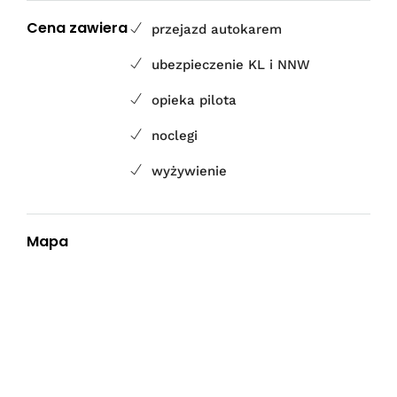
Cena zawiera
przejazd autokarem
ubezpieczenie KL i NNW
opieka pilota
noclegi
wyżywienie
Mapa