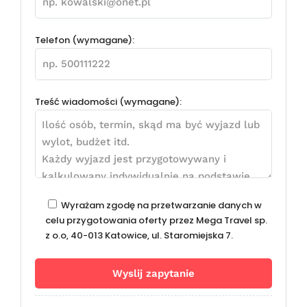
Telefon (wymagane):
Treść wiadomości (wymagane):
Wyrażam zgodę na przetwarzanie danych w
celu przygotowania oferty przez Mega Travel sp.
z o.o, 40-013 Katowice, ul. Staromiejska 7.