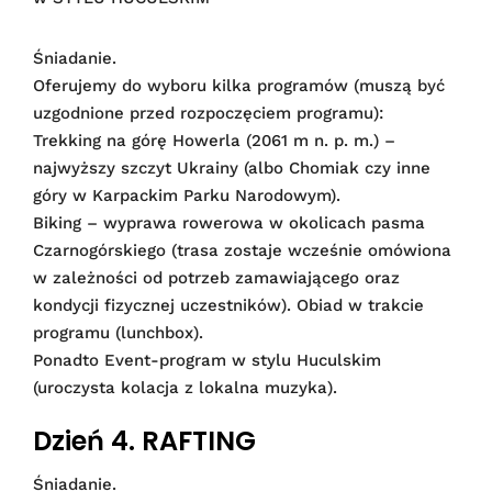
Śniadanie.
Oferujemy do wyboru kilka programów (muszą być
uzgodnione przed rozpoczęciem programu):
Trekking na górę Howerla (2061 m n. p. m.) –
najwyższy szczyt Ukrainy (albo Chomiak czy inne
góry w Karpackim Parku Narodowym).
Biking – wyprawa rowerowa w okolicach pasma
Czarnogórskiego (trasa zostaje wcześnie omówiona
w zależności od potrzeb zamawiającego oraz
kondycji fizycznej uczestników). Obiad w trakcie
programu (lunchbox).
Ponadto Event-program w stylu Huculskim
(uroczysta kolacja z lokalna muzyka).
Dzień 4. RAFTING
Śniadanie.