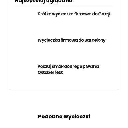
Najczęśćiej oglądane:
Krótka wycieczka firmowa do Gruzji
Wycieczka firmowa do Barcelony
Poczuj smak dobrego piwa na
Oktoberfest
Podobne wycieczki