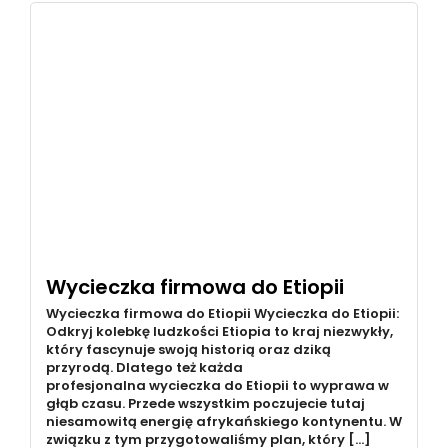
Wycieczka firmowa do Etiopii
Wycieczka firmowa do Etiopii Wycieczka do Etiopii:
Odkryj kolebkę ludzkości Etiopia to kraj niezwykły,
który fascynuje swoją historią oraz dziką
przyrodą. Dlatego też każda
profesjonalna wycieczka do Etiopii to wyprawa w
głąb czasu. Przede wszystkim poczujecie tutaj
niesamowitą energię afrykańskiego kontynentu. W
związku z tym przygotowaliśmy plan, który […]