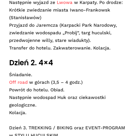
Następnie wyjazd ze
Lwowa
w Karpaty. Po drodze:
Krótkie zwiedzanie miasta Iwano-Frankowsk
(Stanisławów)
Przyjazd do Jaremcza (Karpacki Park Narodowy,
zwiedzanie wodospadu „Probij”, targ huculski,
przedwojenne willy, stare wiadukty).
Transfer do hotelu. Zakwaterowanie. Kolacja.
Dzień 2. 4×4
Śniadanie.
Off road
w górach (3,5 – 4 godz.)
Powrót do hotelu. Obiad.
Następnie wodospad Huk oraz ciekawostki
geologiczne.
Kolacja.
Dzień 3. TREKKING / BIKING oraz EVENT-PROGRAM
w STYLU HUCULSKIM