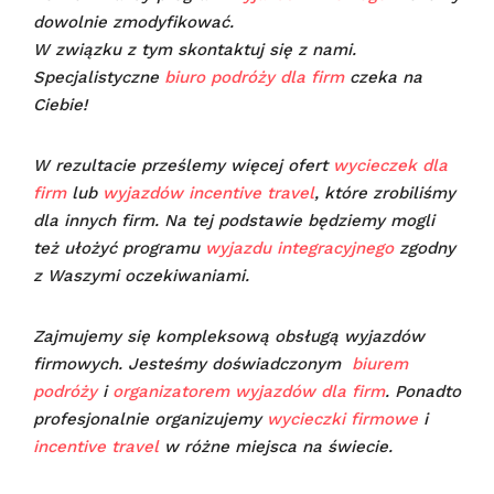
dowolnie zmodyfikować.
W związku z tym skontaktuj się z nami.
Specjalistyczne
biuro podróży dla firm
czeka na
Ciebie!
W rezultacie prześlemy więcej ofert
wycieczek dla
firm
lub
wyjazdów incentive travel
, które zrobiliśmy
dla innych firm. Na tej podstawie będziemy mogli
też ułożyć programu
wyjazdu integracyjnego
zgodny
z Waszymi oczekiwaniami.
Zajmujemy się kompleksową obsługą wyjazdów
firmowych. Jesteśmy doświadczonym
biurem
podróży
i
organizatorem wyjazdów dla firm
. Ponadto
profesjonalnie organizujemy
wycieczki firmowe
i
incentive travel
w różne miejsca na świecie.