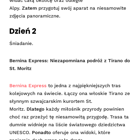
widać całą okolicę oraz odległe
Alpy.
Zatem
przygotuj swój aparat na niesamowite
zdjęcia panoramiczne.
Dzień 2
Śniadanie.
Bernina Express: Niezapomniana podróż z Tirano do
St. Moritz
Bernina Express
to jedna z najpiękniejszych tras
kolejowych na świecie. Łączy ona włoskie Tirano ze
słynnym szwajcarskim kurortem St.
Moritz.
Dlatego
każdy miłośnik przyrody powinien
choć raz przeżyć tę niesamowitą przygodę. Trasa ta
dumnie widnieje na liście światowego dziedzictwa
UNESCO.
Ponadto
oferuje ona widoki, które