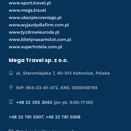
www.sport.travel.pl
www.mega.travel
www.ubezpieczeniago.pl
www.wyjazdydlafirm.com.pl
www.tyzdrowieuroda.pl
www.biletynasamolot.com.pl
www.superhotele.com.pl
Mega Travel sp. z o.o.
ul. Staromiejska 7, 40-013 Katowice, Polska
NIP: 954-23-61-472, KRS: 0000149794
+48 22 355 3043
(pn-pt, 9:00-17:00)
+48 32 781 5007
,
+48 32 781 5008